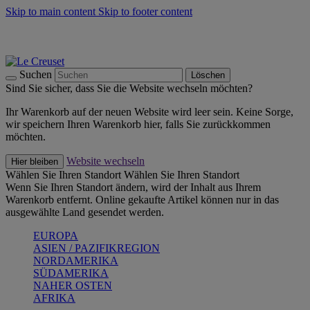
Skip to main content
Skip to footer content
Summer Must-Haves -
Zum Shop
Kochgeschirr: versandkostenfrei
Lieferung in 2-4 Werktagen
Suchen
Löschen
Sind Sie sicher, dass Sie die Website wechseln möchten?
Ihr Warenkorb auf der neuen Website wird leer sein. Keine Sorge,
wir speichern Ihren Warenkorb hier, falls Sie zurückkommen
möchten.
Website wechseln
Hier bleiben
Wählen Sie Ihren Standort
Wählen Sie Ihren Standort
Wenn Sie Ihren Standort ändern, wird der Inhalt aus Ihrem
Warenkorb entfernt. Online gekaufte Artikel können nur in das
ausgewählte Land gesendet werden.
EUROPA
ASIEN / PAZIFIKREGION
NORDAMERIKA
SÜDAMERIKA
NAHER OSTEN
AFRIKA