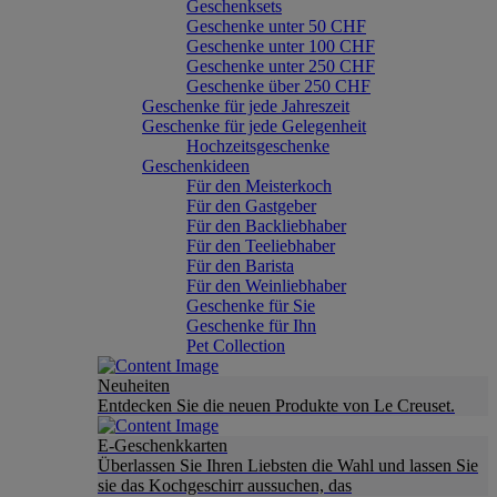
Geschenksets
Geschenke unter 50 CHF
Geschenke unter 100 CHF
Geschenke unter 250 CHF
Geschenke über 250 CHF
Geschenke für jede Jahreszeit
Geschenke für jede Gelegenheit
Hochzeitsgeschenke
Geschenkideen
Für den Meisterkoch
Für den Gastgeber
Für den Backliebhaber
Für den Teeliebhaber
Für den Barista
Für den Weinliebhaber
Geschenke für Sie
Geschenke für Ihn
Pet Collection
Neuheiten
Entdecken Sie die neuen Produkte von Le Creuset.
E-Geschenkkarten
Überlassen Sie Ihren Liebsten die Wahl und lassen Sie
sie das Kochgeschirr aussuchen, das