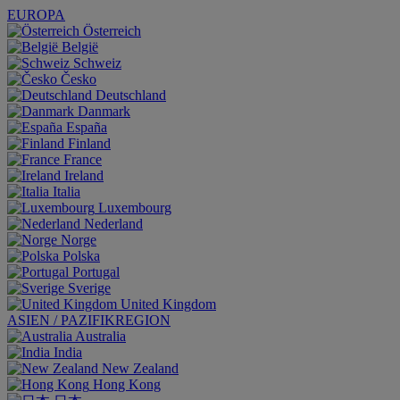
EUROPA
Österreich
België
Schweiz
Česko
Deutschland
Danmark
España
Finland
France
Ireland
Italia
Luxembourg
Nederland
Norge
Polska
Portugal
Sverige
United Kingdom
ASIEN / PAZIFIKREGION
Australia
India
New Zealand
Hong Kong