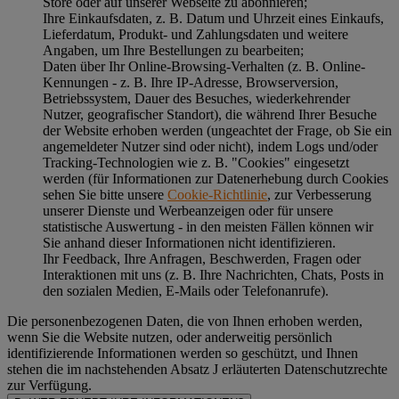
Store oder auf unserer Webseite zu abonnieren;
Ihre Einkaufsdaten, z. B. Datum und Uhrzeit eines Einkaufs,
Lieferdatum, Produkt- und Zahlungsdaten und weitere
Angaben, um Ihre Bestellungen zu bearbeiten;
Daten über Ihr Online-Browsing-Verhalten (z. B. Online-
Kennungen - z. B. Ihre IP-Adresse, Browserversion,
Betriebssystem, Dauer des Besuches, wiederkehrender
Nutzer, geografischer Standort), die während Ihrer Besuche
der Website erhoben werden (ungeachtet der Frage, ob Sie ein
angemeldeter Nutzer sind oder nicht), indem Logs und/oder
Tracking-Technologien wie z. B. "Cookies" eingesetzt
werden (für Informationen zur Datenerhebung durch Cookies
sehen Sie bitte unsere
Cookie-Richtlinie
, zur Verbesserung
unserer Dienste und Werbeanzeigen oder für unsere
statistische Auswertung - in den meisten Fällen können wir
Sie anhand dieser Informationen nicht identifizieren.
Ihr Feedback, Ihre Anfragen, Beschwerden, Fragen oder
Interaktionen mit uns (z. B. Ihre Nachrichten, Chats, Posts in
den sozialen Medien, E-Mails oder Telefonanrufe).
Die personenbezogenen Daten, die von Ihnen erhoben werden,
wenn Sie die Website nutzen, oder anderweitig persönlich
identifizierende Informationen werden so geschützt, und Ihnen
stehen die im nachstehenden
Absatz J
erläuterten Datenschutzrechte
zur Verfügung.