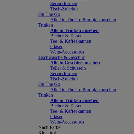
Servierformen
Tisch-Zubehör
On The Go
Alle On The Go Produkte ansehen
Trinken
Alle in Trinken ansehen
Becher & Tassen
Tee- & Kaffeekannen
Gläser
Wein-Accessoires
Tischwäsche & Geschirr
Alle in Geschirr ansehen
Teller & Schüsseln
Servierformen
Tisch-Zubehör
On The Go
Alle On The Go Produkte ansehen
Trinken
Alle in Trinken ansehen
Becher & Tassen
Tee- & Kaffeekannen
Gläser
Wein-Accessoires
Nach Farbe
Kirschrot