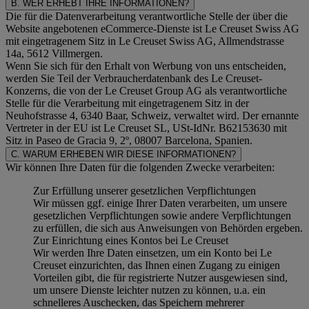
B. WER ERHEBT IHRE INFORMATIONEN?
Die für die Datenverarbeitung verantwortliche Stelle der über die
Website angebotenen eCommerce-Dienste ist Le Creuset Swiss AG
mit eingetragenem Sitz in Le Creuset Swiss AG, Allmendstrasse
14a, 5612 Villmergen.
Wenn Sie sich für den Erhalt von Werbung von uns entscheiden,
werden Sie Teil der Verbraucherdatenbank des Le Creuset-
Konzerns, die von der Le Creuset Group AG als verantwortliche
Stelle für die Verarbeitung mit eingetragenem Sitz in der
Neuhofstrasse 4, 6340 Baar, Schweiz, verwaltet wird. Der ernannte
Vertreter in der EU ist Le Creuset SL, USt-IdNr. B62153630 mit
Sitz in Paseo de Gracia 9, 2º, 08007 Barcelona, Spanien.
C. WARUM ERHEBEN WIR DIESE INFORMATIONEN?
Wir können Ihre Daten für die folgenden Zwecke verarbeiten:
Zur Erfüllung unserer gesetzlichen Verpflichtungen
Wir müssen ggf. einige Ihrer Daten verarbeiten, um unsere
gesetzlichen Verpflichtungen sowie andere Verpflichtungen
zu erfüllen, die sich aus Anweisungen von Behörden ergeben.
Zur Einrichtung eines Kontos bei Le Creuset
Wir werden Ihre Daten einsetzen, um ein Konto bei Le
Creuset einzurichten, das Ihnen einen Zugang zu einigen
Vorteilen gibt, die für registrierte Nutzer ausgewiesen sind,
um unsere Dienste leichter nutzen zu können, u.a. ein
schnelleres Auschecken, das Speichern mehrerer