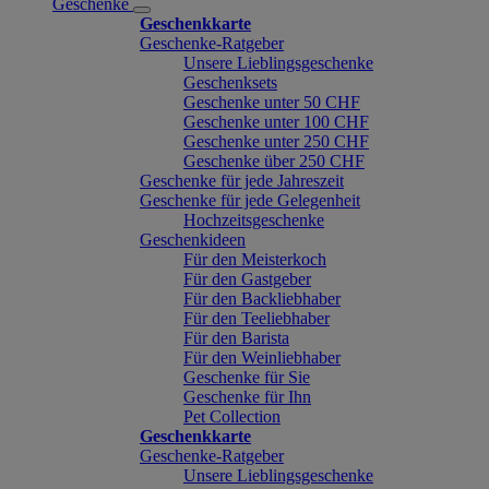
Geschenke
Geschenkkarte
Geschenke-Ratgeber
Unsere Lieblingsgeschenke
Geschenksets
Geschenke unter 50 CHF
Geschenke unter 100 CHF
Geschenke unter 250 CHF
Geschenke über 250 CHF
Geschenke für jede Jahreszeit
Geschenke für jede Gelegenheit
Hochzeitsgeschenke
Geschenkideen
Für den Meisterkoch
Für den Gastgeber
Für den Backliebhaber
Für den Teeliebhaber
Für den Barista
Für den Weinliebhaber
Geschenke für Sie
Geschenke für Ihn
Pet Collection
Geschenkkarte
Geschenke-Ratgeber
Unsere Lieblingsgeschenke