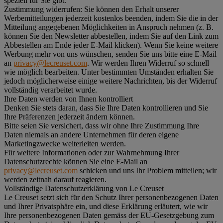
speziell für Sie gibt.
Zustimmung widerrufen:
Sie können den Erhalt unserer
Werbemitteilungen jederzeit kostenlos beenden, indem Sie die in der
Mitteilung angegebenen Möglichkeiten in Anspruch nehmen (z. B.
können Sie den Newsletter abbestellen, indem Sie auf den Link zum
Abbestellen am Ende jeder E-Mail klicken). Wenn Sie keine weitere
Werbung mehr von uns wünschen, senden Sie uns bitte eine E-Mail
an
privacy@lecreuset.com
. Wir werden Ihren Widerruf so schnell
wie möglich bearbeiten. Unter bestimmten Umständen erhalten Sie
jedoch möglicherweise einige weitere Nachrichten, bis der Widerruf
vollständig verarbeitet wurde.
Ihre Daten werden von Ihnen kontrolliert
Denken Sie stets daran, dass Sie Ihre Daten kontrollieren und Sie
Ihre Präferenzen jederzeit ändern können.
Bitte seien Sie versichert, dass wir ohne Ihre Zustimmung Ihre
Daten niemals an andere Unternehmen für deren eigene
Marketingzwecke weiterleiten werden.
Für weitere Informationen oder zur Wahrnehmung Ihrer
Datenschutzrechte können Sie eine E-Mail an
privacy@lecreuset.com
schicken und uns Ihr Problem mitteilen; wir
werden zeitnah darauf reagieren.
Vollständige Datenschutzerklärung von Le Creuset
Le Creuset setzt sich für den Schutz Ihrer personenbezogenen Daten
und Ihrer Privatsphäre ein, und diese Erklärung erläutert, wie wir
Ihre personenbezogenen Daten gemäss der EU-Gesetzgebung zum