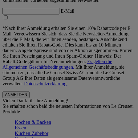
kulinarischen Vorlieben abgestimmten Newsletter.
E-Mail
*Nach Ihrer Anmeldung erhalten Sie einen 10% Rabattcode per E-
Mail. Vergewissern Sie sich, dass Sie die Newsletter-Anmeldung
über die E-Mail, die wir Ihnen senden, bestätigen. Anschließend
erhalten Sie Ihren Rabatt-Code. Dies kann bis zu 10 Minuten
dauern. Angebotspreise sind von der Aktion ausgenommen. Prüfen
Sie Ihren Posteingang und Ihren Spam-Ordner. Hinweis: Der
Rabatt-Code gilt nur für Neuanmeldungen.
Es gelten die
Allgemeinen Geschäftsbedingungen.
Mit Ihrer Anmeldung, sie
stimmen zu, dass die Le Creuset Swiss AG und die Le Creuset
Group AG Ihre Daten als gemeinsame Datenverantwortliche
verwalten.
Datenschutzerklärung.
Vielen Dank für Ihre Anmeldung!
Sie erhalten schon bald die neuesten Informationen von Le Creuset.
Produkte
Kochen & Backen
Essen
Küchen-Zubehör