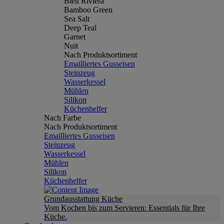
Bleu Riviera
Bamboo Green
Sea Salt
Deep Teal
Garnet
Nuit
Nach Produktsortiment
Emailliertes Gusseisen
Steinzeug
Wasserkessel
Mühlen
Silikon
Küchenhelfer
Nach Farbe
Nach Produktsortiment
Emailliertes Gusseisen
Steinzeug
Wasserkessel
Mühlen
Silikon
Küchenhelfer
Grundausstattung Küche
Vom Kochen bis zum Servieren: Essentials für Ihre
Küche.