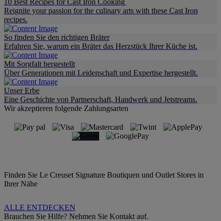
10 Best Recipes for Cast Iron Cooking
Reignite your passion for the culinary arts with these Cast Iron
recipes.
So finden Sie den richtigen Bräter
Erfahren Sie, warum ein Bräter das Herzstück Ihrer Küche ist.
Mit Sorgfalt hergestellt
Über Generationen mit Leidenschaft und Expertise hergestellt.
Unser Erbe
Eine Geschichte von Partnerschaft, Handwerk und Jetstreams.
Wir akzeptieren folgende Zahlungsarten
Finden Sie Le Creuset Signature Boutiquen und Outlet Stores in
Ihrer Nähe
ALLE ENTDECKEN
Brauchen Sie Hilfe? Nehmen Sie Kontakt auf.