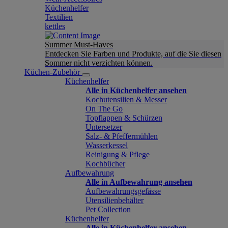
Küchenhelfer
Textilien
kettles
Summer Must-Haves
Entdecken Sie Farben und Produkte, auf die Sie diesen
Sommer nicht verzichten können.
Küchen-Zubehör
Küchenhelfer
Alle in Küchenhelfer ansehen
Kochutensilien & Messer
On The Go
Topflappen & Schürzen
Untersetzer
Salz- & Pfeffermühlen
Wasserkessel
Reinigung & Pflege
Kochbücher
Aufbewahrung
Alle in Aufbewahrung ansehen
Aufbewahrungsgefässe
Utensilienbehälter
Pet Collection
Küchenhelfer
Alle in Küchenhelfer ansehen