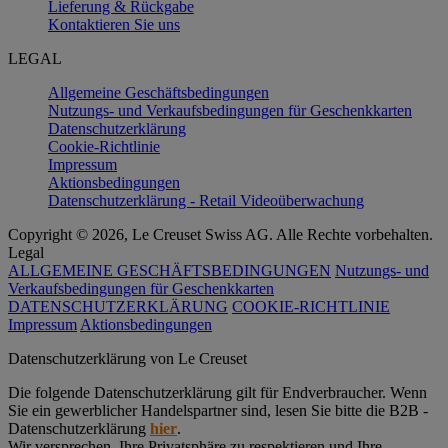
Lieferung & Rückgabe
Kontaktieren Sie uns
LEGAL
Allgemeine Geschäftsbedingungen
Nutzungs- und Verkaufsbedingungen für Geschenkkarten
Datenschutzerklärung
Cookie-Richtlinie
Impressum
Aktionsbedingungen
Datenschutzerklärung - Retail Videoüberwachung
Copyright © 2026, Le Creuset Swiss AG. Alle Rechte vorbehalten.
Legal
ALLGEMEINE GESCHÄFTSBEDINGUNGEN
Nutzungs- und
Verkaufsbedingungen für Geschenkkarten
DATENSCHUTZERKLÄRUNG
COOKIE-RICHTLINIE
Impressum
Aktionsbedingungen
Datenschutz­erklärung von Le Creuset
Die folgende Datenschutzerklärung gilt für Endverbraucher. Wenn
Sie ein gewerblicher Handelspartner sind, lesen Sie bitte die B2B -
Datenschutzerklärung
hier
.
Wir versprechen, Ihre Privatsphäre zu respektieren und Ihre