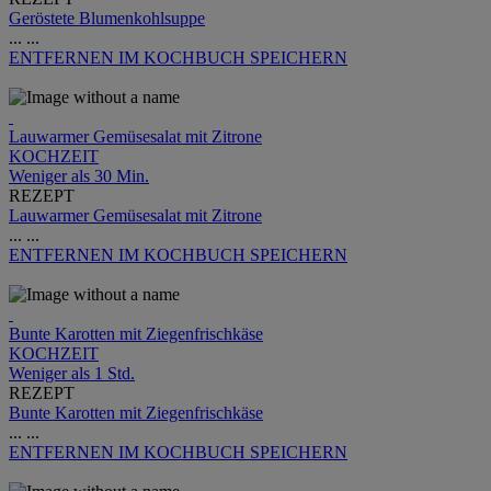
Geröstete Blumenkohlsuppe
...
...
ENTFERNEN
IM KOCHBUCH SPEICHERN
Lauwarmer Gemüsesalat mit Zitrone
KOCHZEIT
Weniger als 30 Min.
REZEPT
Lauwarmer Gemüsesalat mit Zitrone
...
...
ENTFERNEN
IM KOCHBUCH SPEICHERN
Bunte Karotten mit Ziegenfrischkäse
KOCHZEIT
Weniger als 1 Std.
REZEPT
Bunte Karotten mit Ziegenfrischkäse
...
...
ENTFERNEN
IM KOCHBUCH SPEICHERN