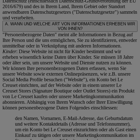
Datenschutz (einschliesslich Datenschutz-Grundverordnung der EU
2016/679) und des in Ihrem Land, Ihrem Gebiet oder Standort
anwendbaren Datenschutzgesetzes ("
Datenschutzgesetze
") sammeln
und verarbeiten.
A. WANN UND WELCHE ART VON INFORMATIONEN ERHEBEN WIR
VON IHNEN?
"Personenbezogene Daten" meint alle Informationen in Bezug auf
Ihre Person und die uns ermöglichen, Sie zu identifizieren, entweder
unmittelbar oder in Verknüpfung mit anderen Informationen.
Kinder
: Diese Website ist nicht für Kinder bestimmt und wir
erheben wissentlich keine Daten über Kinder. Sie müssen 18 Jahre
oder älter sein, um unsere Website und Dienste nutzen zu können.
Wir können Ihre personenbezogenen Daten erfassen, wenn Sie
unsere Website sowie externen Onlinepräsenzen, wie z.B. unsere
Social Media Profile besuchen ("
Website
"), ein Konto bei Le
Creuset einrichten, auf der Website oder in einem unserer Le
Creuset Stores (Signature Boutique oder Outlet Stores) ein Produkt
von Le Creuset kaufen oder unsere Marketingkommunikation
abonnieren. Abhängig von Ihrem Wunsch oder Ihrer Einwilligung
können personenbezogene Daten Folgendes einschliessen:
den Namen, Vornamen, E-Mail-Adresse, das Geburtsdatum
und weitere Kontaktdetails (Adresse und Telefonnummer),
um ein Konto bei Le Creuset einzurichten oder als Gast einen
Einkauf zu tätigen oder unsere Marketingkommunikation im