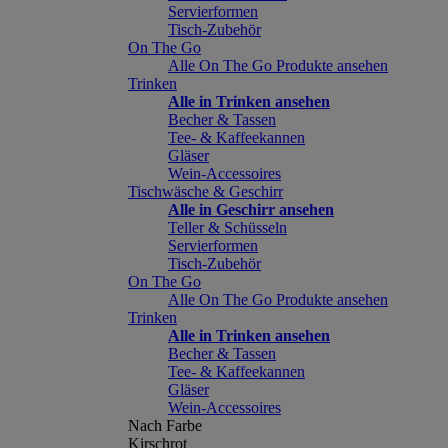
Servierformen
Tisch-Zubehör
On The Go
Alle On The Go Produkte ansehen
Trinken
Alle in Trinken ansehen
Becher & Tassen
Tee- & Kaffeekannen
Gläser
Wein-Accessoires
Tischwäsche & Geschirr
Alle in Geschirr ansehen
Teller & Schüsseln
Servierformen
Tisch-Zubehör
On The Go
Alle On The Go Produkte ansehen
Trinken
Alle in Trinken ansehen
Becher & Tassen
Tee- & Kaffeekannen
Gläser
Wein-Accessoires
Nach Farbe
Kirschrot