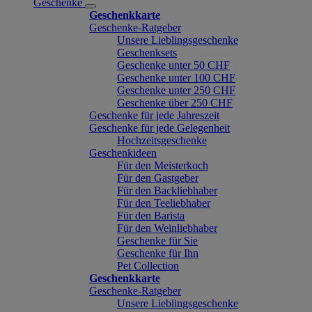
Geschenke
Geschenkkarte
Geschenke-Ratgeber
Unsere Lieblingsgeschenke
Geschenksets
Geschenke unter 50 CHF
Geschenke unter 100 CHF
Geschenke unter 250 CHF
Geschenke über 250 CHF
Geschenke für jede Jahreszeit
Geschenke für jede Gelegenheit
Hochzeitsgeschenke
Geschenkideen
Für den Meisterkoch
Für den Gastgeber
Für den Backliebhaber
Für den Teeliebhaber
Für den Barista
Für den Weinliebhaber
Geschenke für Sie
Geschenke für Ihn
Pet Collection
Geschenkkarte
Geschenke-Ratgeber
Unsere Lieblingsgeschenke