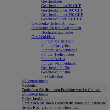
Geschenksets
Geschenke unter 50 CHF
Geschenke unter 100 CHF
Geschenke unter 250 CHF
Geschenke über 250 CHF
Geschenke für jede Jahreszeit
Geschenke für jede Gelegenheit
Hochzeitsgeschenke
Geschenkideen
Für den Meisterkoch
Für den Gastgeber
Für den Backliebhaber
Für den Teeliebhaber
Für den Barista
Für den Weinliebhaber
Geschenke für Sie
Geschenke für Ihn
Pet Collection
Neuheiten
Entdecken Sie die neuen Produkte von Le Creuset.
E-Geschenkkarten
Überlassen Sie Ihren Liebsten die Wahl und lassen Sie
sie das Kochgeschirr aussuchen, das