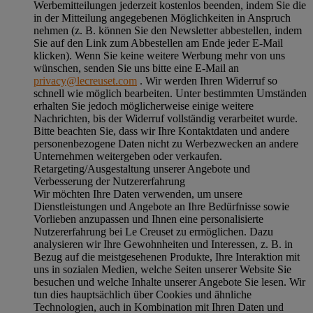
Werbemitteilungen jederzeit kostenlos beenden, indem Sie die
in der Mitteilung angegebenen Möglichkeiten in Anspruch
nehmen (z. B. können Sie den Newsletter abbestellen, indem
Sie auf den Link zum Abbestellen am Ende jeder E-Mail
klicken). Wenn Sie keine weitere Werbung mehr von uns
wünschen, senden Sie uns bitte eine E-Mail an
privacy@lecreuset.com
. Wir werden Ihren Widerruf so
schnell wie möglich bearbeiten. Unter bestimmten Umständen
erhalten Sie jedoch möglicherweise einige weitere
Nachrichten, bis der Widerruf vollständig verarbeitet wurde.
Bitte beachten Sie, dass wir Ihre Kontaktdaten und andere
personenbezogene Daten nicht zu Werbezwecken an andere
Unternehmen weitergeben oder verkaufen.
Retargeting/Ausgestaltung unserer Angebote und
Verbesserung der Nutzererfahrung
Wir möchten Ihre Daten verwenden, um unsere
Dienstleistungen und Angebote an Ihre Bedürfnisse sowie
Vorlieben anzupassen und Ihnen eine personalisierte
Nutzererfahrung bei Le Creuset zu ermöglichen. Dazu
analysieren wir Ihre Gewohnheiten und Interessen, z. B. in
Bezug auf die meistgesehenen Produkte, Ihre Interaktion mit
uns in sozialen Medien, welche Seiten unserer Website Sie
besuchen und welche Inhalte unserer Angebote Sie lesen. Wir
tun dies hauptsächlich über Cookies und ähnliche
Technologien, auch in Kombination mit Ihren Daten und