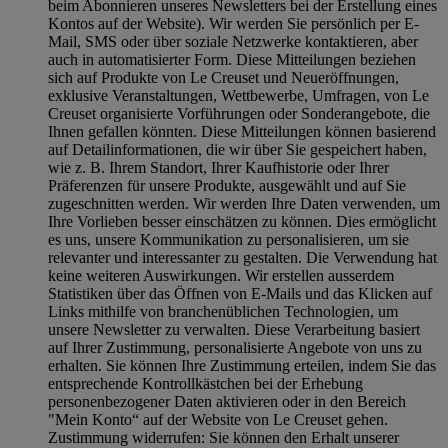
beim Abonnieren unseres Newsletters bei der Erstellung eines
Kontos auf der Website). Wir werden Sie persönlich per E-
Mail, SMS oder über soziale Netzwerke kontaktieren, aber
auch in automatisierter Form. Diese Mitteilungen beziehen
sich auf Produkte von Le Creuset und Neueröffnungen,
exklusive Veranstaltungen, Wettbewerbe, Umfragen, von Le
Creuset organisierte Vorführungen oder Sonderangebote, die
Ihnen gefallen könnten. Diese Mitteilungen können basierend
auf Detailinformationen, die wir über Sie gespeichert haben,
wie z. B. Ihrem Standort, Ihrer Kaufhistorie oder Ihrer
Präferenzen für unsere Produkte, ausgewählt und auf Sie
zugeschnitten werden. Wir werden Ihre Daten verwenden, um
Ihre Vorlieben besser einschätzen zu können. Dies ermöglicht
es uns, unsere Kommunikation zu personalisieren, um sie
relevanter und interessanter zu gestalten. Die Verwendung hat
keine weiteren Auswirkungen. Wir erstellen ausserdem
Statistiken über das Öffnen von E-Mails und das Klicken auf
Links mithilfe von branchenüblichen Technologien, um
unsere Newsletter zu verwalten. Diese Verarbeitung basiert
auf Ihrer Zustimmung, personalisierte Angebote von uns zu
erhalten. Sie können Ihre Zustimmung erteilen, indem Sie das
entsprechende Kontrollkästchen bei der Erhebung
personenbezogener Daten aktivieren oder in den Bereich
"Mein Konto“ auf der Website von Le Creuset gehen.
Zustimmung widerrufen:
Sie können den Erhalt unserer