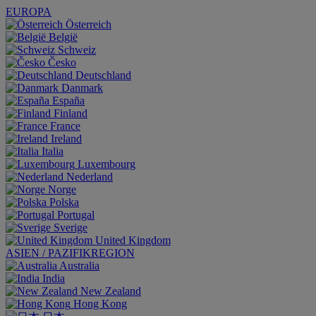
EUROPA
Österreich
België
Schweiz
Česko
Deutschland
Danmark
España
Finland
France
Ireland
Italia
Luxembourg
Nederland
Norge
Polska
Portugal
Sverige
United Kingdom
ASIEN / PAZIFIKREGION
Australia
India
New Zealand
Hong Kong