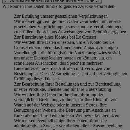
C. WARUM ERHEBEN WIR DIESE INFORMATIONEN?
Wir können Ihre Daten für die folgenden Zwecke verarbeiten:
Zur Erfüllung unserer gesetzlichen Verpflichtungen
Wir müssen ggf. einige Ihrer Daten verarbeiten, um unsere
gesetzlichen Verpflichtungen sowie andere Verpflichtungen
zu erfüllen, die sich aus Anweisungen von Behörden ergeben.
Zur Einrichtung eines Kontos bei Le Creuset
Wir werden Ihre Daten einsetzen, um ein Konto bei Le
Creuset einzurichten, das Ihnen einen Zugang zu einigen
Vorteilen gibt, die für registrierte Nutzer ausgewiesen sind,
um unsere Dienste leichter nutzen zu können, u.a. ein
schnelleres Auschecken, das Speichern mehrerer
Lieferadressen oder das Aufrufen und Verfolgen von
Bestellungen. Diese Verarbeitung basiert auf der vertraglichen
Erfüllung dieses Dienstes.
Zur Bearbeitung Ihrer Bestellungen und zur Bereitstellung
unserer Produkte, Dienste und für Ihre Unterstützung
Wir werden Ihre Daten für die Durchführung der
vertraglichen Beziehung zu Ihnen, für Ihre Einkäufe von
Waren auf der Website oder in unseren Stores, Ihre
Benutzung der Website, die Betreuung im Anschluss an
Einkäufe oder Ihre Teilnahme an Wettbewerben benutzen.
Wir müssen eventuell einige Ihrer Daten für unsere
administrativen Zwecke verarbeiten, die in Zusammenhang