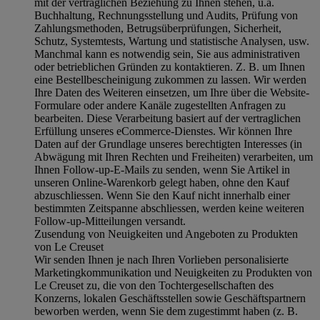
mit der vertraglichen Beziehung zu Ihnen stehen, u.a.
Buchhaltung, Rechnungsstellung und Audits, Prüfung von
Zahlungsmethoden, Betrugsüberprüfungen, Sicherheit,
Schutz, Systemtests, Wartung und statistische Analysen, usw.
Manchmal kann es notwendig sein, Sie aus administrativen
oder betrieblichen Gründen zu kontaktieren. Z. B. um Ihnen
eine Bestellbescheinigung zukommen zu lassen. Wir werden
Ihre Daten des Weiteren einsetzen, um Ihre über die Website-
Formulare oder andere Kanäle zugestellten Anfragen zu
bearbeiten. Diese Verarbeitung basiert auf der vertraglichen
Erfüllung unseres eCommerce-Dienstes. Wir können Ihre
Daten auf der Grundlage unseres berechtigten Interesses (in
Abwägung mit Ihren Rechten und Freiheiten) verarbeiten, um
Ihnen Follow-up-E-Mails zu senden, wenn Sie Artikel in
unseren Online-Warenkorb gelegt haben, ohne den Kauf
abzuschliessen. Wenn Sie den Kauf nicht innerhalb einer
bestimmten Zeitspanne abschliessen, werden keine weiteren
Follow-up-Mitteilungen versandt.
Zusendung von Neuigkeiten und Angeboten zu Produkten
von Le Creuset
Wir senden Ihnen je nach Ihren Vorlieben personalisierte
Marketingkommunikation und Neuigkeiten zu Produkten von
Le Creuset zu, die von den Tochtergesellschaften des
Konzerns, lokalen Geschäftsstellen sowie Geschäftspartnern
beworben werden, wenn Sie dem zugestimmt haben (z. B.