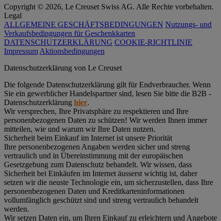
Copyright © 2026, Le Creuset Swiss AG. Alle Rechte vorbehalten.
Legal
ALLGEMEINE GESCHÄFTSBEDINGUNGEN
Nutzungs- und
Verkaufsbedingungen für Geschenkkarten
DATENSCHUTZERKLÄRUNG
COOKIE-RICHTLINIE
Impressum
Aktionsbedingungen
Datenschutz­erklärung von Le Creuset
Die folgende Datenschutzerklärung gilt für Endverbraucher. Wenn
Sie ein gewerblicher Handelspartner sind, lesen Sie bitte die B2B -
Datenschutzerklärung
hier
.
Wir versprechen, Ihre Privatsphäre zu respektieren und Ihre
personenbezogenen Daten zu schützen! Wir werden Ihnen immer
mitteilen, wie und warum wir Ihre Daten nutzen.
Sicherheit beim Einkauf im Internet ist unsere Priorität
Ihre personenbezogenen Angaben werden sicher und streng
vertraulich und in Übereinstimmung mit der europäischen
Gesetzgebung zum Datenschutz behandelt. Wir wissen, dass
Sicherheit bei Einkäufen im Internet äusserst wichtig ist, daher
setzen wir die neuste Technologie ein, um sicherzustellen, dass Ihre
personenbezogenen Daten und Kreditkarteninformationen
vollumfänglich geschützt sind und streng vertraulich behandelt
werden.
Wir setzen Daten ein, um Ihren Einkauf zu erleichtern und Angebote