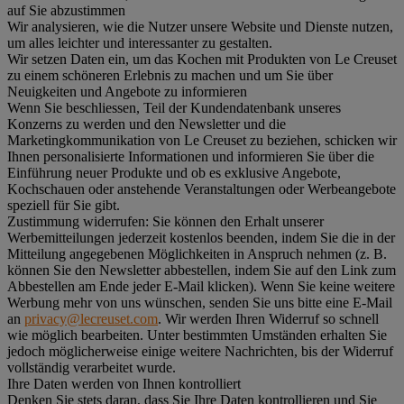
auf Sie abzustimmen
Wir analysieren, wie die Nutzer unsere Website und Dienste nutzen,
um alles leichter und interessanter zu gestalten.
Wir setzen Daten ein, um das Kochen mit Produkten von Le Creuset
zu einem schöneren Erlebnis zu machen und um Sie über
Neuigkeiten und Angebote zu informieren
Wenn Sie beschliessen, Teil der Kundendatenbank unseres
Konzerns zu werden und den Newsletter und die
Marketingkommunikation von Le Creuset zu beziehen, schicken wir
Ihnen personalisierte Informationen und informieren Sie über die
Einführung neuer Produkte und ob es exklusive Angebote,
Kochschauen oder anstehende Veranstaltungen oder Werbeangebote
speziell für Sie gibt.
Zustimmung widerrufen:
Sie können den Erhalt unserer
Werbemitteilungen jederzeit kostenlos beenden, indem Sie die in der
Mitteilung angegebenen Möglichkeiten in Anspruch nehmen (z. B.
können Sie den Newsletter abbestellen, indem Sie auf den Link zum
Abbestellen am Ende jeder E-Mail klicken). Wenn Sie keine weitere
Werbung mehr von uns wünschen, senden Sie uns bitte eine E-Mail
an
privacy@lecreuset.com
. Wir werden Ihren Widerruf so schnell
wie möglich bearbeiten. Unter bestimmten Umständen erhalten Sie
jedoch möglicherweise einige weitere Nachrichten, bis der Widerruf
vollständig verarbeitet wurde.
Ihre Daten werden von Ihnen kontrolliert
Denken Sie stets daran, dass Sie Ihre Daten kontrollieren und Sie