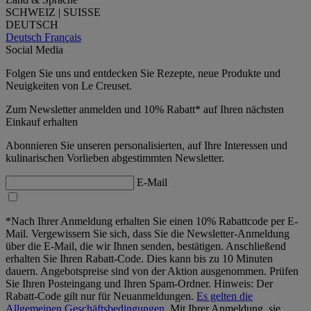
SCHWEIZ | SUISSE
DEUTSCH
Deutsch
Français
Social Media
Folgen Sie uns und entdecken Sie Rezepte, neue Produkte und
Neuigkeiten von Le Creuset.
Zum Newsletter anmelden und 10% Rabatt* auf Ihren nächsten
Einkauf erhalten
Abonnieren Sie unseren personalisierten, auf Ihre Interessen und
kulinarischen Vorlieben abgestimmten Newsletter.
E-Mail
*Nach Ihrer Anmeldung erhalten Sie einen 10% Rabattcode per E-
Mail. Vergewissern Sie sich, dass Sie die Newsletter-Anmeldung
über die E-Mail, die wir Ihnen senden, bestätigen. Anschließend
erhalten Sie Ihren Rabatt-Code. Dies kann bis zu 10 Minuten
dauern. Angebotspreise sind von der Aktion ausgenommen. Prüfen
Sie Ihren Posteingang und Ihren Spam-Ordner. Hinweis: Der
Rabatt-Code gilt nur für Neuanmeldungen.
Es gelten die
Allgemeinen Geschäftsbedingungen.
Mit Ihrer Anmeldung, sie