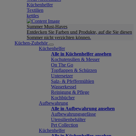
Küchenhelfer
Textilien
kettles
Summer Must-Haves
Entdecken Sie Farben und Produkte, auf die Sie diesen
Sommer nicht verzichten können.
Küchen-Zubehör
Küchenhelfer
Alle in Küchenhelfer ansehen
Kochutensilien & Messer
On The Go
Topflappen & Schürzen
Untersetzer
Salz- & Pfeffermühlen
Wasserkessel
Reinigung & Pflege
Kochbücher
Aufbewahrung
Alle in Aufbewahrung ansehen
Aufbewahrungsgefässe
Utensilienbehälter
Pet Collection
Küchenhelfer
Alle in Küchenhelfer ansehen