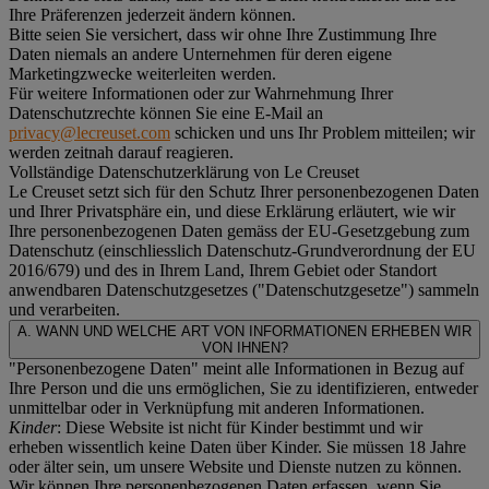
Ihre Präferenzen jederzeit ändern können.
Bitte seien Sie versichert, dass wir ohne Ihre Zustimmung Ihre
Daten niemals an andere Unternehmen für deren eigene
Marketingzwecke weiterleiten werden.
Für weitere Informationen oder zur Wahrnehmung Ihrer
Datenschutzrechte können Sie eine E-Mail an
privacy@lecreuset.com
schicken und uns Ihr Problem mitteilen; wir
werden zeitnah darauf reagieren.
Vollständige Datenschutzerklärung von Le Creuset
Le Creuset setzt sich für den Schutz Ihrer personenbezogenen Daten
und Ihrer Privatsphäre ein, und diese Erklärung erläutert, wie wir
Ihre personenbezogenen Daten gemäss der EU-Gesetzgebung zum
Datenschutz (einschliesslich Datenschutz-Grundverordnung der EU
2016/679) und des in Ihrem Land, Ihrem Gebiet oder Standort
anwendbaren Datenschutzgesetzes ("
Datenschutzgesetze
") sammeln
und verarbeiten.
A. WANN UND WELCHE ART VON INFORMATIONEN ERHEBEN WIR
VON IHNEN?
"Personenbezogene Daten" meint alle Informationen in Bezug auf
Ihre Person und die uns ermöglichen, Sie zu identifizieren, entweder
unmittelbar oder in Verknüpfung mit anderen Informationen.
Kinder
: Diese Website ist nicht für Kinder bestimmt und wir
erheben wissentlich keine Daten über Kinder. Sie müssen 18 Jahre
oder älter sein, um unsere Website und Dienste nutzen zu können.
Wir können Ihre personenbezogenen Daten erfassen, wenn Sie