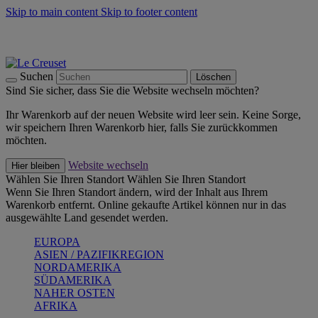
Skip to main content
Skip to footer content
Summer Must-Haves -
Zum Shop
Kochgeschirr: versandkostenfrei
Lieferung in 2-4 Werktagen
Suchen
Löschen
Sind Sie sicher, dass Sie die Website wechseln möchten?
Ihr Warenkorb auf der neuen Website wird leer sein. Keine Sorge,
wir speichern Ihren Warenkorb hier, falls Sie zurückkommen
möchten.
Website wechseln
Hier bleiben
Wählen Sie Ihren Standort
Wählen Sie Ihren Standort
Wenn Sie Ihren Standort ändern, wird der Inhalt aus Ihrem
Warenkorb entfernt. Online gekaufte Artikel können nur in das
ausgewählte Land gesendet werden.
EUROPA
ASIEN / PAZIFIKREGION
NORDAMERIKA
SÜDAMERIKA
NAHER OSTEN
AFRIKA