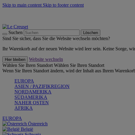
Skip to main content
Skip to footer content
Summer Must-Haves -
Zum Shop
Kochgeschirr: versandkostenfrei
Lieferung in 2-4 Werktagen
Suchen
Löschen
Sind Sie sicher, dass Sie die Website wechseln möchten?
Ihr Warenkorb auf der neuen Website wird leer sein. Keine Sorge, wi
Website wechseln
Hier bleiben
Wählen Sie Ihren Standort
Wählen Sie Ihren Standort
Wenn Sie Ihren Standort ändern, wird der Inhalt aus Ihrem Warenkorb
EUROPA
ASIEN / PAZIFIKREGION
NORDAMERIKA
SÜDAMERIKA
NAHER OSTEN
AFRIKA
EUROPA
Österreich
België
Schweiz