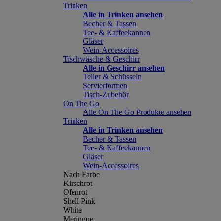
Trinken
Alle in Trinken ansehen
Becher & Tassen
Tee- & Kaffeekannen
Gläser
Wein-Accessoires
Tischwäsche & Geschirr
Alle in Geschirr ansehen
Teller & Schüsseln
Servierformen
Tisch-Zubehör
On The Go
Alle On The Go Produkte ansehen
Trinken
Alle in Trinken ansehen
Becher & Tassen
Tee- & Kaffeekannen
Gläser
Wein-Accessoires
Nach Farbe
Kirschrot
Ofenrot
Shell Pink
White
Meringue