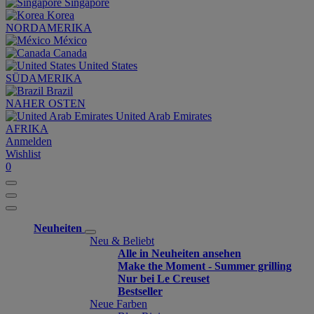
Singapore
Korea
NORDAMERIKA
México
Canada
United States
SÜDAMERIKA
Brazil
NAHER OSTEN
United Arab Emirates
AFRIKA
Anmelden
Wishlist
0
Neuheiten
Neu & Beliebt
Alle in Neuheiten ansehen
Make the Moment - Summer grilling
Nur bei Le Creuset
Bestseller
Neue Farben