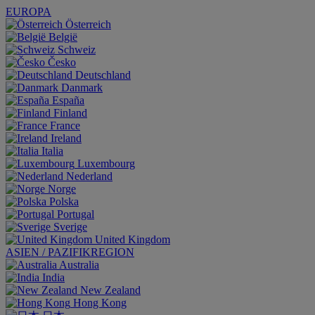
EUROPA
Österreich
België
Schweiz
Česko
Deutschland
Danmark
España
Finland
France
Ireland
Italia
Luxembourg
Nederland
Norge
Polska
Portugal
Sverige
United Kingdom
ASIEN / PAZIFIKREGION
Australia
India
New Zealand
Hong Kong