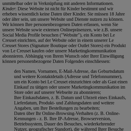
unmittelbar oder in Verknüpfung mit anderen Informationen.
Kinder
: Diese Website ist nicht für Kinder bestimmt und wir
erheben wissentlich keine Daten über Kinder. Sie müssen 18 Jahre
oder älter sein, um unsere Website und Dienste nutzen zu können.
Wir können Ihre personenbezogenen Daten erfassen, wenn Sie
unsere Website sowie externen Onlinepräsenzen, wie z.B. unsere
Social Media Profile besuchen ("
Website
"), ein Konto bei Le
Creuset einrichten, auf der Website oder in einem unserer Le
Creuset Stores (Signature Boutique oder Outlet Stores) ein Produkt
von Le Creuset kaufen oder unsere Marketingkommunikation
abonnieren. Abhängig von Ihrem Wunsch oder Ihrer Einwilligung
können personenbezogene Daten Folgendes einschliessen:
den Namen, Vornamen, E-Mail-Adresse, das Geburtsdatum
und weitere Kontaktdetails (Adresse und Telefonnummer),
um ein Konto bei Le Creuset einzurichten oder als Gast einen
Einkauf zu tätigen oder unsere Marketingkommunikation im
Store oder auf unserer Webseite zu abonnieren;
Ihre Einkaufsdaten, z. B. Datum und Uhrzeit eines Einkaufs,
Lieferdatum, Produkt- und Zahlungsdaten und weitere
Angaben, um Ihre Bestellungen zu bearbeiten;
Daten über Ihr Online-Browsing-Verhalten (z. B. Online-
Kennungen - z. B. Ihre IP-Adresse, Browserversion,
Betriebssystem, Dauer des Besuches, wiederkehrender
Nutzer, geografischer Standort), die während Ihrer Besuche