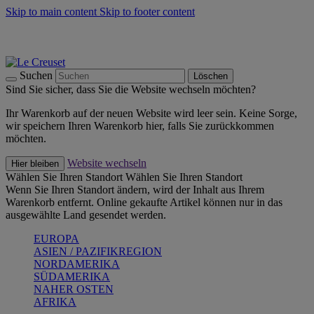
Skip to main content
Skip to footer content
Summer Must-Haves -
Zum Shop
Kochgeschirr: versandkostenfrei
Lieferung in 2-4 Werktagen
Suchen
Löschen
Sind Sie sicher, dass Sie die Website wechseln möchten?
Ihr Warenkorb auf der neuen Website wird leer sein. Keine Sorge,
wir speichern Ihren Warenkorb hier, falls Sie zurückkommen
möchten.
Website wechseln
Hier bleiben
Wählen Sie Ihren Standort
Wählen Sie Ihren Standort
Wenn Sie Ihren Standort ändern, wird der Inhalt aus Ihrem
Warenkorb entfernt. Online gekaufte Artikel können nur in das
ausgewählte Land gesendet werden.
EUROPA
ASIEN / PAZIFIKREGION
NORDAMERIKA
SÜDAMERIKA
NAHER OSTEN
AFRIKA