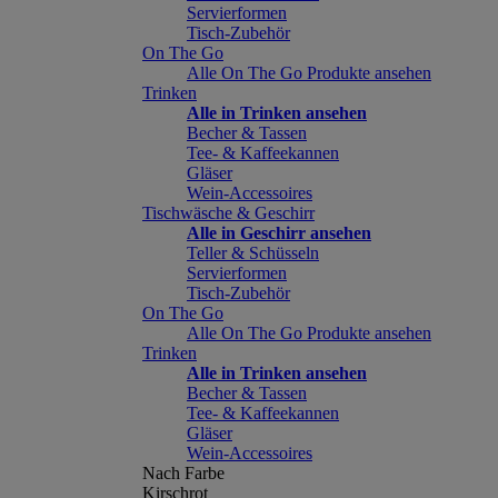
Servierformen
Tisch-Zubehör
On The Go
Alle On The Go Produkte ansehen
Trinken
Alle in Trinken ansehen
Becher & Tassen
Tee- & Kaffeekannen
Gläser
Wein-Accessoires
Tischwäsche & Geschirr
Alle in Geschirr ansehen
Teller & Schüsseln
Servierformen
Tisch-Zubehör
On The Go
Alle On The Go Produkte ansehen
Trinken
Alle in Trinken ansehen
Becher & Tassen
Tee- & Kaffeekannen
Gläser
Wein-Accessoires
Nach Farbe
Kirschrot