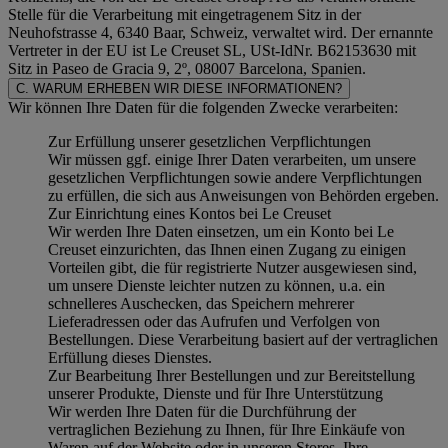
Stelle für die Verarbeitung mit eingetragenem Sitz in der
Neuhofstrasse 4, 6340 Baar, Schweiz, verwaltet wird. Der ernannte
Vertreter in der EU ist Le Creuset SL, USt-IdNr. B62153630 mit
Sitz in Paseo de Gracia 9, 2º, 08007 Barcelona, Spanien.
C. WARUM ERHEBEN WIR DIESE INFORMATIONEN?
Wir können Ihre Daten für die folgenden Zwecke verarbeiten:
Zur Erfüllung unserer gesetzlichen Verpflichtungen
Wir müssen ggf. einige Ihrer Daten verarbeiten, um unsere
gesetzlichen Verpflichtungen sowie andere Verpflichtungen
zu erfüllen, die sich aus Anweisungen von Behörden ergeben.
Zur Einrichtung eines Kontos bei Le Creuset
Wir werden Ihre Daten einsetzen, um ein Konto bei Le
Creuset einzurichten, das Ihnen einen Zugang zu einigen
Vorteilen gibt, die für registrierte Nutzer ausgewiesen sind,
um unsere Dienste leichter nutzen zu können, u.a. ein
schnelleres Auschecken, das Speichern mehrerer
Lieferadressen oder das Aufrufen und Verfolgen von
Bestellungen. Diese Verarbeitung basiert auf der vertraglichen
Erfüllung dieses Dienstes.
Zur Bearbeitung Ihrer Bestellungen und zur Bereitstellung
unserer Produkte, Dienste und für Ihre Unterstützung
Wir werden Ihre Daten für die Durchführung der
vertraglichen Beziehung zu Ihnen, für Ihre Einkäufe von
Waren auf der Website oder in unseren Stores, Ihre