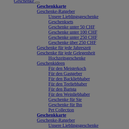
Geschenke
Geschenkkarte
Geschenke-Ratgeber
Unsere Lieblingsgeschenke
Geschenksets
Geschenke unter 50 CHF
Geschenke unter 100 CHF
Geschenke unter 250 CHF
Geschenke über 250 CHF
Geschenke für jede Jahreszeit
Geschenke für jede Gelegenheit
Hochzeitsgeschenke
Geschenkideen
Für den Meisterkoch
Für den Gastgeber
Für den Backliebhaber
Für den Teeliebhaber
Für den Barista
Für den Weinliebhaber
Geschenke für Sie
Geschenke für Ihn
Pet Collection
Geschenkkarte
Geschenke-Ratgeber
Unsere Lieblingsgeschenke