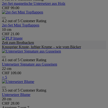
2er-Set magnetische Untersetzer aus Holz
CHF 99.00
4.2 out of 5 Customer Rating
2er-Set Mini Topflappen
10 cm
CHF 21.00
Zeit zum Brotbacken
Knusprige Kruste, luftige Krume – wie vom Bäcker
4.1 out of 5 Customer Rating
Untersetzer Signature aus Gusseisen
22 cm
CHF 109.00
+ 5
3.5 out of 5 Customer Rating
Untersetzer Blume
20 cm
CHF 28.00
Anzeigen
7
von
7