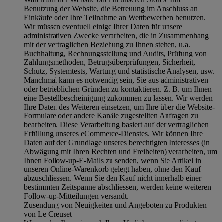
Benutzung der Website, die Betreuung im Anschluss an
Einkäufe oder Ihre Teilnahme an Wettbewerben benutzen.
Wir müssen eventuell einige Ihrer Daten für unsere
administrativen Zwecke verarbeiten, die in Zusammenhang
mit der vertraglichen Beziehung zu Ihnen stehen, u.a.
Buchhaltung, Rechnungsstellung und Audits, Prüfung von
Zahlungsmethoden, Betrugsüberprüfungen, Sicherheit,
Schutz, Systemtests, Wartung und statistische Analysen, usw.
Manchmal kann es notwendig sein, Sie aus administrativen
oder betrieblichen Gründen zu kontaktieren. Z. B. um Ihnen
eine Bestellbescheinigung zukommen zu lassen. Wir werden
Ihre Daten des Weiteren einsetzen, um Ihre über die Website-
Formulare oder andere Kanäle zugestellten Anfragen zu
bearbeiten. Diese Verarbeitung basiert auf der vertraglichen
Erfüllung unseres eCommerce-Dienstes. Wir können Ihre
Daten auf der Grundlage unseres berechtigten Interesses (in
Abwägung mit Ihren Rechten und Freiheiten) verarbeiten, um
Ihnen Follow-up-E-Mails zu senden, wenn Sie Artikel in
unseren Online-Warenkorb gelegt haben, ohne den Kauf
abzuschliessen. Wenn Sie den Kauf nicht innerhalb einer
bestimmten Zeitspanne abschliessen, werden keine weiteren
Follow-up-Mitteilungen versandt.
Zusendung von Neuigkeiten und Angeboten zu Produkten
von Le Creuset