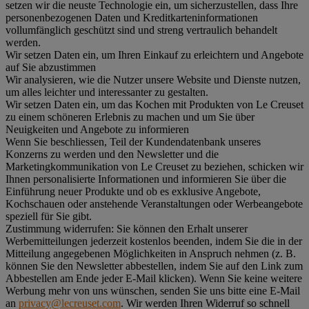
setzen wir die neuste Technologie ein, um sicherzustellen, dass Ihre
personenbezogenen Daten und Kreditkarteninformationen
vollumfänglich geschützt sind und streng vertraulich behandelt
werden.
Wir setzen Daten ein, um Ihren Einkauf zu erleichtern und Angebote
auf Sie abzustimmen
Wir analysieren, wie die Nutzer unsere Website und Dienste nutzen,
um alles leichter und interessanter zu gestalten.
Wir setzen Daten ein, um das Kochen mit Produkten von Le Creuset
zu einem schöneren Erlebnis zu machen und um Sie über
Neuigkeiten und Angebote zu informieren
Wenn Sie beschliessen, Teil der Kundendatenbank unseres
Konzerns zu werden und den Newsletter und die
Marketingkommunikation von Le Creuset zu beziehen, schicken wir
Ihnen personalisierte Informationen und informieren Sie über die
Einführung neuer Produkte und ob es exklusive Angebote,
Kochschauen oder anstehende Veranstaltungen oder Werbeangebote
speziell für Sie gibt.
Zustimmung widerrufen:
Sie können den Erhalt unserer
Werbemitteilungen jederzeit kostenlos beenden, indem Sie die in der
Mitteilung angegebenen Möglichkeiten in Anspruch nehmen (z. B.
können Sie den Newsletter abbestellen, indem Sie auf den Link zum
Abbestellen am Ende jeder E-Mail klicken). Wenn Sie keine weitere
Werbung mehr von uns wünschen, senden Sie uns bitte eine E-Mail
an
privacy@lecreuset.com
. Wir werden Ihren Widerruf so schnell