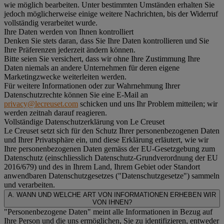
wie möglich bearbeiten. Unter bestimmten Umständen erhalten Sie
jedoch möglicherweise einige weitere Nachrichten, bis der Widerruf
vollständig verarbeitet wurde.
Ihre Daten werden von Ihnen kontrolliert
Denken Sie stets daran, dass Sie Ihre Daten kontrollieren und Sie
Ihre Präferenzen jederzeit ändern können.
Bitte seien Sie versichert, dass wir ohne Ihre Zustimmung Ihre
Daten niemals an andere Unternehmen für deren eigene
Marketingzwecke weiterleiten werden.
Für weitere Informationen oder zur Wahrnehmung Ihrer
Datenschutzrechte können Sie eine E-Mail an
privacy@lecreuset.com
schicken und uns Ihr Problem mitteilen; wir
werden zeitnah darauf reagieren.
Vollständige Datenschutzerklärung von Le Creuset
Le Creuset setzt sich für den Schutz Ihrer personenbezogenen Daten
und Ihrer Privatsphäre ein, und diese Erklärung erläutert, wie wir
Ihre personenbezogenen Daten gemäss der EU-Gesetzgebung zum
Datenschutz (einschliesslich Datenschutz-Grundverordnung der EU
2016/679) und des in Ihrem Land, Ihrem Gebiet oder Standort
anwendbaren Datenschutzgesetzes ("
Datenschutzgesetze
") sammeln
und verarbeiten.
A. WANN UND WELCHE ART VON INFORMATIONEN ERHEBEN WIR
VON IHNEN?
"Personenbezogene Daten" meint alle Informationen in Bezug auf
Ihre Person und die uns ermöglichen, Sie zu identifizieren, entweder