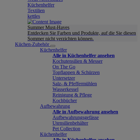
Küchenhelfer
Textilien
kettles
Summer Must-Haves
Entdecken Sie Farben und Produkte, auf die Sie diesen
Sommer nicht verzichten können.
Küchen-Zubehör
Küchenhelfer
Alle in Küchenhelfer ansehen
Kochutensilien & Messer
On The Go
Topflappen & Schürzen
Untersetzer
Salz- & Pfeffermühlen
Wasserkessel
Reinigung & Pflege
Kochbücher
Aufbewahrung
Alle in Aufbewahrung ansehen
Aufbewahrungsgefässe
Utensilienbehälter
Pet Collection
Küchenhelfer
Alle in Küchenhelfer ansehen