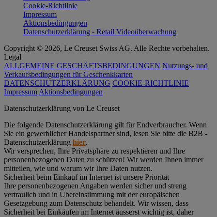
Cookie-Richtlinie
Impressum
Aktionsbedingungen
Datenschutzerklärung - Retail Videoüberwachung
Copyright © 2026, Le Creuset Swiss AG. Alle Rechte vorbehalten.
Legal
ALLGEMEINE GESCHÄFTSBEDINGUNGEN
Nutzungs- und
Verkaufsbedingungen für Geschenkkarten
DATENSCHUTZERKLÄRUNG
COOKIE-RICHTLINIE
Impressum
Aktionsbedingungen
Datenschutz­erklärung von Le Creuset
Die folgende Datenschutzerklärung gilt für Endverbraucher. Wenn
Sie ein gewerblicher Handelspartner sind, lesen Sie bitte die B2B -
Datenschutzerklärung
hier
.
Wir versprechen, Ihre Privatsphäre zu respektieren und Ihre
personenbezogenen Daten zu schützen! Wir werden Ihnen immer
mitteilen, wie und warum wir Ihre Daten nutzen.
Sicherheit beim Einkauf im Internet ist unsere Priorität
Ihre personenbezogenen Angaben werden sicher und streng
vertraulich und in Übereinstimmung mit der europäischen
Gesetzgebung zum Datenschutz behandelt. Wir wissen, dass
Sicherheit bei Einkäufen im Internet äusserst wichtig ist, daher