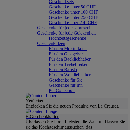
Geschenksets
Geschenke unter 50 CHF
Geschenke unter 100 CHF
Geschenke unter 250 CHF
Geschenke über 250 CHF
Geschenke für jede Jahreszeit
Geschenke für jede Gelegenheit
Hochzeitsgeschenke
Geschenkideen
Für den Meisterkoch
Für den Gastgeber
Für den Backliebhaber
Für den Teeliebhaber
Für den Barista
Für den Weinliebhaber
Geschenke für Sie
Geschenke für Ihn
Pet Collection
Neuheiten
Entdecken Sie die neuen Produkte von Le Creuset.
E-Geschenkkarten
Überlassen Sie Ihren Liebsten die Wahl und lassen Sie
sie das Kochgeschirr aussuchen, das