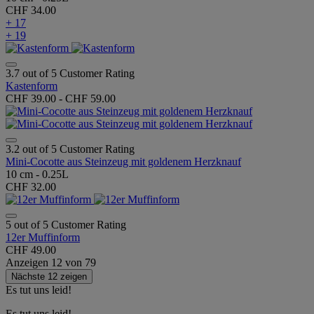
CHF 34.00
+ 17
+ 19
3.7 out of 5 Customer Rating
Kastenform
CHF 39.00
-
CHF 59.00
3.2 out of 5 Customer Rating
Mini-Cocotte aus Steinzeug mit goldenem Herzknauf
10 cm - 0.25L
CHF 32.00
5 out of 5 Customer Rating
12er Muffinform
CHF 49.00
Anzeigen
12
von
79
Nächste 12 zeigen
Es tut uns leid!
Es tut uns leid!