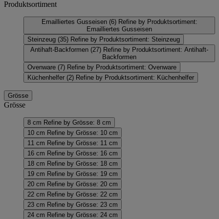
Produktsortiment
Emailliertes Gusseisen
(6)
Refine by Produktsortiment:
Emailliertes Gusseisen
Steinzeug
(35)
Refine by Produktsortiment: Steinzeug
Antihaft-Backformen
(27)
Refine by Produktsortiment: Antihaft-
Backformen
Ovenware
(7)
Refine by Produktsortiment: Ovenware
Küchenhelfer
(2)
Refine by Produktsortiment: Küchenhelfer
Grösse
Grösse
8 cm
Refine by Grösse: 8 cm
10 cm
Refine by Grösse: 10 cm
11 cm
Refine by Grösse: 11 cm
16 cm
Refine by Grösse: 16 cm
18 cm
Refine by Grösse: 18 cm
19 cm
Refine by Grösse: 19 cm
20 cm
Refine by Grösse: 20 cm
22 cm
Refine by Grösse: 22 cm
23 cm
Refine by Grösse: 23 cm
24 cm
Refine by Grösse: 24 cm