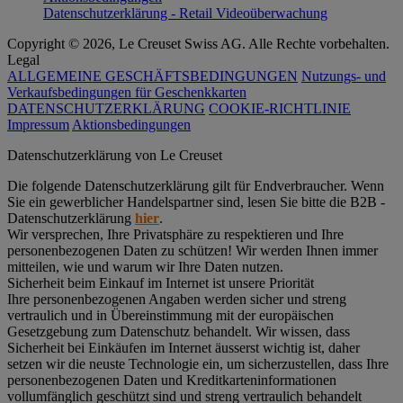
Datenschutzerklärung - Retail Videoüberwachung
Copyright © 2026, Le Creuset Swiss AG. Alle Rechte vorbehalten.
Legal
ALLGEMEINE GESCHÄFTSBEDINGUNGEN
Nutzungs- und
Verkaufsbedingungen für Geschenkkarten
DATENSCHUTZERKLÄRUNG
COOKIE-RICHTLINIE
Impressum
Aktionsbedingungen
Datenschutz­erklärung von Le Creuset
Die folgende Datenschutzerklärung gilt für Endverbraucher. Wenn
Sie ein gewerblicher Handelspartner sind, lesen Sie bitte die B2B -
Datenschutzerklärung
hier
.
Wir versprechen, Ihre Privatsphäre zu respektieren und Ihre
personenbezogenen Daten zu schützen! Wir werden Ihnen immer
mitteilen, wie und warum wir Ihre Daten nutzen.
Sicherheit beim Einkauf im Internet ist unsere Priorität
Ihre personenbezogenen Angaben werden sicher und streng
vertraulich und in Übereinstimmung mit der europäischen
Gesetzgebung zum Datenschutz behandelt. Wir wissen, dass
Sicherheit bei Einkäufen im Internet äusserst wichtig ist, daher
setzen wir die neuste Technologie ein, um sicherzustellen, dass Ihre
personenbezogenen Daten und Kreditkarteninformationen
vollumfänglich geschützt sind und streng vertraulich behandelt