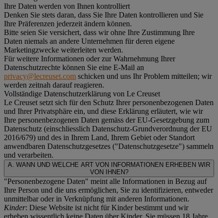
Ihre Daten werden von Ihnen kontrolliert
Denken Sie stets daran, dass Sie Ihre Daten kontrollieren und Sie
Ihre Präferenzen jederzeit ändern können.
Bitte seien Sie versichert, dass wir ohne Ihre Zustimmung Ihre
Daten niemals an andere Unternehmen für deren eigene
Marketingzwecke weiterleiten werden.
Für weitere Informationen oder zur Wahrnehmung Ihrer
Datenschutzrechte können Sie eine E-Mail an
privacy@lecreuset.com
schicken und uns Ihr Problem mitteilen; wir
werden zeitnah darauf reagieren.
Vollständige Datenschutzerklärung von Le Creuset
Le Creuset setzt sich für den Schutz Ihrer personenbezogenen Daten
und Ihrer Privatsphäre ein, und diese Erklärung erläutert, wie wir
Ihre personenbezogenen Daten gemäss der EU-Gesetzgebung zum
Datenschutz (einschliesslich Datenschutz-Grundverordnung der EU
2016/679) und des in Ihrem Land, Ihrem Gebiet oder Standort
anwendbaren Datenschutzgesetzes ("
Datenschutzgesetze
") sammeln
und verarbeiten.
A. WANN UND WELCHE ART VON INFORMATIONEN ERHEBEN WIR
VON IHNEN?
"Personenbezogene Daten" meint alle Informationen in Bezug auf
Ihre Person und die uns ermöglichen, Sie zu identifizieren, entweder
unmittelbar oder in Verknüpfung mit anderen Informationen.
Kinder
: Diese Website ist nicht für Kinder bestimmt und wir
erheben wissentlich keine Daten über Kinder. Sie müssen 18 Jahre