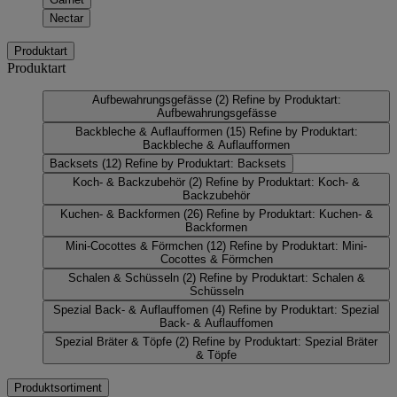
Nectar
Produktart
Produktart
Aufbewahrungsgefässe
(2)
Refine by Produktart:
Aufbewahrungsgefässe
Backbleche & Auflaufformen
(15)
Refine by Produktart:
Backbleche & Auflaufformen
Backsets
(12)
Refine by Produktart: Backsets
Koch- & Backzubehör
(2)
Refine by Produktart: Koch- &
Backzubehör
Kuchen- & Backformen
(26)
Refine by Produktart: Kuchen- &
Backformen
Mini-Cocottes & Förmchen
(12)
Refine by Produktart: Mini-
Cocottes & Förmchen
Schalen & Schüsseln
(2)
Refine by Produktart: Schalen &
Schüsseln
Spezial Back- & Auflauffomen
(4)
Refine by Produktart: Spezial
Back- & Auflauffomen
Spezial Bräter & Töpfe
(2)
Refine by Produktart: Spezial Bräter
& Töpfe
Produktsortiment