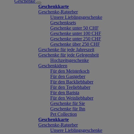
Geschenke
Geschenkkarte
Geschenke-Ratgeber
Unsere Lieblingsgeschenke
Geschenksets
Geschenke unter 50 CHF
Geschenke unter 100 CHF
Geschenke unter 250 CHF
Geschenke über 250 CHF
Geschenke für jede Jahreszeit
Geschenke für jede Gelegenheit
Hochzeitsgeschenke
Geschenkideen
Für den Meisterkoch
Für den Gastgeber
Für den Backliebhaber
Für den Teeliebhaber
Für den Barista
Für den Weinliebhaber
Geschenke für Sie
Geschenke für Ihn
Pet Collection
Geschenkkarte
Geschenke-Ratgeber
Unsere Lieblingsgeschenke