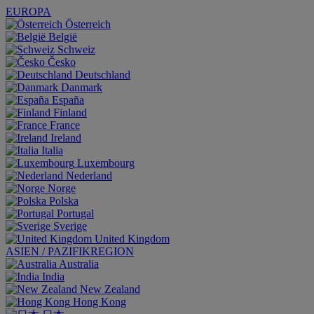
EUROPA
Österreich
België
Schweiz
Česko
Deutschland
Danmark
España
Finland
France
Ireland
Italia
Luxembourg
Nederland
Norge
Polska
Portugal
Sverige
United Kingdom
ASIEN / PAZIFIKREGION
Australia
India
New Zealand
Hong Kong