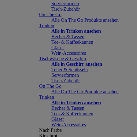
Servierformen
Tisch-Zubehör
On The Go
Alle On The Go Produkte ansehen
Trinken
Alle in Trinken ansehen
Becher & Tassen
Tee- & Kaffeekannen
Gläser
Wein-Accessoires
Tischwäsche & Geschirr
Alle in Geschirr ansehen
Teller & Schüsseln
Servierformen
Tisch-Zubehör
On The Go
Alle On The Go Produkte ansehen
Trinken
Alle in Trinken ansehen
Becher & Tassen
Tee- & Kaffeekannen
Gläser
Wein-Accessoires
Nach Farbe
Kirschrot