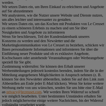
werden.
Wir setzen Daten ein, um Ihren Einkauf zu erleichtern und Angebote
auf Sie abzustimmen
Wir analysieren, wie die Nutzer unsere Website und Dienste nutzen,
um alles leichter und interessanter zu gestalten.
Wir setzen Daten ein, um das Kochen mit Produkten von Le Creuset
zu einem schöneren Erlebnis zu machen und um Sie über
Neuigkeiten und Angebote zu informieren
Wenn Sie beschliessen, Teil der Kundendatenbank unseres
Konzerns zu werden und den Newsletter und die
Marketingkommunikation von Le Creuset zu beziehen, schicken wir
Ihnen personalisierte Informationen und informieren Sie über die
Einführung neuer Produkte und ob es exklusive Angebote,
Kochschauen oder anstehende Veranstaltungen oder Werbeangebote
speziell für Sie gibt.
Zustimmung widerrufen:
Sie können den Erhalt unserer
Werbemitteilungen jederzeit kostenlos beenden, indem Sie die in der
Mitteilung angegebenen Möglichkeiten in Anspruch nehmen (z. B.
können Sie den Newsletter abbestellen, indem Sie auf den Link zum
Abbestellen am Ende jeder E-Mail klicken). Wenn Sie keine weitere
Werbung mehr von uns wünschen, senden Sie uns bitte eine E-Mail
an
privacy@lecreuset.com
. Wir werden Ihren Widerruf so schnell
wie möglich bearbeiten. Unter bestimmten Umständen erhalten Sie
jedoch möglicherweise einige weitere Nachrichten, bis der Widerruf
vollständig verarbeitet wurde.