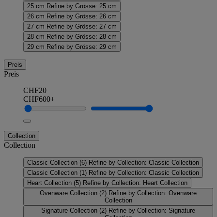
25 cm
Refine by Grösse: 25 cm
26 cm
Refine by Grösse: 26 cm
27 cm
Refine by Grösse: 27 cm
28 cm
Refine by Grösse: 28 cm
29 cm
Refine by Grösse: 29 cm
Preis
Preis
CHF20
CHF600+
Collection
Collection
Classic Collection
(6)
Refine by Collection: Classic Collection
Classic Collection
(1)
Refine by Collection: Classic Collection
Heart Collection
(5)
Refine by Collection: Heart Collection
Ovenware Collection
(2)
Refine by Collection: Ovenware
Collection
Signature Collection
(2)
Refine by Collection: Signature