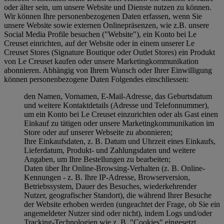
oder älter sein, um unsere Website und Dienste nutzen zu können.
Wir können Ihre personenbezogenen Daten erfassen, wenn Sie
unsere Website sowie externen Onlinepräsenzen, wie z.B. unsere
Social Media Profile besuchen ("
Website
"), ein Konto bei Le
Creuset einrichten, auf der Website oder in einem unserer Le
Creuset Stores (Signature Boutique oder Outlet Stores) ein Produkt
von Le Creuset kaufen oder unsere Marketingkommunikation
abonnieren. Abhängig von Ihrem Wunsch oder Ihrer Einwilligung
können personenbezogene Daten Folgendes einschliessen:
den Namen, Vornamen, E-Mail-Adresse, das Geburtsdatum
und weitere Kontaktdetails (Adresse und Telefonnummer),
um ein Konto bei Le Creuset einzurichten oder als Gast einen
Einkauf zu tätigen oder unsere Marketingkommunikation im
Store oder auf unserer Webseite zu abonnieren;
Ihre Einkaufsdaten, z. B. Datum und Uhrzeit eines Einkaufs,
Lieferdatum, Produkt- und Zahlungsdaten und weitere
Angaben, um Ihre Bestellungen zu bearbeiten;
Daten über Ihr Online-Browsing-Verhalten (z. B. Online-
Kennungen - z. B. Ihre IP-Adresse, Browserversion,
Betriebssystem, Dauer des Besuches, wiederkehrender
Nutzer, geografischer Standort), die während Ihrer Besuche
der Website erhoben werden (ungeachtet der Frage, ob Sie ein
angemeldeter Nutzer sind oder nicht), indem Logs und/oder
Tracking-Technologien wie z. B. "Cookies" eingesetzt