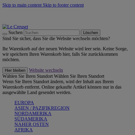
Skip to main content
Skip to footer content
Summer Must-Haves -
Zum Shop
Kochgeschirr: versandkostenfrei
Lieferung in 2-4 Werktagen
Suchen
Löschen
Sind Sie sicher, dass Sie die Website wechseln möchten?
Ihr Warenkorb auf der neuen Website wird leer sein. Keine Sorge,
wir speichern Ihren Warenkorb hier, falls Sie zurückkommen
möchten.
Website wechseln
Hier bleiben
Wählen Sie Ihren Standort
Wählen Sie Ihren Standort
Wenn Sie Ihren Standort ändern, wird der Inhalt aus Ihrem
Warenkorb entfernt. Online gekaufte Artikel können nur in das
ausgewählte Land gesendet werden.
EUROPA
ASIEN / PAZIFIKREGION
NORDAMERIKA
SÜDAMERIKA
NAHER OSTEN
AFRIKA