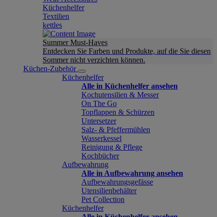
Küchenhelfer
Textilien
kettles
Summer Must-Haves
Entdecken Sie Farben und Produkte, auf die Sie diesen
Sommer nicht verzichten können.
Küchen-Zubehör
Küchenhelfer
Alle in Küchenhelfer ansehen
Kochutensilien & Messer
On The Go
Topflappen & Schürzen
Untersetzer
Salz- & Pfeffermühlen
Wasserkessel
Reinigung & Pflege
Kochbücher
Aufbewahrung
Alle in Aufbewahrung ansehen
Aufbewahrungsgefässe
Utensilienbehälter
Pet Collection
Küchenhelfer
Alle in Küchenhelfer ansehen