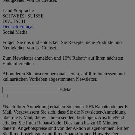
Neuigkeiten von Le Creuset.
Land & Sprache
SCHWEIZ | SUISSE
DEUTSCH
Deutsch
Français
Social Media
Folgen Sie uns und entdecken Sie Rezepte, neue Produkte und
Neuigkeiten von Le Creuset.
Zum Newsletter anmelden und 10% Rabatt* auf Ihren nächsten
Einkauf erhalten
Abonnieren Sie unseren personalisierten, auf Ihre Interessen und
kulinarischen Vorlieben abgestimmten Newsletter.
E-Mail
*Nach Ihrer Anmeldung erhalten Sie einen 10% Rabattcode per E-
Mail. Vergewissern Sie sich, dass Sie die Newsletter-Anmeldung
über die E-Mail, die wir Ihnen senden, bestätigen. Anschließend
erhalten Sie Ihren Rabatt-Code. Dies kann bis zu 10 Minuten
dauern. Angebotspreise sind von der Aktion ausgenommen. Prüfen
Sie Ihren Posteingang und Ihren Spam-Ordner. Hinweis: Der