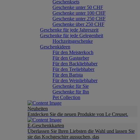
Geschenksets
Geschenke unter 50 CHF
Geschenke unter 100 CHF
Geschenke unter 250 CHF
Geschenke über 250 CHF
Geschenke für jede Jahreszeit
Geschenke für jede Gelegenheit
Hochzeitsgeschenke
Geschenkideen
Für den Meisterkoch
Für den Gastgeber
Für den Backliebhaber
Für den Teeliebhaber
Für den Barista
Für den Weinliebhaber
Geschenke für Sie
Geschenke für Ihn
Pet Collection
Neuheiten
Entdecken Sie die neuen Produkte von Le Creuset.
E-Geschenkkarten
Überlassen Sie Ihren Liebsten die Wahl und lassen Sie
sie das Kochgeschirr aussuchen, das