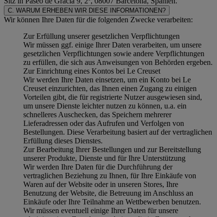
Sitz in Paseo de Gracia 9, 2º, 08007 Barcelona, Spanien.
C. WARUM ERHEBEN WIR DIESE INFORMATIONEN?
Wir können Ihre Daten für die folgenden Zwecke verarbeiten:
Zur Erfüllung unserer gesetzlichen Verpflichtungen
Wir müssen ggf. einige Ihrer Daten verarbeiten, um unsere
gesetzlichen Verpflichtungen sowie andere Verpflichtungen
zu erfüllen, die sich aus Anweisungen von Behörden ergeben.
Zur Einrichtung eines Kontos bei Le Creuset
Wir werden Ihre Daten einsetzen, um ein Konto bei Le
Creuset einzurichten, das Ihnen einen Zugang zu einigen
Vorteilen gibt, die für registrierte Nutzer ausgewiesen sind,
um unsere Dienste leichter nutzen zu können, u.a. ein
schnelleres Auschecken, das Speichern mehrerer
Lieferadressen oder das Aufrufen und Verfolgen von
Bestellungen. Diese Verarbeitung basiert auf der vertraglichen
Erfüllung dieses Dienstes.
Zur Bearbeitung Ihrer Bestellungen und zur Bereitstellung
unserer Produkte, Dienste und für Ihre Unterstützung
Wir werden Ihre Daten für die Durchführung der
vertraglichen Beziehung zu Ihnen, für Ihre Einkäufe von
Waren auf der Website oder in unseren Stores, Ihre
Benutzung der Website, die Betreuung im Anschluss an
Einkäufe oder Ihre Teilnahme an Wettbewerben benutzen.
Wir müssen eventuell einige Ihrer Daten für unsere