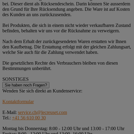
bei. Dieser dient als Rücksendeschein. Darin können Sie ausserdem
den Grund für Ihre Rücksendung angeben. Die Ware ist auf Kosten
des Kunden an uns zurückzusenden.
Bei Produkten, die sich in einem nicht wieder verkaufbaren Zustand
befinden, behalten wir uns vor die Rücknahme zu verweigern.
Nach dem Erhalt der zurückgesendeten Waren erstatten wir Ihnen
den Kaufbetrag. Die Erstattung erfolgt mit der gleichen Zahlungsart,
welche Sie auch für die Zahlung verwendet haben.
Die gesetzlichen Rechte des Verbrauchers bleiben von diesen
Bestimmungen unberührt.
SONSTIGES
Sie haben noch Fragen?
Wenden Sie sich direkt an Kundenservice:
Kontaktformular
E-Mail:
service.ch@lecreuset.com
Tel.:
+41 56 610 00 30
Montag bis Donnerstag: 8:00 - 12:00 Uhr und 13:00 - 17:00 Uhr
Freitag: 8:00 - 12:00 Uhr und 13:00 -16:00 Uhr