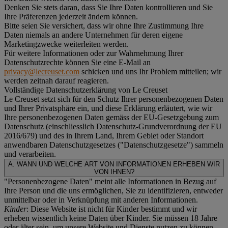
Denken Sie stets daran, dass Sie Ihre Daten kontrollieren und Sie
Ihre Präferenzen jederzeit ändern können.
Bitte seien Sie versichert, dass wir ohne Ihre Zustimmung Ihre
Daten niemals an andere Unternehmen für deren eigene
Marketingzwecke weiterleiten werden.
Für weitere Informationen oder zur Wahrnehmung Ihrer
Datenschutzrechte können Sie eine E-Mail an
privacy@lecreuset.com
schicken und uns Ihr Problem mitteilen; wir
werden zeitnah darauf reagieren.
Vollständige Datenschutzerklärung von Le Creuset
Le Creuset setzt sich für den Schutz Ihrer personenbezogenen Daten
und Ihrer Privatsphäre ein, und diese Erklärung erläutert, wie wir
Ihre personenbezogenen Daten gemäss der EU-Gesetzgebung zum
Datenschutz (einschliesslich Datenschutz-Grundverordnung der EU
2016/679) und des in Ihrem Land, Ihrem Gebiet oder Standort
anwendbaren Datenschutzgesetzes ("
Datenschutzgesetze
") sammeln
und verarbeiten.
A. WANN UND WELCHE ART VON INFORMATIONEN ERHEBEN WIR
VON IHNEN?
"Personenbezogene Daten" meint alle Informationen in Bezug auf
Ihre Person und die uns ermöglichen, Sie zu identifizieren, entweder
unmittelbar oder in Verknüpfung mit anderen Informationen.
Kinder
: Diese Website ist nicht für Kinder bestimmt und wir
erheben wissentlich keine Daten über Kinder. Sie müssen 18 Jahre
oder älter sein, um unsere Website und Dienste nutzen zu können.