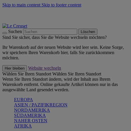
Skip to main content
Skip to footer content
Summer Must-Haves -
Zum Shop
Kochgeschirr: versandkostenfrei
Lieferung in 2-4 Werktagen
Suchen
Löschen
Sind Sie sicher, dass Sie die Website wechseln möchten?
Ihr Warenkorb auf der neuen Website wird leer sein. Keine Sorge,
wir speichern Ihren Warenkorb hier, falls Sie zurückkommen
möchten.
Website wechseln
Hier bleiben
Wählen Sie Ihren Standort
Wählen Sie Ihren Standort
Wenn Sie Ihren Standort ändern, wird der Inhalt aus Ihrem
Warenkorb entfernt. Online gekaufte Artikel können nur in das
ausgewählte Land gesendet werden.
EUROPA
ASIEN / PAZIFIKREGION
NORDAMERIKA
SÜDAMERIKA
NAHER OSTEN
AFRIKA