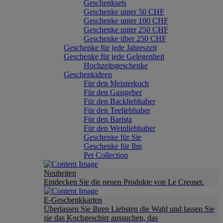
Geschenksets
Geschenke unter 50 CHF
Geschenke unter 100 CHF
Geschenke unter 250 CHF
Geschenke über 250 CHF
Geschenke für jede Jahreszeit
Geschenke für jede Gelegenheit
Hochzeitsgeschenke
Geschenkideen
Für den Meisterkoch
Für den Gastgeber
Für den Backliebhaber
Für den Teeliebhaber
Für den Barista
Für den Weinliebhaber
Geschenke für Sie
Geschenke für Ihn
Pet Collection
Neuheiten
Entdecken Sie die neuen Produkte von Le Creuset.
E-Geschenkkarten
Überlassen Sie Ihren Liebsten die Wahl und lassen Sie
sie das Kochgeschirr aussuchen, das