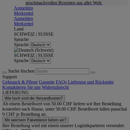
geschmackvollen Rezepten aus aller Welt.
Anmelden
Merkzettel
Anmelden
Merkzettel
Land
SCHWEIZ | SUISSE
Sprache
Sprache
SCHWEIZ | SUISSE
Sprache
Suche löschen
Support
Gebrauch & Pflege
Garantie
FAQs
Lieferung und Rückgabe
Kontaktieren Sie uns
Widerrufsrecht
LIEFERUNG
Wie hoch sind die Versandkosten?
Ab einem Bestellwert von 50.00 CHF liefern wir Ihre Bestellung
kostenfrei nach Hause, unter 50.00 CHF Bestellwert fallen pauschal
9 CHF je Bestellung an.
Mit welchem Paketdienst liefern wir?
Ihre Bestellung wird mit einem unserer Logistikpartnern versendet: