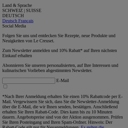
Land & Sprache
SCHWEIZ | SUISSE
DEUTSCH
Deutsch
Français
Social Media
Folgen Sie uns und entdecken Sie Rezepte, neue Produkte und
Neuigkeiten von Le Creuset.
Zum Newsletter anmelden und 10% Rabatt* auf Ihren nächsten
Einkauf erhalten
Abonnieren Sie unseren personalisierten, auf Ihre Interessen und
kulinarischen Vorlieben abgestimmten Newsletter.
E-Mail
*Nach Ihrer Anmeldung erhalten Sie einen 10% Rabattcode per E-
Mail. Vergewissern Sie sich, dass Sie die Newsletter-Anmeldung
über die E-Mail, die wir Ihnen senden, bestätigen. Anschließend
erhalten Sie Ihren Rabatt-Code. Dies kann bis zu 10 Minuten
dauern. Angebotspreise sind von der Aktion ausgenommen. Prüfen
Sie Ihren Posteingang und Ihren Spam-Ordner. Hinweis: Der
Rabatt-Code gilt nur für Neuanmeldungen.
Es gelten die