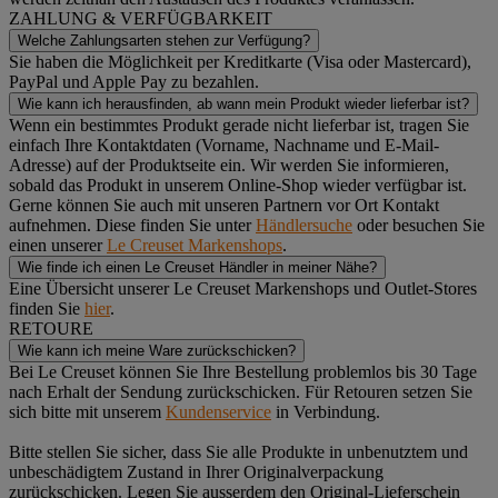
ZAHLUNG & VERFÜGBARKEIT
Welche Zahlungsarten stehen zur Verfügung?
Sie haben die Möglichkeit per Kreditkarte (Visa oder Mastercard),
PayPal und Apple Pay zu bezahlen.
Wie kann ich herausfinden, ab wann mein Produkt wieder lieferbar ist?
Wenn ein bestimmtes Produkt gerade nicht lieferbar ist, tragen Sie
einfach Ihre Kontaktdaten (Vorname, Nachname und E-Mail-
Adresse) auf der Produktseite ein. Wir werden Sie informieren,
sobald das Produkt in unserem Online-Shop wieder verfügbar ist.
Gerne können Sie auch mit unseren Partnern vor Ort Kontakt
aufnehmen. Diese finden Sie unter
Händlersuche
oder besuchen Sie
einen unserer
Le Creuset Markenshops
.
Wie finde ich einen Le Creuset Händler in meiner Nähe?
Eine Übersicht unserer Le Creuset Markenshops und Outlet-Stores
finden Sie
hier
.
RETOURE
Wie kann ich meine Ware zurückschicken?
Bei Le Creuset können Sie Ihre Bestellung problemlos bis 30 Tage
nach Erhalt der Sendung zurückschicken. Für Retouren setzen Sie
sich bitte mit unserem
Kundenservice
in Verbindung.
Bitte stellen Sie sicher, dass Sie alle Produkte in unbenutztem und
unbeschädigtem Zustand in Ihrer Originalverpackung
zurückschicken. Legen Sie ausserdem den Original-Lieferschein