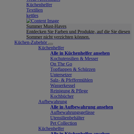
Küchenhelfer
Textilien
kettles
Summer Must-Haves
Entdecken Sie Farben und Produkte, auf die Sie diesen
Sommer nicht verzichten können.
Küchen-Zubehör
Küchenhelfer
Alle in Küchenhelfer ansehen
Kochutensilien & Messer
On The Go
Topflappen & Schürzen
Untersetzer
Salz- & Pfeffermühlen
Wasserkessel
Reinigung & Pflege
Kochbücher
Aufbewahrung
Alle in Aufbewahrung ansehen
Aufbewahrungsgefässe
Utensilienbehälter
Pet Collection
Küchenhelfer
Alle in Küchenhelfer ansehen