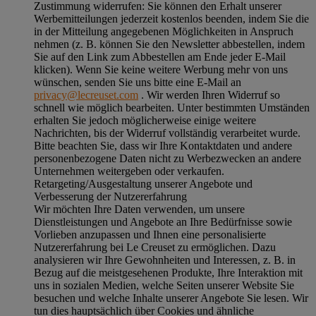
Zustimmung widerrufen:
Sie können den Erhalt unserer
Werbemitteilungen jederzeit kostenlos beenden, indem Sie die
in der Mitteilung angegebenen Möglichkeiten in Anspruch
nehmen (z. B. können Sie den Newsletter abbestellen, indem
Sie auf den Link zum Abbestellen am Ende jeder E-Mail
klicken). Wenn Sie keine weitere Werbung mehr von uns
wünschen, senden Sie uns bitte eine E-Mail an
privacy@lecreuset.com
. Wir werden Ihren Widerruf so
schnell wie möglich bearbeiten. Unter bestimmten Umständen
erhalten Sie jedoch möglicherweise einige weitere
Nachrichten, bis der Widerruf vollständig verarbeitet wurde.
Bitte beachten Sie, dass wir Ihre Kontaktdaten und andere
personenbezogene Daten nicht zu Werbezwecken an andere
Unternehmen weitergeben oder verkaufen.
Retargeting/Ausgestaltung unserer Angebote und
Verbesserung der Nutzererfahrung
Wir möchten Ihre Daten verwenden, um unsere
Dienstleistungen und Angebote an Ihre Bedürfnisse sowie
Vorlieben anzupassen und Ihnen eine personalisierte
Nutzererfahrung bei Le Creuset zu ermöglichen. Dazu
analysieren wir Ihre Gewohnheiten und Interessen, z. B. in
Bezug auf die meistgesehenen Produkte, Ihre Interaktion mit
uns in sozialen Medien, welche Seiten unserer Website Sie
besuchen und welche Inhalte unserer Angebote Sie lesen. Wir
tun dies hauptsächlich über Cookies und ähnliche