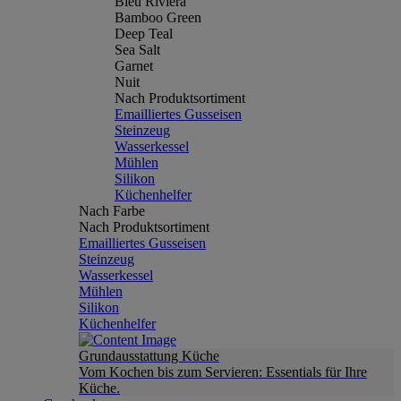
Bleu Riviera
Bamboo Green
Deep Teal
Sea Salt
Garnet
Nuit
Nach Produktsortiment
Emailliertes Gusseisen
Steinzeug
Wasserkessel
Mühlen
Silikon
Küchenhelfer
Nach Farbe
Nach Produktsortiment
Emailliertes Gusseisen
Steinzeug
Wasserkessel
Mühlen
Silikon
Küchenhelfer
Grundausstattung Küche
Vom Kochen bis zum Servieren: Essentials für Ihre
Küche.