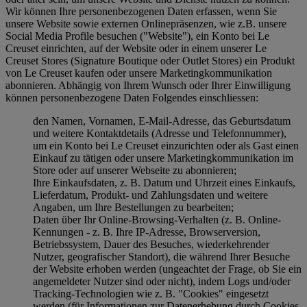
Wir können Ihre personenbezogenen Daten erfassen, wenn Sie
unsere Website sowie externen Onlinepräsenzen, wie z.B. unsere
Social Media Profile besuchen ("
Website
"), ein Konto bei Le
Creuset einrichten, auf der Website oder in einem unserer Le
Creuset Stores (Signature Boutique oder Outlet Stores) ein Produkt
von Le Creuset kaufen oder unsere Marketingkommunikation
abonnieren. Abhängig von Ihrem Wunsch oder Ihrer Einwilligung
können personenbezogene Daten Folgendes einschliessen:
den Namen, Vornamen, E-Mail-Adresse, das Geburtsdatum
und weitere Kontaktdetails (Adresse und Telefonnummer),
um ein Konto bei Le Creuset einzurichten oder als Gast einen
Einkauf zu tätigen oder unsere Marketingkommunikation im
Store oder auf unserer Webseite zu abonnieren;
Ihre Einkaufsdaten, z. B. Datum und Uhrzeit eines Einkaufs,
Lieferdatum, Produkt- und Zahlungsdaten und weitere
Angaben, um Ihre Bestellungen zu bearbeiten;
Daten über Ihr Online-Browsing-Verhalten (z. B. Online-
Kennungen - z. B. Ihre IP-Adresse, Browserversion,
Betriebssystem, Dauer des Besuches, wiederkehrender
Nutzer, geografischer Standort), die während Ihrer Besuche
der Website erhoben werden (ungeachtet der Frage, ob Sie ein
angemeldeter Nutzer sind oder nicht), indem Logs und/oder
Tracking-Technologien wie z. B. "Cookies" eingesetzt
werden (für Informationen zur Datenerhebung durch Cookies