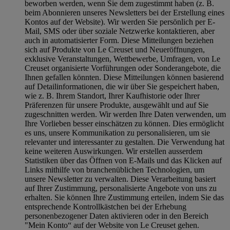
beworben werden, wenn Sie dem zugestimmt haben (z. B.
beim Abonnieren unseres Newsletters bei der Erstellung eines
Kontos auf der Website). Wir werden Sie persönlich per E-
Mail, SMS oder über soziale Netzwerke kontaktieren, aber
auch in automatisierter Form. Diese Mitteilungen beziehen
sich auf Produkte von Le Creuset und Neueröffnungen,
exklusive Veranstaltungen, Wettbewerbe, Umfragen, von Le
Creuset organisierte Vorführungen oder Sonderangebote, die
Ihnen gefallen könnten. Diese Mitteilungen können basierend
auf Detailinformationen, die wir über Sie gespeichert haben,
wie z. B. Ihrem Standort, Ihrer Kaufhistorie oder Ihrer
Präferenzen für unsere Produkte, ausgewählt und auf Sie
zugeschnitten werden. Wir werden Ihre Daten verwenden, um
Ihre Vorlieben besser einschätzen zu können. Dies ermöglicht
es uns, unsere Kommunikation zu personalisieren, um sie
relevanter und interessanter zu gestalten. Die Verwendung hat
keine weiteren Auswirkungen. Wir erstellen ausserdem
Statistiken über das Öffnen von E-Mails und das Klicken auf
Links mithilfe von branchenüblichen Technologien, um
unsere Newsletter zu verwalten. Diese Verarbeitung basiert
auf Ihrer Zustimmung, personalisierte Angebote von uns zu
erhalten. Sie können Ihre Zustimmung erteilen, indem Sie das
entsprechende Kontrollkästchen bei der Erhebung
personenbezogener Daten aktivieren oder in den Bereich
"Mein Konto“ auf der Website von Le Creuset gehen.