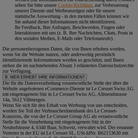
sehen Sie bitte unsere
Cookie-Richtlinie
, zur Verbesserung
unserer Dienste und Werbeanzeigen oder für unsere
statistische Auswertung - in den meisten Fällen können wir
Sie anhand dieser Informationen nicht identifizieren.
Ihr Feedback, Ihre Anfragen, Beschwerden, Fragen oder
Interaktionen mit uns (z. B. Ihre Nachrichten, Chats, Posts in
den sozialen Medien, E-Mails oder Telefonanrufe).
Die personenbezogenen Daten, die von Ihnen erhoben werden,
wenn Sie die Website nutzen, oder anderweitig persönlich
identifizierende Informationen werden so geschützt, und Ihnen
stehen die im nachstehenden
Absatz J
erläuterten Datenschutzrechte
zur Verfügung.
B. WER ERHEBT IHRE INFORMATIONEN?
Die für die Datenverarbeitung verantwortliche Stelle der über die
Website angebotenen eCommerce-Dienste ist Le Creuset Swiss AG
mit eingetragenem Sitz in Le Creuset Swiss AG, Allmendstrasse
14a, 5612 Villmergen.
Wenn Sie sich für den Erhalt von Werbung von uns entscheiden,
werden Sie Teil der Verbraucherdatenbank des Le Creuset-
Konzerns, die von der Le Creuset Group AG als verantwortliche
Stelle für die Verarbeitung mit eingetragenem Sitz in der
Neuhofstrasse 4, 6340 Baar, Schweiz, verwaltet wird. Der ernannte
Vertreter in der EU ist Le Creuset SL, USt-IdNr. B62153630 mit