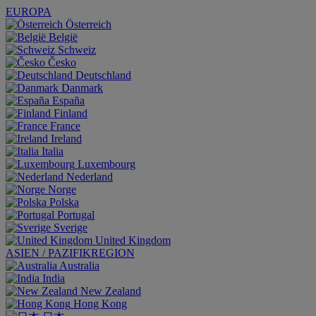
EUROPA
Österreich
België
Schweiz
Česko
Deutschland
Danmark
España
Finland
France
Ireland
Italia
Luxembourg
Nederland
Norge
Polska
Portugal
Sverige
United Kingdom
ASIEN / PAZIFIKREGION
Australia
India
New Zealand
Hong Kong