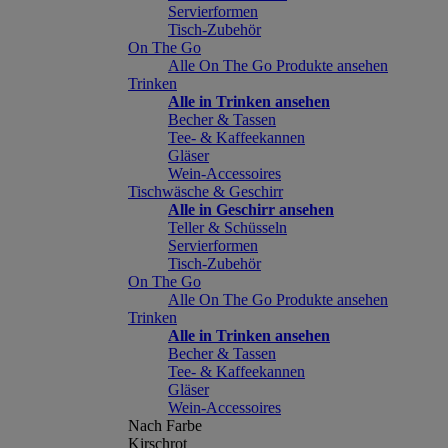
Servierformen
Tisch-Zubehör
On The Go
Alle On The Go Produkte ansehen
Trinken
Alle in Trinken ansehen
Becher & Tassen
Tee- & Kaffeekannen
Gläser
Wein-Accessoires
Tischwäsche & Geschirr
Alle in Geschirr ansehen
Teller & Schüsseln
Servierformen
Tisch-Zubehör
On The Go
Alle On The Go Produkte ansehen
Trinken
Alle in Trinken ansehen
Becher & Tassen
Tee- & Kaffeekannen
Gläser
Wein-Accessoires
Nach Farbe
Kirschrot