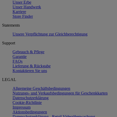
Unser Erbe
Unser Handwerk
Karriere
Store Finder
Statements
Unsere Verpflichtung zur Gleichberechtigung
Support
Gebrauch & Pflege
Garantie
FAQs
Lieferung & Rückgabe
Kontaktieren Sie uns
LEGAL
Allgemeine Geschäftsbedingungen
Nutzungs- und Verkaufsbedingungen für Geschenkkarten
Datenschutzerklärung
Cookie-Richtlinie
Impressum
Aktionsbedingungen
Datenschutzerklärung - Retail Videoüberwachung