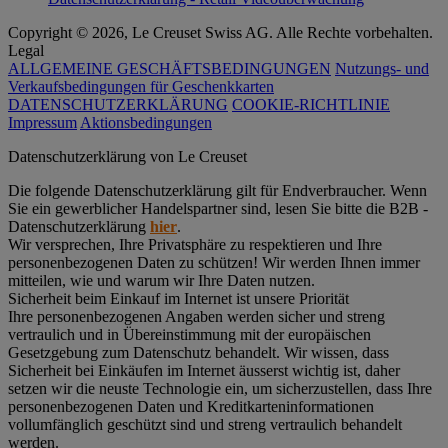
Copyright © 2026, Le Creuset Swiss AG. Alle Rechte vorbehalten.
Legal
ALLGEMEINE GESCHÄFTSBEDINGUNGEN
Nutzungs- und
Verkaufsbedingungen für Geschenkkarten
DATENSCHUTZERKLÄRUNG
COOKIE-RICHTLINIE
Impressum
Aktionsbedingungen
Datenschutz­erklärung von Le Creuset
Die folgende Datenschutzerklärung gilt für Endverbraucher. Wenn
Sie ein gewerblicher Handelspartner sind, lesen Sie bitte die B2B -
Datenschutzerklärung
hier
.
Wir versprechen, Ihre Privatsphäre zu respektieren und Ihre
personenbezogenen Daten zu schützen! Wir werden Ihnen immer
mitteilen, wie und warum wir Ihre Daten nutzen.
Sicherheit beim Einkauf im Internet ist unsere Priorität
Ihre personenbezogenen Angaben werden sicher und streng
vertraulich und in Übereinstimmung mit der europäischen
Gesetzgebung zum Datenschutz behandelt. Wir wissen, dass
Sicherheit bei Einkäufen im Internet äusserst wichtig ist, daher
setzen wir die neuste Technologie ein, um sicherzustellen, dass Ihre
personenbezogenen Daten und Kreditkarteninformationen
vollumfänglich geschützt sind und streng vertraulich behandelt
werden.