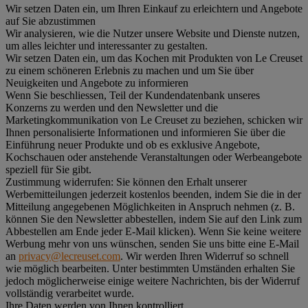
Wir setzen Daten ein, um Ihren Einkauf zu erleichtern und Angebote
auf Sie abzustimmen
Wir analysieren, wie die Nutzer unsere Website und Dienste nutzen,
um alles leichter und interessanter zu gestalten.
Wir setzen Daten ein, um das Kochen mit Produkten von Le Creuset
zu einem schöneren Erlebnis zu machen und um Sie über
Neuigkeiten und Angebote zu informieren
Wenn Sie beschliessen, Teil der Kundendatenbank unseres
Konzerns zu werden und den Newsletter und die
Marketingkommunikation von Le Creuset zu beziehen, schicken wir
Ihnen personalisierte Informationen und informieren Sie über die
Einführung neuer Produkte und ob es exklusive Angebote,
Kochschauen oder anstehende Veranstaltungen oder Werbeangebote
speziell für Sie gibt.
Zustimmung widerrufen:
Sie können den Erhalt unserer
Werbemitteilungen jederzeit kostenlos beenden, indem Sie die in der
Mitteilung angegebenen Möglichkeiten in Anspruch nehmen (z. B.
können Sie den Newsletter abbestellen, indem Sie auf den Link zum
Abbestellen am Ende jeder E-Mail klicken). Wenn Sie keine weitere
Werbung mehr von uns wünschen, senden Sie uns bitte eine E-Mail
an
privacy@lecreuset.com
. Wir werden Ihren Widerruf so schnell
wie möglich bearbeiten. Unter bestimmten Umständen erhalten Sie
jedoch möglicherweise einige weitere Nachrichten, bis der Widerruf
vollständig verarbeitet wurde.
Ihre Daten werden von Ihnen kontrolliert