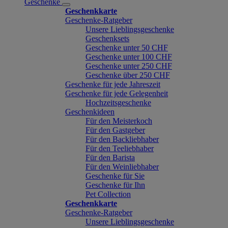
Geschenke
Geschenkkarte
Geschenke-Ratgeber
Unsere Lieblingsgeschenke
Geschenksets
Geschenke unter 50 CHF
Geschenke unter 100 CHF
Geschenke unter 250 CHF
Geschenke über 250 CHF
Geschenke für jede Jahreszeit
Geschenke für jede Gelegenheit
Hochzeitsgeschenke
Geschenkideen
Für den Meisterkoch
Für den Gastgeber
Für den Backliebhaber
Für den Teeliebhaber
Für den Barista
Für den Weinliebhaber
Geschenke für Sie
Geschenke für Ihn
Pet Collection
Geschenkkarte
Geschenke-Ratgeber
Unsere Lieblingsgeschenke