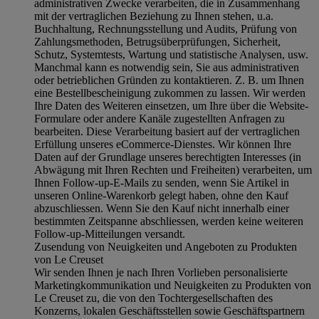
administrativen Zwecke verarbeiten, die in Zusammenhang
mit der vertraglichen Beziehung zu Ihnen stehen, u.a.
Buchhaltung, Rechnungsstellung und Audits, Prüfung von
Zahlungsmethoden, Betrugsüberprüfungen, Sicherheit,
Schutz, Systemtests, Wartung und statistische Analysen, usw.
Manchmal kann es notwendig sein, Sie aus administrativen
oder betrieblichen Gründen zu kontaktieren. Z. B. um Ihnen
eine Bestellbescheinigung zukommen zu lassen. Wir werden
Ihre Daten des Weiteren einsetzen, um Ihre über die Website-
Formulare oder andere Kanäle zugestellten Anfragen zu
bearbeiten. Diese Verarbeitung basiert auf der vertraglichen
Erfüllung unseres eCommerce-Dienstes. Wir können Ihre
Daten auf der Grundlage unseres berechtigten Interesses (in
Abwägung mit Ihren Rechten und Freiheiten) verarbeiten, um
Ihnen Follow-up-E-Mails zu senden, wenn Sie Artikel in
unseren Online-Warenkorb gelegt haben, ohne den Kauf
abzuschliessen. Wenn Sie den Kauf nicht innerhalb einer
bestimmten Zeitspanne abschliessen, werden keine weiteren
Follow-up-Mitteilungen versandt.
Zusendung von Neuigkeiten und Angeboten zu Produkten
von Le Creuset
Wir senden Ihnen je nach Ihren Vorlieben personalisierte
Marketingkommunikation und Neuigkeiten zu Produkten von
Le Creuset zu, die von den Tochtergesellschaften des
Konzerns, lokalen Geschäftsstellen sowie Geschäftspartnern