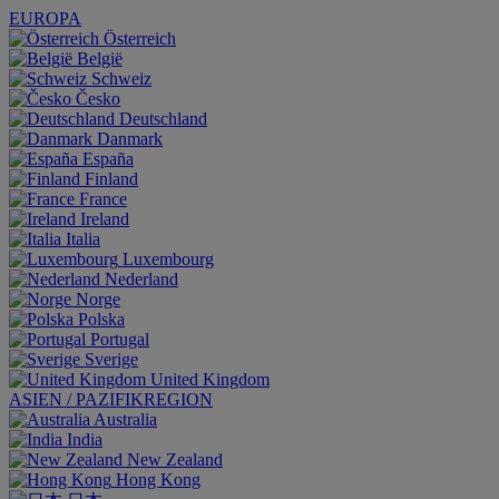
EUROPA
Österreich
België
Schweiz
Česko
Deutschland
Danmark
España
Finland
France
Ireland
Italia
Luxembourg
Nederland
Norge
Polska
Portugal
Sverige
United Kingdom
ASIEN / PAZIFIKREGION
Australia
India
New Zealand
Hong Kong