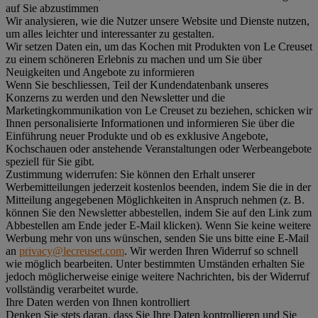
auf Sie abzustimmen
Wir analysieren, wie die Nutzer unsere Website und Dienste nutzen,
um alles leichter und interessanter zu gestalten.
Wir setzen Daten ein, um das Kochen mit Produkten von Le Creuset
zu einem schöneren Erlebnis zu machen und um Sie über
Neuigkeiten und Angebote zu informieren
Wenn Sie beschliessen, Teil der Kundendatenbank unseres
Konzerns zu werden und den Newsletter und die
Marketingkommunikation von Le Creuset zu beziehen, schicken wir
Ihnen personalisierte Informationen und informieren Sie über die
Einführung neuer Produkte und ob es exklusive Angebote,
Kochschauen oder anstehende Veranstaltungen oder Werbeangebote
speziell für Sie gibt.
Zustimmung widerrufen:
Sie können den Erhalt unserer
Werbemitteilungen jederzeit kostenlos beenden, indem Sie die in der
Mitteilung angegebenen Möglichkeiten in Anspruch nehmen (z. B.
können Sie den Newsletter abbestellen, indem Sie auf den Link zum
Abbestellen am Ende jeder E-Mail klicken). Wenn Sie keine weitere
Werbung mehr von uns wünschen, senden Sie uns bitte eine E-Mail
an
privacy@lecreuset.com
. Wir werden Ihren Widerruf so schnell
wie möglich bearbeiten. Unter bestimmten Umständen erhalten Sie
jedoch möglicherweise einige weitere Nachrichten, bis der Widerruf
vollständig verarbeitet wurde.
Ihre Daten werden von Ihnen kontrolliert
Denken Sie stets daran, dass Sie Ihre Daten kontrollieren und Sie