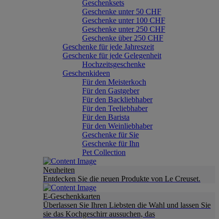
Geschenksets
Geschenke unter 50 CHF
Geschenke unter 100 CHF
Geschenke unter 250 CHF
Geschenke über 250 CHF
Geschenke für jede Jahreszeit
Geschenke für jede Gelegenheit
Hochzeitsgeschenke
Geschenkideen
Für den Meisterkoch
Für den Gastgeber
Für den Backliebhaber
Für den Teeliebhaber
Für den Barista
Für den Weinliebhaber
Geschenke für Sie
Geschenke für Ihn
Pet Collection
Neuheiten
Entdecken Sie die neuen Produkte von Le Creuset.
E-Geschenkkarten
Überlassen Sie Ihren Liebsten die Wahl und lassen Sie
sie das Kochgeschirr aussuchen, das