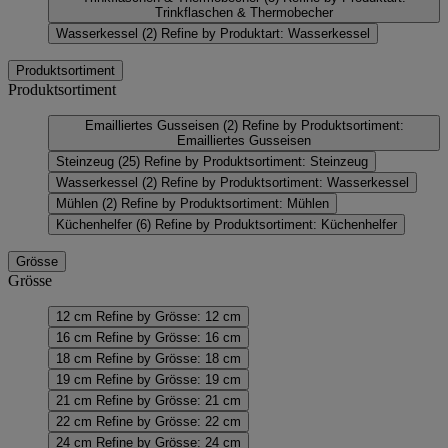
Trinkflaschen & Thermobecher
Wasserkessel
(2)
Refine by Produktart: Wasserkessel
Produktsortiment
Produktsortiment
Emailliertes Gusseisen
(2)
Refine by Produktsortiment:
Emailliertes Gusseisen
Steinzeug
(25)
Refine by Produktsortiment: Steinzeug
Wasserkessel
(2)
Refine by Produktsortiment: Wasserkessel
Mühlen
(2)
Refine by Produktsortiment: Mühlen
Küchenhelfer
(6)
Refine by Produktsortiment: Küchenhelfer
Grösse
Grösse
12 cm
Refine by Grösse: 12 cm
16 cm
Refine by Grösse: 16 cm
18 cm
Refine by Grösse: 18 cm
19 cm
Refine by Grösse: 19 cm
21 cm
Refine by Grösse: 21 cm
22 cm
Refine by Grösse: 22 cm
24 cm
Refine by Grösse: 24 cm