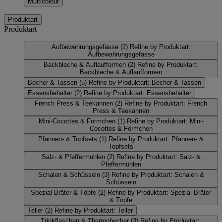
Multicolour
Produktart
Produktart
Aufbewahrungsgefässe
(2)
Refine by Produktart:
Aufbewahrungsgefässe
Backbleche & Auflaufformen
(2)
Refine by Produktart:
Backbleche & Auflaufformen
Becher & Tassen
(5)
Refine by Produktart: Becher & Tassen
Essensbehälter
(2)
Refine by Produktart: Essensbehälter
French Press & Teekannen
(2)
Refine by Produktart: French
Press & Teekannen
Mini-Cocottes & Förmchen
(1)
Refine by Produktart: Mini-
Cocottes & Förmchen
Pfannen- & Topfsets
(1)
Refine by Produktart: Pfannen- &
Topfsets
Salz- & Pfeffermühlen
(2)
Refine by Produktart: Salz- &
Pfeffermühlen
Schalen & Schüsseln
(3)
Refine by Produktart: Schalen &
Schüsseln
Spezial Bräter & Töpfe
(2)
Refine by Produktart: Spezial Bräter
& Töpfe
Teller
(2)
Refine by Produktart: Teller
Trinkflaschen & Thermobecher
(3)
Refine by Produktart: