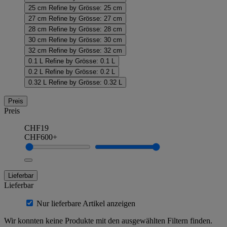
25 cm
Refine by Grösse: 25 cm
27 cm
Refine by Grösse: 27 cm
28 cm
Refine by Grösse: 28 cm
30 cm
Refine by Grösse: 30 cm
32 cm
Refine by Grösse: 32 cm
0.1 L
Refine by Grösse: 0.1 L
0.2 L
Refine by Grösse: 0.2 L
0.32 L
Refine by Grösse: 0.32 L
Preis
Preis
CHF19
CHF600+
Lieferbar
Lieferbar
Nur lieferbare Artikel anzeigen
Wir konnten keine Produkte mit den ausgewählten Filtern finden.