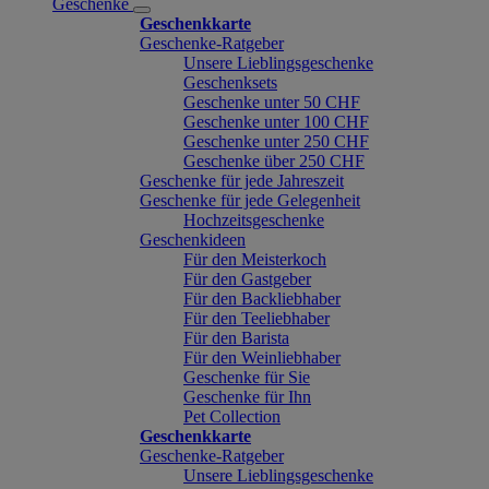
Geschenke
Geschenkkarte
Geschenke-Ratgeber
Unsere Lieblingsgeschenke
Geschenksets
Geschenke unter 50 CHF
Geschenke unter 100 CHF
Geschenke unter 250 CHF
Geschenke über 250 CHF
Geschenke für jede Jahreszeit
Geschenke für jede Gelegenheit
Hochzeitsgeschenke
Geschenkideen
Für den Meisterkoch
Für den Gastgeber
Für den Backliebhaber
Für den Teeliebhaber
Für den Barista
Für den Weinliebhaber
Geschenke für Sie
Geschenke für Ihn
Pet Collection
Geschenkkarte
Geschenke-Ratgeber
Unsere Lieblingsgeschenke