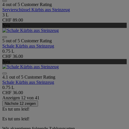
4 out of 5 Customer Rating
Servierschüssel Kürbis aus Steinzeug
3 L
CHF 89.00
Neu
5 out of 5 Customer Rating
Schale Kürbis aus Steinzeug
0.75 L
CHF 36.00
Neu
4.1 out of 5 Customer Rating
Schale Kürbis aus Steinzeug
0.75 L
CHF 36.00
Anzeigen
12
von
41
Nächste 12 zeigen
Es tut uns leid!
Es tut uns leid!
Wir akzeptieren folgende Zahlungsarten