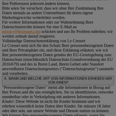
Ihre Präferenzen jederzeit ändern können.
Bitte seien Sie versichert, dass wir ohne Ihre Zustimmung Ihre
Daten niemals an andere Unternehmen für deren eigene
Marketingzwecke weiterleiten werden.
Für weitere Informationen oder zur Wahrnehmung Ihrer
Datenschutzrechte können Sie eine E-Mail an
privacy@lecreuset.com
schicken und uns Ihr Problem mitteilen; wir
werden zeitnah darauf reagieren.
Vollständige Datenschutzerklärung von Le Creuset
Le Creuset setzt sich für den Schutz Ihrer personenbezogenen Daten
und Ihrer Privatsphäre ein, und diese Erklärung erläutert, wie wir
Ihre personenbezogenen Daten gemäss der EU-Gesetzgebung zum
Datenschutz (einschliesslich Datenschutz-Grundverordnung der EU
2016/679) und des in Ihrem Land, Ihrem Gebiet oder Standort
anwendbaren Datenschutzgesetzes ("
Datenschutzgesetze
") sammeln
und verarbeiten.
A. WANN UND WELCHE ART VON INFORMATIONEN ERHEBEN WIR
VON IHNEN?
"Personenbezogene Daten" meint alle Informationen in Bezug auf
Ihre Person und die uns ermöglichen, Sie zu identifizieren, entweder
unmittelbar oder in Verknüpfung mit anderen Informationen.
Kinder
: Diese Website ist nicht für Kinder bestimmt und wir
erheben wissentlich keine Daten über Kinder. Sie müssen 18 Jahre
oder älter sein, um unsere Website und Dienste nutzen zu können.
Wir können Ihre personenbezogenen Daten erfassen, wenn Sie