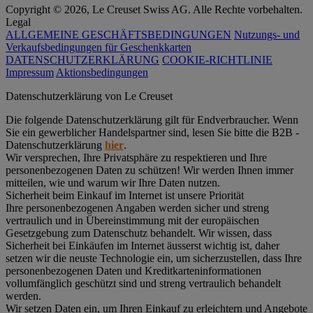
Copyright © 2026, Le Creuset Swiss AG. Alle Rechte vorbehalten.
Legal
ALLGEMEINE GESCHÄFTSBEDINGUNGEN
Nutzungs- und
Verkaufsbedingungen für Geschenkkarten
DATENSCHUTZERKLÄRUNG
COOKIE-RICHTLINIE
Impressum
Aktionsbedingungen
Datenschutz­erklärung von Le Creuset
Die folgende Datenschutzerklärung gilt für Endverbraucher. Wenn
Sie ein gewerblicher Handelspartner sind, lesen Sie bitte die B2B -
Datenschutzerklärung
hier
.
Wir versprechen, Ihre Privatsphäre zu respektieren und Ihre
personenbezogenen Daten zu schützen! Wir werden Ihnen immer
mitteilen, wie und warum wir Ihre Daten nutzen.
Sicherheit beim Einkauf im Internet ist unsere Priorität
Ihre personenbezogenen Angaben werden sicher und streng
vertraulich und in Übereinstimmung mit der europäischen
Gesetzgebung zum Datenschutz behandelt. Wir wissen, dass
Sicherheit bei Einkäufen im Internet äusserst wichtig ist, daher
setzen wir die neuste Technologie ein, um sicherzustellen, dass Ihre
personenbezogenen Daten und Kreditkarteninformationen
vollumfänglich geschützt sind und streng vertraulich behandelt
werden.
Wir setzen Daten ein, um Ihren Einkauf zu erleichtern und Angebote