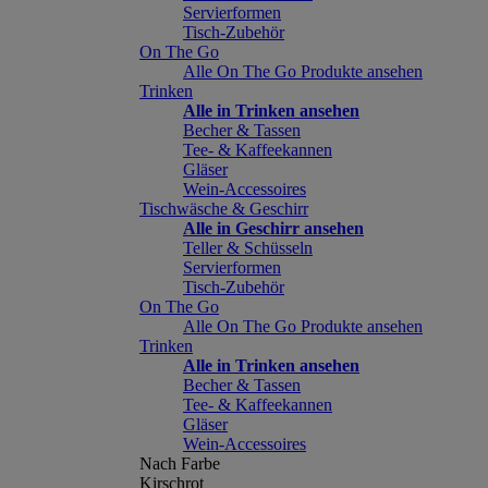
Servierformen
Tisch-Zubehör
On The Go
Alle On The Go Produkte ansehen
Trinken
Alle in Trinken ansehen
Becher & Tassen
Tee- & Kaffeekannen
Gläser
Wein-Accessoires
Tischwäsche & Geschirr
Alle in Geschirr ansehen
Teller & Schüsseln
Servierformen
Tisch-Zubehör
On The Go
Alle On The Go Produkte ansehen
Trinken
Alle in Trinken ansehen
Becher & Tassen
Tee- & Kaffeekannen
Gläser
Wein-Accessoires
Nach Farbe
Kirschrot