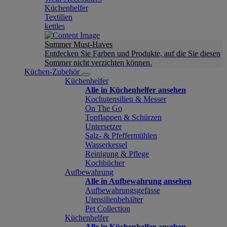
Küchenhelfer
Textilien
kettles
Summer Must-Haves
Entdecken Sie Farben und Produkte, auf die Sie diesen
Sommer nicht verzichten können.
Küchen-Zubehör
Küchenhelfer
Alle in Küchenhelfer ansehen
Kochutensilien & Messer
On The Go
Topflappen & Schürzen
Untersetzer
Salz- & Pfeffermühlen
Wasserkessel
Reinigung & Pflege
Kochbücher
Aufbewahrung
Alle in Aufbewahrung ansehen
Aufbewahrungsgefässe
Utensilienbehälter
Pet Collection
Küchenhelfer
Alle in Küchenhelfer ansehen