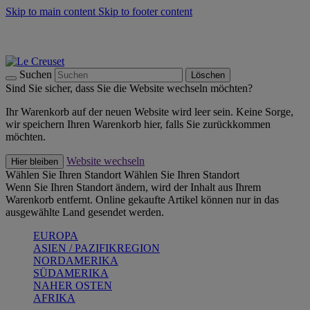
Skip to main content
Skip to footer content
Summer Must-Haves -
Zum Shop
Kochgeschirr: versandkostenfrei
Lieferung in 2-4 Werktagen
Suchen
Löschen
Sind Sie sicher, dass Sie die Website wechseln möchten?
Ihr Warenkorb auf der neuen Website wird leer sein. Keine Sorge,
wir speichern Ihren Warenkorb hier, falls Sie zurückkommen
möchten.
Website wechseln
Hier bleiben
Wählen Sie Ihren Standort
Wählen Sie Ihren Standort
Wenn Sie Ihren Standort ändern, wird der Inhalt aus Ihrem
Warenkorb entfernt. Online gekaufte Artikel können nur in das
ausgewählte Land gesendet werden.
EUROPA
ASIEN / PAZIFIKREGION
NORDAMERIKA
SÜDAMERIKA
NAHER OSTEN
AFRIKA