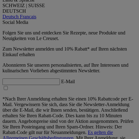
SCHWEIZ | SUISSE
DEUTSCH
Deutsch
Français
Social Media
Folgen Sie uns und entdecken Sie Rezepte, neue Produkte und
Neuigkeiten von Le Creuset.
Zum Newsletter anmelden und 10% Rabatt* auf Ihren nächsten
Einkauf erhalten
Abonnieren Sie unseren personalisierten, auf Ihre Interessen und
kulinarischen Vorlieben abgestimmten Newsletter.
E-Mail
*Nach Ihrer Anmeldung erhalten Sie einen 10% Rabattcode per E-
Mail. Vergewissern Sie sich, dass Sie die Newsletter-Anmeldung
über die E-Mail, die wir Ihnen senden, bestätigen. Anschließend
erhalten Sie Ihren Rabatt-Code. Dies kann bis zu 10 Minuten
dauern. Angebotspreise sind von der Aktion ausgenommen. Prüfen
Sie Ihren Posteingang und Ihren Spam-Ordner. Hinweis: Der
Rabatt-Code gilt nur für Neuanmeldungen.
Es gelten die
Allgemeinen Geschäftsbedingungen.
Mit Ihrer Anmeldung, sie