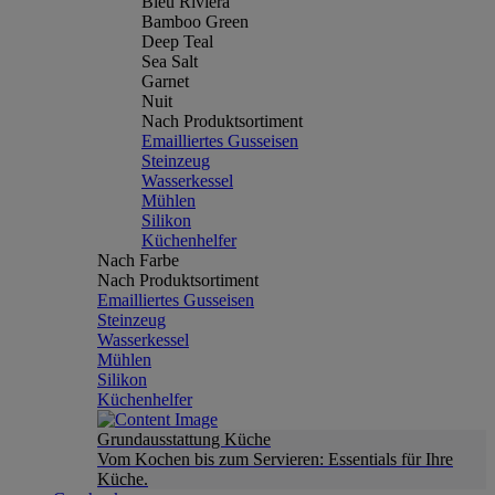
Bleu Riviera
Bamboo Green
Deep Teal
Sea Salt
Garnet
Nuit
Nach Produktsortiment
Emailliertes Gusseisen
Steinzeug
Wasserkessel
Mühlen
Silikon
Küchenhelfer
Nach Farbe
Nach Produktsortiment
Emailliertes Gusseisen
Steinzeug
Wasserkessel
Mühlen
Silikon
Küchenhelfer
Grundausstattung Küche
Vom Kochen bis zum Servieren: Essentials für Ihre
Küche.