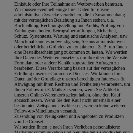
Einkäufe oder Ihre Teilnahme an Wettbewerben benutzen.
Wir müssen eventuell einige Ihrer Daten für unsere
administrativen Zwecke verarbeiten, die in Zusammenhang
mit der vertraglichen Beziehung zu Ihnen stehen, u.a.
Buchhaltung, Rechnungsstellung und Audits, Prüfung von
Zahlungsmethoden, Betrugsüberprüfungen, Sicherheit,
Schutz, Systemtests, Wartung und statistische Analysen, usw.
Manchmal kann es notwendig sein, Sie aus administrativen
oder betrieblichen Gründen zu kontaktieren. Z. B. um Ihnen
eine Bestellbescheinigung zukommen zu lassen. Wir werden
Ihre Daten des Weiteren einsetzen, um Ihre über die Website-
Formulare oder andere Kanäle zugestellten Anfragen zu
bearbeiten. Diese Verarbeitung basiert auf der vertraglichen
Erfüllung unseres eCommerce-Dienstes. Wir können Ihre
Daten auf der Grundlage unseres berechtigten Interesses (in
Abwägung mit Ihren Rechten und Freiheiten) verarbeiten, um
Ihnen Follow-up-E-Mails zu senden, wenn Sie Artikel in
unseren Online-Warenkorb gelegt haben, ohne den Kauf
abzuschliessen. Wenn Sie den Kauf nicht innerhalb einer
bestimmten Zeitspanne abschliessen, werden keine weiteren
Follow-up-Mitteilungen versandt.
Zusendung von Neuigkeiten und Angeboten zu Produkten
von Le Creuset
Wir senden Ihnen je nach Ihren Vorlieben personalisierte
Marketingkommunikation und Neuigkeiten zu Produkten von