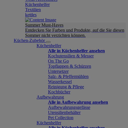
Küchenhelfer
Textilien
kettles
Summer Must-Haves
Entdecken Sie Farben und Produkte, auf die Sie diesen
Sommer nicht verzichten können.
Küchen-Zubehör
Küchenhelfer
Alle in Küchenhelfer ansehen
Kochutensilien & Messer
On The Go
Topflappen & Schürzen
Untersetzer
Salz- & Pfeffermühlen
Wasserkessel
Reinigung & Pflege
Kochbücher
Aufbewahrung
Alle in Aufbewahrung ansehen
Aufbewahrungsgefässe
Utensilienbehälter
Pet Collection
Küchenhelfer
Alle in Küchenhelfer ansehen