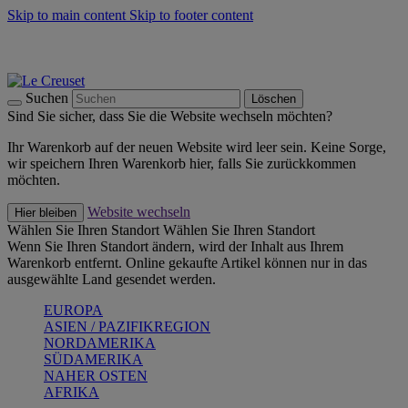
Skip to main content
Skip to footer content
Summer Must-Haves -
Zum Shop
Kochgeschirr: versandkostenfrei
Lieferung in 2-4 Werktagen
Suchen
Löschen
Sind Sie sicher, dass Sie die Website wechseln möchten?
Ihr Warenkorb auf der neuen Website wird leer sein. Keine Sorge,
wir speichern Ihren Warenkorb hier, falls Sie zurückkommen
möchten.
Website wechseln
Hier bleiben
Wählen Sie Ihren Standort
Wählen Sie Ihren Standort
Wenn Sie Ihren Standort ändern, wird der Inhalt aus Ihrem
Warenkorb entfernt. Online gekaufte Artikel können nur in das
ausgewählte Land gesendet werden.
EUROPA
ASIEN / PAZIFIKREGION
NORDAMERIKA
SÜDAMERIKA
NAHER OSTEN
AFRIKA