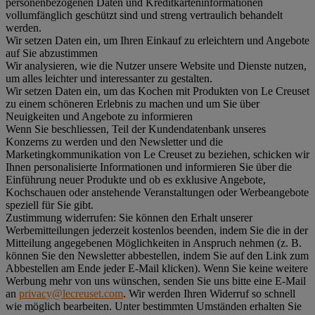
personenbezogenen Daten und Kreditkarteninformationen
vollumfänglich geschützt sind und streng vertraulich behandelt
werden.
Wir setzen Daten ein, um Ihren Einkauf zu erleichtern und Angebote
auf Sie abzustimmen
Wir analysieren, wie die Nutzer unsere Website und Dienste nutzen,
um alles leichter und interessanter zu gestalten.
Wir setzen Daten ein, um das Kochen mit Produkten von Le Creuset
zu einem schöneren Erlebnis zu machen und um Sie über
Neuigkeiten und Angebote zu informieren
Wenn Sie beschliessen, Teil der Kundendatenbank unseres
Konzerns zu werden und den Newsletter und die
Marketingkommunikation von Le Creuset zu beziehen, schicken wir
Ihnen personalisierte Informationen und informieren Sie über die
Einführung neuer Produkte und ob es exklusive Angebote,
Kochschauen oder anstehende Veranstaltungen oder Werbeangebote
speziell für Sie gibt.
Zustimmung widerrufen:
Sie können den Erhalt unserer
Werbemitteilungen jederzeit kostenlos beenden, indem Sie die in der
Mitteilung angegebenen Möglichkeiten in Anspruch nehmen (z. B.
können Sie den Newsletter abbestellen, indem Sie auf den Link zum
Abbestellen am Ende jeder E-Mail klicken). Wenn Sie keine weitere
Werbung mehr von uns wünschen, senden Sie uns bitte eine E-Mail
an
privacy@lecreuset.com
. Wir werden Ihren Widerruf so schnell
wie möglich bearbeiten. Unter bestimmten Umständen erhalten Sie