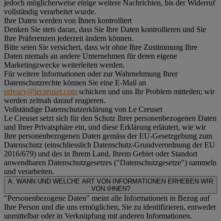
jedoch möglicherweise einige weitere Nachrichten, bis der Widerruf
vollständig verarbeitet wurde.
Ihre Daten werden von Ihnen kontrolliert
Denken Sie stets daran, dass Sie Ihre Daten kontrollieren und Sie
Ihre Präferenzen jederzeit ändern können.
Bitte seien Sie versichert, dass wir ohne Ihre Zustimmung Ihre
Daten niemals an andere Unternehmen für deren eigene
Marketingzwecke weiterleiten werden.
Für weitere Informationen oder zur Wahrnehmung Ihrer
Datenschutzrechte können Sie eine E-Mail an
privacy@lecreuset.com
schicken und uns Ihr Problem mitteilen; wir
werden zeitnah darauf reagieren.
Vollständige Datenschutzerklärung von Le Creuset
Le Creuset setzt sich für den Schutz Ihrer personenbezogenen Daten
und Ihrer Privatsphäre ein, und diese Erklärung erläutert, wie wir
Ihre personenbezogenen Daten gemäss der EU-Gesetzgebung zum
Datenschutz (einschliesslich Datenschutz-Grundverordnung der EU
2016/679) und des in Ihrem Land, Ihrem Gebiet oder Standort
anwendbaren Datenschutzgesetzes ("
Datenschutzgesetze
") sammeln
und verarbeiten.
A. WANN UND WELCHE ART VON INFORMATIONEN ERHEBEN WIR
VON IHNEN?
"Personenbezogene Daten" meint alle Informationen in Bezug auf
Ihre Person und die uns ermöglichen, Sie zu identifizieren, entweder
unmittelbar oder in Verknüpfung mit anderen Informationen.