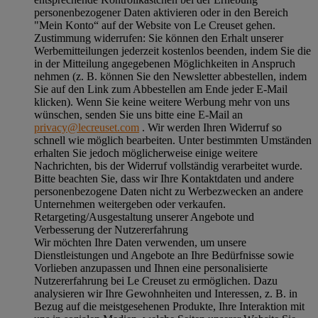
personenbezogener Daten aktivieren oder in den Bereich
"Mein Konto“ auf der Website von Le Creuset gehen.
Zustimmung widerrufen:
Sie können den Erhalt unserer
Werbemitteilungen jederzeit kostenlos beenden, indem Sie die
in der Mitteilung angegebenen Möglichkeiten in Anspruch
nehmen (z. B. können Sie den Newsletter abbestellen, indem
Sie auf den Link zum Abbestellen am Ende jeder E-Mail
klicken). Wenn Sie keine weitere Werbung mehr von uns
wünschen, senden Sie uns bitte eine E-Mail an
privacy@lecreuset.com
. Wir werden Ihren Widerruf so
schnell wie möglich bearbeiten. Unter bestimmten Umständen
erhalten Sie jedoch möglicherweise einige weitere
Nachrichten, bis der Widerruf vollständig verarbeitet wurde.
Bitte beachten Sie, dass wir Ihre Kontaktdaten und andere
personenbezogene Daten nicht zu Werbezwecken an andere
Unternehmen weitergeben oder verkaufen.
Retargeting/Ausgestaltung unserer Angebote und
Verbesserung der Nutzererfahrung
Wir möchten Ihre Daten verwenden, um unsere
Dienstleistungen und Angebote an Ihre Bedürfnisse sowie
Vorlieben anzupassen und Ihnen eine personalisierte
Nutzererfahrung bei Le Creuset zu ermöglichen. Dazu
analysieren wir Ihre Gewohnheiten und Interessen, z. B. in
Bezug auf die meistgesehenen Produkte, Ihre Interaktion mit