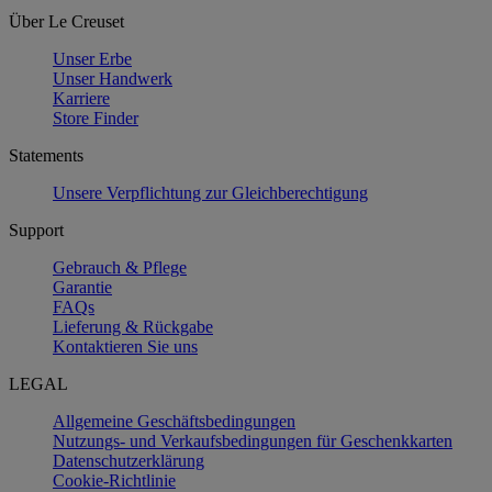
Über Le Creuset
Unser Erbe
Unser Handwerk
Karriere
Store Finder
Statements
Unsere Verpflichtung zur Gleichberechtigung
Support
Gebrauch & Pflege
Garantie
FAQs
Lieferung & Rückgabe
Kontaktieren Sie uns
LEGAL
Allgemeine Geschäftsbedingungen
Nutzungs- und Verkaufsbedingungen für Geschenkkarten
Datenschutzerklärung
Cookie-Richtlinie