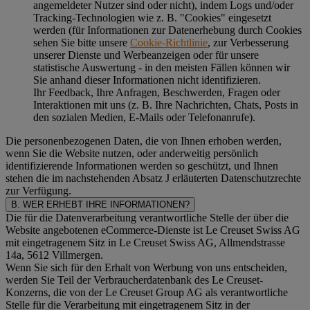
angemeldeter Nutzer sind oder nicht), indem Logs und/oder
Tracking-Technologien wie z. B. "Cookies" eingesetzt
werden (für Informationen zur Datenerhebung durch Cookies
sehen Sie bitte unsere
Cookie-Richtlinie
, zur Verbesserung
unserer Dienste und Werbeanzeigen oder für unsere
statistische Auswertung - in den meisten Fällen können wir
Sie anhand dieser Informationen nicht identifizieren.
Ihr Feedback, Ihre Anfragen, Beschwerden, Fragen oder
Interaktionen mit uns (z. B. Ihre Nachrichten, Chats, Posts in
den sozialen Medien, E-Mails oder Telefonanrufe).
Die personenbezogenen Daten, die von Ihnen erhoben werden,
wenn Sie die Website nutzen, oder anderweitig persönlich
identifizierende Informationen werden so geschützt, und Ihnen
stehen die im nachstehenden
Absatz J
erläuterten Datenschutzrechte
zur Verfügung.
B. WER ERHEBT IHRE INFORMATIONEN?
Die für die Datenverarbeitung verantwortliche Stelle der über die
Website angebotenen eCommerce-Dienste ist Le Creuset Swiss AG
mit eingetragenem Sitz in Le Creuset Swiss AG, Allmendstrasse
14a, 5612 Villmergen.
Wenn Sie sich für den Erhalt von Werbung von uns entscheiden,
werden Sie Teil der Verbraucherdatenbank des Le Creuset-
Konzerns, die von der Le Creuset Group AG als verantwortliche
Stelle für die Verarbeitung mit eingetragenem Sitz in der