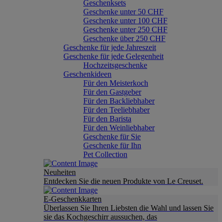
Geschenksets
Geschenke unter 50 CHF
Geschenke unter 100 CHF
Geschenke unter 250 CHF
Geschenke über 250 CHF
Geschenke für jede Jahreszeit
Geschenke für jede Gelegenheit
Hochzeitsgeschenke
Geschenkideen
Für den Meisterkoch
Für den Gastgeber
Für den Backliebhaber
Für den Teeliebhaber
Für den Barista
Für den Weinliebhaber
Geschenke für Sie
Geschenke für Ihn
Pet Collection
Neuheiten
Entdecken Sie die neuen Produkte von Le Creuset.
E-Geschenkkarten
Überlassen Sie Ihren Liebsten die Wahl und lassen Sie
sie das Kochgeschirr aussuchen, das