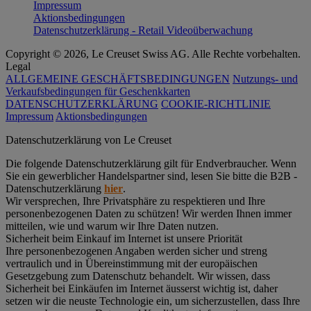
Impressum
Aktionsbedingungen
Datenschutzerklärung - Retail Videoüberwachung
Copyright © 2026, Le Creuset Swiss AG. Alle Rechte vorbehalten.
Legal
ALLGEMEINE GESCHÄFTSBEDINGUNGEN
Nutzungs- und
Verkaufsbedingungen für Geschenkkarten
DATENSCHUTZERKLÄRUNG
COOKIE-RICHTLINIE
Impressum
Aktionsbedingungen
Datenschutz­erklärung von Le Creuset
Die folgende Datenschutzerklärung gilt für Endverbraucher. Wenn
Sie ein gewerblicher Handelspartner sind, lesen Sie bitte die B2B -
Datenschutzerklärung
hier
.
Wir versprechen, Ihre Privatsphäre zu respektieren und Ihre
personenbezogenen Daten zu schützen! Wir werden Ihnen immer
mitteilen, wie und warum wir Ihre Daten nutzen.
Sicherheit beim Einkauf im Internet ist unsere Priorität
Ihre personenbezogenen Angaben werden sicher und streng
vertraulich und in Übereinstimmung mit der europäischen
Gesetzgebung zum Datenschutz behandelt. Wir wissen, dass
Sicherheit bei Einkäufen im Internet äusserst wichtig ist, daher
setzen wir die neuste Technologie ein, um sicherzustellen, dass Ihre