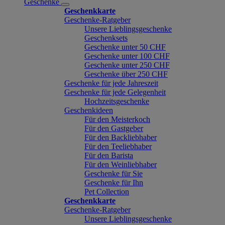
Geschenke
Geschenkkarte
Geschenke-Ratgeber
Unsere Lieblingsgeschenke
Geschenksets
Geschenke unter 50 CHF
Geschenke unter 100 CHF
Geschenke unter 250 CHF
Geschenke über 250 CHF
Geschenke für jede Jahreszeit
Geschenke für jede Gelegenheit
Hochzeitsgeschenke
Geschenkideen
Für den Meisterkoch
Für den Gastgeber
Für den Backliebhaber
Für den Teeliebhaber
Für den Barista
Für den Weinliebhaber
Geschenke für Sie
Geschenke für Ihn
Pet Collection
Geschenkkarte
Geschenke-Ratgeber
Unsere Lieblingsgeschenke