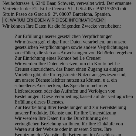
Neuhofstrasse 4, 6340 Baar, Schweiz, verwaltet wird. Der ernannte
Vertreter in der EU ist Le Creuset SL, USt-IdNr. B62153630 mit
Sitz in Paseo de Gracia 9, 2º, 08007 Barcelona, Spanien.
C. WARUM ERHEBEN WIR DIESE INFORMATIONEN?
Wir können Ihre Daten für die folgenden Zwecke verarbeiten:
Zur Erfüllung unserer gesetzlichen Verpflichtungen
Wir müssen ggf. einige Ihrer Daten verarbeiten, um unsere
gesetzlichen Verpflichtungen sowie andere Verpflichtungen
zu erfüllen, die sich aus Anweisungen von Behörden ergeben.
Zur Einrichtung eines Kontos bei Le Creuset
Wir werden Ihre Daten einsetzen, um ein Konto bei Le
Creuset einzurichten, das Ihnen einen Zugang zu einigen
Vorteilen gibt, die für registrierte Nutzer ausgewiesen sind,
um unsere Dienste leichter nutzen zu können, u.a. ein
schnelleres Auschecken, das Speichern mehrerer
Lieferadressen oder das Aufrufen und Verfolgen von
Bestellungen. Diese Verarbeitung basiert auf der vertraglichen
Erfüllung dieses Dienstes.
Zur Bearbeitung Ihrer Bestellungen und zur Bereitstellung
unserer Produkte, Dienste und für Ihre Unterstützung
Wir werden Ihre Daten für die Durchführung der
vertraglichen Beziehung zu Ihnen, für Ihre Einkäufe von
Waren auf der Website oder in unseren Stores, Ihre
Benutzung der Website, die Betreuung im Anschluss an