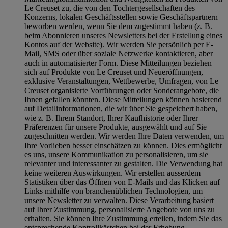
Le Creuset zu, die von den Tochtergesellschaften des
Konzerns, lokalen Geschäftsstellen sowie Geschäftspartnern
beworben werden, wenn Sie dem zugestimmt haben (z. B.
beim Abonnieren unseres Newsletters bei der Erstellung eines
Kontos auf der Website). Wir werden Sie persönlich per E-
Mail, SMS oder über soziale Netzwerke kontaktieren, aber
auch in automatisierter Form. Diese Mitteilungen beziehen
sich auf Produkte von Le Creuset und Neueröffnungen,
exklusive Veranstaltungen, Wettbewerbe, Umfragen, von Le
Creuset organisierte Vorführungen oder Sonderangebote, die
Ihnen gefallen könnten. Diese Mitteilungen können basierend
auf Detailinformationen, die wir über Sie gespeichert haben,
wie z. B. Ihrem Standort, Ihrer Kaufhistorie oder Ihrer
Präferenzen für unsere Produkte, ausgewählt und auf Sie
zugeschnitten werden. Wir werden Ihre Daten verwenden, um
Ihre Vorlieben besser einschätzen zu können. Dies ermöglicht
es uns, unsere Kommunikation zu personalisieren, um sie
relevanter und interessanter zu gestalten. Die Verwendung hat
keine weiteren Auswirkungen. Wir erstellen ausserdem
Statistiken über das Öffnen von E-Mails und das Klicken auf
Links mithilfe von branchenüblichen Technologien, um
unsere Newsletter zu verwalten. Diese Verarbeitung basiert
auf Ihrer Zustimmung, personalisierte Angebote von uns zu
erhalten. Sie können Ihre Zustimmung erteilen, indem Sie das
entsprechende Kontrollkästchen bei der Erhebung