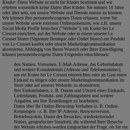
Kinder
: Diese Website ist nicht für Kinder bestimmt und wir
erheben wissentlich keine Daten über Kinder. Sie müssen 18 Jahre
oder älter sein, um unsere Website und Dienste nutzen zu können.
Wir können Ihre personenbezogenen Daten erfassen, wenn Sie
unsere Website sowie externen Onlinepräsenzen, wie z.B. unsere
Social Media Profile besuchen ("
Website
"), ein Konto bei Le
Creuset einrichten, auf der Website oder in einem unserer Le
Creuset Stores (Signature Boutique oder Outlet Stores) ein Produkt
von Le Creuset kaufen oder unsere Marketingkommunikation
abonnieren. Abhängig von Ihrem Wunsch oder Ihrer Einwilligung
können personenbezogene Daten Folgendes einschliessen:
den Namen, Vornamen, E-Mail-Adresse, das Geburtsdatum
und weitere Kontaktdetails (Adresse und Telefonnummer),
um ein Konto bei Le Creuset einzurichten oder als Gast einen
Einkauf zu tätigen oder unsere Marketingkommunikation im
Store oder auf unserer Webseite zu abonnieren;
Ihre Einkaufsdaten, z. B. Datum und Uhrzeit eines Einkaufs,
Lieferdatum, Produkt- und Zahlungsdaten und weitere
Angaben, um Ihre Bestellungen zu bearbeiten;
Daten über Ihr Online-Browsing-Verhalten (z. B. Online-
Kennungen - z. B. Ihre IP-Adresse, Browserversion,
Betriebssystem, Dauer des Besuches, wiederkehrender
Nutzer, geografischer Standort), die während Ihrer Besuche
der Website erhoben werden (ungeachtet der Frage, ob Sie ein