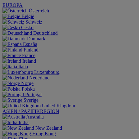
EUROPA
Österreich
België
Schweiz
Česko
Deutschland
Danmark
España
Finland
France
Ireland
Italia
Luxembourg
Nederland
Norge
Polska
Portugal
Sverige
United Kingdom
ASIEN / PAZIFIKREGION
Australia
India
New Zealand
Hong Kong