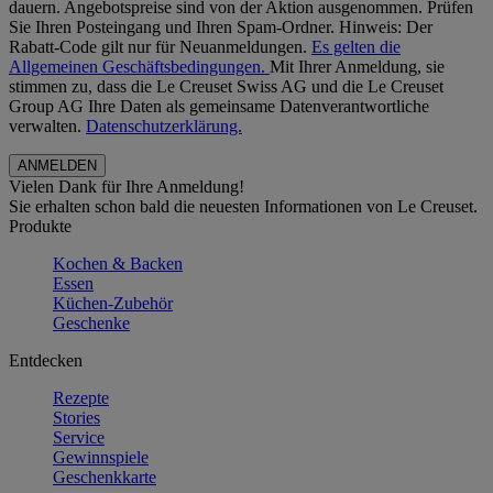
dauern. Angebotspreise sind von der Aktion ausgenommen. Prüfen
Sie Ihren Posteingang und Ihren Spam-Ordner. Hinweis: Der
Rabatt-Code gilt nur für Neuanmeldungen.
Es gelten die
Allgemeinen Geschäftsbedingungen.
Mit Ihrer Anmeldung, sie
stimmen zu, dass die Le Creuset Swiss AG und die Le Creuset
Group AG Ihre Daten als gemeinsame Datenverantwortliche
verwalten.
Datenschutzerklärung.
Vielen Dank für Ihre Anmeldung!
Sie erhalten schon bald die neuesten Informationen von Le Creuset.
Produkte
Kochen & Backen
Essen
Küchen-Zubehör
Geschenke
Entdecken
Rezepte
Stories
Service
Gewinnspiele
Geschenkkarte