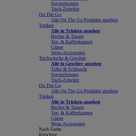
Servierformen
Tisch-Zubehör
On The Go
Alle On The Go Produkte ansehen
Trinken
Alle in Trinken ansehen
Becher & Tassen
Tee- & Kaffeekannen
Gläser
Wein-Accessoires
Tischwäsche & Geschirr
Alle in Geschirr ansehen
Teller & Schüsseln
Servierformen
Tisch-Zubehör
On The Go
Alle On The Go Produkte ansehen
Trinken
Alle in Trinken ansehen
Becher & Tassen
Tee- & Kaffeekannen
Gläser
Wein-Accessoires
Nach Farbe
Kirschrot