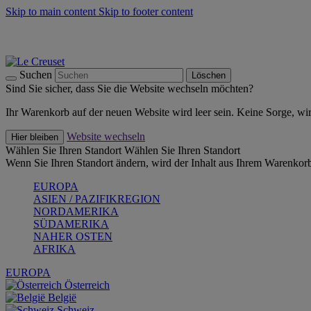
Skip to main content
Skip to footer content
Summer Must-Haves -
Zum Shop
Kochgeschirr: versandkostenfrei
Lieferung in 2-4 Werktagen
Suchen
Löschen
Sind Sie sicher, dass Sie die Website wechseln möchten?
Ihr Warenkorb auf der neuen Website wird leer sein. Keine Sorge, wi
Website wechseln
Hier bleiben
Wählen Sie Ihren Standort
Wählen Sie Ihren Standort
Wenn Sie Ihren Standort ändern, wird der Inhalt aus Ihrem Warenkorb
EUROPA
ASIEN / PAZIFIKREGION
NORDAMERIKA
SÜDAMERIKA
NAHER OSTEN
AFRIKA
EUROPA
Österreich
België
Schweiz