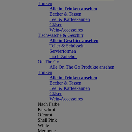
Trinken
Alle in Trinken ansehen
Becher & Tassen
Tee- & Kaffeekannen
Gläser
Wein-Accessoires
Tischwäsche & Geschirr
Alle in Geschirr ansehen
Teller & Schüsseln
Servierformen
Tisch-Zubehör
On The Go
Alle On The Go Produkte ansehen
Trinken
Alle in Trinken ansehen
Becher & Tassen
Tee- & Kaffeekannen
Gläser
Wein-Accessoires
Nach Farbe
Kirschrot
Ofenrot
Shell Pink
White
Meringue