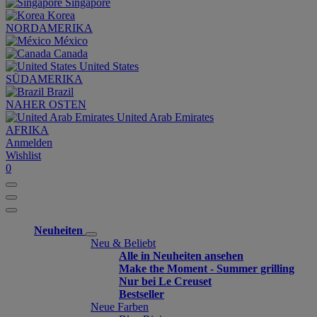
Singapore
Korea
NORDAMERIKA
México
Canada
United States
SÜDAMERIKA
Brazil
NAHER OSTEN
United Arab Emirates
AFRIKA
Anmelden
Wishlist
0
Neuheiten
Neu & Beliebt
Alle in Neuheiten ansehen
Make the Moment - Summer grilling
Nur bei Le Creuset
Bestseller
Neue Farben