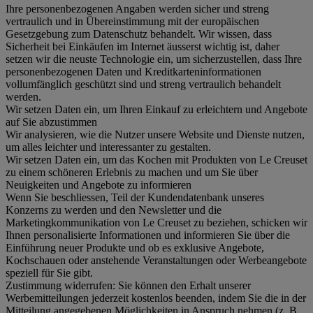
Ihre personenbezogenen Angaben werden sicher und streng
vertraulich und in Übereinstimmung mit der europäischen
Gesetzgebung zum Datenschutz behandelt. Wir wissen, dass
Sicherheit bei Einkäufen im Internet äusserst wichtig ist, daher
setzen wir die neuste Technologie ein, um sicherzustellen, dass Ihre
personenbezogenen Daten und Kreditkarteninformationen
vollumfänglich geschützt sind und streng vertraulich behandelt
werden.
Wir setzen Daten ein, um Ihren Einkauf zu erleichtern und Angebote
auf Sie abzustimmen
Wir analysieren, wie die Nutzer unsere Website und Dienste nutzen,
um alles leichter und interessanter zu gestalten.
Wir setzen Daten ein, um das Kochen mit Produkten von Le Creuset
zu einem schöneren Erlebnis zu machen und um Sie über
Neuigkeiten und Angebote zu informieren
Wenn Sie beschliessen, Teil der Kundendatenbank unseres
Konzerns zu werden und den Newsletter und die
Marketingkommunikation von Le Creuset zu beziehen, schicken wir
Ihnen personalisierte Informationen und informieren Sie über die
Einführung neuer Produkte und ob es exklusive Angebote,
Kochschauen oder anstehende Veranstaltungen oder Werbeangebote
speziell für Sie gibt.
Zustimmung widerrufen:
Sie können den Erhalt unserer
Werbemitteilungen jederzeit kostenlos beenden, indem Sie die in der
Mitteilung angegebenen Möglichkeiten in Anspruch nehmen (z. B.