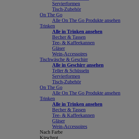
Servierformen
Tisch-Zubehör
On The Go
Alle On The Go Produkte ansehen
Trinken
Alle in Trinken ansehen
Becher & Tassen
Tee- & Kaffeekannen
Gläser
Wein-Accessoires
Tischwäsche & Geschirr
Alle in Geschirr ansehen
Teller & Schüsseln
Servierformen
Tisch-Zubehör
On The Go
Alle On The Go Produkte ansehen
Trinken
Alle in Trinken ansehen
Becher & Tassen
Tee- & Kaffeekannen
Gläser
Wein-Accessoires
Nach Farbe
Kirschrot