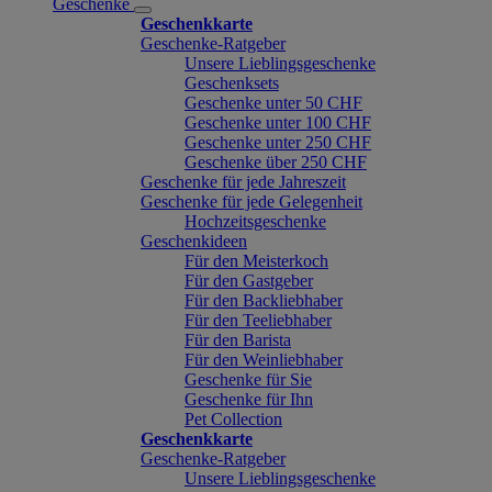
Geschenke
Geschenkkarte
Geschenke-Ratgeber
Unsere Lieblingsgeschenke
Geschenksets
Geschenke unter 50 CHF
Geschenke unter 100 CHF
Geschenke unter 250 CHF
Geschenke über 250 CHF
Geschenke für jede Jahreszeit
Geschenke für jede Gelegenheit
Hochzeitsgeschenke
Geschenkideen
Für den Meisterkoch
Für den Gastgeber
Für den Backliebhaber
Für den Teeliebhaber
Für den Barista
Für den Weinliebhaber
Geschenke für Sie
Geschenke für Ihn
Pet Collection
Geschenkkarte
Geschenke-Ratgeber
Unsere Lieblingsgeschenke