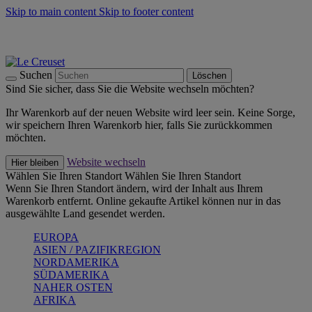
Skip to main content
Skip to footer content
Summer Must-Haves -
Zum Shop
Kochgeschirr: versandkostenfrei
Lieferung in 2-4 Werktagen
Suchen
Löschen
Sind Sie sicher, dass Sie die Website wechseln möchten?
Ihr Warenkorb auf der neuen Website wird leer sein. Keine Sorge,
wir speichern Ihren Warenkorb hier, falls Sie zurückkommen
möchten.
Website wechseln
Hier bleiben
Wählen Sie Ihren Standort
Wählen Sie Ihren Standort
Wenn Sie Ihren Standort ändern, wird der Inhalt aus Ihrem
Warenkorb entfernt. Online gekaufte Artikel können nur in das
ausgewählte Land gesendet werden.
EUROPA
ASIEN / PAZIFIKREGION
NORDAMERIKA
SÜDAMERIKA
NAHER OSTEN
AFRIKA