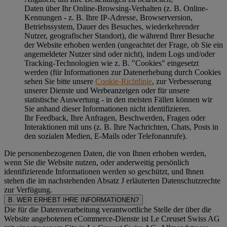
Daten über Ihr Online-Browsing-Verhalten (z. B. Online-
Kennungen - z. B. Ihre IP-Adresse, Browserversion,
Betriebssystem, Dauer des Besuches, wiederkehrender
Nutzer, geografischer Standort), die während Ihrer Besuche
der Website erhoben werden (ungeachtet der Frage, ob Sie ein
angemeldeter Nutzer sind oder nicht), indem Logs und/oder
Tracking-Technologien wie z. B. "Cookies" eingesetzt
werden (für Informationen zur Datenerhebung durch Cookies
sehen Sie bitte unsere
Cookie-Richtlinie
, zur Verbesserung
unserer Dienste und Werbeanzeigen oder für unsere
statistische Auswertung - in den meisten Fällen können wir
Sie anhand dieser Informationen nicht identifizieren.
Ihr Feedback, Ihre Anfragen, Beschwerden, Fragen oder
Interaktionen mit uns (z. B. Ihre Nachrichten, Chats, Posts in
den sozialen Medien, E-Mails oder Telefonanrufe).
Die personenbezogenen Daten, die von Ihnen erhoben werden,
wenn Sie die Website nutzen, oder anderweitig persönlich
identifizierende Informationen werden so geschützt, und Ihnen
stehen die im nachstehenden
Absatz J
erläuterten Datenschutzrechte
zur Verfügung.
B. WER ERHEBT IHRE INFORMATIONEN?
Die für die Datenverarbeitung verantwortliche Stelle der über die
Website angebotenen eCommerce-Dienste ist Le Creuset Swiss AG