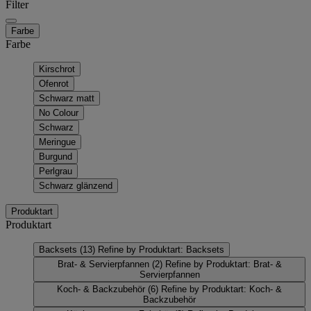
Filter
Farbe
Farbe
Kirschrot
Ofenrot
Schwarz matt
No Colour
Schwarz
Meringue
Burgund
Perlgrau
Schwarz glänzend
Produktart
Produktart
Backsets
(13)
Refine by Produktart: Backsets
Brat- & Servierpfannen
(2)
Refine by Produktart: Brat- &
Servierpfannen
Koch- & Backzubehör
(6)
Refine by Produktart: Koch- &
Backzubehör