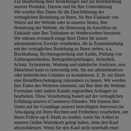
Zur Bearbeitung Ihrer Bestellungen und zur Bereitstellung
unserer Produkte, Dienste und für Ihre Unterstützung
Wir werden Ihre Daten für die Durchführung der
vertraglichen Beziehung zu Ihnen, für Ihre Einkäufe von
Waren auf der Website oder in unseren Stores, Ihre
Benutzung der Website, die Betreuung im Anschluss an
Einkäufe oder Ihre Teilnahme an Wettbewerben benutzen.
Wir müssen eventuell einige Ihrer Daten für unsere
administrativen Zwecke verarbeiten, die in Zusammenhang
mit der vertraglichen Beziehung zu Ihnen stehen, u.a.
Buchhaltung, Rechnungsstellung und Audits, Prüfung von
Zahlungsmethoden, Betrugsüberprüfungen, Sicherheit,
Schutz, Systemtests, Wartung und statistische Analysen, usw.
Manchmal kann es notwendig sein, Sie aus administrativen
oder betrieblichen Gründen zu kontaktieren. Z. B. um Ihnen
eine Bestellbescheinigung zukommen zu lassen. Wir werden
Ihre Daten des Weiteren einsetzen, um Ihre über die Website-
Formulare oder andere Kanäle zugestellten Anfragen zu
bearbeiten. Diese Verarbeitung basiert auf der vertraglichen
Erfüllung unseres eCommerce-Dienstes. Wir können Ihre
Daten auf der Grundlage unseres berechtigten Interesses (in
Abwägung mit Ihren Rechten und Freiheiten) verarbeiten, um
Ihnen Follow-up-E-Mails zu senden, wenn Sie Artikel in
unseren Online-Warenkorb gelegt haben, ohne den Kauf
abzuschliessen. Wenn Sie den Kauf nicht innerhalb einer