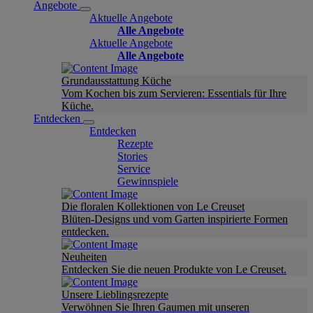
Angebote
Aktuelle Angebote
Alle Angebote
Aktuelle Angebote
Alle Angebote
Grundausstattung Küche
Vom Kochen bis zum Servieren: Essentials für Ihre
Küche.
Entdecken
Entdecken
Rezepte
Stories
Service
Gewinnspiele
Die floralen Kollektionen von Le Creuset
Blüten-Designs und vom Garten inspirierte Formen
entdecken.
Neuheiten
Entdecken Sie die neuen Produkte von Le Creuset.
Unsere Lieblingsrezepte
Verwöhnen Sie Ihren Gaumen mit unseren