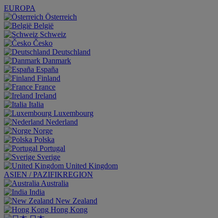
EUROPA
Österreich
België
Schweiz
Česko
Deutschland
Danmark
España
Finland
France
Ireland
Italia
Luxembourg
Nederland
Norge
Polska
Portugal
Sverige
United Kingdom
ASIEN / PAZIFIKREGION
Australia
India
New Zealand
Hong Kong