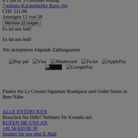
4.1 out of 5 Customer Rating
7-teiliges Küchenhelfer Basic-Set
CHF 211.00
Anzeigen
12
von
58
Nächste 12 zeigen
Es tut uns leid!
Es tut uns leid!
Wir akzeptieren folgende Zahlungsarten
Finden Sie Le Creuset Signature Boutiquen und Outlet Stores in
Ihrer Nähe
ALLE ENTDECKEN
Brauchen Sie Hilfe? Nehmen Sie Kontakt auf.
RUFEN SIE UNS AN
+41 56 610 00 30
Senden Sie uns eine E-Mail