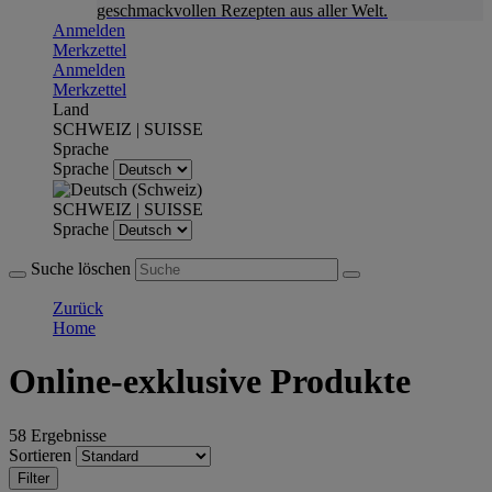
geschmackvollen Rezepten aus aller Welt.
Anmelden
Merkzettel
Anmelden
Merkzettel
Land
SCHWEIZ | SUISSE
Sprache
Sprache
SCHWEIZ | SUISSE
Sprache
Suche löschen
Zurück
Home
Online-exklusive Produkte
58 Ergebnisse
Sortieren
Filter