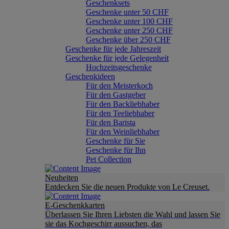
Geschenksets
Geschenke unter 50 CHF
Geschenke unter 100 CHF
Geschenke unter 250 CHF
Geschenke über 250 CHF
Geschenke für jede Jahreszeit
Geschenke für jede Gelegenheit
Hochzeitsgeschenke
Geschenkideen
Für den Meisterkoch
Für den Gastgeber
Für den Backliebhaber
Für den Teeliebhaber
Für den Barista
Für den Weinliebhaber
Geschenke für Sie
Geschenke für Ihn
Pet Collection
Neuheiten
Entdecken Sie die neuen Produkte von Le Creuset.
E-Geschenkkarten
Überlassen Sie Ihren Liebsten die Wahl und lassen Sie
sie das Kochgeschirr aussuchen, das