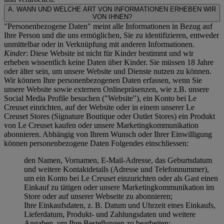
A. WANN UND WELCHE ART VON INFORMATIONEN ERHEBEN WIR
VON IHNEN?
"Personenbezogene Daten" meint alle Informationen in Bezug auf
Ihre Person und die uns ermöglichen, Sie zu identifizieren, entweder
unmittelbar oder in Verknüpfung mit anderen Informationen.
Kinder
: Diese Website ist nicht für Kinder bestimmt und wir
erheben wissentlich keine Daten über Kinder. Sie müssen 18 Jahre
oder älter sein, um unsere Website und Dienste nutzen zu können.
Wir können Ihre personenbezogenen Daten erfassen, wenn Sie
unsere Website sowie externen Onlinepräsenzen, wie z.B. unsere
Social Media Profile besuchen ("
Website
"), ein Konto bei Le
Creuset einrichten, auf der Website oder in einem unserer Le
Creuset Stores (Signature Boutique oder Outlet Stores) ein Produkt
von Le Creuset kaufen oder unsere Marketingkommunikation
abonnieren. Abhängig von Ihrem Wunsch oder Ihrer Einwilligung
können personenbezogene Daten Folgendes einschliessen:
den Namen, Vornamen, E-Mail-Adresse, das Geburtsdatum
und weitere Kontaktdetails (Adresse und Telefonnummer),
um ein Konto bei Le Creuset einzurichten oder als Gast einen
Einkauf zu tätigen oder unsere Marketingkommunikation im
Store oder auf unserer Webseite zu abonnieren;
Ihre Einkaufsdaten, z. B. Datum und Uhrzeit eines Einkaufs,
Lieferdatum, Produkt- und Zahlungsdaten und weitere
Angaben, um Ihre Bestellungen zu bearbeiten;