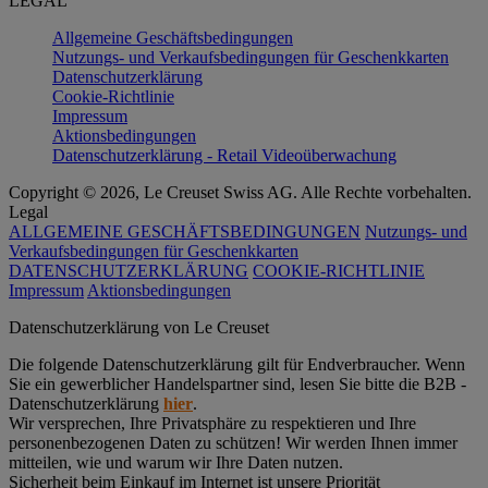
LEGAL
Allgemeine Geschäftsbedingungen
Nutzungs- und Verkaufsbedingungen für Geschenkkarten
Datenschutzerklärung
Cookie-Richtlinie
Impressum
Aktionsbedingungen
Datenschutzerklärung - Retail Videoüberwachung
Copyright © 2026, Le Creuset Swiss AG. Alle Rechte vorbehalten.
Legal
ALLGEMEINE GESCHÄFTSBEDINGUNGEN
Nutzungs- und
Verkaufsbedingungen für Geschenkkarten
DATENSCHUTZERKLÄRUNG
COOKIE-RICHTLINIE
Impressum
Aktionsbedingungen
Datenschutz­erklärung von Le Creuset
Die folgende Datenschutzerklärung gilt für Endverbraucher. Wenn
Sie ein gewerblicher Handelspartner sind, lesen Sie bitte die B2B -
Datenschutzerklärung
hier
.
Wir versprechen, Ihre Privatsphäre zu respektieren und Ihre
personenbezogenen Daten zu schützen! Wir werden Ihnen immer
mitteilen, wie und warum wir Ihre Daten nutzen.
Sicherheit beim Einkauf im Internet ist unsere Priorität