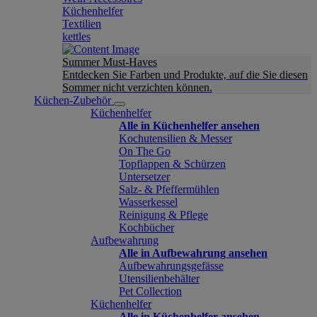
Küchenhelfer
Textilien
kettles
Summer Must-Haves
Entdecken Sie Farben und Produkte, auf die Sie diesen
Sommer nicht verzichten können.
Küchen-Zubehör
Küchenhelfer
Alle in Küchenhelfer ansehen
Kochutensilien & Messer
On The Go
Topflappen & Schürzen
Untersetzer
Salz- & Pfeffermühlen
Wasserkessel
Reinigung & Pflege
Kochbücher
Aufbewahrung
Alle in Aufbewahrung ansehen
Aufbewahrungsgefässe
Utensilienbehälter
Pet Collection
Küchenhelfer
Alle in Küchenhelfer ansehen