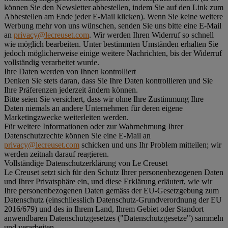
können Sie den Newsletter abbestellen, indem Sie auf den Link zum
Abbestellen am Ende jeder E-Mail klicken). Wenn Sie keine weitere
Werbung mehr von uns wünschen, senden Sie uns bitte eine E-Mail
an
privacy@lecreuset.com
. Wir werden Ihren Widerruf so schnell
wie möglich bearbeiten. Unter bestimmten Umständen erhalten Sie
jedoch möglicherweise einige weitere Nachrichten, bis der Widerruf
vollständig verarbeitet wurde.
Ihre Daten werden von Ihnen kontrolliert
Denken Sie stets daran, dass Sie Ihre Daten kontrollieren und Sie
Ihre Präferenzen jederzeit ändern können.
Bitte seien Sie versichert, dass wir ohne Ihre Zustimmung Ihre
Daten niemals an andere Unternehmen für deren eigene
Marketingzwecke weiterleiten werden.
Für weitere Informationen oder zur Wahrnehmung Ihrer
Datenschutzrechte können Sie eine E-Mail an
privacy@lecreuset.com
schicken und uns Ihr Problem mitteilen; wir
werden zeitnah darauf reagieren.
Vollständige Datenschutzerklärung von Le Creuset
Le Creuset setzt sich für den Schutz Ihrer personenbezogenen Daten
und Ihrer Privatsphäre ein, und diese Erklärung erläutert, wie wir
Ihre personenbezogenen Daten gemäss der EU-Gesetzgebung zum
Datenschutz (einschliesslich Datenschutz-Grundverordnung der EU
2016/679) und des in Ihrem Land, Ihrem Gebiet oder Standort
anwendbaren Datenschutzgesetzes ("
Datenschutzgesetze
") sammeln
und verarbeiten.