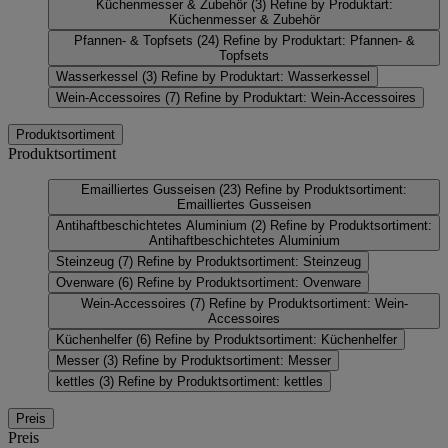
Küchenmesser & Zubehör
(3)
Refine by Produktart:
Küchenmesser & Zubehör
Pfannen- & Topfsets
(24)
Refine by Produktart: Pfannen- &
Topfsets
Wasserkessel
(3)
Refine by Produktart: Wasserkessel
Wein-Accessoires
(7)
Refine by Produktart: Wein-Accessoires
Produktsortiment
Produktsortiment
Emailliertes Gusseisen
(23)
Refine by Produktsortiment:
Emailliertes Gusseisen
Antihaftbeschichtetes Aluminium
(2)
Refine by Produktsortiment:
Antihaftbeschichtetes Aluminium
Steinzeug
(7)
Refine by Produktsortiment: Steinzeug
Ovenware
(6)
Refine by Produktsortiment: Ovenware
Wein-Accessoires
(7)
Refine by Produktsortiment: Wein-
Accessoires
Küchenhelfer
(6)
Refine by Produktsortiment: Küchenhelfer
Messer
(3)
Refine by Produktsortiment: Messer
kettles
(3)
Refine by Produktsortiment: kettles
Preis
Preis