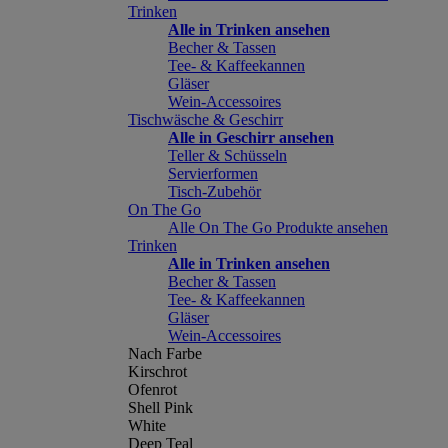
Trinken
Alle in Trinken ansehen
Becher & Tassen
Tee- & Kaffeekannen
Gläser
Wein-Accessoires
Tischwäsche & Geschirr
Alle in Geschirr ansehen
Teller & Schüsseln
Servierformen
Tisch-Zubehör
On The Go
Alle On The Go Produkte ansehen
Trinken
Alle in Trinken ansehen
Becher & Tassen
Tee- & Kaffeekannen
Gläser
Wein-Accessoires
Nach Farbe
Kirschrot
Ofenrot
Shell Pink
White
Deep Teal