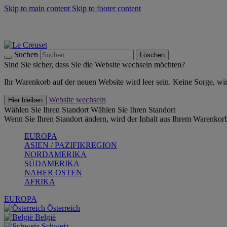
Skip to main content
Skip to footer content
Summer Must-Haves -
Zum Shop
Kochgeschirr: versandkostenfrei
Lieferung in 2-4 Werktagen
Suchen
Löschen
Sind Sie sicher, dass Sie die Website wechseln möchten?
Ihr Warenkorb auf der neuen Website wird leer sein. Keine Sorge, wi
Website wechseln
Hier bleiben
Wählen Sie Ihren Standort
Wählen Sie Ihren Standort
Wenn Sie Ihren Standort ändern, wird der Inhalt aus Ihrem Warenkorb
EUROPA
ASIEN / PAZIFIKREGION
NORDAMERIKA
SÜDAMERIKA
NAHER OSTEN
AFRIKA
EUROPA
Österreich
België
Schweiz