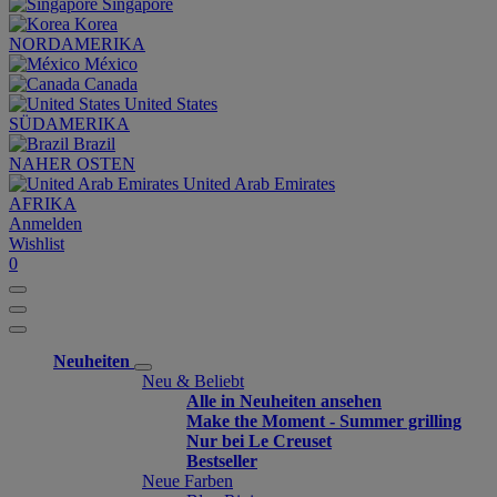
Singapore
Korea
NORDAMERIKA
México
Canada
United States
SÜDAMERIKA
Brazil
NAHER OSTEN
United Arab Emirates
AFRIKA
Anmelden
Wishlist
0
Neuheiten
Neu & Beliebt
Alle in Neuheiten ansehen
Make the Moment - Summer grilling
Nur bei Le Creuset
Bestseller
Neue Farben