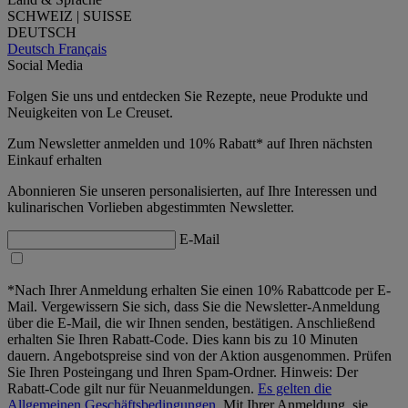
SCHWEIZ | SUISSE
DEUTSCH
Deutsch
Français
Social Media
Folgen Sie uns und entdecken Sie Rezepte, neue Produkte und
Neuigkeiten von Le Creuset.
Zum Newsletter anmelden und 10% Rabatt* auf Ihren nächsten
Einkauf erhalten
Abonnieren Sie unseren personalisierten, auf Ihre Interessen und
kulinarischen Vorlieben abgestimmten Newsletter.
E-Mail
*Nach Ihrer Anmeldung erhalten Sie einen 10% Rabattcode per E-
Mail. Vergewissern Sie sich, dass Sie die Newsletter-Anmeldung
über die E-Mail, die wir Ihnen senden, bestätigen. Anschließend
erhalten Sie Ihren Rabatt-Code. Dies kann bis zu 10 Minuten
dauern. Angebotspreise sind von der Aktion ausgenommen. Prüfen
Sie Ihren Posteingang und Ihren Spam-Ordner. Hinweis: Der
Rabatt-Code gilt nur für Neuanmeldungen.
Es gelten die
Allgemeinen Geschäftsbedingungen.
Mit Ihrer Anmeldung, sie