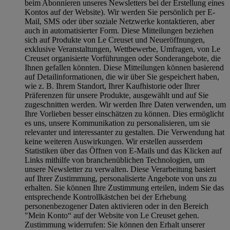
beim Abonnieren unseres Newsletters bei der Erstellung eines
Kontos auf der Website). Wir werden Sie persönlich per E-
Mail, SMS oder über soziale Netzwerke kontaktieren, aber
auch in automatisierter Form. Diese Mitteilungen beziehen
sich auf Produkte von Le Creuset und Neueröffnungen,
exklusive Veranstaltungen, Wettbewerbe, Umfragen, von Le
Creuset organisierte Vorführungen oder Sonderangebote, die
Ihnen gefallen könnten. Diese Mitteilungen können basierend
auf Detailinformationen, die wir über Sie gespeichert haben,
wie z. B. Ihrem Standort, Ihrer Kaufhistorie oder Ihrer
Präferenzen für unsere Produkte, ausgewählt und auf Sie
zugeschnitten werden. Wir werden Ihre Daten verwenden, um
Ihre Vorlieben besser einschätzen zu können. Dies ermöglicht
es uns, unsere Kommunikation zu personalisieren, um sie
relevanter und interessanter zu gestalten. Die Verwendung hat
keine weiteren Auswirkungen. Wir erstellen ausserdem
Statistiken über das Öffnen von E-Mails und das Klicken auf
Links mithilfe von branchenüblichen Technologien, um
unsere Newsletter zu verwalten. Diese Verarbeitung basiert
auf Ihrer Zustimmung, personalisierte Angebote von uns zu
erhalten. Sie können Ihre Zustimmung erteilen, indem Sie das
entsprechende Kontrollkästchen bei der Erhebung
personenbezogener Daten aktivieren oder in den Bereich
"Mein Konto“ auf der Website von Le Creuset gehen.
Zustimmung widerrufen:
Sie können den Erhalt unserer