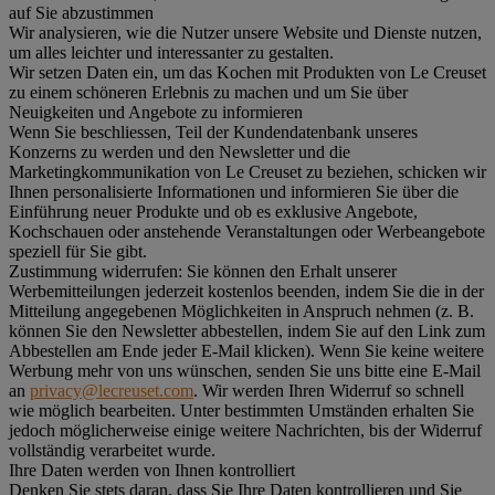
auf Sie abzustimmen
Wir analysieren, wie die Nutzer unsere Website und Dienste nutzen,
um alles leichter und interessanter zu gestalten.
Wir setzen Daten ein, um das Kochen mit Produkten von Le Creuset
zu einem schöneren Erlebnis zu machen und um Sie über
Neuigkeiten und Angebote zu informieren
Wenn Sie beschliessen, Teil der Kundendatenbank unseres
Konzerns zu werden und den Newsletter und die
Marketingkommunikation von Le Creuset zu beziehen, schicken wir
Ihnen personalisierte Informationen und informieren Sie über die
Einführung neuer Produkte und ob es exklusive Angebote,
Kochschauen oder anstehende Veranstaltungen oder Werbeangebote
speziell für Sie gibt.
Zustimmung widerrufen:
Sie können den Erhalt unserer
Werbemitteilungen jederzeit kostenlos beenden, indem Sie die in der
Mitteilung angegebenen Möglichkeiten in Anspruch nehmen (z. B.
können Sie den Newsletter abbestellen, indem Sie auf den Link zum
Abbestellen am Ende jeder E-Mail klicken). Wenn Sie keine weitere
Werbung mehr von uns wünschen, senden Sie uns bitte eine E-Mail
an
privacy@lecreuset.com
. Wir werden Ihren Widerruf so schnell
wie möglich bearbeiten. Unter bestimmten Umständen erhalten Sie
jedoch möglicherweise einige weitere Nachrichten, bis der Widerruf
vollständig verarbeitet wurde.
Ihre Daten werden von Ihnen kontrolliert
Denken Sie stets daran, dass Sie Ihre Daten kontrollieren und Sie