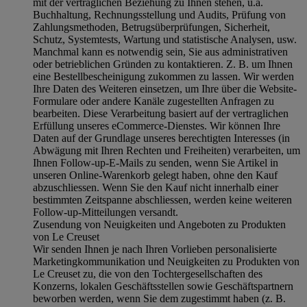
mit der vertraglichen Beziehung zu Ihnen stehen, u.a.
Buchhaltung, Rechnungsstellung und Audits, Prüfung von
Zahlungsmethoden, Betrugsüberprüfungen, Sicherheit,
Schutz, Systemtests, Wartung und statistische Analysen, usw.
Manchmal kann es notwendig sein, Sie aus administrativen
oder betrieblichen Gründen zu kontaktieren. Z. B. um Ihnen
eine Bestellbescheinigung zukommen zu lassen. Wir werden
Ihre Daten des Weiteren einsetzen, um Ihre über die Website-
Formulare oder andere Kanäle zugestellten Anfragen zu
bearbeiten. Diese Verarbeitung basiert auf der vertraglichen
Erfüllung unseres eCommerce-Dienstes. Wir können Ihre
Daten auf der Grundlage unseres berechtigten Interesses (in
Abwägung mit Ihren Rechten und Freiheiten) verarbeiten, um
Ihnen Follow-up-E-Mails zu senden, wenn Sie Artikel in
unseren Online-Warenkorb gelegt haben, ohne den Kauf
abzuschliessen. Wenn Sie den Kauf nicht innerhalb einer
bestimmten Zeitspanne abschliessen, werden keine weiteren
Follow-up-Mitteilungen versandt.
Zusendung von Neuigkeiten und Angeboten zu Produkten
von Le Creuset
Wir senden Ihnen je nach Ihren Vorlieben personalisierte
Marketingkommunikation und Neuigkeiten zu Produkten von
Le Creuset zu, die von den Tochtergesellschaften des
Konzerns, lokalen Geschäftsstellen sowie Geschäftspartnern
beworben werden, wenn Sie dem zugestimmt haben (z. B.