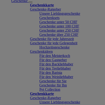
Geschenke
Geschenkkarte
Geschenke-Ratgeber
Unsere Lieblingsgeschenke
Geschenksets
Geschenke unter 50 CHF
Geschenke unter 100 CHF
Geschenke unter 250 CHF
Geschenke über 250 CHF
Geschenke für jede Jahreszeit
Geschenke für jede Gelegenheit
Hochzeitsgeschenke
Geschenkideen
Für den Meisterkoch
Für den Gastgeber
Für den Backliebhaber
Für den Teeliebhaber
Für den Barista
Für den Weinliebhaber
Geschenke für Sie
Geschenke für Ihn
Pet Collection
Geschenkkarte
Geschenke-Ratgeber
Unsere Lieblingsgeschenke