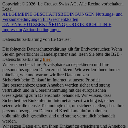
Copyright © 2026, Le Creuset Swiss AG. Alle Rechte vorbehalten.
Legal
ALLGEMEINE GESCHÄFTSBEDINGUNGEN
Nutzungs- und
Verkaufsbedingungen für Geschenkkarten
DATENSCHUTZERKLÄRUNG
COOKIE-RICHTLINIE
Impressum
Aktionsbedingungen
Datenschutz­erklärung von Le Creuset
Die folgende Datenschutzerklärung gilt für Endverbraucher. Wenn
Sie ein gewerblicher Handelspartner sind, lesen Sie bitte die B2B -
Datenschutzerklärung
hier
.
Wir versprechen, Ihre Privatsphäre zu respektieren und Ihre
personenbezogenen Daten zu schützen! Wir werden Ihnen immer
mitteilen, wie und warum wir Ihre Daten nutzen.
Sicherheit beim Einkauf im Internet ist unsere Priorität
Ihre personenbezogenen Angaben werden sicher und streng
vertraulich und in Übereinstimmung mit der europäischen
Gesetzgebung zum Datenschutz behandelt. Wir wissen, dass
Sicherheit bei Einkäufen im Internet äusserst wichtig ist, daher
setzen wir die neuste Technologie ein, um sicherzustellen, dass Ihre
personenbezogenen Daten und Kreditkarteninformationen
vollumfänglich geschützt sind und streng vertraulich behandelt
werden.
Wir setzen Daten ein, um Ihren Einkauf zu erleichtern und Angebote