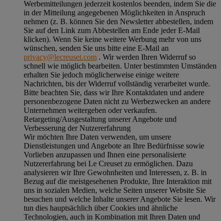
Werbemitteilungen jederzeit kostenlos beenden, indem Sie die
in der Mitteilung angegebenen Möglichkeiten in Anspruch
nehmen (z. B. können Sie den Newsletter abbestellen, indem
Sie auf den Link zum Abbestellen am Ende jeder E-Mail
klicken). Wenn Sie keine weitere Werbung mehr von uns
wünschen, senden Sie uns bitte eine E-Mail an
privacy@lecreuset.com
. Wir werden Ihren Widerruf so
schnell wie möglich bearbeiten. Unter bestimmten Umständen
erhalten Sie jedoch möglicherweise einige weitere
Nachrichten, bis der Widerruf vollständig verarbeitet wurde.
Bitte beachten Sie, dass wir Ihre Kontaktdaten und andere
personenbezogene Daten nicht zu Werbezwecken an andere
Unternehmen weitergeben oder verkaufen.
Retargeting/Ausgestaltung unserer Angebote und
Verbesserung der Nutzererfahrung
Wir möchten Ihre Daten verwenden, um unsere
Dienstleistungen und Angebote an Ihre Bedürfnisse sowie
Vorlieben anzupassen und Ihnen eine personalisierte
Nutzererfahrung bei Le Creuset zu ermöglichen. Dazu
analysieren wir Ihre Gewohnheiten und Interessen, z. B. in
Bezug auf die meistgesehenen Produkte, Ihre Interaktion mit
uns in sozialen Medien, welche Seiten unserer Website Sie
besuchen und welche Inhalte unserer Angebote Sie lesen. Wir
tun dies hauptsächlich über Cookies und ähnliche
Technologien, auch in Kombination mit Ihren Daten und