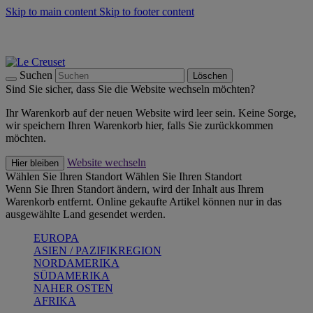
Skip to main content
Skip to footer content
Summer Must-Haves -
Zum Shop
Kochgeschirr: versandkostenfrei
Lieferung in 2-4 Werktagen
Suchen
Löschen
Sind Sie sicher, dass Sie die Website wechseln möchten?
Ihr Warenkorb auf der neuen Website wird leer sein. Keine Sorge,
wir speichern Ihren Warenkorb hier, falls Sie zurückkommen
möchten.
Website wechseln
Hier bleiben
Wählen Sie Ihren Standort
Wählen Sie Ihren Standort
Wenn Sie Ihren Standort ändern, wird der Inhalt aus Ihrem
Warenkorb entfernt. Online gekaufte Artikel können nur in das
ausgewählte Land gesendet werden.
EUROPA
ASIEN / PAZIFIKREGION
NORDAMERIKA
SÜDAMERIKA
NAHER OSTEN
AFRIKA