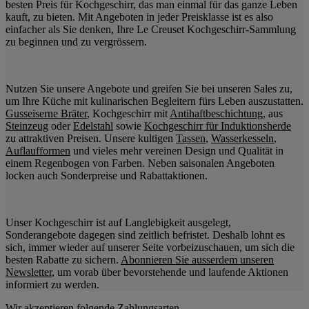
besten Preis für Kochgeschirr, das man einmal für das ganze Leben
kauft, zu bieten. Mit Angeboten in jeder Preisklasse ist es also
einfacher als Sie denken, Ihre Le Creuset Kochgeschirr-Sammlung
zu beginnen und zu vergrössern.
Nutzen Sie unsere Angebote und greifen Sie bei unseren Sales zu,
um Ihre Küche mit kulinarischen Begleitern fürs Leben auszustatten.
Gusseiserne Bräter
, Kochgeschirr mit
Antihaftbeschichtung
, aus
Steinzeug
oder
Edelstahl
sowie
Kochgeschirr für Induktionsherde
zu attraktiven Preisen. Unsere kultigen
Tassen
,
Wasserkesseln
,
Auflaufformen
und vieles mehr vereinen Design und Qualität in
einem Regenbogen von Farben. Neben saisonalen Angeboten
locken auch Sonderpreise und Rabattaktionen.
Unser Kochgeschirr ist auf Langlebigkeit ausgelegt,
Sonderangebote dagegen sind zeitlich befristet. Deshalb lohnt es
sich, immer wieder auf unserer Seite vorbeizuschauen, um sich die
besten Rabatte zu sichern.
Abonnieren Sie ausserdem unseren
Newsletter
, um vorab über bevorstehende und laufende Aktionen
informiert zu werden.
Wir akzeptieren folgende Zahlungsarten