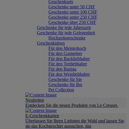
Geschenksets
Geschenke unter 50 CHF
Geschenke unter 100 CHF
Geschenke unter 250 CHF
Geschenke über 250 CHF
Geschenke für jede Jahreszeit
Geschenke für jede Gelegenheit
Hochzeitsgeschenke
Geschenkideen
Für den Meisterkoch
Für den Gastgeber
Für den Backliebhaber
Für den Teeliebhaber
Für den Barista
Für den Weinliebhaber
Geschenke für Sie
Geschenke für Ihn
Pet Collection
Neuheiten
Entdecken Sie die neuen Produkte von Le Creuset.
E-Geschenkkarten
Überlassen Sie Ihren Liebsten die Wahl und lassen Sie
sie das Kochgeschirr aussuchen, das