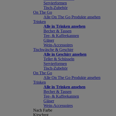
Servierformen
Tisch-Zubehör
On The Go
Alle On The Go Produkte ansehen
Trinken
Alle in Trinken ansehen
Becher & Tassen
Tee- & Kaffeekannen
Gläser
Wein-Accessoires
Tischwäsche & Geschirr
Alle in Geschirr ansehen
Teller & Schüsseln
Servierformen
Tisch-Zubehör
On The Go
Alle On The Go Produkte ansehen
Trinken
Alle in Trinken ansehen
Becher & Tassen
Tee- & Kaffeekannen
Gläser
Wein-Accessoires
Nach Farbe
Kirschrot