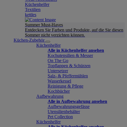
Küchenhelfer
Textilien
kettles
Summer Must-Haves
Entdecken Sie Farben und Produkte, auf die Sie diesen
Sommer nicht verzichten können.
Küchen-Zubehör
Küchenhelfer
Alle in Küchenhelfer ansehen
Kochutensilien & Messer
On The Go
Topflappen & Schürzen
Untersetzer
Salz- & Pfeffermühlen
Wasserkessel
Reinigung & Pflege
Kochbücher
Aufbewahrung
Alle in Aufbewahrung ansehen
Aufbewahrungsgefässe
Utensilienbehälter
Pet Collection
Küchenhelfer
Alle in Küchenhelfer ansehen