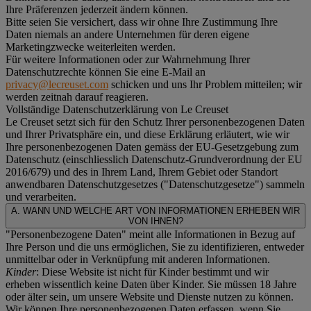
Ihre Präferenzen jederzeit ändern können.
Bitte seien Sie versichert, dass wir ohne Ihre Zustimmung Ihre
Daten niemals an andere Unternehmen für deren eigene
Marketingzwecke weiterleiten werden.
Für weitere Informationen oder zur Wahrnehmung Ihrer
Datenschutzrechte können Sie eine E-Mail an
privacy@lecreuset.com
schicken und uns Ihr Problem mitteilen; wir
werden zeitnah darauf reagieren.
Vollständige Datenschutzerklärung von Le Creuset
Le Creuset setzt sich für den Schutz Ihrer personenbezogenen Daten
und Ihrer Privatsphäre ein, und diese Erklärung erläutert, wie wir
Ihre personenbezogenen Daten gemäss der EU-Gesetzgebung zum
Datenschutz (einschliesslich Datenschutz-Grundverordnung der EU
2016/679) und des in Ihrem Land, Ihrem Gebiet oder Standort
anwendbaren Datenschutzgesetzes ("
Datenschutzgesetze
") sammeln
und verarbeiten.
A. WANN UND WELCHE ART VON INFORMATIONEN ERHEBEN WIR
VON IHNEN?
"Personenbezogene Daten" meint alle Informationen in Bezug auf
Ihre Person und die uns ermöglichen, Sie zu identifizieren, entweder
unmittelbar oder in Verknüpfung mit anderen Informationen.
Kinder
: Diese Website ist nicht für Kinder bestimmt und wir
erheben wissentlich keine Daten über Kinder. Sie müssen 18 Jahre
oder älter sein, um unsere Website und Dienste nutzen zu können.
Wir können Ihre personenbezogenen Daten erfassen, wenn Sie