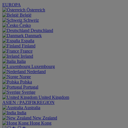
EUROPA
Österreich
België
Schweiz
Česko
Deutschland
Danmark
España
Finland
France
Ireland
Italia
Luxembourg
Nederland
Norge
Polska
Portugal
Sverige
United Kingdom
ASIEN / PAZIFIKREGION
Australia
India
New Zealand
Hong Kong