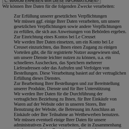
C. WARUM ERHEBEN WIR DIESE INFORMATIONEN?
Wir können Ihre Daten für die folgenden Zwecke verarbeiten:
Zur Erfüllung unserer gesetzlichen Verpflichtungen
Wir müssen ggf. einige Ihrer Daten verarbeiten, um unsere
gesetzlichen Verpflichtungen sowie andere Verpflichtungen
zu erfüllen, die sich aus Anweisungen von Behörden ergeben.
Zur Einrichtung eines Kontos bei Le Creuset
Wir werden Ihre Daten einsetzen, um ein Konto bei Le
Creuset einzurichten, das Ihnen einen Zugang zu einigen
Vorteilen gibt, die für registrierte Nutzer ausgewiesen sind,
um unsere Dienste leichter nutzen zu können, u.a. ein
schnelleres Auschecken, das Speichern mehrerer
Lieferadressen oder das Aufrufen und Verfolgen von
Bestellungen. Diese Verarbeitung basiert auf der vertraglichen
Erfüllung dieses Dienstes.
Zur Bearbeitung Ihrer Bestellungen und zur Bereitstellung
unserer Produkte, Dienste und für Ihre Unterstützung
Wir werden Ihre Daten für die Durchführung der
vertraglichen Beziehung zu Ihnen, für Ihre Einkäufe von
Waren auf der Website oder in unseren Stores, Ihre
Benutzung der Website, die Betreuung im Anschluss an
Einkäufe oder Ihre Teilnahme an Wettbewerben benutzen.
Wir müssen eventuell einige Ihrer Daten für unsere
administrativen Zwecke verarbeiten, die in Zusammenhang