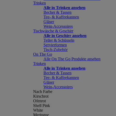
Trinken
Alle in Trinken ansehen
Becher & Tassen
Tee- & Kaffeekannen
Gläser
Wein-Accessoires
Tischwäsche & Geschirr
Alle in Geschirr ansehen
Teller & Schüsseln
Servierformen
Tisch-Zubehör
On The Go
Alle On The Go Produkte ansehen
Trinken
Alle in Trinken ansehen
Becher & Tassen
Tee- & Kaffeekannen
Gläser
Wein-Accessoires
Nach Farbe
Kirschrot
Ofenrot
Shell Pink
White
Meringue