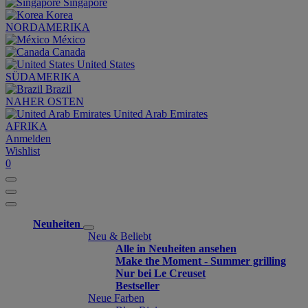
Singapore
Korea
NORDAMERIKA
México
Canada
United States
SÜDAMERIKA
Brazil
NAHER OSTEN
United Arab Emirates
AFRIKA
Anmelden
Wishlist
0
Neuheiten
Neu & Beliebt
Alle in Neuheiten ansehen
Make the Moment - Summer grilling
Nur bei Le Creuset
Bestseller
Neue Farben