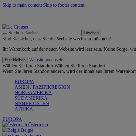
Skip to main content
Skip to footer content
Summer Must-Haves -
Zum Shop
Kochgeschirr: versandkostenfrei
Lieferung in 2-4 Werktagen
Suchen
Löschen
Sind Sie sicher, dass Sie die Website wechseln möchten?
Ihr Warenkorb auf der neuen Website wird leer sein. Keine Sorge, wi
Website wechseln
Hier bleiben
Wählen Sie Ihren Standort
Wählen Sie Ihren Standort
Wenn Sie Ihren Standort ändern, wird der Inhalt aus Ihrem Warenkorb
EUROPA
ASIEN / PAZIFIKREGION
NORDAMERIKA
SÜDAMERIKA
NAHER OSTEN
AFRIKA
EUROPA
Österreich
België
Schweiz