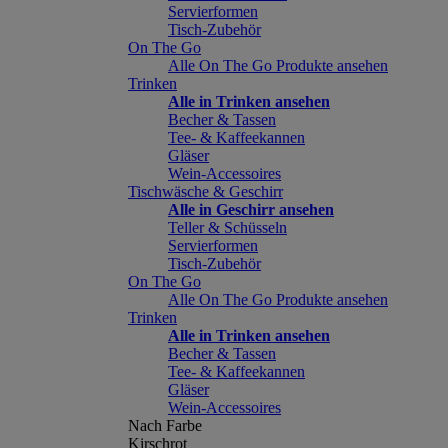
Servierformen
Tisch-Zubehör
On The Go
Alle On The Go Produkte ansehen
Trinken
Alle in Trinken ansehen
Becher & Tassen
Tee- & Kaffeekannen
Gläser
Wein-Accessoires
Tischwäsche & Geschirr
Alle in Geschirr ansehen
Teller & Schüsseln
Servierformen
Tisch-Zubehör
On The Go
Alle On The Go Produkte ansehen
Trinken
Alle in Trinken ansehen
Becher & Tassen
Tee- & Kaffeekannen
Gläser
Wein-Accessoires
Nach Farbe
Kirschrot