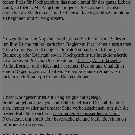
besten Preis für Kochgeschirr, das man einmal für das ganze Leben
kauft, zu bieten. Mit Angeboten in jeder Preisklasse ist es also
einfacher als Sie denken, Ihre Le Creuset Kochgeschirr-Sammlung
zu beginnen und zu vergrössern.
Nutzen Sie unsere Angebote und greifen Sie bei unseren Sales zu,
um Ihre Küche mit kulinarischen Begleitern fürs Leben auszustatten.
Gusseiserne Bräter
, Kochgeschirr mit
Antihaftbeschichtung
, aus
Steinzeug
oder
Edelstahl
sowie
Kochgeschirr für Induktionsherde
zu attraktiven Preisen. Unsere kultigen
Tassen
,
Wasserkesseln
,
Auflaufformen
und vieles mehr vereinen Design und Qualität in
einem Regenbogen von Farben. Neben saisonalen Angeboten
locken auch Sonderpreise und Rabattaktionen.
Unser Kochgeschirr ist auf Langlebigkeit ausgelegt,
Sonderangebote dagegen sind zeitlich befristet. Deshalb lohnt es
sich, immer wieder auf unserer Seite vorbeizuschauen, um sich die
besten Rabatte zu sichern.
Abonnieren Sie ausserdem unseren
Newsletter
, um vorab über bevorstehende und laufende Aktionen
informiert zu werden.
Wir akzeptieren folgende Zahlungsarten