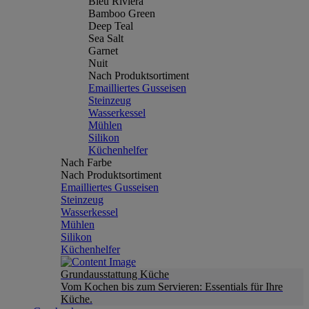
Bleu Riviera
Bamboo Green
Deep Teal
Sea Salt
Garnet
Nuit
Nach Produktsortiment
Emailliertes Gusseisen
Steinzeug
Wasserkessel
Mühlen
Silikon
Küchenhelfer
Nach Farbe
Nach Produktsortiment
Emailliertes Gusseisen
Steinzeug
Wasserkessel
Mühlen
Silikon
Küchenhelfer
Grundausstattung Küche
Vom Kochen bis zum Servieren: Essentials für Ihre
Küche.