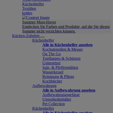
Küchenhelfer
Textilien
kettles
Summer Must-Haves
Entdecken Sie Farben und Produkte, auf die Sie diesen
Sommer nicht verzichten können.
Küchen-Zubehör
Küchenhelfer
Alle in Küchenhelfer ansehen
Kochutensilien & Messer
On The Go
Topflappen & Schürzen
Untersetzer
Salz- & Pfeffermühlen
Wasserkessel
Reinigung & Pflege
Kochbücher
Aufbewahrung
Alle in Aufbewahrung ansehen
Aufbewahrungsgefässe
Utensilienbehälter
Pet Collection
Küchenhelfer
Alle in Küchenhelfer ansehen