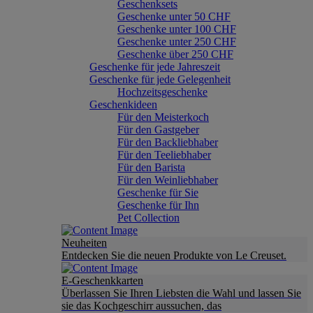
Geschenksets
Geschenke unter 50 CHF
Geschenke unter 100 CHF
Geschenke unter 250 CHF
Geschenke über 250 CHF
Geschenke für jede Jahreszeit
Geschenke für jede Gelegenheit
Hochzeitsgeschenke
Geschenkideen
Für den Meisterkoch
Für den Gastgeber
Für den Backliebhaber
Für den Teeliebhaber
Für den Barista
Für den Weinliebhaber
Geschenke für Sie
Geschenke für Ihn
Pet Collection
Neuheiten
Entdecken Sie die neuen Produkte von Le Creuset.
E-Geschenkkarten
Überlassen Sie Ihren Liebsten die Wahl und lassen Sie
sie das Kochgeschirr aussuchen, das