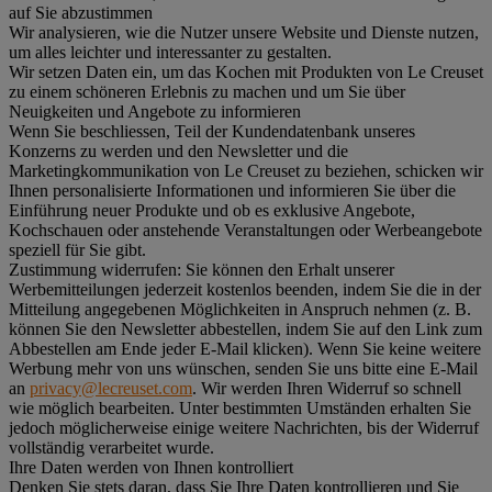
auf Sie abzustimmen
Wir analysieren, wie die Nutzer unsere Website und Dienste nutzen,
um alles leichter und interessanter zu gestalten.
Wir setzen Daten ein, um das Kochen mit Produkten von Le Creuset
zu einem schöneren Erlebnis zu machen und um Sie über
Neuigkeiten und Angebote zu informieren
Wenn Sie beschliessen, Teil der Kundendatenbank unseres
Konzerns zu werden und den Newsletter und die
Marketingkommunikation von Le Creuset zu beziehen, schicken wir
Ihnen personalisierte Informationen und informieren Sie über die
Einführung neuer Produkte und ob es exklusive Angebote,
Kochschauen oder anstehende Veranstaltungen oder Werbeangebote
speziell für Sie gibt.
Zustimmung widerrufen:
Sie können den Erhalt unserer
Werbemitteilungen jederzeit kostenlos beenden, indem Sie die in der
Mitteilung angegebenen Möglichkeiten in Anspruch nehmen (z. B.
können Sie den Newsletter abbestellen, indem Sie auf den Link zum
Abbestellen am Ende jeder E-Mail klicken). Wenn Sie keine weitere
Werbung mehr von uns wünschen, senden Sie uns bitte eine E-Mail
an
privacy@lecreuset.com
. Wir werden Ihren Widerruf so schnell
wie möglich bearbeiten. Unter bestimmten Umständen erhalten Sie
jedoch möglicherweise einige weitere Nachrichten, bis der Widerruf
vollständig verarbeitet wurde.
Ihre Daten werden von Ihnen kontrolliert
Denken Sie stets daran, dass Sie Ihre Daten kontrollieren und Sie