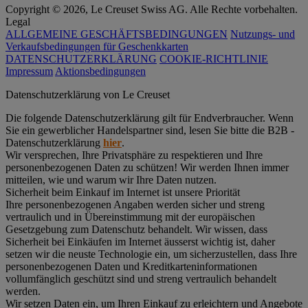
Copyright © 2026, Le Creuset Swiss AG. Alle Rechte vorbehalten.
Legal
ALLGEMEINE GESCHÄFTSBEDINGUNGEN
Nutzungs- und
Verkaufsbedingungen für Geschenkkarten
DATENSCHUTZERKLÄRUNG
COOKIE-RICHTLINIE
Impressum
Aktionsbedingungen
Datenschutz­erklärung von Le Creuset
Die folgende Datenschutzerklärung gilt für Endverbraucher. Wenn
Sie ein gewerblicher Handelspartner sind, lesen Sie bitte die B2B -
Datenschutzerklärung
hier
.
Wir versprechen, Ihre Privatsphäre zu respektieren und Ihre
personenbezogenen Daten zu schützen! Wir werden Ihnen immer
mitteilen, wie und warum wir Ihre Daten nutzen.
Sicherheit beim Einkauf im Internet ist unsere Priorität
Ihre personenbezogenen Angaben werden sicher und streng
vertraulich und in Übereinstimmung mit der europäischen
Gesetzgebung zum Datenschutz behandelt. Wir wissen, dass
Sicherheit bei Einkäufen im Internet äusserst wichtig ist, daher
setzen wir die neuste Technologie ein, um sicherzustellen, dass Ihre
personenbezogenen Daten und Kreditkarteninformationen
vollumfänglich geschützt sind und streng vertraulich behandelt
werden.
Wir setzen Daten ein, um Ihren Einkauf zu erleichtern und Angebote