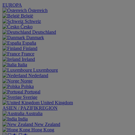
EUROPA
Österreich
België
Schweiz
Česko
Deutschland
Danmark
España
Finland
France
Ireland
Italia
Luxembourg
Nederland
Norge
Polska
Portugal
Sverige
United Kingdom
ASIEN / PAZIFIKREGION
Australia
India
New Zealand
Hong Kong