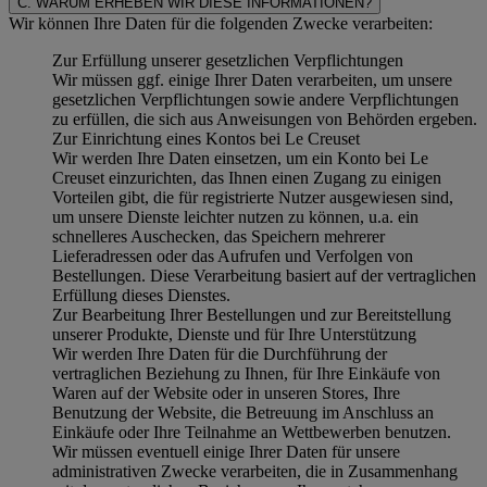
C. WARUM ERHEBEN WIR DIESE INFORMATIONEN?
Wir können Ihre Daten für die folgenden Zwecke verarbeiten:
Zur Erfüllung unserer gesetzlichen Verpflichtungen
Wir müssen ggf. einige Ihrer Daten verarbeiten, um unsere
gesetzlichen Verpflichtungen sowie andere Verpflichtungen
zu erfüllen, die sich aus Anweisungen von Behörden ergeben.
Zur Einrichtung eines Kontos bei Le Creuset
Wir werden Ihre Daten einsetzen, um ein Konto bei Le
Creuset einzurichten, das Ihnen einen Zugang zu einigen
Vorteilen gibt, die für registrierte Nutzer ausgewiesen sind,
um unsere Dienste leichter nutzen zu können, u.a. ein
schnelleres Auschecken, das Speichern mehrerer
Lieferadressen oder das Aufrufen und Verfolgen von
Bestellungen. Diese Verarbeitung basiert auf der vertraglichen
Erfüllung dieses Dienstes.
Zur Bearbeitung Ihrer Bestellungen und zur Bereitstellung
unserer Produkte, Dienste und für Ihre Unterstützung
Wir werden Ihre Daten für die Durchführung der
vertraglichen Beziehung zu Ihnen, für Ihre Einkäufe von
Waren auf der Website oder in unseren Stores, Ihre
Benutzung der Website, die Betreuung im Anschluss an
Einkäufe oder Ihre Teilnahme an Wettbewerben benutzen.
Wir müssen eventuell einige Ihrer Daten für unsere
administrativen Zwecke verarbeiten, die in Zusammenhang