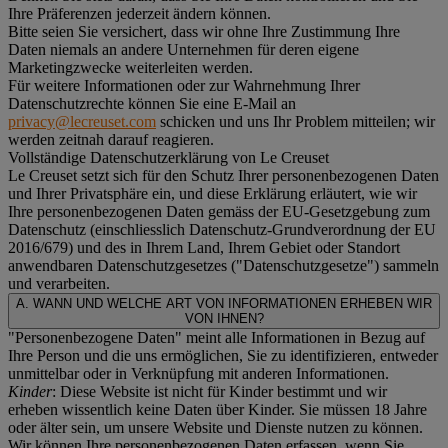
Ihre Präferenzen jederzeit ändern können.
Bitte seien Sie versichert, dass wir ohne Ihre Zustimmung Ihre
Daten niemals an andere Unternehmen für deren eigene
Marketingzwecke weiterleiten werden.
Für weitere Informationen oder zur Wahrnehmung Ihrer
Datenschutzrechte können Sie eine E-Mail an
privacy@lecreuset.com
schicken und uns Ihr Problem mitteilen; wir
werden zeitnah darauf reagieren.
Vollständige Datenschutzerklärung von Le Creuset
Le Creuset setzt sich für den Schutz Ihrer personenbezogenen Daten
und Ihrer Privatsphäre ein, und diese Erklärung erläutert, wie wir
Ihre personenbezogenen Daten gemäss der EU-Gesetzgebung zum
Datenschutz (einschliesslich Datenschutz-Grundverordnung der EU
2016/679) und des in Ihrem Land, Ihrem Gebiet oder Standort
anwendbaren Datenschutzgesetzes ("
Datenschutzgesetze
") sammeln
und verarbeiten.
A. WANN UND WELCHE ART VON INFORMATIONEN ERHEBEN WIR
VON IHNEN?
"Personenbezogene Daten" meint alle Informationen in Bezug auf
Ihre Person und die uns ermöglichen, Sie zu identifizieren, entweder
unmittelbar oder in Verknüpfung mit anderen Informationen.
Kinder
: Diese Website ist nicht für Kinder bestimmt und wir
erheben wissentlich keine Daten über Kinder. Sie müssen 18 Jahre
oder älter sein, um unsere Website und Dienste nutzen zu können.
Wir können Ihre personenbezogenen Daten erfassen, wenn Sie