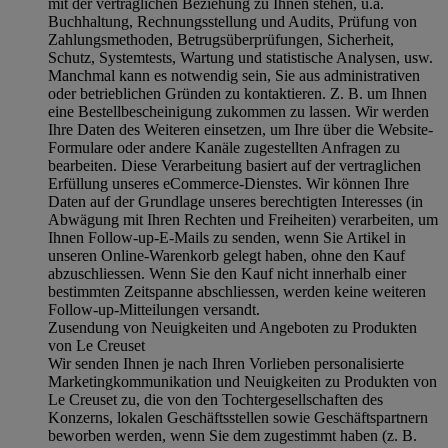
mit der vertraglichen Beziehung zu Ihnen stehen, u.a.
Buchhaltung, Rechnungsstellung und Audits, Prüfung von
Zahlungsmethoden, Betrugsüberprüfungen, Sicherheit,
Schutz, Systemtests, Wartung und statistische Analysen, usw.
Manchmal kann es notwendig sein, Sie aus administrativen
oder betrieblichen Gründen zu kontaktieren. Z. B. um Ihnen
eine Bestellbescheinigung zukommen zu lassen. Wir werden
Ihre Daten des Weiteren einsetzen, um Ihre über die Website-
Formulare oder andere Kanäle zugestellten Anfragen zu
bearbeiten. Diese Verarbeitung basiert auf der vertraglichen
Erfüllung unseres eCommerce-Dienstes. Wir können Ihre
Daten auf der Grundlage unseres berechtigten Interesses (in
Abwägung mit Ihren Rechten und Freiheiten) verarbeiten, um
Ihnen Follow-up-E-Mails zu senden, wenn Sie Artikel in
unseren Online-Warenkorb gelegt haben, ohne den Kauf
abzuschliessen. Wenn Sie den Kauf nicht innerhalb einer
bestimmten Zeitspanne abschliessen, werden keine weiteren
Follow-up-Mitteilungen versandt.
Zusendung von Neuigkeiten und Angeboten zu Produkten
von Le Creuset
Wir senden Ihnen je nach Ihren Vorlieben personalisierte
Marketingkommunikation und Neuigkeiten zu Produkten von
Le Creuset zu, die von den Tochtergesellschaften des
Konzerns, lokalen Geschäftsstellen sowie Geschäftspartnern
beworben werden, wenn Sie dem zugestimmt haben (z. B.