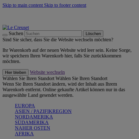
Skip to main content
Skip to footer content
Summer Must-Haves -
Zum Shop
Kochgeschirr: versandkostenfrei
Lieferung in 2-4 Werktagen
Suchen
Löschen
Sind Sie sicher, dass Sie die Website wechseln möchten?
Ihr Warenkorb auf der neuen Website wird leer sein. Keine Sorge,
wir speichern Ihren Warenkorb hier, falls Sie zurückkommen
möchten.
Website wechseln
Hier bleiben
Wählen Sie Ihren Standort
Wählen Sie Ihren Standort
Wenn Sie Ihren Standort ändern, wird der Inhalt aus Ihrem
Warenkorb entfernt. Online gekaufte Artikel können nur in das
ausgewählte Land gesendet werden.
EUROPA
ASIEN / PAZIFIKREGION
NORDAMERIKA
SÜDAMERIKA
NAHER OSTEN
AFRIKA