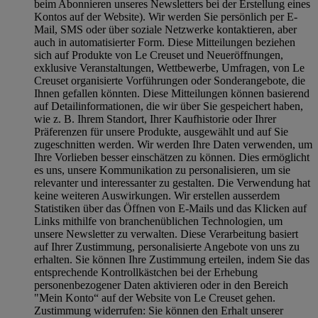
beim Abonnieren unseres Newsletters bei der Erstellung eines
Kontos auf der Website). Wir werden Sie persönlich per E-
Mail, SMS oder über soziale Netzwerke kontaktieren, aber
auch in automatisierter Form. Diese Mitteilungen beziehen
sich auf Produkte von Le Creuset und Neueröffnungen,
exklusive Veranstaltungen, Wettbewerbe, Umfragen, von Le
Creuset organisierte Vorführungen oder Sonderangebote, die
Ihnen gefallen könnten. Diese Mitteilungen können basierend
auf Detailinformationen, die wir über Sie gespeichert haben,
wie z. B. Ihrem Standort, Ihrer Kaufhistorie oder Ihrer
Präferenzen für unsere Produkte, ausgewählt und auf Sie
zugeschnitten werden. Wir werden Ihre Daten verwenden, um
Ihre Vorlieben besser einschätzen zu können. Dies ermöglicht
es uns, unsere Kommunikation zu personalisieren, um sie
relevanter und interessanter zu gestalten. Die Verwendung hat
keine weiteren Auswirkungen. Wir erstellen ausserdem
Statistiken über das Öffnen von E-Mails und das Klicken auf
Links mithilfe von branchenüblichen Technologien, um
unsere Newsletter zu verwalten. Diese Verarbeitung basiert
auf Ihrer Zustimmung, personalisierte Angebote von uns zu
erhalten. Sie können Ihre Zustimmung erteilen, indem Sie das
entsprechende Kontrollkästchen bei der Erhebung
personenbezogener Daten aktivieren oder in den Bereich
"Mein Konto“ auf der Website von Le Creuset gehen.
Zustimmung widerrufen:
Sie können den Erhalt unserer