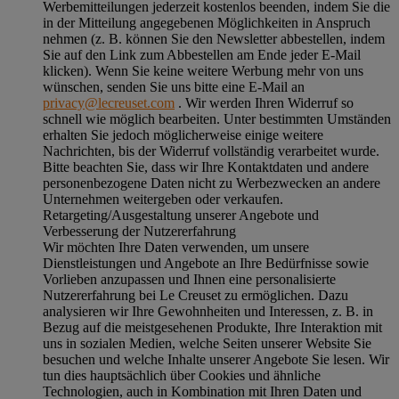
Werbemitteilungen jederzeit kostenlos beenden, indem Sie die
in der Mitteilung angegebenen Möglichkeiten in Anspruch
nehmen (z. B. können Sie den Newsletter abbestellen, indem
Sie auf den Link zum Abbestellen am Ende jeder E-Mail
klicken). Wenn Sie keine weitere Werbung mehr von uns
wünschen, senden Sie uns bitte eine E-Mail an
privacy@lecreuset.com
. Wir werden Ihren Widerruf so
schnell wie möglich bearbeiten. Unter bestimmten Umständen
erhalten Sie jedoch möglicherweise einige weitere
Nachrichten, bis der Widerruf vollständig verarbeitet wurde.
Bitte beachten Sie, dass wir Ihre Kontaktdaten und andere
personenbezogene Daten nicht zu Werbezwecken an andere
Unternehmen weitergeben oder verkaufen.
Retargeting/Ausgestaltung unserer Angebote und
Verbesserung der Nutzererfahrung
Wir möchten Ihre Daten verwenden, um unsere
Dienstleistungen und Angebote an Ihre Bedürfnisse sowie
Vorlieben anzupassen und Ihnen eine personalisierte
Nutzererfahrung bei Le Creuset zu ermöglichen. Dazu
analysieren wir Ihre Gewohnheiten und Interessen, z. B. in
Bezug auf die meistgesehenen Produkte, Ihre Interaktion mit
uns in sozialen Medien, welche Seiten unserer Website Sie
besuchen und welche Inhalte unserer Angebote Sie lesen. Wir
tun dies hauptsächlich über Cookies und ähnliche
Technologien, auch in Kombination mit Ihren Daten und