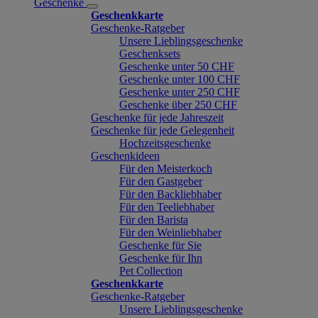
Geschenke
Geschenkkarte
Geschenke-Ratgeber
Unsere Lieblingsgeschenke
Geschenksets
Geschenke unter 50 CHF
Geschenke unter 100 CHF
Geschenke unter 250 CHF
Geschenke über 250 CHF
Geschenke für jede Jahreszeit
Geschenke für jede Gelegenheit
Hochzeitsgeschenke
Geschenkideen
Für den Meisterkoch
Für den Gastgeber
Für den Backliebhaber
Für den Teeliebhaber
Für den Barista
Für den Weinliebhaber
Geschenke für Sie
Geschenke für Ihn
Pet Collection
Geschenkkarte
Geschenke-Ratgeber
Unsere Lieblingsgeschenke