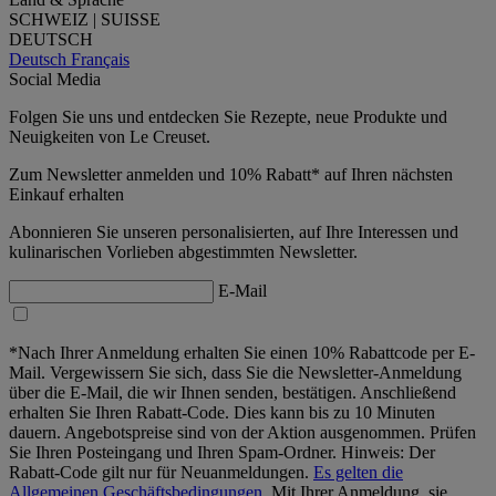
SCHWEIZ | SUISSE
DEUTSCH
Deutsch
Français
Social Media
Folgen Sie uns und entdecken Sie Rezepte, neue Produkte und
Neuigkeiten von Le Creuset.
Zum Newsletter anmelden und 10% Rabatt* auf Ihren nächsten
Einkauf erhalten
Abonnieren Sie unseren personalisierten, auf Ihre Interessen und
kulinarischen Vorlieben abgestimmten Newsletter.
E-Mail
*Nach Ihrer Anmeldung erhalten Sie einen 10% Rabattcode per E-
Mail. Vergewissern Sie sich, dass Sie die Newsletter-Anmeldung
über die E-Mail, die wir Ihnen senden, bestätigen. Anschließend
erhalten Sie Ihren Rabatt-Code. Dies kann bis zu 10 Minuten
dauern. Angebotspreise sind von der Aktion ausgenommen. Prüfen
Sie Ihren Posteingang und Ihren Spam-Ordner. Hinweis: Der
Rabatt-Code gilt nur für Neuanmeldungen.
Es gelten die
Allgemeinen Geschäftsbedingungen.
Mit Ihrer Anmeldung, sie