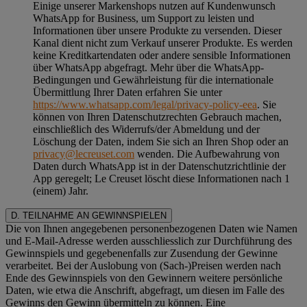
Einige unserer Markenshops nutzen auf Kundenwunsch
WhatsApp for Business, um Support zu leisten und
Informationen über unsere Produkte zu versenden. Dieser
Kanal dient nicht zum Verkauf unserer Produkte. Es werden
keine Kreditkartendaten oder andere sensible Informationen
über WhatsApp abgefragt. Mehr über die WhatsApp-
Bedingungen und Gewährleistung für die internationale
Übermittlung Ihrer Daten erfahren Sie unter
https://www.whatsapp.com/legal/privacy-policy-eea
. Sie
können von Ihren Datenschutzrechten Gebrauch machen,
einschließlich des Widerrufs/der Abmeldung und der
Löschung der Daten, indem Sie sich an Ihren Shop oder an
privacy@lecreuset.com
wenden. Die Aufbewahrung von
Daten durch WhatsApp ist in der Datenschutzrichtlinie der
App geregelt; Le Creuset löscht diese Informationen nach 1
(einem) Jahr.
D. TEILNAHME AN GEWINNSPIELEN
Die von Ihnen angegebenen personenbezogenen Daten wie Namen
und E-Mail-Adresse werden ausschliesslich zur Durchführung des
Gewinnspiels und gegebenenfalls zur Zusendung der Gewinne
verarbeitet. Bei der Auslobung von (Sach-)Preisen werden nach
Ende des Gewinnspiels von den Gewinnern weitere persönliche
Daten, wie etwa die Anschrift, abgefragt, um diesen im Falle des
Gewinns den Gewinn übermitteln zu können. Eine