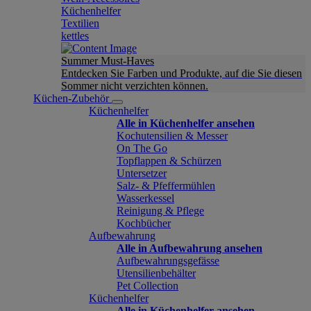
Küchenhelfer
Textilien
kettles
Summer Must-Haves
Entdecken Sie Farben und Produkte, auf die Sie diesen
Sommer nicht verzichten können.
Küchen-Zubehör
Küchenhelfer
Alle in Küchenhelfer ansehen
Kochutensilien & Messer
On The Go
Topflappen & Schürzen
Untersetzer
Salz- & Pfeffermühlen
Wasserkessel
Reinigung & Pflege
Kochbücher
Aufbewahrung
Alle in Aufbewahrung ansehen
Aufbewahrungsgefässe
Utensilienbehälter
Pet Collection
Küchenhelfer
Alle in Küchenhelfer ansehen