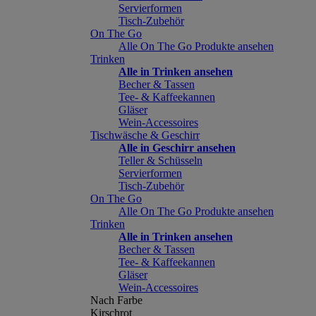
Servierformen
Tisch-Zubehör
On The Go
Alle On The Go Produkte ansehen
Trinken
Alle in Trinken ansehen
Becher & Tassen
Tee- & Kaffeekannen
Gläser
Wein-Accessoires
Tischwäsche & Geschirr
Alle in Geschirr ansehen
Teller & Schüsseln
Servierformen
Tisch-Zubehör
On The Go
Alle On The Go Produkte ansehen
Trinken
Alle in Trinken ansehen
Becher & Tassen
Tee- & Kaffeekannen
Gläser
Wein-Accessoires
Nach Farbe
Kirschrot