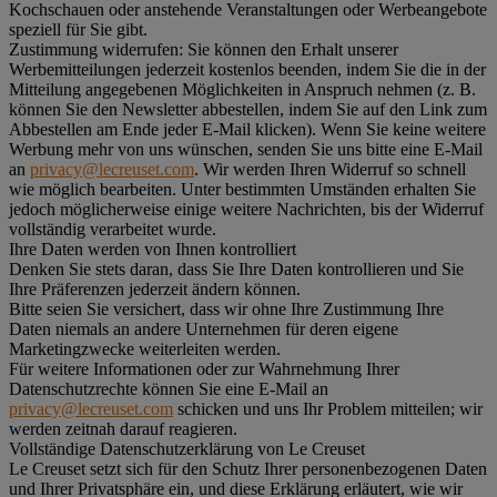
Kochschauen oder anstehende Veranstaltungen oder Werbeangebote
speziell für Sie gibt.
Zustimmung widerrufen:
Sie können den Erhalt unserer
Werbemitteilungen jederzeit kostenlos beenden, indem Sie die in der
Mitteilung angegebenen Möglichkeiten in Anspruch nehmen (z. B.
können Sie den Newsletter abbestellen, indem Sie auf den Link zum
Abbestellen am Ende jeder E-Mail klicken). Wenn Sie keine weitere
Werbung mehr von uns wünschen, senden Sie uns bitte eine E-Mail
an
privacy@lecreuset.com
. Wir werden Ihren Widerruf so schnell
wie möglich bearbeiten. Unter bestimmten Umständen erhalten Sie
jedoch möglicherweise einige weitere Nachrichten, bis der Widerruf
vollständig verarbeitet wurde.
Ihre Daten werden von Ihnen kontrolliert
Denken Sie stets daran, dass Sie Ihre Daten kontrollieren und Sie
Ihre Präferenzen jederzeit ändern können.
Bitte seien Sie versichert, dass wir ohne Ihre Zustimmung Ihre
Daten niemals an andere Unternehmen für deren eigene
Marketingzwecke weiterleiten werden.
Für weitere Informationen oder zur Wahrnehmung Ihrer
Datenschutzrechte können Sie eine E-Mail an
privacy@lecreuset.com
schicken und uns Ihr Problem mitteilen; wir
werden zeitnah darauf reagieren.
Vollständige Datenschutzerklärung von Le Creuset
Le Creuset setzt sich für den Schutz Ihrer personenbezogenen Daten
und Ihrer Privatsphäre ein, und diese Erklärung erläutert, wie wir