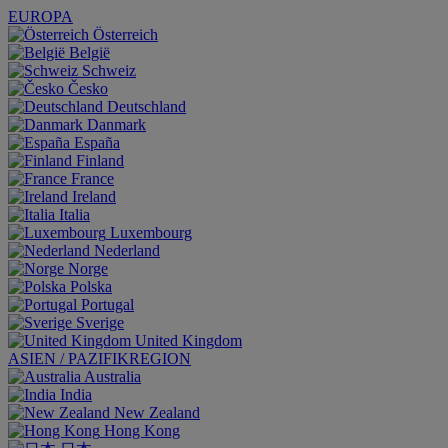
EUROPA
Österreich
België
Schweiz
Česko
Deutschland
Danmark
España
Finland
France
Ireland
Italia
Luxembourg
Nederland
Norge
Polska
Portugal
Sverige
United Kingdom
ASIEN / PAZIFIKREGION
Australia
India
New Zealand
Hong Kong