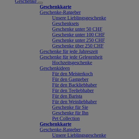
Geschenke
Geschenkkarte
Geschenke-Ratgeber
Unsere Lieblingsgeschenke
Geschenksets
Geschenke unter 50 CHF
Geschenke unter 100 CHF
Geschenke unter 250 CHF
Geschenke über 250 CHF
Geschenke für jede Jahreszeit
Geschenke für jede Gelegenheit
Hochzeitsgeschenke
Geschenkideen
Für den Meisterkoch
Für den Gastgeber
Für den Backliebhaber
Für den Teeliebhaber
Für den Barista
Für den Weinliebhaber
Geschenke für Sie
Geschenke für Ihn
Pet Collection
Geschenkkarte
Geschenke-Ratgeber
Unsere Lieblingsgeschenke