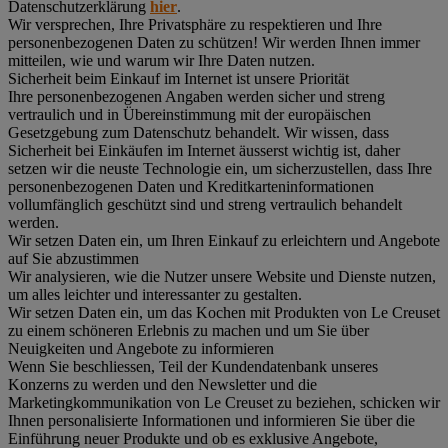
Datenschutzerklärung
hier
.
Wir versprechen, Ihre Privatsphäre zu respektieren und Ihre
personenbezogenen Daten zu schützen! Wir werden Ihnen immer
mitteilen, wie und warum wir Ihre Daten nutzen.
Sicherheit beim Einkauf im Internet ist unsere Priorität
Ihre personenbezogenen Angaben werden sicher und streng
vertraulich und in Übereinstimmung mit der europäischen
Gesetzgebung zum Datenschutz behandelt. Wir wissen, dass
Sicherheit bei Einkäufen im Internet äusserst wichtig ist, daher
setzen wir die neuste Technologie ein, um sicherzustellen, dass Ihre
personenbezogenen Daten und Kreditkarteninformationen
vollumfänglich geschützt sind und streng vertraulich behandelt
werden.
Wir setzen Daten ein, um Ihren Einkauf zu erleichtern und Angebote
auf Sie abzustimmen
Wir analysieren, wie die Nutzer unsere Website und Dienste nutzen,
um alles leichter und interessanter zu gestalten.
Wir setzen Daten ein, um das Kochen mit Produkten von Le Creuset
zu einem schöneren Erlebnis zu machen und um Sie über
Neuigkeiten und Angebote zu informieren
Wenn Sie beschliessen, Teil der Kundendatenbank unseres
Konzerns zu werden und den Newsletter und die
Marketingkommunikation von Le Creuset zu beziehen, schicken wir
Ihnen personalisierte Informationen und informieren Sie über die
Einführung neuer Produkte und ob es exklusive Angebote,