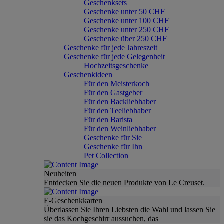
Geschenksets
Geschenke unter 50 CHF
Geschenke unter 100 CHF
Geschenke unter 250 CHF
Geschenke über 250 CHF
Geschenke für jede Jahreszeit
Geschenke für jede Gelegenheit
Hochzeitsgeschenke
Geschenkideen
Für den Meisterkoch
Für den Gastgeber
Für den Backliebhaber
Für den Teeliebhaber
Für den Barista
Für den Weinliebhaber
Geschenke für Sie
Geschenke für Ihn
Pet Collection
Neuheiten
Entdecken Sie die neuen Produkte von Le Creuset.
E-Geschenkkarten
Überlassen Sie Ihren Liebsten die Wahl und lassen Sie
sie das Kochgeschirr aussuchen, das