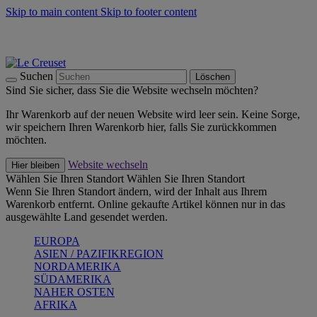
Skip to main content
Skip to footer content
Summer Must-Haves -
Zum Shop
Kochgeschirr: versandkostenfrei
Lieferung in 2-4 Werktagen
Suchen
Löschen
Sind Sie sicher, dass Sie die Website wechseln möchten?
Ihr Warenkorb auf der neuen Website wird leer sein. Keine Sorge,
wir speichern Ihren Warenkorb hier, falls Sie zurückkommen
möchten.
Website wechseln
Hier bleiben
Wählen Sie Ihren Standort
Wählen Sie Ihren Standort
Wenn Sie Ihren Standort ändern, wird der Inhalt aus Ihrem
Warenkorb entfernt. Online gekaufte Artikel können nur in das
ausgewählte Land gesendet werden.
EUROPA
ASIEN / PAZIFIKREGION
NORDAMERIKA
SÜDAMERIKA
NAHER OSTEN
AFRIKA