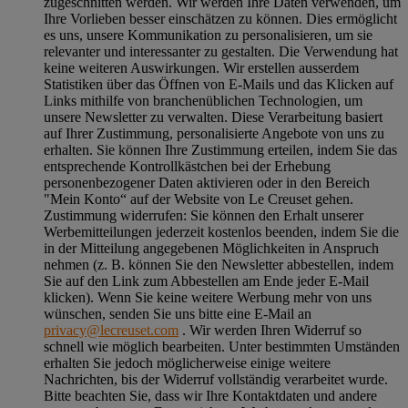
zugeschnitten werden. Wir werden Ihre Daten verwenden, um
Ihre Vorlieben besser einschätzen zu können. Dies ermöglicht
es uns, unsere Kommunikation zu personalisieren, um sie
relevanter und interessanter zu gestalten. Die Verwendung hat
keine weiteren Auswirkungen. Wir erstellen ausserdem
Statistiken über das Öffnen von E-Mails und das Klicken auf
Links mithilfe von branchenüblichen Technologien, um
unsere Newsletter zu verwalten. Diese Verarbeitung basiert
auf Ihrer Zustimmung, personalisierte Angebote von uns zu
erhalten. Sie können Ihre Zustimmung erteilen, indem Sie das
entsprechende Kontrollkästchen bei der Erhebung
personenbezogener Daten aktivieren oder in den Bereich
"Mein Konto“ auf der Website von Le Creuset gehen.
Zustimmung widerrufen:
Sie können den Erhalt unserer
Werbemitteilungen jederzeit kostenlos beenden, indem Sie die
in der Mitteilung angegebenen Möglichkeiten in Anspruch
nehmen (z. B. können Sie den Newsletter abbestellen, indem
Sie auf den Link zum Abbestellen am Ende jeder E-Mail
klicken). Wenn Sie keine weitere Werbung mehr von uns
wünschen, senden Sie uns bitte eine E-Mail an
privacy@lecreuset.com
. Wir werden Ihren Widerruf so
schnell wie möglich bearbeiten. Unter bestimmten Umständen
erhalten Sie jedoch möglicherweise einige weitere
Nachrichten, bis der Widerruf vollständig verarbeitet wurde.
Bitte beachten Sie, dass wir Ihre Kontaktdaten und andere