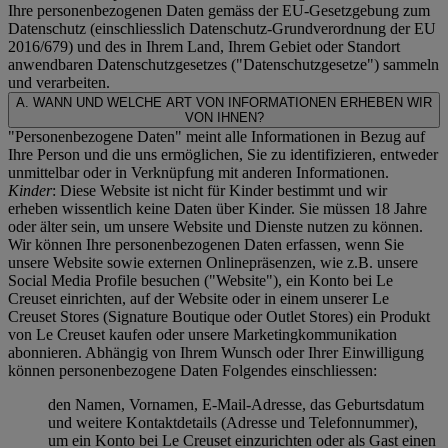
Ihre personenbezogenen Daten gemäss der EU-Gesetzgebung zum
Datenschutz (einschliesslich Datenschutz-Grundverordnung der EU
2016/679) und des in Ihrem Land, Ihrem Gebiet oder Standort
anwendbaren Datenschutzgesetzes ("
Datenschutzgesetze
") sammeln
und verarbeiten.
A. WANN UND WELCHE ART VON INFORMATIONEN ERHEBEN WIR
VON IHNEN?
"Personenbezogene Daten" meint alle Informationen in Bezug auf
Ihre Person und die uns ermöglichen, Sie zu identifizieren, entweder
unmittelbar oder in Verknüpfung mit anderen Informationen.
Kinder
: Diese Website ist nicht für Kinder bestimmt und wir
erheben wissentlich keine Daten über Kinder. Sie müssen 18 Jahre
oder älter sein, um unsere Website und Dienste nutzen zu können.
Wir können Ihre personenbezogenen Daten erfassen, wenn Sie
unsere Website sowie externen Onlinepräsenzen, wie z.B. unsere
Social Media Profile besuchen ("
Website
"), ein Konto bei Le
Creuset einrichten, auf der Website oder in einem unserer Le
Creuset Stores (Signature Boutique oder Outlet Stores) ein Produkt
von Le Creuset kaufen oder unsere Marketingkommunikation
abonnieren. Abhängig von Ihrem Wunsch oder Ihrer Einwilligung
können personenbezogene Daten Folgendes einschliessen:
den Namen, Vornamen, E-Mail-Adresse, das Geburtsdatum
und weitere Kontaktdetails (Adresse und Telefonnummer),
um ein Konto bei Le Creuset einzurichten oder als Gast einen