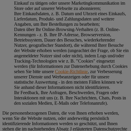
Einkauf zu tätigen oder unsere Marketingkommunikation im
Store oder auf unserer Webseite zu abonnieren;
Ihre Einkaufsdaten, z. B. Datum und Uhrzeit eines Einkaufs,
Lieferdatum, Produkt- und Zahlungsdaten und weitere
Angaben, um Ihre Bestellungen zu bearbeiten;
Daten über Ihr Online-Browsing-Verhalten (z. B. Online-
Kennungen - z. B. Ihre IP-Adresse, Browserversion,
Betriebssystem, Dauer des Besuches, wiederkehrender
Nutzer, geografischer Standort), die während Ihrer Besuche
der Website erhoben werden (ungeachtet der Frage, ob Sie ein
angemeldeter Nutzer sind oder nicht), indem Logs und/oder
Tracking-Technologien wie z. B. "Cookies" eingesetzt
werden (für Informationen zur Datenerhebung durch Cookies
sehen Sie bitte unsere
Cookie-Richtlinie
, zur Verbesserung
unserer Dienste und Werbeanzeigen oder für unsere
statistische Auswertung - in den meisten Fällen können wir
Sie anhand dieser Informationen nicht identifizieren.
Ihr Feedback, Ihre Anfragen, Beschwerden, Fragen oder
Interaktionen mit uns (z. B. Ihre Nachrichten, Chats, Posts in
den sozialen Medien, E-Mails oder Telefonanrufe).
Die personenbezogenen Daten, die von Ihnen erhoben werden,
wenn Sie die Website nutzen, oder anderweitig persönlich
identifizierende Informationen werden so geschützt, und Ihnen
stehen die im nachstehenden
Absatz J
erläuterten Datenschutzrechte