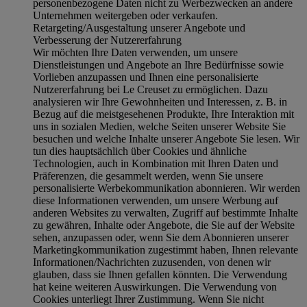
personenbezogene Daten nicht zu Werbezwecken an andere
Unternehmen weitergeben oder verkaufen.
Retargeting/Ausgestaltung unserer Angebote und
Verbesserung der Nutzererfahrung
Wir möchten Ihre Daten verwenden, um unsere
Dienstleistungen und Angebote an Ihre Bedürfnisse sowie
Vorlieben anzupassen und Ihnen eine personalisierte
Nutzererfahrung bei Le Creuset zu ermöglichen. Dazu
analysieren wir Ihre Gewohnheiten und Interessen, z. B. in
Bezug auf die meistgesehenen Produkte, Ihre Interaktion mit
uns in sozialen Medien, welche Seiten unserer Website Sie
besuchen und welche Inhalte unserer Angebote Sie lesen. Wir
tun dies hauptsächlich über Cookies und ähnliche
Technologien, auch in Kombination mit Ihren Daten und
Präferenzen, die gesammelt werden, wenn Sie unsere
personalisierte Werbekommunikation abonnieren. Wir werden
diese Informationen verwenden, um unsere Werbung auf
anderen Websites zu verwalten, Zugriff auf bestimmte Inhalte
zu gewähren, Inhalte oder Angebote, die Sie auf der Website
sehen, anzupassen oder, wenn Sie dem Abonnieren unserer
Marketingkommunikation zugestimmt haben, Ihnen relevante
Informationen/Nachrichten zuzusenden, von denen wir
glauben, dass sie Ihnen gefallen könnten. Die Verwendung
hat keine weiteren Auswirkungen. Die Verwendung von
Cookies unterliegt Ihrer Zustimmung. Wenn Sie nicht