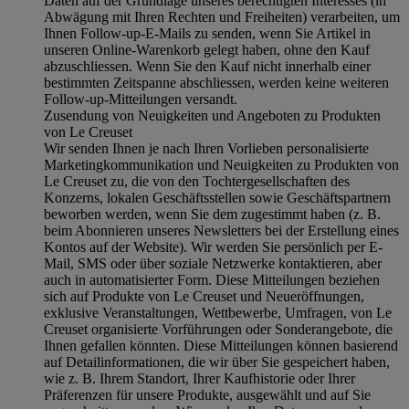
Daten auf der Grundlage unseres berechtigten Interesses (in
Abwägung mit Ihren Rechten und Freiheiten) verarbeiten, um
Ihnen Follow-up-E-Mails zu senden, wenn Sie Artikel in
unseren Online-Warenkorb gelegt haben, ohne den Kauf
abzuschliessen. Wenn Sie den Kauf nicht innerhalb einer
bestimmten Zeitspanne abschliessen, werden keine weiteren
Follow-up-Mitteilungen versandt.
Zusendung von Neuigkeiten und Angeboten zu Produkten
von Le Creuset
Wir senden Ihnen je nach Ihren Vorlieben personalisierte
Marketingkommunikation und Neuigkeiten zu Produkten von
Le Creuset zu, die von den Tochtergesellschaften des
Konzerns, lokalen Geschäftsstellen sowie Geschäftspartnern
beworben werden, wenn Sie dem zugestimmt haben (z. B.
beim Abonnieren unseres Newsletters bei der Erstellung eines
Kontos auf der Website). Wir werden Sie persönlich per E-
Mail, SMS oder über soziale Netzwerke kontaktieren, aber
auch in automatisierter Form. Diese Mitteilungen beziehen
sich auf Produkte von Le Creuset und Neueröffnungen,
exklusive Veranstaltungen, Wettbewerbe, Umfragen, von Le
Creuset organisierte Vorführungen oder Sonderangebote, die
Ihnen gefallen könnten. Diese Mitteilungen können basierend
auf Detailinformationen, die wir über Sie gespeichert haben,
wie z. B. Ihrem Standort, Ihrer Kaufhistorie oder Ihrer
Präferenzen für unsere Produkte, ausgewählt und auf Sie