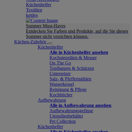
Küchenhelfer
Textilien
kettles
Summer Must-Haves
Entdecken Sie Farben und Produkte, auf die Sie diesen
Sommer nicht verzichten können.
Küchen-Zubehör
Küchenhelfer
Alle in Küchenhelfer ansehen
Kochutensilien & Messer
On The Go
Topflappen & Schürzen
Untersetzer
Salz- & Pfeffermühlen
Wasserkessel
Reinigung & Pflege
Kochbücher
Aufbewahrung
Alle in Aufbewahrung ansehen
Aufbewahrungsgefässe
Utensilienbehälter
Pet Collection
Küchenhelfer
Alle in Küchenhelfer ansehen