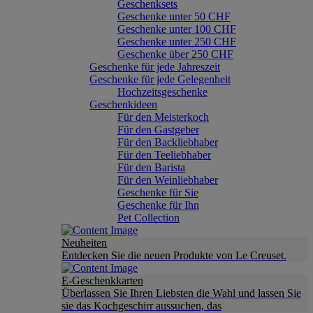
Geschenksets
Geschenke unter 50 CHF
Geschenke unter 100 CHF
Geschenke unter 250 CHF
Geschenke über 250 CHF
Geschenke für jede Jahreszeit
Geschenke für jede Gelegenheit
Hochzeitsgeschenke
Geschenkideen
Für den Meisterkoch
Für den Gastgeber
Für den Backliebhaber
Für den Teeliebhaber
Für den Barista
Für den Weinliebhaber
Geschenke für Sie
Geschenke für Ihn
Pet Collection
Neuheiten
Entdecken Sie die neuen Produkte von Le Creuset.
E-Geschenkkarten
Überlassen Sie Ihren Liebsten die Wahl und lassen Sie
sie das Kochgeschirr aussuchen, das