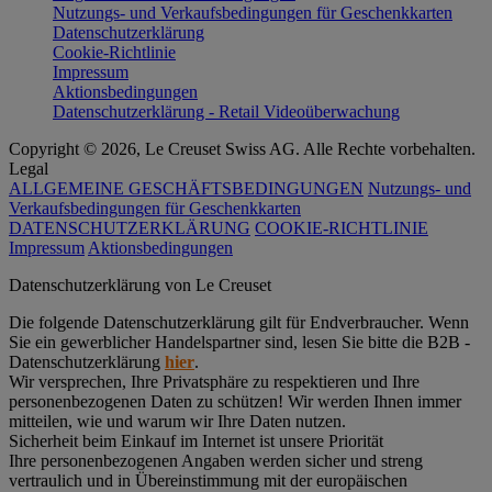
Nutzungs- und Verkaufsbedingungen für Geschenkkarten
Datenschutzerklärung
Cookie-Richtlinie
Impressum
Aktionsbedingungen
Datenschutzerklärung - Retail Videoüberwachung
Copyright © 2026, Le Creuset Swiss AG. Alle Rechte vorbehalten.
Legal
ALLGEMEINE GESCHÄFTSBEDINGUNGEN
Nutzungs- und
Verkaufsbedingungen für Geschenkkarten
DATENSCHUTZERKLÄRUNG
COOKIE-RICHTLINIE
Impressum
Aktionsbedingungen
Datenschutz­erklärung von Le Creuset
Die folgende Datenschutzerklärung gilt für Endverbraucher. Wenn
Sie ein gewerblicher Handelspartner sind, lesen Sie bitte die B2B -
Datenschutzerklärung
hier
.
Wir versprechen, Ihre Privatsphäre zu respektieren und Ihre
personenbezogenen Daten zu schützen! Wir werden Ihnen immer
mitteilen, wie und warum wir Ihre Daten nutzen.
Sicherheit beim Einkauf im Internet ist unsere Priorität
Ihre personenbezogenen Angaben werden sicher und streng
vertraulich und in Übereinstimmung mit der europäischen