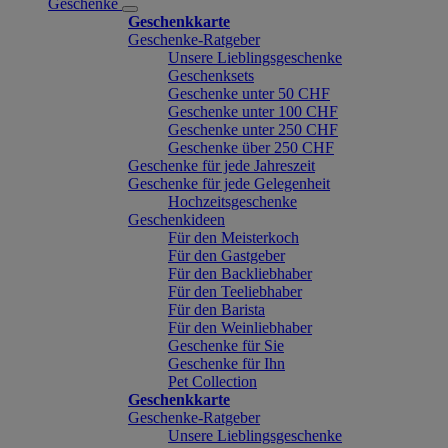
Geschenke
Geschenkkarte
Geschenke-Ratgeber
Unsere Lieblingsgeschenke
Geschenksets
Geschenke unter 50 CHF
Geschenke unter 100 CHF
Geschenke unter 250 CHF
Geschenke über 250 CHF
Geschenke für jede Jahreszeit
Geschenke für jede Gelegenheit
Hochzeitsgeschenke
Geschenkideen
Für den Meisterkoch
Für den Gastgeber
Für den Backliebhaber
Für den Teeliebhaber
Für den Barista
Für den Weinliebhaber
Geschenke für Sie
Geschenke für Ihn
Pet Collection
Geschenkkarte
Geschenke-Ratgeber
Unsere Lieblingsgeschenke