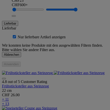
CHF23
CHF600+
Lieferbar
Lieferbar
Nur lieferbare Artikel anzeigen
Wir konnten keine Produkte mit den ausgewählten Filtern finden.
Bitte wählen Sie andere Filter aus.
Abbrechen
Anwenden
4.8 out of 5 Customer Rating
Frühstücksteller aus Steinzeug
22 cm
CHF 26.00
+ 11
+ 13