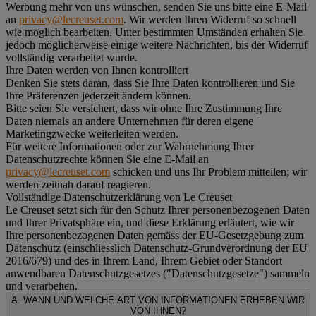
Werbung mehr von uns wünschen, senden Sie uns bitte eine E-Mail
an
privacy@lecreuset.com
. Wir werden Ihren Widerruf so schnell
wie möglich bearbeiten. Unter bestimmten Umständen erhalten Sie
jedoch möglicherweise einige weitere Nachrichten, bis der Widerruf
vollständig verarbeitet wurde.
Ihre Daten werden von Ihnen kontrolliert
Denken Sie stets daran, dass Sie Ihre Daten kontrollieren und Sie
Ihre Präferenzen jederzeit ändern können.
Bitte seien Sie versichert, dass wir ohne Ihre Zustimmung Ihre
Daten niemals an andere Unternehmen für deren eigene
Marketingzwecke weiterleiten werden.
Für weitere Informationen oder zur Wahrnehmung Ihrer
Datenschutzrechte können Sie eine E-Mail an
privacy@lecreuset.com
schicken und uns Ihr Problem mitteilen; wir
werden zeitnah darauf reagieren.
Vollständige Datenschutzerklärung von Le Creuset
Le Creuset setzt sich für den Schutz Ihrer personenbezogenen Daten
und Ihrer Privatsphäre ein, und diese Erklärung erläutert, wie wir
Ihre personenbezogenen Daten gemäss der EU-Gesetzgebung zum
Datenschutz (einschliesslich Datenschutz-Grundverordnung der EU
2016/679) und des in Ihrem Land, Ihrem Gebiet oder Standort
anwendbaren Datenschutzgesetzes ("
Datenschutzgesetze
") sammeln
und verarbeiten.
A. WANN UND WELCHE ART VON INFORMATIONEN ERHEBEN WIR
VON IHNEN?