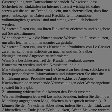
Gesetzgebung zum Datenschutz behandelt. Wir wissen, dass
Sicherheit bei Einkäufen im Internet äusserst wichtig ist, daher
setzen wir die neuste Technologie ein, um sicherzustellen, dass Ihre
personenbezogenen Daten und Kreditkarteninformationen
vollumfänglich geschützt sind und streng vertraulich behandelt
werden.
Wir setzen Daten ein, um Ihren Einkauf zu erleichtern und Angebote
auf Sie abzustimmen
Wir analysieren, wie die Nutzer unsere Website und Dienste nutzen,
um alles leichter und interessanter zu gestalten.
Wir setzen Daten ein, um das Kochen mit Produkten von Le Creuset
zu einem schöneren Erlebnis zu machen und um Sie über
Neuigkeiten und Angebote zu informieren
Wenn Sie beschliessen, Teil der Kundendatenbank unseres
Konzerns zu werden und den Newsletter und die
Marketingkommunikation von Le Creuset zu beziehen, schicken wir
Ihnen personalisierte Informationen und informieren Sie über die
Einführung neuer Produkte und ob es exklusive Angebote,
Kochschauen oder anstehende Veranstaltungen oder Werbeangebote
speziell für Sie gibt.
Zustimmung widerrufen:
Sie können den Erhalt unserer
Werbemitteilungen jederzeit kostenlos beenden, indem Sie die in der
Mitteilung angegebenen Möglichkeiten in Anspruch nehmen (z. B.
können Sie den Newsletter abbestellen, indem Sie auf den Link zum
Abbestellen am Ende jeder E-Mail klicken). Wenn Sie keine weitere