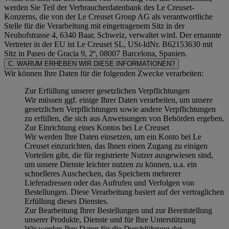
werden Sie Teil der Verbraucherdatenbank des Le Creuset-
Konzerns, die von der Le Creuset Group AG als verantwortliche
Stelle für die Verarbeitung mit eingetragenem Sitz in der
Neuhofstrasse 4, 6340 Baar, Schweiz, verwaltet wird. Der ernannte
Vertreter in der EU ist Le Creuset SL, USt-IdNr. B62153630 mit
Sitz in Paseo de Gracia 9, 2º, 08007 Barcelona, Spanien.
C. WARUM ERHEBEN WIR DIESE INFORMATIONEN?
Wir können Ihre Daten für die folgenden Zwecke verarbeiten:
Zur Erfüllung unserer gesetzlichen Verpflichtungen
Wir müssen ggf. einige Ihrer Daten verarbeiten, um unsere
gesetzlichen Verpflichtungen sowie andere Verpflichtungen
zu erfüllen, die sich aus Anweisungen von Behörden ergeben.
Zur Einrichtung eines Kontos bei Le Creuset
Wir werden Ihre Daten einsetzen, um ein Konto bei Le
Creuset einzurichten, das Ihnen einen Zugang zu einigen
Vorteilen gibt, die für registrierte Nutzer ausgewiesen sind,
um unsere Dienste leichter nutzen zu können, u.a. ein
schnelleres Auschecken, das Speichern mehrerer
Lieferadressen oder das Aufrufen und Verfolgen von
Bestellungen. Diese Verarbeitung basiert auf der vertraglichen
Erfüllung dieses Dienstes.
Zur Bearbeitung Ihrer Bestellungen und zur Bereitstellung
unserer Produkte, Dienste und für Ihre Unterstützung
Wir werden Ihre Daten für die Durchführung der