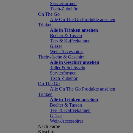
Servierformen
Tisch-Zubehör
On The Go
Alle On The Go Produkte ansehen
Trinken
Alle in Trinken ansehen
Becher & Tassen
Tee- & Kaffeekannen
Gläser
Wein-Accessoires
Tischwäsche & Geschirr
Alle in Geschirr ansehen
Teller & Schüsseln
Servierformen
Tisch-Zubehör
On The Go
Alle On The Go Produkte ansehen
Trinken
Alle in Trinken ansehen
Becher & Tassen
Tee- & Kaffeekannen
Gläser
Wein-Accessoires
Nach Farbe
Kirschrot