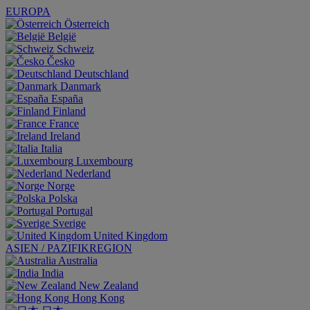
EUROPA
Österreich
België
Schweiz
Česko
Deutschland
Danmark
España
Finland
France
Ireland
Italia
Luxembourg
Nederland
Norge
Polska
Portugal
Sverige
United Kingdom
ASIEN / PAZIFIKREGION
Australia
India
New Zealand
Hong Kong