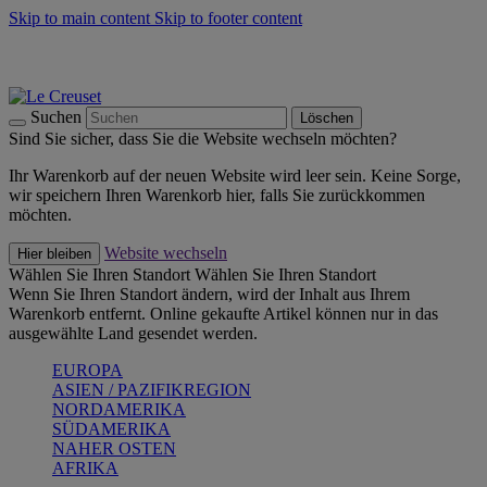
Skip to main content
Skip to footer content
Summer Must-Haves -
Zum Shop
Kochgeschirr: versandkostenfrei
Lieferung in 2-4 Werktagen
Suchen
Löschen
Sind Sie sicher, dass Sie die Website wechseln möchten?
Ihr Warenkorb auf der neuen Website wird leer sein. Keine Sorge,
wir speichern Ihren Warenkorb hier, falls Sie zurückkommen
möchten.
Website wechseln
Hier bleiben
Wählen Sie Ihren Standort
Wählen Sie Ihren Standort
Wenn Sie Ihren Standort ändern, wird der Inhalt aus Ihrem
Warenkorb entfernt. Online gekaufte Artikel können nur in das
ausgewählte Land gesendet werden.
EUROPA
ASIEN / PAZIFIKREGION
NORDAMERIKA
SÜDAMERIKA
NAHER OSTEN
AFRIKA