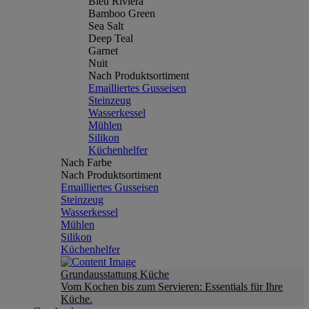
Bleu Riviera
Bamboo Green
Sea Salt
Deep Teal
Garnet
Nuit
Nach Produktsortiment
Emailliertes Gusseisen
Steinzeug
Wasserkessel
Mühlen
Silikon
Küchenhelfer
Nach Farbe
Nach Produktsortiment
Emailliertes Gusseisen
Steinzeug
Wasserkessel
Mühlen
Silikon
Küchenhelfer
Grundausstattung Küche
Vom Kochen bis zum Servieren: Essentials für Ihre
Küche.