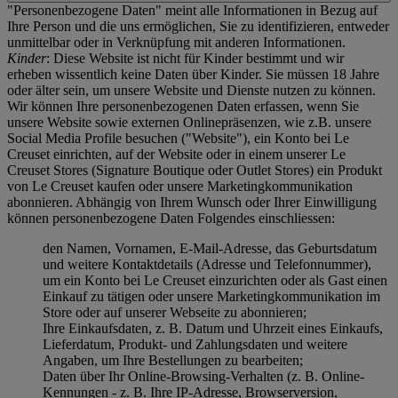
"Personenbezogene Daten" meint alle Informationen in Bezug auf
Ihre Person und die uns ermöglichen, Sie zu identifizieren, entweder
unmittelbar oder in Verknüpfung mit anderen Informationen.
Kinder
: Diese Website ist nicht für Kinder bestimmt und wir
erheben wissentlich keine Daten über Kinder. Sie müssen 18 Jahre
oder älter sein, um unsere Website und Dienste nutzen zu können.
Wir können Ihre personenbezogenen Daten erfassen, wenn Sie
unsere Website sowie externen Onlinepräsenzen, wie z.B. unsere
Social Media Profile besuchen ("
Website
"), ein Konto bei Le
Creuset einrichten, auf der Website oder in einem unserer Le
Creuset Stores (Signature Boutique oder Outlet Stores) ein Produkt
von Le Creuset kaufen oder unsere Marketingkommunikation
abonnieren. Abhängig von Ihrem Wunsch oder Ihrer Einwilligung
können personenbezogene Daten Folgendes einschliessen:
den Namen, Vornamen, E-Mail-Adresse, das Geburtsdatum
und weitere Kontaktdetails (Adresse und Telefonnummer),
um ein Konto bei Le Creuset einzurichten oder als Gast einen
Einkauf zu tätigen oder unsere Marketingkommunikation im
Store oder auf unserer Webseite zu abonnieren;
Ihre Einkaufsdaten, z. B. Datum und Uhrzeit eines Einkaufs,
Lieferdatum, Produkt- und Zahlungsdaten und weitere
Angaben, um Ihre Bestellungen zu bearbeiten;
Daten über Ihr Online-Browsing-Verhalten (z. B. Online-
Kennungen - z. B. Ihre IP-Adresse, Browserversion,