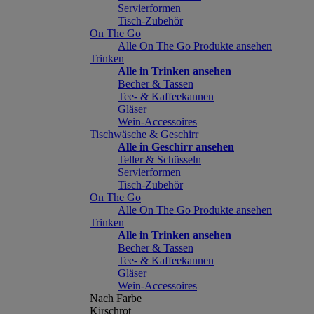
Servierformen
Tisch-Zubehör
On The Go
Alle On The Go Produkte ansehen
Trinken
Alle in Trinken ansehen
Becher & Tassen
Tee- & Kaffeekannen
Gläser
Wein-Accessoires
Tischwäsche & Geschirr
Alle in Geschirr ansehen
Teller & Schüsseln
Servierformen
Tisch-Zubehör
On The Go
Alle On The Go Produkte ansehen
Trinken
Alle in Trinken ansehen
Becher & Tassen
Tee- & Kaffeekannen
Gläser
Wein-Accessoires
Nach Farbe
Kirschrot