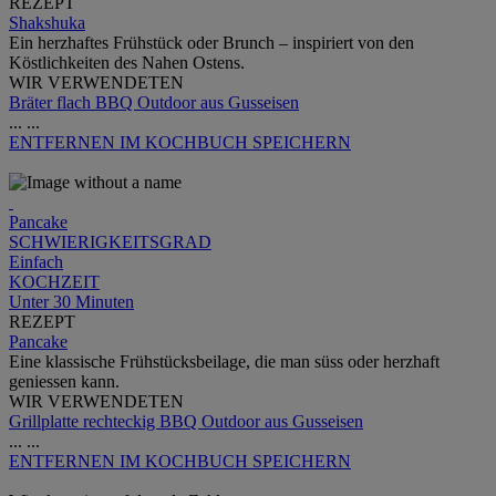
REZEPT
Shakshuka
Ein herzhaftes Frühstück oder Brunch – inspiriert von den
Köstlichkeiten des Nahen Ostens.
WIR VERWENDETEN
Bräter flach BBQ Outdoor aus Gusseisen
...
...
ENTFERNEN
IM KOCHBUCH SPEICHERN
Pancake
SCHWIERIGKEITSGRAD
Einfach
KOCHZEIT
Unter 30 Minuten
REZEPT
Pancake
Eine klassische Frühstücksbeilage, die man süss oder herzhaft
geniessen kann.
WIR VERWENDETEN
Grillplatte rechteckig BBQ Outdoor aus Gusseisen
...
...
ENTFERNEN
IM KOCHBUCH SPEICHERN