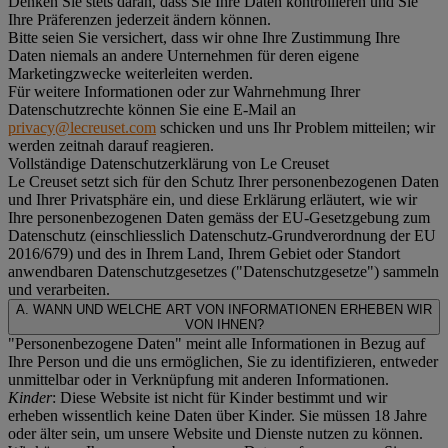
Denken Sie stets daran, dass Sie Ihre Daten kontrollieren und Sie
Ihre Präferenzen jederzeit ändern können.
Bitte seien Sie versichert, dass wir ohne Ihre Zustimmung Ihre
Daten niemals an andere Unternehmen für deren eigene
Marketingzwecke weiterleiten werden.
Für weitere Informationen oder zur Wahrnehmung Ihrer
Datenschutzrechte können Sie eine E-Mail an
privacy@lecreuset.com
schicken und uns Ihr Problem mitteilen; wir
werden zeitnah darauf reagieren.
Vollständige Datenschutzerklärung von Le Creuset
Le Creuset setzt sich für den Schutz Ihrer personenbezogenen Daten
und Ihrer Privatsphäre ein, und diese Erklärung erläutert, wie wir
Ihre personenbezogenen Daten gemäss der EU-Gesetzgebung zum
Datenschutz (einschliesslich Datenschutz-Grundverordnung der EU
2016/679) und des in Ihrem Land, Ihrem Gebiet oder Standort
anwendbaren Datenschutzgesetzes ("
Datenschutzgesetze
") sammeln
und verarbeiten.
A. WANN UND WELCHE ART VON INFORMATIONEN ERHEBEN WIR
VON IHNEN?
"Personenbezogene Daten" meint alle Informationen in Bezug auf
Ihre Person und die uns ermöglichen, Sie zu identifizieren, entweder
unmittelbar oder in Verknüpfung mit anderen Informationen.
Kinder
: Diese Website ist nicht für Kinder bestimmt und wir
erheben wissentlich keine Daten über Kinder. Sie müssen 18 Jahre
oder älter sein, um unsere Website und Dienste nutzen zu können.