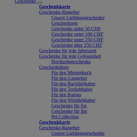
Geschenke
Geschenkkarte
Geschenke-Ratgeber
Unsere Lieblingsgeschenke
Geschenksets
Geschenke unter 50 CHF
Geschenke unter 100 CHF
Geschenke unter 250 CHF
Geschenke über 250 CHF
Geschenke für jede Jahreszeit
Geschenke für jede Gelegenheit
Hochzeitsgeschenke
Geschenkideen
Für den Meisterkoch
Für den Gastgeber
Für den Backliebhaber
Für den Teeliebhaber
Für den Barista
Für den Weinliebhaber
Geschenke für Sie
Geschenke für Ihn
Pet Collection
Geschenkkarte
Geschenke-Ratgeber
Unsere Lieblingsgeschenke