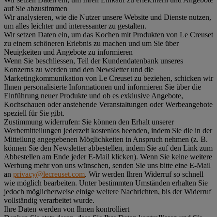
auf Sie abzustimmen
Wir analysieren, wie die Nutzer unsere Website und Dienste nutzen,
um alles leichter und interessanter zu gestalten.
Wir setzen Daten ein, um das Kochen mit Produkten von Le Creuset
zu einem schöneren Erlebnis zu machen und um Sie über
Neuigkeiten und Angebote zu informieren
Wenn Sie beschliessen, Teil der Kundendatenbank unseres
Konzerns zu werden und den Newsletter und die
Marketingkommunikation von Le Creuset zu beziehen, schicken wir
Ihnen personalisierte Informationen und informieren Sie über die
Einführung neuer Produkte und ob es exklusive Angebote,
Kochschauen oder anstehende Veranstaltungen oder Werbeangebote
speziell für Sie gibt.
Zustimmung widerrufen:
Sie können den Erhalt unserer
Werbemitteilungen jederzeit kostenlos beenden, indem Sie die in der
Mitteilung angegebenen Möglichkeiten in Anspruch nehmen (z. B.
können Sie den Newsletter abbestellen, indem Sie auf den Link zum
Abbestellen am Ende jeder E-Mail klicken). Wenn Sie keine weitere
Werbung mehr von uns wünschen, senden Sie uns bitte eine E-Mail
an
privacy@lecreuset.com
. Wir werden Ihren Widerruf so schnell
wie möglich bearbeiten. Unter bestimmten Umständen erhalten Sie
jedoch möglicherweise einige weitere Nachrichten, bis der Widerruf
vollständig verarbeitet wurde.
Ihre Daten werden von Ihnen kontrolliert