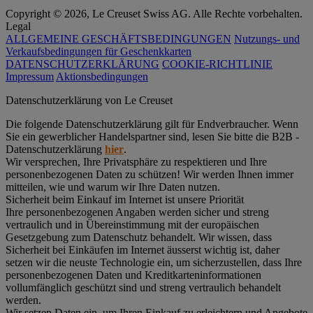
Copyright © 2026, Le Creuset Swiss AG. Alle Rechte vorbehalten.
Legal
ALLGEMEINE GESCHÄFTSBEDINGUNGEN
Nutzungs- und
Verkaufsbedingungen für Geschenkkarten
DATENSCHUTZERKLÄRUNG
COOKIE-RICHTLINIE
Impressum
Aktionsbedingungen
Datenschutz­erklärung von Le Creuset
Die folgende Datenschutzerklärung gilt für Endverbraucher. Wenn
Sie ein gewerblicher Handelspartner sind, lesen Sie bitte die B2B -
Datenschutzerklärung
hier
.
Wir versprechen, Ihre Privatsphäre zu respektieren und Ihre
personenbezogenen Daten zu schützen! Wir werden Ihnen immer
mitteilen, wie und warum wir Ihre Daten nutzen.
Sicherheit beim Einkauf im Internet ist unsere Priorität
Ihre personenbezogenen Angaben werden sicher und streng
vertraulich und in Übereinstimmung mit der europäischen
Gesetzgebung zum Datenschutz behandelt. Wir wissen, dass
Sicherheit bei Einkäufen im Internet äusserst wichtig ist, daher
setzen wir die neuste Technologie ein, um sicherzustellen, dass Ihre
personenbezogenen Daten und Kreditkarteninformationen
vollumfänglich geschützt sind und streng vertraulich behandelt
werden.
Wir setzen Daten ein, um Ihren Einkauf zu erleichtern und Angebote