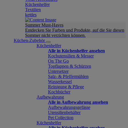
Küchenhelfer
Textilien
kettles
Summer Must-Haves
Entdecken Sie Farben und Produkte, auf die Sie diesen
Sommer nicht verzichten können.
Küchen-Zubehör
Küchenhelfer
Alle in Küchenhelfer ansehen
Kochutensilien & Messer
On The Go
Topflappen & Schürzen
Untersetzer
Salz- & Pfeffermühlen
Wasserkessel
Reinigung & Pflege
Kochbücher
Aufbewahrung
Alle in Aufbewahrung ansehen
Aufbewahrungsgefässe
Utensilienbehälter
Pet Collection
Küchenhelfer
Alle in Küchenhelfer ansehen