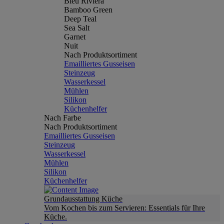
Bleu Riviera
Bamboo Green
Deep Teal
Sea Salt
Garnet
Nuit
Nach Produktsortiment
Emailliertes Gusseisen
Steinzeug
Wasserkessel
Mühlen
Silikon
Küchenhelfer
Nach Farbe
Nach Produktsortiment
Emailliertes Gusseisen
Steinzeug
Wasserkessel
Mühlen
Silikon
Küchenhelfer
Grundausstattung Küche
Vom Kochen bis zum Servieren: Essentials für Ihre
Küche.