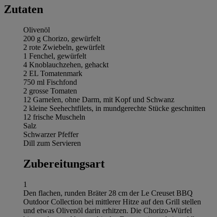
Zutaten
Olivenöl
200 g Chorizo, gewürfelt
2 rote Zwiebeln, gewürfelt
1 Fenchel, gewürfelt
4 Knoblauchzehen, gehackt
2 EL Tomatenmark
750 ml Fischfond
2 grosse Tomaten
12 Garnelen, ohne Darm, mit Kopf und Schwanz
2 kleine Seehechtfilets, in mundgerechte Stücke geschnitten
12 frische Muscheln
Salz
Schwarzer Pfeffer
Dill zum Servieren
Zubereitungsart
1
Den flachen, runden Bräter 28 cm der Le Creuset BBQ
Outdoor Collection bei mittlerer Hitze auf den Grill stellen
und etwas Olivenöl darin erhitzen. Die Chorizo-Würfel