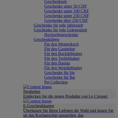
Geschenksets
Geschenke unter 50 CHF
Geschenke unter 100 CHF
Geschenke unter 250 CHF
Geschenke über 250 CHF
Geschenke für jede Jahreszeit
Geschenke für jede Gelegenheit
Hochzeitsgeschenke
Geschenkideen
Für den Meisterkoch
Für den Gastgeber
Für den Backliebhaber
Für den Teeliebhaber
Für den Barista
Für den Weinliebhaber
Geschenke für Sie
Geschenke für Ihn
Pet Collection
Neuheiten
Entdecken Sie die neuen Produkte von Le Creuset.
E-Geschenkkarten
Überlassen Sie Ihren Liebsten die Wahl und lassen Sie
sie das Kochgeschirr aussuchen, das