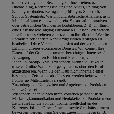
mit der vertraglichen Beziehung zu Ihnen stehen, u.a.
Buchhaltung, Rechnungsstellung und Audits, Prüfung von
Zahlungsmethoden, Betrugsüberprüfungen, Sicherheit,
Schutz, Systemtests, Wartung und statistische Analysen, usw.
Manchmal kann es notwendig sein, Sie aus administrativen
oder betrieblichen Gründen zu kontaktieren. Z. B. um Ihnen
eine Bestellbescheinigung zukommen zu lassen. Wir werden
Ihre Daten des Weiteren einsetzen, um Ihre über die Website-
Formulare oder andere Kanäle zugestellten Anfragen zu
bearbeiten. Diese Verarbeitung basiert auf der vertraglichen
Erfüllung unseres eCommerce-Dienstes. Wir können Ihre
Daten auf der Grundlage unseres berechtigten Interesses (in
Abwägung mit Ihren Rechten und Freiheiten) verarbeiten, um
Ihnen Follow-up-E-Mails zu senden, wenn Sie Artikel in
unseren Online-Warenkorb gelegt haben, ohne den Kauf
abzuschliessen. Wenn Sie den Kauf nicht innerhalb einer
bestimmten Zeitspanne abschliessen, werden keine weiteren
Follow-up-Mitteilungen versandt.
Zusendung von Neuigkeiten und Angeboten zu Produkten
von Le Creuset
Wir senden Ihnen je nach Ihren Vorlieben personalisierte
Marketingkommunikation und Neuigkeiten zu Produkten von
Le Creuset zu, die von den Tochtergesellschaften des
Konzerns, lokalen Geschäftsstellen sowie Geschäftspartnern
beworben werden, wenn Sie dem zugestimmt haben (z. B.