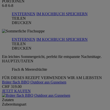
PORTIONEN
6-8
6-8
ENTFERNEN
IM KOCHBUCH SPEICHERN
TEILEN
DRUCKEN
ENTFERNEN
IM KOCHBUCH SPEICHERN
TEILEN
DRUCKEN
Ein leichtes Sommergericht, perfekt für entspannte Nachmittage.
HAUPTZUTATEN
Fisch & Meeresfrüchte
FÜR DIESES REZEPT VERWENDEN WIR AM LIEBSTEN
Bräter flach BBQ Outdoor aus Gusseisen
CHF 319.00
JETZT KAUFEN
Zutaten
Zubereitungsart