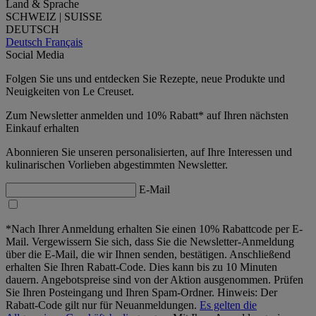
Land & Sprache
SCHWEIZ | SUISSE
DEUTSCH
Deutsch
Français
Social Media
Folgen Sie uns und entdecken Sie Rezepte, neue Produkte und
Neuigkeiten von Le Creuset.
Zum Newsletter anmelden und 10% Rabatt* auf Ihren nächsten
Einkauf erhalten
Abonnieren Sie unseren personalisierten, auf Ihre Interessen und
kulinarischen Vorlieben abgestimmten Newsletter.
E-Mail
*Nach Ihrer Anmeldung erhalten Sie einen 10% Rabattcode per E-
Mail. Vergewissern Sie sich, dass Sie die Newsletter-Anmeldung
über die E-Mail, die wir Ihnen senden, bestätigen. Anschließend
erhalten Sie Ihren Rabatt-Code. Dies kann bis zu 10 Minuten
dauern. Angebotspreise sind von der Aktion ausgenommen. Prüfen
Sie Ihren Posteingang und Ihren Spam-Ordner. Hinweis: Der
Rabatt-Code gilt nur für Neuanmeldungen.
Es gelten die