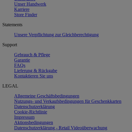
Unser Handwerk
Karriere
Store Finder
Statements
Unsere Verpflichtung zur Gleichberechtigung
Support
Gebrauch & Pflege
Garantie
FAQs
Lieferung & Rückgabe
Kontaktieren Sie uns
LEGAL
Allgemeine Geschäftsbedingungen
Nutzungs- und Verkaufsbedingungen für Geschenkkarten
Datenschutzerklärung
Cookie-Richtlinie
Impressum
Aktionsbedingungen
Datenschutzerklärung - Retail Videoüberwachung