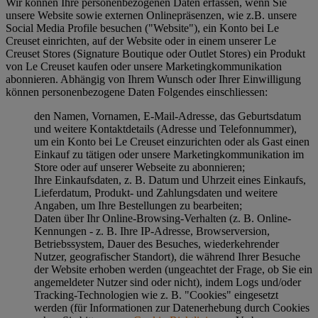
Wir können Ihre personenbezogenen Daten erfassen, wenn Sie
unsere Website sowie externen Onlinepräsenzen, wie z.B. unsere
Social Media Profile besuchen ("
Website
"), ein Konto bei Le
Creuset einrichten, auf der Website oder in einem unserer Le
Creuset Stores (Signature Boutique oder Outlet Stores) ein Produkt
von Le Creuset kaufen oder unsere Marketingkommunikation
abonnieren. Abhängig von Ihrem Wunsch oder Ihrer Einwilligung
können personenbezogene Daten Folgendes einschliessen:
den Namen, Vornamen, E-Mail-Adresse, das Geburtsdatum
und weitere Kontaktdetails (Adresse und Telefonnummer),
um ein Konto bei Le Creuset einzurichten oder als Gast einen
Einkauf zu tätigen oder unsere Marketingkommunikation im
Store oder auf unserer Webseite zu abonnieren;
Ihre Einkaufsdaten, z. B. Datum und Uhrzeit eines Einkaufs,
Lieferdatum, Produkt- und Zahlungsdaten und weitere
Angaben, um Ihre Bestellungen zu bearbeiten;
Daten über Ihr Online-Browsing-Verhalten (z. B. Online-
Kennungen - z. B. Ihre IP-Adresse, Browserversion,
Betriebssystem, Dauer des Besuches, wiederkehrender
Nutzer, geografischer Standort), die während Ihrer Besuche
der Website erhoben werden (ungeachtet der Frage, ob Sie ein
angemeldeter Nutzer sind oder nicht), indem Logs und/oder
Tracking-Technologien wie z. B. "Cookies" eingesetzt
werden (für Informationen zur Datenerhebung durch Cookies