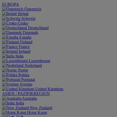
EUROPA
Österreich
België
Schweiz
Česko
Deutschland
Danmark
España
Finland
France
Ireland
Italia
Luxembourg
Nederland
Norge
Polska
Portugal
Sverige
United Kingdom
ASIEN / PAZIFIKREGION
Australia
India
New Zealand
Hong Kong