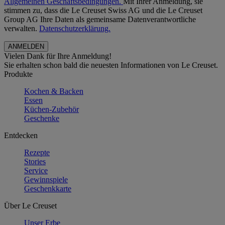
Allgemeinen Geschäftsbedingungen.
Mit Ihrer Anmeldung, sie
stimmen zu, dass die Le Creuset Swiss AG und die Le Creuset
Group AG Ihre Daten als gemeinsame Datenverantwortliche
verwalten.
Datenschutzerklärung.
Vielen Dank für Ihre Anmeldung!
Sie erhalten schon bald die neuesten Informationen von Le Creuset.
Produkte
Kochen & Backen
Essen
Küchen-Zubehör
Geschenke
Entdecken
Rezepte
Stories
Service
Gewinnspiele
Geschenkkarte
Über Le Creuset
Unser Erbe