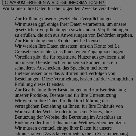
C. WARUM ERHEBEN WIR DIESE INFORMATIONEN?
Wir können Ihre Daten für die folgenden Zwecke verarbeiten:
Zur Erfüllung unserer gesetzlichen Verpflichtungen
Wir müssen ggf. einige Ihrer Daten verarbeiten, um unsere
gesetzlichen Verpflichtungen sowie andere Verpflichtungen
zu erfüllen, die sich aus Anweisungen von Behörden ergeben.
Zur Einrichtung eines Kontos bei Le Creuset
Wir werden Ihre Daten einsetzen, um ein Konto bei Le
Creuset einzurichten, das Ihnen einen Zugang zu einigen
Vorteilen gibt, die für registrierte Nutzer ausgewiesen sind,
um unsere Dienste leichter nutzen zu können, u.a. ein
schnelleres Auschecken, das Speichern mehrerer
Lieferadressen oder das Aufrufen und Verfolgen von
Bestellungen. Diese Verarbeitung basiert auf der vertraglichen
Erfüllung dieses Dienstes.
Zur Bearbeitung Ihrer Bestellungen und zur Bereitstellung
unserer Produkte, Dienste und für Ihre Unterstützung
Wir werden Ihre Daten für die Durchführung der
vertraglichen Beziehung zu Ihnen, für Ihre Einkäufe von
Waren auf der Website oder in unseren Stores, Ihre
Benutzung der Website, die Betreuung im Anschluss an
Einkäufe oder Ihre Teilnahme an Wettbewerben benutzen.
Wir müssen eventuell einige Ihrer Daten für unsere
administrativen Zwecke verarbeiten, die in Zusammenhang