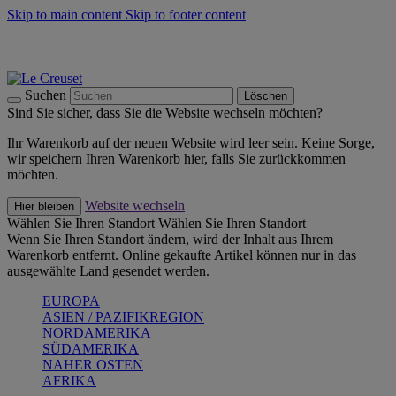
Skip to main content
Skip to footer content
Summer Must-Haves -
Zum Shop
Kochgeschirr: versandkostenfrei
Lieferung in 2-4 Werktagen
Suchen
Löschen
Sind Sie sicher, dass Sie die Website wechseln möchten?
Ihr Warenkorb auf der neuen Website wird leer sein. Keine Sorge,
wir speichern Ihren Warenkorb hier, falls Sie zurückkommen
möchten.
Website wechseln
Hier bleiben
Wählen Sie Ihren Standort
Wählen Sie Ihren Standort
Wenn Sie Ihren Standort ändern, wird der Inhalt aus Ihrem
Warenkorb entfernt. Online gekaufte Artikel können nur in das
ausgewählte Land gesendet werden.
EUROPA
ASIEN / PAZIFIKREGION
NORDAMERIKA
SÜDAMERIKA
NAHER OSTEN
AFRIKA