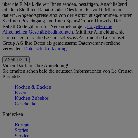
über die E-Mail, die wir Ihnen senden, bestätigen. Anschließend
erhalten Sie Ihren Rabatt-Code. Dies kann bis zu 10 Minuten
dauern. Angebotspreise sind von der Aktion ausgenommen. Prüfen
Sie Ihren Posteingang und Ihren Spam-Ordner. Hinweis: Der
Rabatt-Code gilt nur für Neuanmeldungen.
Es gelten die
Allgemeinen Geschäftsbedingungen.
Mit Ihrer Anmeldung, sie
stimmen zu, dass die Le Creuset Swiss AG und die Le Creuset
Group AG Ihre Daten als gemeinsame Datenverantwortliche
verwalten.
Datenschutzerklärung.
Vielen Dank für Ihre Anmeldung!
Sie erhalten schon bald die neuesten Informationen von Le Creuset.
Produkte
Kochen & Backen
Essen
Küchen-Zubehör
Geschenke
Entdecken
Rezepte
Stories
Service