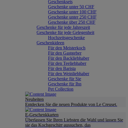
Geschenksets
Geschenke unter 50 CHF
Geschenke unter 100 CHF
Geschenke unter 250 CHF
Geschenke über 250 CHF
Geschenke für jede Jahreszeit
Geschenke für jede Gelegenheit
Hochzeitsgeschenke
Geschenkideen
Für den Meisterkoch
Für den Gastgeber
Für den Backliebhaber
Für den Teeliebhaber
Für den Barista
Für den Weinliebhaber
Geschenke für Sie
Geschenke für Ihn
Pet Collection
Neuheiten
Entdecken Sie die neuen Produkte von Le Creuset.
E-Geschenkkarten
Überlassen Sie Ihren Liebsten die Wahl und lassen Sie
sie das Kochgeschirr aussuchen, das