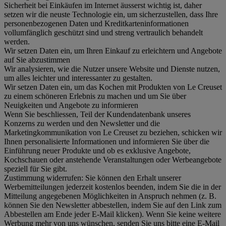
Sicherheit bei Einkäufen im Internet äusserst wichtig ist, daher
setzen wir die neuste Technologie ein, um sicherzustellen, dass Ihre
personenbezogenen Daten und Kreditkarteninformationen
vollumfänglich geschützt sind und streng vertraulich behandelt
werden.
Wir setzen Daten ein, um Ihren Einkauf zu erleichtern und Angebote
auf Sie abzustimmen
Wir analysieren, wie die Nutzer unsere Website und Dienste nutzen,
um alles leichter und interessanter zu gestalten.
Wir setzen Daten ein, um das Kochen mit Produkten von Le Creuset
zu einem schöneren Erlebnis zu machen und um Sie über
Neuigkeiten und Angebote zu informieren
Wenn Sie beschliessen, Teil der Kundendatenbank unseres
Konzerns zu werden und den Newsletter und die
Marketingkommunikation von Le Creuset zu beziehen, schicken wir
Ihnen personalisierte Informationen und informieren Sie über die
Einführung neuer Produkte und ob es exklusive Angebote,
Kochschauen oder anstehende Veranstaltungen oder Werbeangebote
speziell für Sie gibt.
Zustimmung widerrufen:
Sie können den Erhalt unserer
Werbemitteilungen jederzeit kostenlos beenden, indem Sie die in der
Mitteilung angegebenen Möglichkeiten in Anspruch nehmen (z. B.
können Sie den Newsletter abbestellen, indem Sie auf den Link zum
Abbestellen am Ende jeder E-Mail klicken). Wenn Sie keine weitere
Werbung mehr von uns wünschen, senden Sie uns bitte eine E-Mail