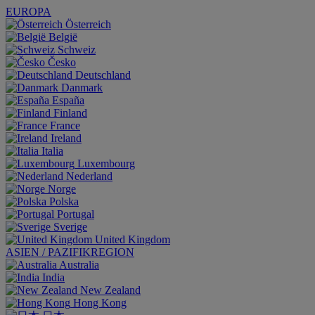
EUROPA
Österreich
België
Schweiz
Česko
Deutschland
Danmark
España
Finland
France
Ireland
Italia
Luxembourg
Nederland
Norge
Polska
Portugal
Sverige
United Kingdom
ASIEN / PAZIFIKREGION
Australia
India
New Zealand
Hong Kong