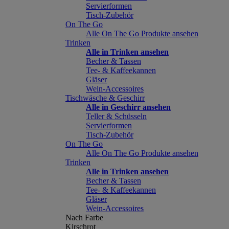
Servierformen
Tisch-Zubehör
On The Go
Alle On The Go Produkte ansehen
Trinken
Alle in Trinken ansehen
Becher & Tassen
Tee- & Kaffeekannen
Gläser
Wein-Accessoires
Tischwäsche & Geschirr
Alle in Geschirr ansehen
Teller & Schüsseln
Servierformen
Tisch-Zubehör
On The Go
Alle On The Go Produkte ansehen
Trinken
Alle in Trinken ansehen
Becher & Tassen
Tee- & Kaffeekannen
Gläser
Wein-Accessoires
Nach Farbe
Kirschrot