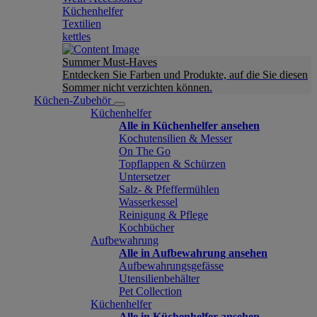
Küchenhelfer
Textilien
kettles
Summer Must-Haves
Entdecken Sie Farben und Produkte, auf die Sie diesen
Sommer nicht verzichten können.
Küchen-Zubehör
Küchenhelfer
Alle in Küchenhelfer ansehen
Kochutensilien & Messer
On The Go
Topflappen & Schürzen
Untersetzer
Salz- & Pfeffermühlen
Wasserkessel
Reinigung & Pflege
Kochbücher
Aufbewahrung
Alle in Aufbewahrung ansehen
Aufbewahrungsgefässe
Utensilienbehälter
Pet Collection
Küchenhelfer
Alle in Küchenhelfer ansehen