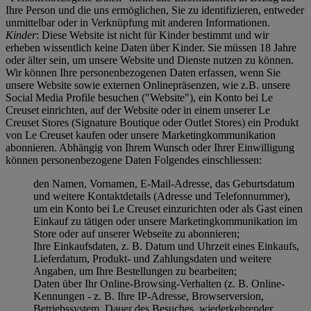
Ihre Person und die uns ermöglichen, Sie zu identifizieren, entweder
unmittelbar oder in Verknüpfung mit anderen Informationen.
Kinder
: Diese Website ist nicht für Kinder bestimmt und wir
erheben wissentlich keine Daten über Kinder. Sie müssen 18 Jahre
oder älter sein, um unsere Website und Dienste nutzen zu können.
Wir können Ihre personenbezogenen Daten erfassen, wenn Sie
unsere Website sowie externen Onlinepräsenzen, wie z.B. unsere
Social Media Profile besuchen ("
Website
"), ein Konto bei Le
Creuset einrichten, auf der Website oder in einem unserer Le
Creuset Stores (Signature Boutique oder Outlet Stores) ein Produkt
von Le Creuset kaufen oder unsere Marketingkommunikation
abonnieren. Abhängig von Ihrem Wunsch oder Ihrer Einwilligung
können personenbezogene Daten Folgendes einschliessen:
den Namen, Vornamen, E-Mail-Adresse, das Geburtsdatum
und weitere Kontaktdetails (Adresse und Telefonnummer),
um ein Konto bei Le Creuset einzurichten oder als Gast einen
Einkauf zu tätigen oder unsere Marketingkommunikation im
Store oder auf unserer Webseite zu abonnieren;
Ihre Einkaufsdaten, z. B. Datum und Uhrzeit eines Einkaufs,
Lieferdatum, Produkt- und Zahlungsdaten und weitere
Angaben, um Ihre Bestellungen zu bearbeiten;
Daten über Ihr Online-Browsing-Verhalten (z. B. Online-
Kennungen - z. B. Ihre IP-Adresse, Browserversion,
Betriebssystem, Dauer des Besuches, wiederkehrender