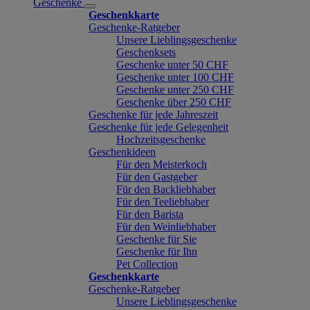
Geschenke
Geschenkkarte
Geschenke-Ratgeber
Unsere Lieblingsgeschenke
Geschenksets
Geschenke unter 50 CHF
Geschenke unter 100 CHF
Geschenke unter 250 CHF
Geschenke über 250 CHF
Geschenke für jede Jahreszeit
Geschenke für jede Gelegenheit
Hochzeitsgeschenke
Geschenkideen
Für den Meisterkoch
Für den Gastgeber
Für den Backliebhaber
Für den Teeliebhaber
Für den Barista
Für den Weinliebhaber
Geschenke für Sie
Geschenke für Ihn
Pet Collection
Geschenkkarte
Geschenke-Ratgeber
Unsere Lieblingsgeschenke