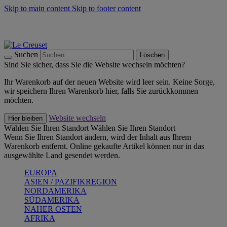
Skip to main content
Skip to footer content
Summer Must-Haves -
Zum Shop
Kochgeschirr: versandkostenfrei
Lieferung in 2-4 Werktagen
Suchen
Löschen
Sind Sie sicher, dass Sie die Website wechseln möchten?
Ihr Warenkorb auf der neuen Website wird leer sein. Keine Sorge,
wir speichern Ihren Warenkorb hier, falls Sie zurückkommen
möchten.
Website wechseln
Hier bleiben
Wählen Sie Ihren Standort
Wählen Sie Ihren Standort
Wenn Sie Ihren Standort ändern, wird der Inhalt aus Ihrem
Warenkorb entfernt. Online gekaufte Artikel können nur in das
ausgewählte Land gesendet werden.
EUROPA
ASIEN / PAZIFIKREGION
NORDAMERIKA
SÜDAMERIKA
NAHER OSTEN
AFRIKA