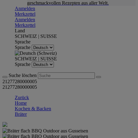
geschmackvollen Rezepten aus aller Welt.
Anmelden
Merkzettel
Anmelden
Merkzettel
Land
SCHWEIZ | SUISSE
Sprache
Sprache
SCHWEIZ | SUISSE
Sprache
Suche löschen
21277280000005
21277280000005
Zurück
Home
Kochen & Backen
Bräter