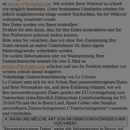
an
privacy@lecreuset.com
. Wir werden Ihren Widerruf so schnell
wie möglich bearbeiten. Unter bestimmten Umständen erhalten Sie
jedoch möglicherweise einige weitere Nachrichten, bis der Widerruf
vollständig verarbeitet wurde.
Ihre Daten werden von Ihnen kontrolliert
Denken Sie stets daran, dass Sie Ihre Daten kontrollieren und Sie
Ihre Präferenzen jederzeit ändern können.
Bitte seien Sie versichert, dass wir ohne Ihre Zustimmung Ihre
Daten niemals an andere Unternehmen für deren eigene
Marketingzwecke weiterleiten werden.
Für weitere Informationen oder zur Wahrnehmung Ihrer
Datenschutzrechte können Sie eine E-Mail an
privacy@lecreuset.com
schicken und uns Ihr Problem mitteilen; wir
werden zeitnah darauf reagieren.
Vollständige Datenschutzerklärung von Le Creuset
Le Creuset setzt sich für den Schutz Ihrer personenbezogenen Daten
und Ihrer Privatsphäre ein, und diese Erklärung erläutert, wie wir
Ihre personenbezogenen Daten gemäss der EU-Gesetzgebung zum
Datenschutz (einschliesslich Datenschutz-Grundverordnung der EU
2016/679) und des in Ihrem Land, Ihrem Gebiet oder Standort
anwendbaren Datenschutzgesetzes ("
Datenschutzgesetze
") sammeln
und verarbeiten.
A. WANN UND WELCHE ART VON INFORMATIONEN ERHEBEN WIR
VON IHNEN?
"Personenbezogene Daten" meint alle Informationen in Bezug auf