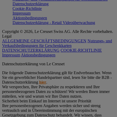
Datenschutzerklärung
Cookie-Richtlinie
Impressum
Aktionsbedingungen
Datenschutzerklärung - Retail Videoüberwachung
Copyright © 2026, Le Creuset Swiss AG. Alle Rechte vorbehalten.
Legal
ALLGEMEINE GESCHÄFTSBEDINGUNGEN
Nutzungs- und
Verkaufsbedingungen für Geschenkkarten
DATENSCHUTZERKLÄRUNG
COOKIE-RICHTLINIE
Impressum
Aktionsbedingungen
Datenschutz­erklärung von Le Creuset
Die folgende Datenschutzerklärung gilt für Endverbraucher. Wenn
Sie ein gewerblicher Handelspartner sind, lesen Sie bitte die B2B -
Datenschutzerklärung
hier
.
Wir versprechen, Ihre Privatsphäre zu respektieren und Ihre
personenbezogenen Daten zu schützen! Wir werden Ihnen immer
mitteilen, wie und warum wir Ihre Daten nutzen.
Sicherheit beim Einkauf im Internet ist unsere Priorität
Ihre personenbezogenen Angaben werden sicher und streng
vertraulich und in Übereinstimmung mit der europäischen
Gesetzgebung zum Datenschutz behandelt. Wir wissen, dass