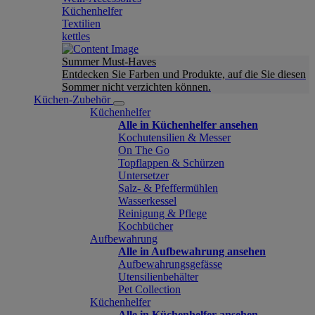
Küchenhelfer
Textilien
kettles
Summer Must-Haves
Entdecken Sie Farben und Produkte, auf die Sie diesen
Sommer nicht verzichten können.
Küchen-Zubehör
Küchenhelfer
Alle in Küchenhelfer ansehen
Kochutensilien & Messer
On The Go
Topflappen & Schürzen
Untersetzer
Salz- & Pfeffermühlen
Wasserkessel
Reinigung & Pflege
Kochbücher
Aufbewahrung
Alle in Aufbewahrung ansehen
Aufbewahrungsgefässe
Utensilienbehälter
Pet Collection
Küchenhelfer
Alle in Küchenhelfer ansehen