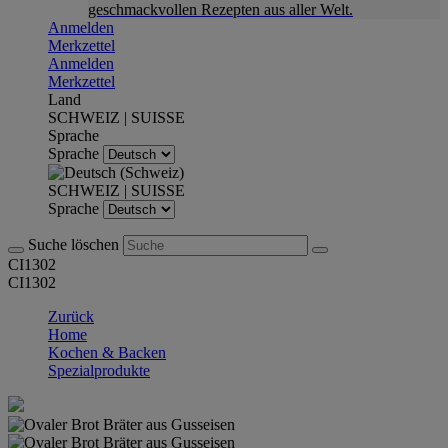
geschmackvollen Rezepten aus aller Welt.
Anmelden
Merkzettel
Anmelden
Merkzettel
Land
SCHWEIZ | SUISSE
Sprache
Sprache
SCHWEIZ | SUISSE
Sprache
Suche löschen
CI1302
CI1302
Zurück
Home
Kochen & Backen
Spezialprodukte