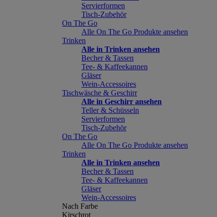
Servierformen
Tisch-Zubehör
On The Go
Alle On The Go Produkte ansehen
Trinken
Alle in Trinken ansehen
Becher & Tassen
Tee- & Kaffeekannen
Gläser
Wein-Accessoires
Tischwäsche & Geschirr
Alle in Geschirr ansehen
Teller & Schüsseln
Servierformen
Tisch-Zubehör
On The Go
Alle On The Go Produkte ansehen
Trinken
Alle in Trinken ansehen
Becher & Tassen
Tee- & Kaffeekannen
Gläser
Wein-Accessoires
Nach Farbe
Kirschrot