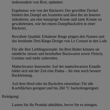
insbesondere von Brot, optimiert.
Ergebnisse wie von der Bäckerei: Der gewölbte Deckel
hindert den Dampf am Austreten und lässt ihn im Inneren
zirkulieren, um eine knusprige Kruste und zarte Krume zu
gewährleisten, wie bei einem Dampfbackofen in einer
Bäckerei.
Bewährte Qualität: Erhabene Ringe prägen den Namen und
das berühmte Drei-Ringe-Design von Le Creuset in den Laib.
Für alle Ihre Lieblingsrezepte: Im Brot Bräter können sie
sämtliche süssen und herzhaften Backwaren sowie Fleisch,
Gemüse und mehr zubereiten.
Mattschwarze Innenseite: Auf der mattschwarzen Emaille
bildet sich mit der Zeit eine Patina – für eine noch bessere
Backleistung.
Auf dem Herd oder im Backofen einsetzbar: Für alle
Kochflächen geeignet und bis 260 °C backofengeeignet.
Reinigung:
Lassen Sie Ihr Produkt abkühlen, bevor Sie es reinigen.