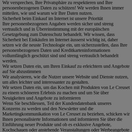
Wir versprechen, Ihre Privatsphäre zu respektieren und Ihre
personenbezogenen Daten zu schützen! Wir werden Ihnen immer
mitteilen, wie und warum wir Ihre Daten nutzen.
Sicherheit beim Einkauf im Internet ist unsere Priorität
Ihre personenbezogenen Angaben werden sicher und streng
vertraulich und in Übereinstimmung mit der europäischen
Gesetzgebung zum Datenschutz behandelt. Wir wissen, dass
Sicherheit bei Einkäufen im Internet äusserst wichtig ist, daher
setzen wir die neuste Technologie ein, um sicherzustellen, dass Ihre
personenbezogenen Daten und Kreditkarteninformationen
vollumfänglich geschützt sind und streng vertraulich behandelt
werden.
Wir setzen Daten ein, um Ihren Einkauf zu erleichtern und Angebote
auf Sie abzustimmen
Wir analysieren, wie die Nutzer unsere Website und Dienste nutzen,
um alles leichter und interessanter zu gestalten.
Wir setzen Daten ein, um das Kochen mit Produkten von Le Creuset
zu einem schöneren Erlebnis zu machen und um Sie über
Neuigkeiten und Angebote zu informieren
Wenn Sie beschliessen, Teil der Kundendatenbank unseres
Konzerns zu werden und den Newsletter und die
Marketingkommunikation von Le Creuset zu beziehen, schicken wir
Ihnen personalisierte Informationen und informieren Sie über die
Einführung neuer Produkte und ob es exklusive Angebote,
Kochschauen oder anstehende Veranstaltungen oder Werbeangebote