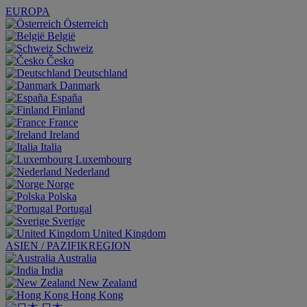
EUROPA
Österreich
België
Schweiz
Česko
Deutschland
Danmark
España
Finland
France
Ireland
Italia
Luxembourg
Nederland
Norge
Polska
Portugal
Sverige
United Kingdom
ASIEN / PAZIFIKREGION
Australia
India
New Zealand
Hong Kong