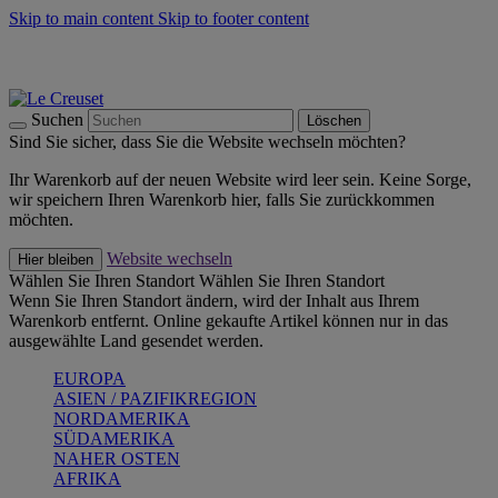
Skip to main content
Skip to footer content
Summer Must-Haves -
Zum Shop
Kochgeschirr: versandkostenfrei
Lieferung in 2-4 Werktagen
Suchen
Löschen
Sind Sie sicher, dass Sie die Website wechseln möchten?
Ihr Warenkorb auf der neuen Website wird leer sein. Keine Sorge,
wir speichern Ihren Warenkorb hier, falls Sie zurückkommen
möchten.
Website wechseln
Hier bleiben
Wählen Sie Ihren Standort
Wählen Sie Ihren Standort
Wenn Sie Ihren Standort ändern, wird der Inhalt aus Ihrem
Warenkorb entfernt. Online gekaufte Artikel können nur in das
ausgewählte Land gesendet werden.
EUROPA
ASIEN / PAZIFIKREGION
NORDAMERIKA
SÜDAMERIKA
NAHER OSTEN
AFRIKA