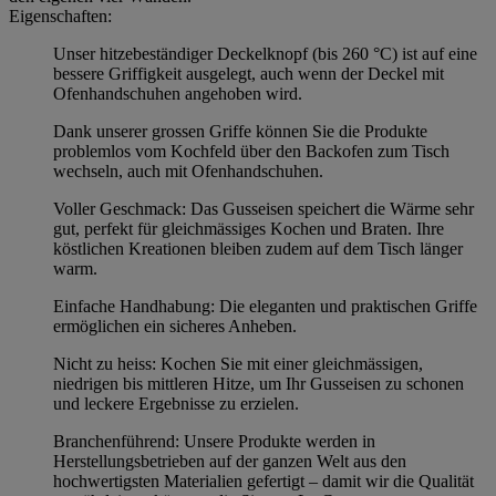
Eigenschaften:
Unser hitzebeständiger Deckelknopf (bis 260 °C) ist auf eine
bessere Griffigkeit ausgelegt, auch wenn der Deckel mit
Ofenhandschuhen angehoben wird.
Dank unserer grossen Griffe können Sie die Produkte
problemlos vom Kochfeld über den Backofen zum Tisch
wechseln, auch mit Ofenhandschuhen.
Voller Geschmack: Das Gusseisen speichert die Wärme sehr
gut, perfekt für gleichmässiges Kochen und Braten. Ihre
köstlichen Kreationen bleiben zudem auf dem Tisch länger
warm.
Einfache Handhabung: Die eleganten und praktischen Griffe
ermöglichen ein sicheres Anheben.
Nicht zu heiss: Kochen Sie mit einer gleichmässigen,
niedrigen bis mittleren Hitze, um Ihr Gusseisen zu schonen
und leckere Ergebnisse zu erzielen.
Branchenführend: Unsere Produkte werden in
Herstellungsbetrieben auf der ganzen Welt aus den
hochwertigsten Materialien gefertigt – damit wir die Qualität