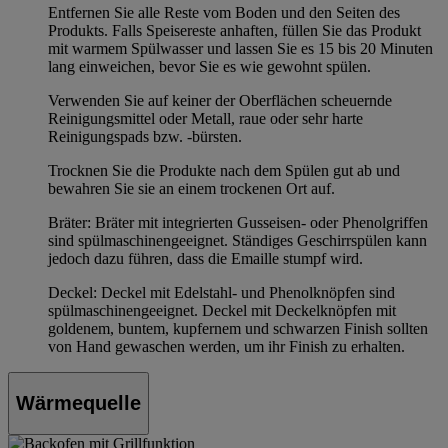
Entfernen Sie alle Reste vom Boden und den Seiten des
Produkts. Falls Speisereste anhaften, füllen Sie das Produkt
mit warmem Spülwasser und lassen Sie es 15 bis 20 Minuten
lang einweichen, bevor Sie es wie gewohnt spülen.
Verwenden Sie auf keiner der Oberflächen scheuernde
Reinigungsmittel oder Metall, raue oder sehr harte
Reinigungspads bzw. -bürsten.
Trocknen Sie die Produkte nach dem Spülen gut ab und
bewahren Sie sie an einem trockenen Ort auf.
Bräter: Bräter mit integrierten Gusseisen- oder Phenolgriffen
sind spülmaschinengeeignet. Ständiges Geschirrspülen kann
jedoch dazu führen, dass die Emaille stumpf wird.
Deckel: Deckel mit Edelstahl- und Phenolknöpfen sind
spülmaschinengeeignet. Deckel mit Deckelknöpfen mit
goldenem, buntem, kupfernem und schwarzen Finish sollten
von Hand gewaschen werden, um ihr Finish zu erhalten.
Wärmequelle