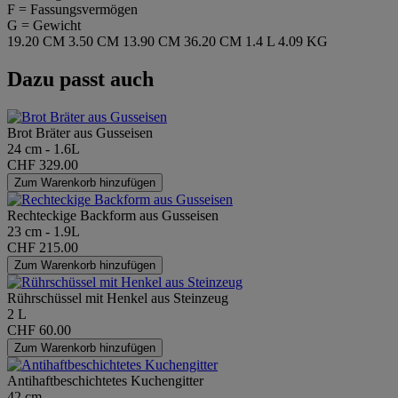
F = Fassungsvermögen
G = Gewicht
19.20 CM
3.50 CM
13.90 CM
36.20 CM
1.4 L
4.09 KG
Dazu passt auch
Brot Bräter aus Gusseisen
24 cm - 1.6L
CHF 329.00
Zum Warenkorb hinzufügen
Rechteckige Backform aus Gusseisen
23 cm - 1.9L
CHF 215.00
Zum Warenkorb hinzufügen
Rührschüssel mit Henkel aus Steinzeug
2 L
CHF 60.00
Zum Warenkorb hinzufügen
Antihaftbeschichtetes Kuchengitter
42 cm