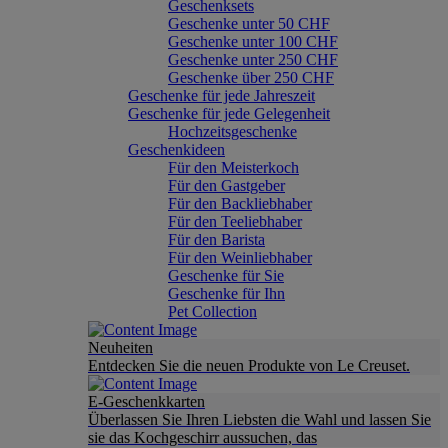
Geschenksets
Geschenke unter 50 CHF
Geschenke unter 100 CHF
Geschenke unter 250 CHF
Geschenke über 250 CHF
Geschenke für jede Jahreszeit
Geschenke für jede Gelegenheit
Hochzeitsgeschenke
Geschenkideen
Für den Meisterkoch
Für den Gastgeber
Für den Backliebhaber
Für den Teeliebhaber
Für den Barista
Für den Weinliebhaber
Geschenke für Sie
Geschenke für Ihn
Pet Collection
Neuheiten
Entdecken Sie die neuen Produkte von Le Creuset.
E-Geschenkkarten
Überlassen Sie Ihren Liebsten die Wahl und lassen Sie
sie das Kochgeschirr aussuchen, das