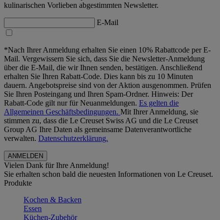
kulinarischen Vorlieben abgestimmten Newsletter.
E-Mail
*Nach Ihrer Anmeldung erhalten Sie einen 10% Rabattcode per E-
Mail. Vergewissern Sie sich, dass Sie die Newsletter-Anmeldung
über die E-Mail, die wir Ihnen senden, bestätigen. Anschließend
erhalten Sie Ihren Rabatt-Code. Dies kann bis zu 10 Minuten
dauern. Angebotspreise sind von der Aktion ausgenommen. Prüfen
Sie Ihren Posteingang und Ihren Spam-Ordner. Hinweis: Der
Rabatt-Code gilt nur für Neuanmeldungen.
Es gelten die
Allgemeinen Geschäftsbedingungen.
Mit Ihrer Anmeldung, sie
stimmen zu, dass die Le Creuset Swiss AG und die Le Creuset
Group AG Ihre Daten als gemeinsame Datenverantwortliche
verwalten.
Datenschutzerklärung.
Vielen Dank für Ihre Anmeldung!
Sie erhalten schon bald die neuesten Informationen von Le Creuset.
Produkte
Kochen & Backen
Essen
Küchen-Zubehör