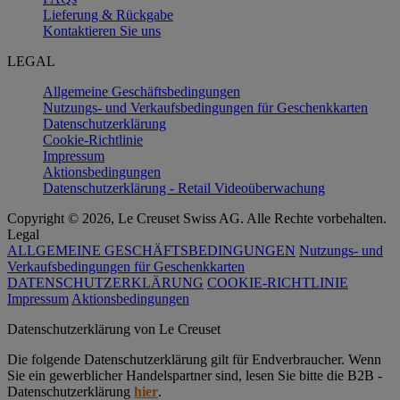
Lieferung & Rückgabe
Kontaktieren Sie uns
LEGAL
Allgemeine Geschäftsbedingungen
Nutzungs- und Verkaufsbedingungen für Geschenkkarten
Datenschutzerklärung
Cookie-Richtlinie
Impressum
Aktionsbedingungen
Datenschutzerklärung - Retail Videoüberwachung
Copyright © 2026, Le Creuset Swiss AG. Alle Rechte vorbehalten.
Legal
ALLGEMEINE GESCHÄFTSBEDINGUNGEN
Nutzungs- und
Verkaufsbedingungen für Geschenkkarten
DATENSCHUTZERKLÄRUNG
COOKIE-RICHTLINIE
Impressum
Aktionsbedingungen
Datenschutz­erklärung von Le Creuset
Die folgende Datenschutzerklärung gilt für Endverbraucher. Wenn
Sie ein gewerblicher Handelspartner sind, lesen Sie bitte die B2B -
Datenschutzerklärung
hier
.