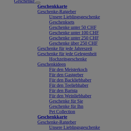
Geschenke
Geschenkkarte
Geschenke-Ratgeber
Unsere Lieblingsgeschenke
Geschenksets
Geschenke unter 50 CHF
Geschenke unter 100 CHF
Geschenke unter 250 CHF
Geschenke über 250 CHF
Geschenke für jede Jahreszeit
Geschenke für jede Gelegenheit
Hochzeitsgeschenke
Geschenkideen
Für den Meisterkoch
Für den Gastgeber
Für den Backliebhaber
Für den Teeliebhaber
Für den Barista
Für den Weinliebhaber
Geschenke für Sie
Geschenke für Ihn
Pet Collection
Geschenkkarte
Geschenke-Ratgeber
Unsere Lieblingsgeschenke