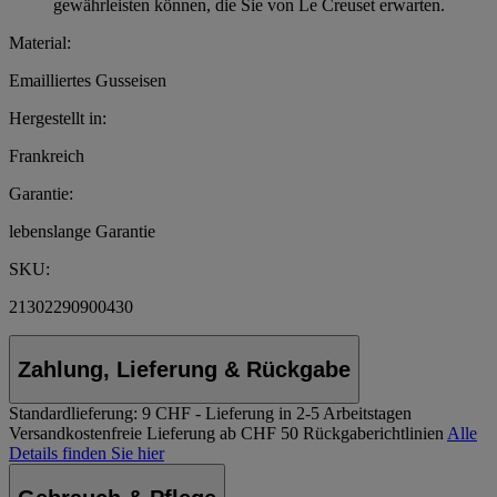
gewährleisten können, die Sie von Le Creuset erwarten.
Material:
Emailliertes Gusseisen
Hergestellt in:
Frankreich
Garantie:
lebenslange Garantie
SKU:
21302290900430
Zahlung, Lieferung & Rückgabe
Standardlieferung:
9 CHF - Lieferung in 2-5 Arbeitstagen
Versandkostenfreie Lieferung ab CHF 50
Rückgaberichtlinien
Alle
Details finden Sie hier