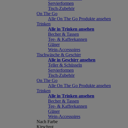
Servierformen
Tisch-Zubehör
On The Go
Alle On The Go Produkte ansehen
Trinken
Alle in Trinken ansehen
Becher & Tassen
Tee- & Kaffeekannen
Gläser
Wein-Accessoires
Tischwäsche & Geschirr
Alle in Geschirr ansehen
Teller & Schüsseln
Servierformen
Tisch-Zubehör
On The Go
Alle On The Go Produkte ansehen
Trinken
Alle in Trinken ansehen
Becher & Tassen
Tee- & Kaffeekannen
Gläser
Wein-Accessoires
Nach Farbe
Kirschrot