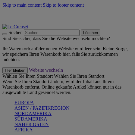
Skip to main content
Skip to footer content
Summer Must-Haves -
Zum Shop
Kochgeschirr: versandkostenfrei
Lieferung in 2-4 Werktagen
Suchen
Löschen
Sind Sie sicher, dass Sie die Website wechseln möchten?
Ihr Warenkorb auf der neuen Website wird leer sein. Keine Sorge,
wir speichern Ihren Warenkorb hier, falls Sie zurückkommen
möchten.
Website wechseln
Hier bleiben
Wählen Sie Ihren Standort
Wählen Sie Ihren Standort
Wenn Sie Ihren Standort ändern, wird der Inhalt aus Ihrem
Warenkorb entfernt. Online gekaufte Artikel können nur in das
ausgewählte Land gesendet werden.
EUROPA
ASIEN / PAZIFIKREGION
NORDAMERIKA
SÜDAMERIKA
NAHER OSTEN
AFRIKA