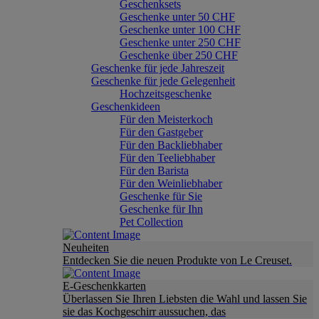
Geschenksets
Geschenke unter 50 CHF
Geschenke unter 100 CHF
Geschenke unter 250 CHF
Geschenke über 250 CHF
Geschenke für jede Jahreszeit
Geschenke für jede Gelegenheit
Hochzeitsgeschenke
Geschenkideen
Für den Meisterkoch
Für den Gastgeber
Für den Backliebhaber
Für den Teeliebhaber
Für den Barista
Für den Weinliebhaber
Geschenke für Sie
Geschenke für Ihn
Pet Collection
Neuheiten
Entdecken Sie die neuen Produkte von Le Creuset.
E-Geschenkkarten
Überlassen Sie Ihren Liebsten die Wahl und lassen Sie
sie das Kochgeschirr aussuchen, das