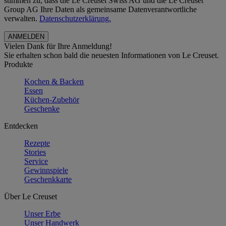
stimmen zu, dass die Le Creuset Swiss AG und die Le Creuset
Group AG Ihre Daten als gemeinsame Datenverantwortliche
verwalten.
Datenschutzerklärung.
Vielen Dank für Ihre Anmeldung!
Sie erhalten schon bald die neuesten Informationen von Le Creuset.
Produkte
Kochen & Backen
Essen
Küchen-Zubehör
Geschenke
Entdecken
Rezepte
Stories
Service
Gewinnspiele
Geschenkkarte
Über Le Creuset
Unser Erbe
Unser Handwerk