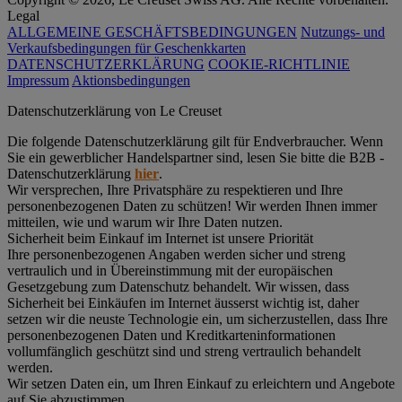
Legal
ALLGEMEINE GESCHÄFTSBEDINGUNGEN
Nutzungs- und
Verkaufsbedingungen für Geschenkkarten
DATENSCHUTZERKLÄRUNG
COOKIE-RICHTLINIE
Impressum
Aktionsbedingungen
Datenschutz­erklärung von Le Creuset
Die folgende Datenschutzerklärung gilt für Endverbraucher. Wenn
Sie ein gewerblicher Handelspartner sind, lesen Sie bitte die B2B -
Datenschutzerklärung
hier
.
Wir versprechen, Ihre Privatsphäre zu respektieren und Ihre
personenbezogenen Daten zu schützen! Wir werden Ihnen immer
mitteilen, wie und warum wir Ihre Daten nutzen.
Sicherheit beim Einkauf im Internet ist unsere Priorität
Ihre personenbezogenen Angaben werden sicher und streng
vertraulich und in Übereinstimmung mit der europäischen
Gesetzgebung zum Datenschutz behandelt. Wir wissen, dass
Sicherheit bei Einkäufen im Internet äusserst wichtig ist, daher
setzen wir die neuste Technologie ein, um sicherzustellen, dass Ihre
personenbezogenen Daten und Kreditkarteninformationen
vollumfänglich geschützt sind und streng vertraulich behandelt
werden.
Wir setzen Daten ein, um Ihren Einkauf zu erleichtern und Angebote
auf Sie abzustimmen