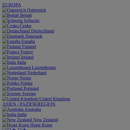
EUROPA
Österreich
België
Schweiz
Česko
Deutschland
Danmark
España
Finland
France
Ireland
Italia
Luxembourg
Nederland
Norge
Polska
Portugal
Sverige
United Kingdom
ASIEN / PAZIFIKREGION
Australia
India
New Zealand
Hong Kong