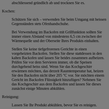
abschliessend gründlich ab und trocknen Sie es.
Kochen:
Schützen Sie sich – verwenden Sie beim Umgang mit heissen
Gegenständen stets Ofenhandschuhe.
Bei Verwendung im Backofen mit Grillfunktion sollten Sie
immer einen Abstand von mindestens 6,5 cm zwischen der
Wärmequelle und der Oberseite Ihres Produkts einhalten.
Stellen Sie keine tiefgefrorenen Gerichte in einen
vorgeheizten Backofen. Stellen Sie diese stattdessen in den
kalten Backofen und lassen Sie beides zusammen aufheizen.
Prüfen Sie vor dem Servieren immer, ob die Speisen
durchgehend heiss sind. Wenn Sie das Kochgeschirr
erwärmen möchten, das derzeit Raumtemperatur hat, heizen
Sie den Backofen nicht über 205 °C vor. Sie möchten einem
Gericht im Backofen Flüssigkeit hinzufügen? Nehmen Sie
das Kochgeschirr aus dem Backofen und lassen Sie dieses
zunächst einige Minuten abkühlen.
Reinigung:
Lassen Sie Ihr Produkt abkühlen, bevor Sie es reinigen.