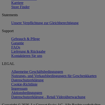
Karriere
Store Finder
Statements
Unsere Verpflichtung zur Gleichberechtigung
Support
Gebrauch & Pflege
Garantie
FAQs
Lieferung & Rückgabe
Kontaktieren Sie uns
LEGAL
Allgemeine Geschäftsbedingungen
Nutzungs- und Verkaufsbedingungen für Geschenkkarten
Datenschutzerklärung
Cookie-Richtlinie
Impressum
Aktionsbedingungen
Datenschutzerklärung - Retail Videoüberwachung
Copyright © 2026, Le Creuset Swiss AG. Alle Rechte vorbehalten.