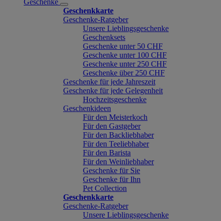
Geschenke
Geschenkkarte
Geschenke-Ratgeber
Unsere Lieblingsgeschenke
Geschenksets
Geschenke unter 50 CHF
Geschenke unter 100 CHF
Geschenke unter 250 CHF
Geschenke über 250 CHF
Geschenke für jede Jahreszeit
Geschenke für jede Gelegenheit
Hochzeitsgeschenke
Geschenkideen
Für den Meisterkoch
Für den Gastgeber
Für den Backliebhaber
Für den Teeliebhaber
Für den Barista
Für den Weinliebhaber
Geschenke für Sie
Geschenke für Ihn
Pet Collection
Geschenkkarte
Geschenke-Ratgeber
Unsere Lieblingsgeschenke