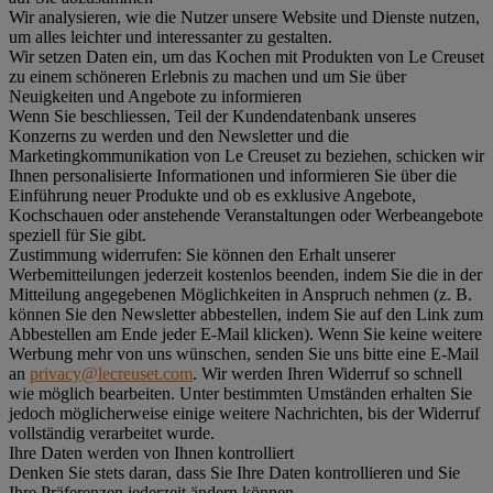
Wir analysieren, wie die Nutzer unsere Website und Dienste nutzen,
um alles leichter und interessanter zu gestalten.
Wir setzen Daten ein, um das Kochen mit Produkten von Le Creuset
zu einem schöneren Erlebnis zu machen und um Sie über
Neuigkeiten und Angebote zu informieren
Wenn Sie beschliessen, Teil der Kundendatenbank unseres
Konzerns zu werden und den Newsletter und die
Marketingkommunikation von Le Creuset zu beziehen, schicken wir
Ihnen personalisierte Informationen und informieren Sie über die
Einführung neuer Produkte und ob es exklusive Angebote,
Kochschauen oder anstehende Veranstaltungen oder Werbeangebote
speziell für Sie gibt.
Zustimmung widerrufen:
Sie können den Erhalt unserer
Werbemitteilungen jederzeit kostenlos beenden, indem Sie die in der
Mitteilung angegebenen Möglichkeiten in Anspruch nehmen (z. B.
können Sie den Newsletter abbestellen, indem Sie auf den Link zum
Abbestellen am Ende jeder E-Mail klicken). Wenn Sie keine weitere
Werbung mehr von uns wünschen, senden Sie uns bitte eine E-Mail
an
privacy@lecreuset.com
. Wir werden Ihren Widerruf so schnell
wie möglich bearbeiten. Unter bestimmten Umständen erhalten Sie
jedoch möglicherweise einige weitere Nachrichten, bis der Widerruf
vollständig verarbeitet wurde.
Ihre Daten werden von Ihnen kontrolliert
Denken Sie stets daran, dass Sie Ihre Daten kontrollieren und Sie
Ihre Präferenzen jederzeit ändern können.