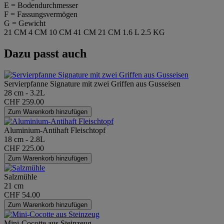
E = Bodendurchmesser
F = Fassungsvermögen
G = Gewicht
21 CM
4 CM
10 CM
41 CM
21 CM
1.6 L
2.5 KG
Dazu passt auch
Servierpfanne Signature mit zwei Griffen aus Gusseisen
28 cm - 3.2L
CHF 259.00
Zum Warenkorb hinzufügen
Aluminium-Antihaft Fleischtopf
18 cm - 2.8L
CHF 225.00
Zum Warenkorb hinzufügen
Salzmühle
21 cm
CHF 54.00
Zum Warenkorb hinzufügen
Mini-Cocotte aus Steinzeug