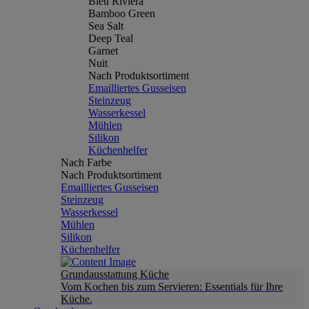
Bleu Riviera
Bamboo Green
Sea Salt
Deep Teal
Garnet
Nuit
Nach Produktsortiment
Emailliertes Gusseisen
Steinzeug
Wasserkessel
Mühlen
Silikon
Küchenhelfer
Nach Farbe
Nach Produktsortiment
Emailliertes Gusseisen
Steinzeug
Wasserkessel
Mühlen
Silikon
Küchenhelfer
Grundausstattung Küche
Vom Kochen bis zum Servieren: Essentials für Ihre
Küche.