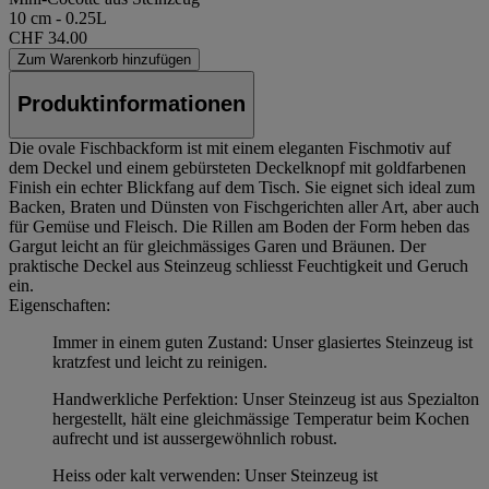
10 cm - 0.25L
CHF 34.00
Zum Warenkorb hinzufügen
Produktinformationen
Die ovale Fischbackform ist mit einem eleganten Fischmotiv auf
dem Deckel und einem gebürsteten Deckelknopf mit goldfarbenen
Finish ein echter Blickfang auf dem Tisch. Sie eignet sich ideal zum
Backen, Braten und Dünsten von Fischgerichten aller Art, aber auch
für Gemüse und Fleisch. Die Rillen am Boden der Form heben das
Gargut leicht an für gleichmässiges Garen und Bräunen. Der
praktische Deckel aus Steinzeug schliesst Feuchtigkeit und Geruch
ein.
Eigenschaften:
Immer in einem guten Zustand: Unser glasiertes Steinzeug ist
kratzfest und leicht zu reinigen.
Handwerkliche Perfektion: Unser Steinzeug ist aus Spezialton
hergestellt, hält eine gleichmässige Temperatur beim Kochen
aufrecht und ist aussergewöhnlich robust.
Heiss oder kalt verwenden: Unser Steinzeug ist