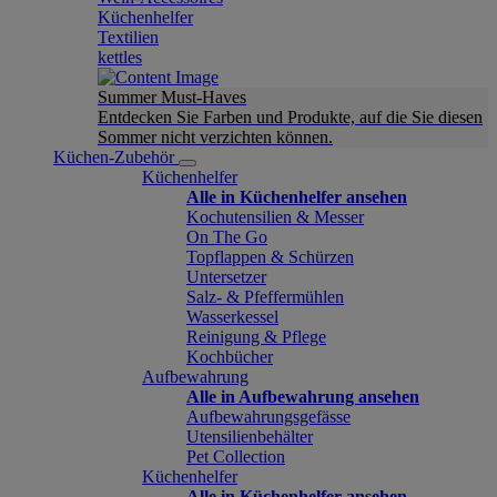
Küchenhelfer
Textilien
kettles
Summer Must-Haves
Entdecken Sie Farben und Produkte, auf die Sie diesen
Sommer nicht verzichten können.
Küchen-Zubehör
Küchenhelfer
Alle in Küchenhelfer ansehen
Kochutensilien & Messer
On The Go
Topflappen & Schürzen
Untersetzer
Salz- & Pfeffermühlen
Wasserkessel
Reinigung & Pflege
Kochbücher
Aufbewahrung
Alle in Aufbewahrung ansehen
Aufbewahrungsgefässe
Utensilienbehälter
Pet Collection
Küchenhelfer
Alle in Küchenhelfer ansehen