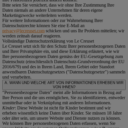
Bitte seien Sie versichert, dass wir ohne Ihre Zustimmung Ihre
Daten niemals an andere Unternehmen für deren eigene
Marketingzwecke weiterleiten werden.
Für weitere Informationen oder zur Wahrnehmung Ihrer
Datenschutzrechte können Sie eine E-Mail an
privacy@lecreuset.com
schicken und uns Ihr Problem mitteilen; wir
werden zeitnah darauf reagieren.
Vollständige Datenschutzerklärung von Le Creuset
Le Creuset setzt sich für den Schutz Ihrer personenbezogenen Daten
und Ihrer Privatsphäre ein, und diese Erklärung erläutert, wie wir
Ihre personenbezogenen Daten gemäss der EU-Gesetzgebung zum
Datenschutz (einschliesslich Datenschutz-Grundverordnung der EU
2016/679) und des in Ihrem Land, Ihrem Gebiet oder Standort
anwendbaren Datenschutzgesetzes ("
Datenschutzgesetze
") sammeln
und verarbeiten.
A. WANN UND WELCHE ART VON INFORMATIONEN ERHEBEN WIR
VON IHNEN?
"Personenbezogene Daten" meint alle Informationen in Bezug auf
Ihre Person und die uns ermöglichen, Sie zu identifizieren, entweder
unmittelbar oder in Verknüpfung mit anderen Informationen.
Kinder
: Diese Website ist nicht für Kinder bestimmt und wir
erheben wissentlich keine Daten über Kinder. Sie müssen 18 Jahre
oder älter sein, um unsere Website und Dienste nutzen zu können.
Wir können Ihre personenbezogenen Daten erfassen, wenn Sie