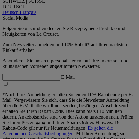
SCHWEIZ | SUISSE
DEUTSCH
Deutsch
Français
Social Media
Folgen Sie uns und entdecken Sie Rezepte, neue Produkte und
Neuigkeiten von Le Creuset.
Zum Newsletter anmelden und 10% Rabatt* auf Ihren nächsten
Einkauf erhalten
Abonnieren Sie unseren personalisierten, auf Ihre Interessen und
kulinarischen Vorlieben abgestimmten Newsletter.
E-Mail
*Nach Ihrer Anmeldung erhalten Sie einen 10% Rabattcode per E-
Mail. Vergewissern Sie sich, dass Sie die Newsletter-Anmeldung
über die E-Mail, die wir Ihnen senden, bestätigen. Anschließend
erhalten Sie Ihren Rabatt-Code. Dies kann bis zu 10 Minuten
dauern. Angebotspreise sind von der Aktion ausgenommen. Prüfen
Sie Ihren Posteingang und Ihren Spam-Ordner. Hinweis: Der
Rabatt-Code gilt nur für Neuanmeldungen.
Es gelten die
Allgemeinen Geschäftsbedingungen.
Mit Ihrer Anmeldung, sie