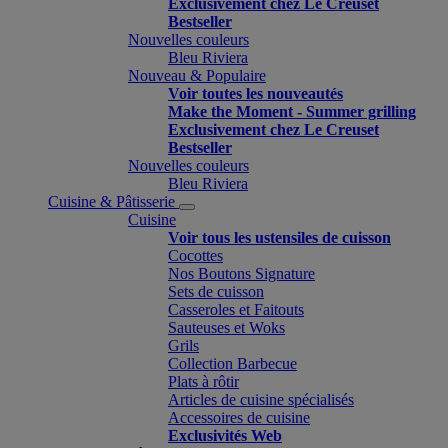
Exclusivement chez Le Creuset
Bestseller
Nouvelles couleurs
Bleu Riviera
Nouveau & Populaire
Voir toutes les nouveautés
Make the Moment - Summer grilling
Exclusivement chez Le Creuset
Bestseller
Nouvelles couleurs
Bleu Riviera
Cuisine & Pâtisserie
Cuisine
Voir tous les ustensiles de cuisson
Cocottes
Nos Boutons Signature
Sets de cuisson
Casseroles et Faitouts
Sauteuses et Woks
Grils
Collection Barbecue
Plats à rôtir
Articles de cuisine spécialisés
Accessoires de cuisine
Exclusivités Web