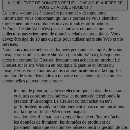
A. QUEL TYPE DE DONNEES RECUEILLONS-NOUS AUPRES DE
VOUS ET A QUEL MOMENT ?
Le terme « données à caractère personnel » désigne toute
information vous concernant qui nous permet de vous identifier,
directement ou en combinaison avec d’autres informations.
Enfants
: Ce site Web n'est pas destiné aux enfants et nous ne
collectons pas sciemment de données relatives aux enfants. Vous
devez être âgé de 18 ans ou plus pour utiliser notre site Web et nos
services.
Nous pouvons recueillir des données personnelles auprès de vous
lorsque vous utilisez notre site Web (le « site Web »), lorsque vous
créez un compte Le Creuset, lorsque vous achetez un produit Le
Creuset sur le site Web ou en boutique Signature et Outlet ou
lorsque vous vous abonnez à nos communications marketing. En
fonction de votre demande ou de votre consentement, les données
personnelles peuvent concerner :
le nom, le prénom, l'adresse électronique, la date de naissance
et autres coordonnées (adresse et numéro de téléphone), la
création d’un compte Le Creuset ou tout achat en tant
qu’utilisateur invité, ou l’abonnement à nos communications
marketing sur le site Web ou en magasin.
vos données d’achat, par exemple la date et l’heure d’achat,
les données de livraison, les données de produit et de
paiement, ainsi que les données nécessaires à la gestion de vos