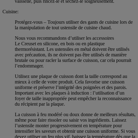
vaisselle, puis rincez-le et séchez-le soigneusement.
Cuisine:
Protégez-vous – Toujours utiliser des gants de cuisine lors de
la manipulation de tout ustensile de cuisine chaud.
Nous vous recommandons d’utiliser les accessoires
Le Creuset en silicone, en bois ou en plastique
thermorésistant. Les ustensiles en métal doivent être utilisés
avec précaution, ils ne doivent pas être utilisés de manière
brutale ou pour racler la surface de cuisson, car cela pourrait
l’endommager.
Utilisez une plaque de cuisson dont la taille correspond au
mieux à celle de votre produit. Cela favorise une cuisson
uniforme et préserve l’intégrité des poignées et des parois.
Important avec les plaques à induction : l’utilisation d’un
foyer de taille inappropriée peut empêcher la reconnaissance
du récipient par la plaque.
La cuisson à feu modéré ou doux donne de meilleurs résultats,
même pour faire rissoler ou saisir vos ingrédients. Laissez
l’ustensile monter progressivement en température pour
intensifier les saveurs et obtenir une cuisson uniforme. Si vous
devez utiliser un feu plus vif, baissez la température dès que la