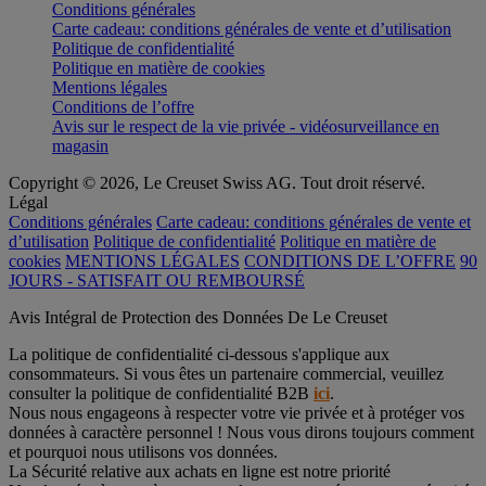
Conditions générales
Carte cadeau: conditions générales de vente et d’utilisation
Politique de confidentialité
Politique en matière de cookies
Mentions légales
Conditions de l’offre
Avis sur le respect de la vie privée - vidéosurveillance en
magasin
Copyright © 2026, Le Creuset Swiss AG. Tout droit réservé.
Légal
Conditions générales
Carte cadeau: conditions générales de vente et
d’utilisation
Politique de confidentialité
Politique en matière de
cookies
MENTIONS LÉGALES
CONDITIONS DE L’OFFRE
90
JOURS - SATISFAIT OU REMBOURSÉ
Avis Intégral de Protection des Données De Le Creuset
La politique de confidentialité ci-dessous s'applique aux
consommateurs. Si vous êtes un partenaire commercial, veuillez
consulter la politique de confidentialité B2B
ici
.
Nous nous engageons à respecter votre vie privée et à protéger vos
données à caractère personnel ! Nous vous dirons toujours comment
et pourquoi nous utilisons vos données.
La Sécurité relative aux achats en ligne est notre priorité