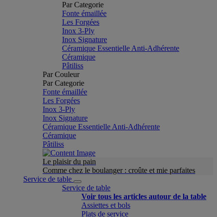
Par Categorie
Fonte émaillée
Les Forgées
Inox 3-Ply
Inox Signature
Céramique Essentielle Anti-Adhérente
Céramique
Pâtiliss
Par Couleur
Par Categorie
Fonte émaillée
Les Forgées
Inox 3-Ply
Inox Signature
Céramique Essentielle Anti-Adhérente
Céramique
Pâtiliss
Le plaisir du pain
Comme chez le boulanger : croûte et mie parfaites
Service de table
Service de table
Voir tous les articles autour de la table
Assiettes et bols
Plats de service