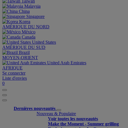
Taiwan
Malaysia
China
Singapore
Korea
AMÉRIQUE DU NORD
México
Canada
United States
AMÉRIQUE DU SUD
Brazil
MOYEN-ORIENT
United Arab Emirates
AFRIQUE
Se connecter
Liste d'envies
0
Dernières nouveautés
Nouveau & Populaire
Voir toutes les nouveautés
Make the Moment - Summer grilling