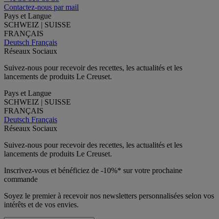
Contactez-nous par mail
Pays et Langue
SCHWEIZ | SUISSE
FRANÇAIS
Deutsch
Français
Réseaux Sociaux
Suivez-nous pour recevoir des recettes, les actualités et les
lancements de produits Le Creuset.
Pays et Langue
SCHWEIZ | SUISSE
FRANÇAIS
Deutsch
Français
Réseaux Sociaux
Suivez-nous pour recevoir des recettes, les actualités et les
lancements de produits Le Creuset.
Inscrivez-vous et bénéficiez de -10%* sur votre prochaine
commande
Soyez le premier à recevoir nos newsletters personnalisées selon vos
intérêts et de vos envies.