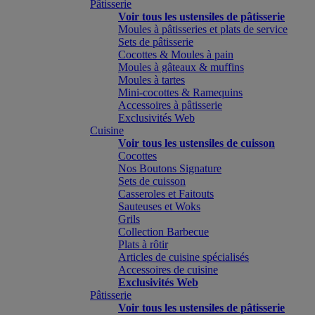
Pâtisserie
Voir tous les ustensiles de pâtisserie
Moules à pâtisseries et plats de service
Sets de pâtisserie
Cocottes & Moules à pain
Moules à gâteaux & muffins
Moules à tartes
Mini-cocottes & Ramequins
Accessoires à pâtisserie
Exclusivités Web
Cuisine
Voir tous les ustensiles de cuisson
Cocottes
Nos Boutons Signature
Sets de cuisson
Casseroles et Faitouts
Sauteuses et Woks
Grils
Collection Barbecue
Plats à rôtir
Articles de cuisine spécialisés
Accessoires de cuisine
Exclusivités Web
Pâtisserie
Voir tous les ustensiles de pâtisserie