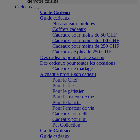
de votre cuisine.
Cadeaux
Carte Cadeau
Guide cadeaux
Nos cadeaux préférés
Coffrets cadeaux
Cadeaux pour moins de 50 CHF
Cadeaux pour moins de 100 CHF
Cadeaux pour moins de 250 CHF
Cadeaux de plus de 250 CHF
Des cadeaux pour chaque saison
Des cadeaux pour toutes les occasions
Cadeaux de mariage
A chaque profile son cadeau
Pour le Chef
Pour l'hôte
Pour le pâtissier
Pour l'amateur de thé
Pour le barista
Pour l'amateur de vin
Cadeaux pour elle
Cadeaux pour lui
Pet Collection
Carte Cadeau
Guide cadeaux