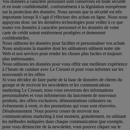
Vos données à caractère personnel sont conservées en toute sécurité
et en toute confidentialité, conformément à la législation européenne
sur la protection des données. Nous savons que la sécurité est très
importante lorsqu’il s’agit d’effectuer des achats en ligne. Nous nous
appuyons donc sur les dernières technologies pour veiller à ce que
toutes vos données à caractère personnel et les données de votre
carte de crédit soient entièrement protégées et demeurent
confidentielles.
Nous utilisons les données pour faciliter et personnaliser vos achats
Nous analysons la manière dont les utilisateurs utilisent notre site
Web et nos services pour rendre les choses plus faciles et toujours
plus intéressantes.
Nous utilisons les données pour vous offrir une meilleure expérience
à l’heure de cuisiner avec Le Creuset et pour vous informer sur les
nouveautés et les offres
Si vous décidez de faire partie de la base de données de clients du
groupe et de recevoir les newsletters et les communications
marketing Le Creuset, nous vous enverrons des informations
personnalisées et vous informerons du lancement de nouveaux
produits, des offres exclusives, démonstrations culinaires ou
évènements à venir, et des promotions qui vous sont réservées.
Désabonnement :
Vous pouvez cesser de recevoir nos
communications marketing à tout moment, gratuitement, en utilisant
les méthodes indiquées dans chaque communication (par exemple,
pour vous désinscrire de la newsletter, vous pouvez cliquer sur le