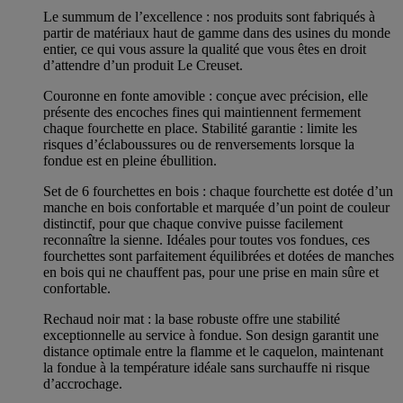
Le summum de l’excellence : nos produits sont fabriqués à
partir de matériaux haut de gamme dans des usines du monde
entier, ce qui vous assure la qualité que vous êtes en droit
d’attendre d’un produit Le Creuset.
Couronne en fonte amovible : conçue avec précision, elle
présente des encoches fines qui maintiennent fermement
chaque fourchette en place. Stabilité garantie : limite les
risques d’éclaboussures ou de renversements lorsque la
fondue est en pleine ébullition.
Set de 6 fourchettes en bois : chaque fourchette est dotée d’un
manche en bois confortable et marquée d’un point de couleur
distinctif, pour que chaque convive puisse facilement
reconnaître la sienne. Idéales pour toutes vos fondues, ces
fourchettes sont parfaitement équilibrées et dotées de manches
en bois qui ne chauffent pas, pour une prise en main sûre et
confortable.
Rechaud noir mat : la base robuste offre une stabilité
exceptionnelle au service à fondue. Son design garantit une
distance optimale entre la flamme et le caquelon, maintenant
la fondue à la température idéale sans surchauffe ni risque
d’accrochage.