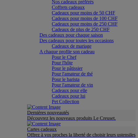
Nos cadeaux préférés
Coffrets cadeaux
Cadeaux pour moins de 50 CHF
Cadeaux pour moins de 100 CHF
Cadeaux pour moins de 250 CHF
Cadeaux de plus de 250 CHF
Des cadeaux pour chaque saison
Des cadeaux pour toutes les occasions
Cadeaux de mariage
A chaque profile son cadeau
Pour le Chef
Pour l'hôte
Pour le pâtissier
Pour l'amateur de thé
Pour le barista
Pour l'amateur de vin
Cadeaux pour elle
Cadeaux pour lui
Pet Collection
Dernières nouveautés
Découvrez les nouveaux produits Le Creuset.
Cartes cadeaux
Offrez à vos proches la liberté de choisir leurs ustensiles