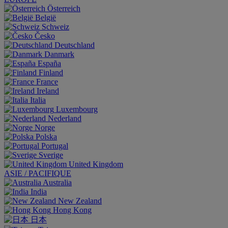
Österreich
België
Schweiz
Česko
Deutschland
Danmark
España
Finland
France
Ireland
Italia
Luxembourg
Nederland
Norge
Polska
Portugal
Sverige
United Kingdom
ASIE / PACIFIQUE
Australia
India
New Zealand
Hong Kong
日本