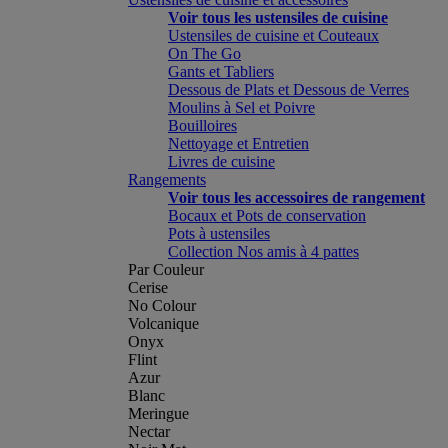
Voir tous les ustensiles de cuisine
Ustensiles de cuisine et Couteaux
On The Go
Gants et Tabliers
Dessous de Plats et Dessous de Verres
Moulins à Sel et Poivre
Bouilloires
Nettoyage et Entretien
Livres de cuisine
Rangements
Voir tous les accessoires de rangement
Bocaux et Pots de conservation
Pots à ustensiles
Collection Nos amis à 4 pattes
Par Couleur
Cerise
No Colour
Volcanique
Onyx
Flint
Azur
Blanc
Meringue
Nectar