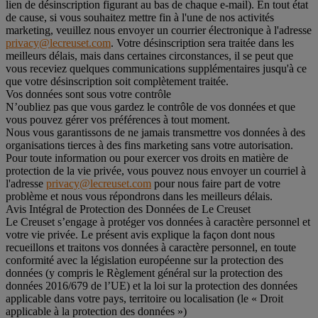
lien de désinscription figurant au bas de chaque e-mail). En tout état
de cause, si vous souhaitez mettre fin à l'une de nos activités
marketing, veuillez nous envoyer un courrier électronique à l'adresse
privacy@lecreuset.com
. Votre désinscription sera traitée dans les
meilleurs délais, mais dans certaines circonstances, il se peut que
vous receviez quelques communications supplémentaires jusqu'à ce
que votre désinscription soit complètement traitée.
Vos données sont sous votre contrôle
N’oubliez pas que vous gardez le contrôle de vos données et que
vous pouvez gérer vos préférences à tout moment.
Nous vous garantissons de ne jamais transmettre vos données à des
organisations tierces à des fins marketing sans votre autorisation.
Pour toute information ou pour exercer vos droits en matière de
protection de la vie privée, vous pouvez nous envoyer un courriel à
l'adresse
privacy@lecreuset.com
pour nous faire part de votre
problème et nous vous répondrons dans les meilleurs délais.
Avis Intégral de Protection des Données de Le Creuset
Le Creuset s’engage à protéger vos données à caractère personnel et
votre vie privée. Le présent avis explique la façon dont nous
recueillons et traitons vos données à caractère personnel, en toute
conformité avec la législation européenne sur la protection des
données (y compris le Règlement général sur la protection des
données 2016/679 de l’UE) et la loi sur la protection des données
applicable dans votre pays, territoire ou localisation (le «
Droit
applicable à la protection des données
»)