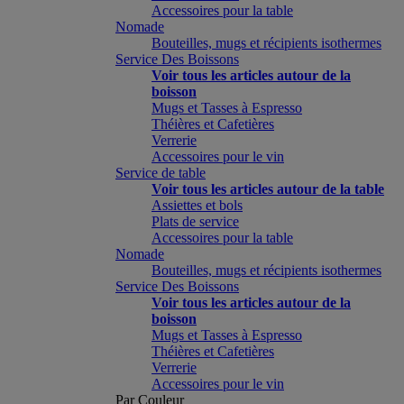
Accessoires pour la table
Nomade
Bouteilles, mugs et récipients isothermes
Service Des Boissons
Voir tous les articles autour de la
boisson
Mugs et Tasses à Espresso
Théières et Cafetières
Verrerie
Accessoires pour le vin
Service de table
Voir tous les articles autour de la table
Assiettes et bols
Plats de service
Accessoires pour la table
Nomade
Bouteilles, mugs et récipients isothermes
Service Des Boissons
Voir tous les articles autour de la
boisson
Mugs et Tasses à Espresso
Théières et Cafetières
Verrerie
Accessoires pour le vin
Par Couleur