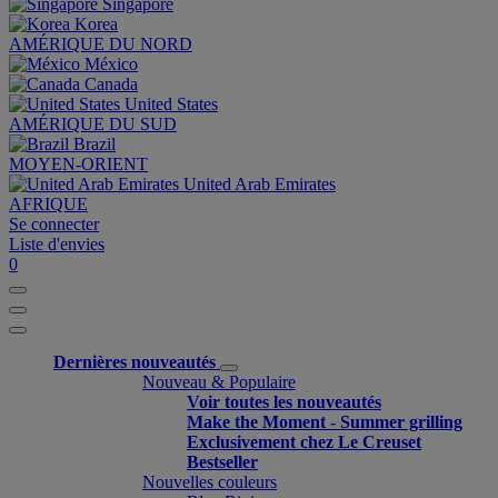
Singapore
Korea
AMÉRIQUE DU NORD
México
Canada
United States
AMÉRIQUE DU SUD
Brazil
MOYEN-ORIENT
United Arab Emirates
AFRIQUE
Se connecter
Liste d'envies
0
Dernières nouveautés
Nouveau & Populaire
Voir toutes les nouveautés
Make the Moment - Summer grilling
Exclusivement chez Le Creuset
Bestseller
Nouvelles couleurs