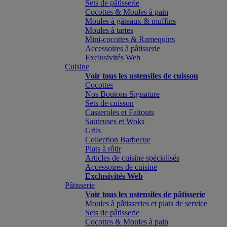
Sets de pâtisserie
Cocottes & Moules à pain
Moules à gâteaux & muffins
Moules à tartes
Mini-cocottes & Ramequins
Accessoires à pâtisserie
Exclusivités Web
Cuisine
Voir tous les ustensiles de cuisson
Cocottes
Nos Boutons Signature
Sets de cuisson
Casseroles et Faitouts
Sauteuses et Woks
Grils
Collection Barbecue
Plats à rôtir
Articles de cuisine spécialisés
Accessoires de cuisine
Exclusivités Web
Pâtisserie
Voir tous les ustensiles de pâtisserie
Moules à pâtisseries et plats de service
Sets de pâtisserie
Cocottes & Moules à pain