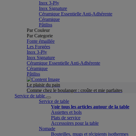
Inox 3-Ply
Inox Signature
Céramique Essentielle Anti-Adhérente
Céramique
Pâtiliss
Par Couleur
Par Categorie
Fonte émaillée
Les Forgées
Inox 3-Ply
Inox Signature
Céramique Essentielle Anti-Adhérente
Céramique
Pâtiliss
Le plaisir du pain
Comme chez le boulanger : croûte et mie parfaites
Service de table
Service de table
Voir tous les articles autour de la table
Assiettes et bols
Plats de service
Accessoires pour la table
Nomade
Bouteilles, mugs et récipients isothermes