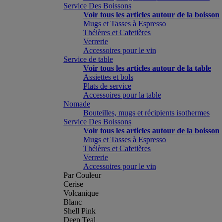
Service Des Boissons
Voir tous les articles autour de la boisson
Mugs et Tasses à Espresso
Théières et Cafetières
Verrerie
Accessoires pour le vin
Service de table
Voir tous les articles autour de la table
Assiettes et bols
Plats de service
Accessoires pour la table
Nomade
Bouteilles, mugs et récipients isothermes
Service Des Boissons
Voir tous les articles autour de la boisson
Mugs et Tasses à Espresso
Théières et Cafetières
Verrerie
Accessoires pour le vin
Par Couleur
Cerise
Volcanique
Blanc
Shell Pink
Deep Teal