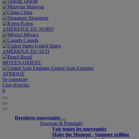
Taiwan
Malaysia
China
Singapore
Korea
AMÉRIQUE DU NORD
México
Canada
United States
AMÉRIQUE DU SUD
Brazil
MOYEN-ORIENT
United Arab Emirates
AFRIQUE
Se connecter
Liste d'envies
0
Dernières nouveautés
Nouveau & Populaire
Voir toutes les nouveautés
Make the Moment - Summer grilling