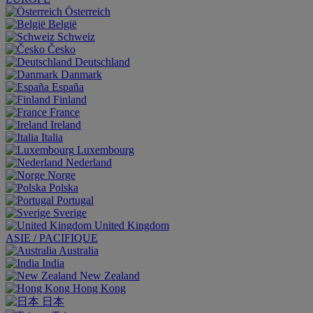
Österreich
België
Schweiz
Česko
Deutschland
Danmark
España
Finland
France
Ireland
Italia
Luxembourg
Nederland
Norge
Polska
Portugal
Sverige
United Kingdom
ASIE / PACIFIQUE
Australia
India
New Zealand
Hong Kong
日本