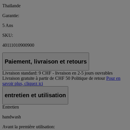
Thaïlande
Garantie:
5 Ans
SKU:
40111010900900
Paiement, livraison et retours
Livraison standard:
9 CHF - livraison en 2-5 jours ouvrables
Livraison gratuite à partir de CHF 50
Politique de retour
Pour en
savoir plus, cliquez ici
entretien et utilisation
Entretien
handwash
Avant la première utilisation: