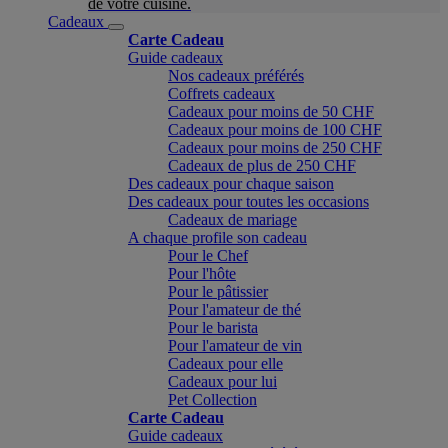
de votre cuisine.
Cadeaux
Carte Cadeau
Guide cadeaux
Nos cadeaux préférés
Coffrets cadeaux
Cadeaux pour moins de 50 CHF
Cadeaux pour moins de 100 CHF
Cadeaux pour moins de 250 CHF
Cadeaux de plus de 250 CHF
Des cadeaux pour chaque saison
Des cadeaux pour toutes les occasions
Cadeaux de mariage
A chaque profile son cadeau
Pour le Chef
Pour l'hôte
Pour le pâtissier
Pour l'amateur de thé
Pour le barista
Pour l'amateur de vin
Cadeaux pour elle
Cadeaux pour lui
Pet Collection
Carte Cadeau
Guide cadeaux