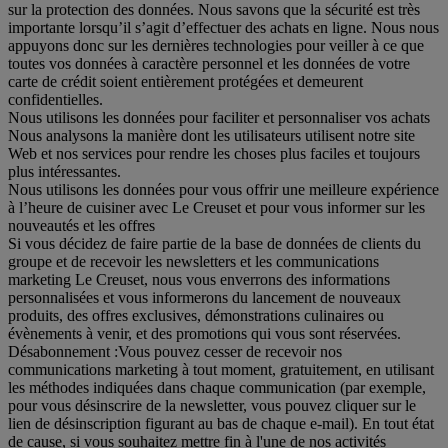
sur la protection des données. Nous savons que la sécurité est très
importante lorsqu’il s’agit d’effectuer des achats en ligne. Nous nous
appuyons donc sur les dernières technologies pour veiller à ce que
toutes vos données à caractère personnel et les données de votre
carte de crédit soient entièrement protégées et demeurent
confidentielles.
Nous utilisons les données pour faciliter et personnaliser vos achats
Nous analysons la manière dont les utilisateurs utilisent notre site
Web et nos services pour rendre les choses plus faciles et toujours
plus intéressantes.
Nous utilisons les données pour vous offrir une meilleure expérience
à l’heure de cuisiner avec Le Creuset et pour vous informer sur les
nouveautés et les offres
Si vous décidez de faire partie de la base de données de clients du
groupe et de recevoir les newsletters et les communications
marketing Le Creuset, nous vous enverrons des informations
personnalisées et vous informerons du lancement de nouveaux
produits, des offres exclusives, démonstrations culinaires ou
évènements à venir, et des promotions qui vous sont réservées.
Désabonnement :
Vous pouvez cesser de recevoir nos
communications marketing à tout moment, gratuitement, en utilisant
les méthodes indiquées dans chaque communication (par exemple,
pour vous désinscrire de la newsletter, vous pouvez cliquer sur le
lien de désinscription figurant au bas de chaque e-mail). En tout état
de cause, si vous souhaitez mettre fin à l'une de nos activités