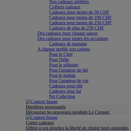
Nos cadeaux préférés
Coffrets cadeaux
Cadeaux pour moins de 50 CHF
Cadeaux pour moins de 100 CHF
Cadeaux pour moins de 250 CHF
Cadeaux de plus de 250 CHF
Des cadeaux pour chaque saison
Des cadeaux pour toutes les occasions
Cadeaux de mariage
A chaque profile son cadeau
Pour le Chef
Pour l'hôte
Pour le pâtissier
Pour l'amateur de thé
Pour le barista
Pour l'amateur de vin
Cadeaux pour elle
Cadeaux pour lui
Pet Collection
Dernières nouveautés
Découvrez les nouveaux produits Le Creuset.
Cartes cadeaux
Offrez à vos proches la liberté de choisir leurs ustensiles