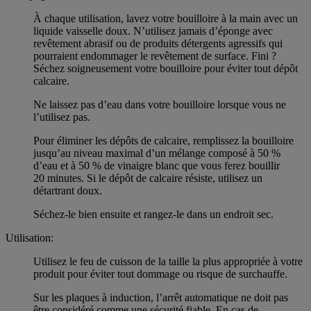
À chaque utilisation, lavez votre bouilloire à la main avec un
liquide vaisselle doux. N’utilisez jamais d’éponge avec
revêtement abrasif ou de produits détergents agressifs qui
pourraient endommager le revêtement de surface. Fini ?
Séchez soigneusement votre bouilloire pour éviter tout dépôt
calcaire.
Ne laissez pas d’eau dans votre bouilloire lorsque vous ne
l’utilisez pas.
Pour éliminer les dépôts de calcaire, remplissez la bouilloire
jusqu’au niveau maximal d’un mélange composé à 50 %
d’eau et à 50 % de vinaigre blanc que vous ferez bouillir
20 minutes. Si le dépôt de calcaire résiste, utilisez un
détartrant doux.
Séchez-le bien ensuite et rangez-le dans un endroit sec.
Utilisation:
Utilisez le feu de cuisson de la taille la plus appropriée à votre
produit pour éviter tout dommage ou risque de surchauffe.
Sur les plaques à induction, l’arrêt automatique ne doit pas
être considéré comme une sécurité fiable. En cas de