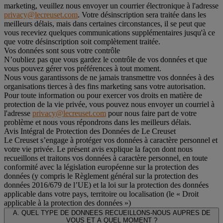
marketing, veuillez nous envoyer un courrier électronique à l'adresse
privacy@lecreuset.com
. Votre désinscription sera traitée dans les
meilleurs délais, mais dans certaines circonstances, il se peut que
vous receviez quelques communications supplémentaires jusqu'à ce
que votre désinscription soit complètement traitée.
Vos données sont sous votre contrôle
N’oubliez pas que vous gardez le contrôle de vos données et que
vous pouvez gérer vos préférences à tout moment.
Nous vous garantissons de ne jamais transmettre vos données à des
organisations tierces à des fins marketing sans votre autorisation.
Pour toute information ou pour exercer vos droits en matière de
protection de la vie privée, vous pouvez nous envoyer un courriel à
l'adresse
privacy@lecreuset.com
pour nous faire part de votre
problème et nous vous répondrons dans les meilleurs délais.
Avis Intégral de Protection des Données de Le Creuset
Le Creuset s’engage à protéger vos données à caractère personnel et
votre vie privée. Le présent avis explique la façon dont nous
recueillons et traitons vos données à caractère personnel, en toute
conformité avec la législation européenne sur la protection des
données (y compris le Règlement général sur la protection des
données 2016/679 de l’UE) et la loi sur la protection des données
applicable dans votre pays, territoire ou localisation (le «
Droit
applicable à la protection des données
»)
A. QUEL TYPE DE DONNEES RECUEILLONS-NOUS AUPRES DE
VOUS ET A QUEL MOMENT ?