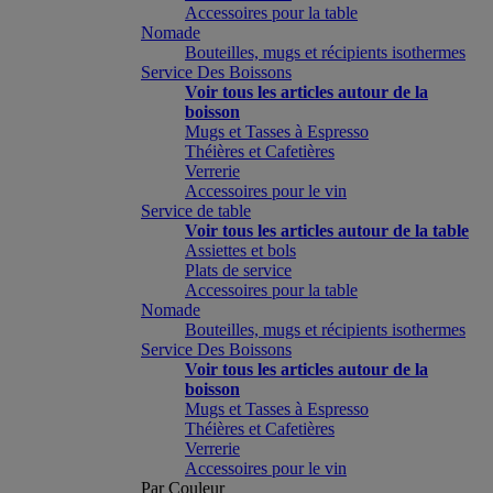
Accessoires pour la table
Nomade
Bouteilles, mugs et récipients isothermes
Service Des Boissons
Voir tous les articles autour de la
boisson
Mugs et Tasses à Espresso
Théières et Cafetières
Verrerie
Accessoires pour le vin
Service de table
Voir tous les articles autour de la table
Assiettes et bols
Plats de service
Accessoires pour la table
Nomade
Bouteilles, mugs et récipients isothermes
Service Des Boissons
Voir tous les articles autour de la
boisson
Mugs et Tasses à Espresso
Théières et Cafetières
Verrerie
Accessoires pour le vin
Par Couleur