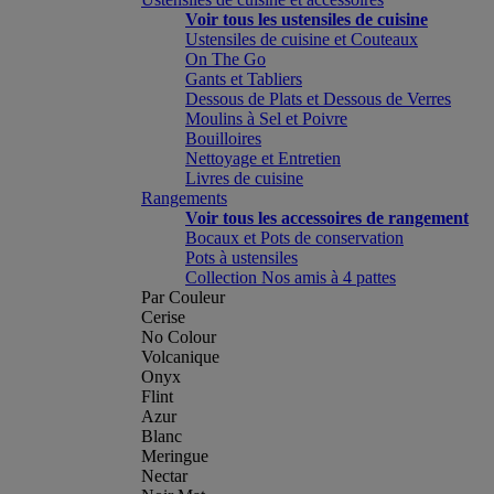
Voir tous les ustensiles de cuisine
Ustensiles de cuisine et Couteaux
On The Go
Gants et Tabliers
Dessous de Plats et Dessous de Verres
Moulins à Sel et Poivre
Bouilloires
Nettoyage et Entretien
Livres de cuisine
Rangements
Voir tous les accessoires de rangement
Bocaux et Pots de conservation
Pots à ustensiles
Collection Nos amis à 4 pattes
Par Couleur
Cerise
No Colour
Volcanique
Onyx
Flint
Azur
Blanc
Meringue
Nectar