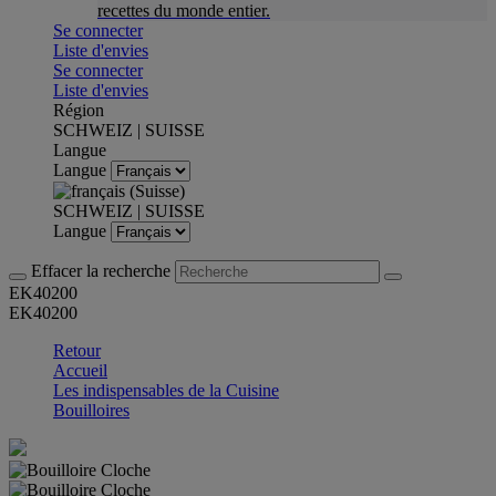
recettes du monde entier.
Se connecter
Liste d'envies
Se connecter
Liste d'envies
Région
SCHWEIZ | SUISSE
Langue
Langue
SCHWEIZ | SUISSE
Langue
Effacer la recherche
EK40200
EK40200
Retour
Accueil
Les indispensables de la Cuisine
Bouilloires