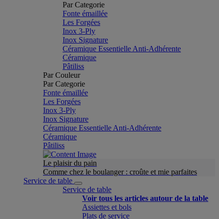
Par Categorie
Fonte émaillée
Les Forgées
Inox 3-Ply
Inox Signature
Céramique Essentielle Anti-Adhérente
Céramique
Pâtiliss
Par Couleur
Par Categorie
Fonte émaillée
Les Forgées
Inox 3-Ply
Inox Signature
Céramique Essentielle Anti-Adhérente
Céramique
Pâtiliss
Le plaisir du pain
Comme chez le boulanger : croûte et mie parfaites
Service de table
Service de table
Voir tous les articles autour de la table
Assiettes et bols
Plats de service