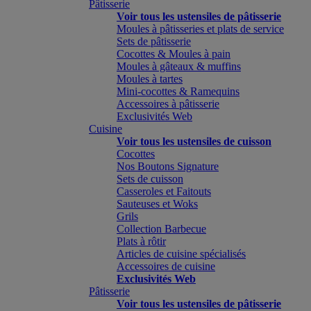
Pâtisserie
Voir tous les ustensiles de pâtisserie
Moules à pâtisseries et plats de service
Sets de pâtisserie
Cocottes & Moules à pain
Moules à gâteaux & muffins
Moules à tartes
Mini-cocottes & Ramequins
Accessoires à pâtisserie
Exclusivités Web
Cuisine
Voir tous les ustensiles de cuisson
Cocottes
Nos Boutons Signature
Sets de cuisson
Casseroles et Faitouts
Sauteuses et Woks
Grils
Collection Barbecue
Plats à rôtir
Articles de cuisine spécialisés
Accessoires de cuisine
Exclusivités Web
Pâtisserie
Voir tous les ustensiles de pâtisserie