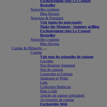
Exclusivement chez Le Creuset
Bestseller
Nouvelles couleurs
Bleu Riviera
Nouveau & Populaire
Voir toutes les nouveautés
Make the Moment - Summer grilling
Exclusivement chez Le Creuset
Bestseller
Nouvelles couleurs
Bleu Riviera
Cuisine & Pâtisserie
Cuisine
Voir tous les ustensiles de cuisson
Cocottes
Nos Boutons Signature
Sets de cuisson
Casseroles et Faitouts
Sauteuses et Woks
Grils
Collection Barbecue
Plats à rôtir
Articles de cuisine spécialisés
Accessoires de cuisine
Exclusivités Web