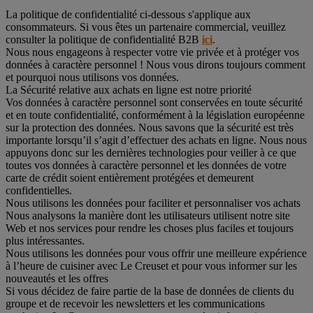
La politique de confidentialité ci-dessous s'applique aux
consommateurs. Si vous êtes un partenaire commercial, veuillez
consulter la politique de confidentialité B2B
ici
.
Nous nous engageons à respecter votre vie privée et à protéger vos
données à caractère personnel ! Nous vous dirons toujours comment
et pourquoi nous utilisons vos données.
La Sécurité relative aux achats en ligne est notre priorité
Vos données à caractère personnel sont conservées en toute sécurité
et en toute confidentialité, conformément à la législation européenne
sur la protection des données. Nous savons que la sécurité est très
importante lorsqu’il s’agit d’effectuer des achats en ligne. Nous nous
appuyons donc sur les dernières technologies pour veiller à ce que
toutes vos données à caractère personnel et les données de votre
carte de crédit soient entièrement protégées et demeurent
confidentielles.
Nous utilisons les données pour faciliter et personnaliser vos achats
Nous analysons la manière dont les utilisateurs utilisent notre site
Web et nos services pour rendre les choses plus faciles et toujours
plus intéressantes.
Nous utilisons les données pour vous offrir une meilleure expérience
à l’heure de cuisiner avec Le Creuset et pour vous informer sur les
nouveautés et les offres
Si vous décidez de faire partie de la base de données de clients du
groupe et de recevoir les newsletters et les communications