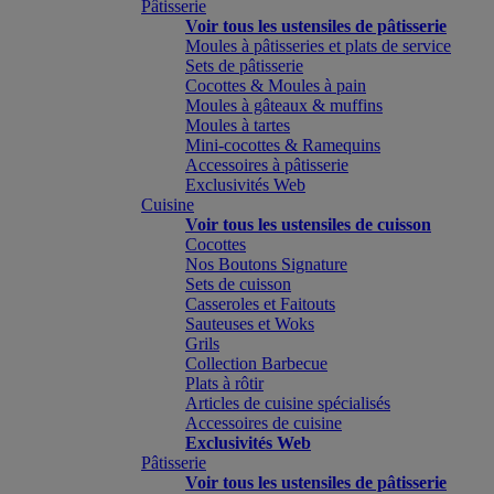
Pâtisserie
Voir tous les ustensiles de pâtisserie
Moules à pâtisseries et plats de service
Sets de pâtisserie
Cocottes & Moules à pain
Moules à gâteaux & muffins
Moules à tartes
Mini-cocottes & Ramequins
Accessoires à pâtisserie
Exclusivités Web
Cuisine
Voir tous les ustensiles de cuisson
Cocottes
Nos Boutons Signature
Sets de cuisson
Casseroles et Faitouts
Sauteuses et Woks
Grils
Collection Barbecue
Plats à rôtir
Articles de cuisine spécialisés
Accessoires de cuisine
Exclusivités Web
Pâtisserie
Voir tous les ustensiles de pâtisserie