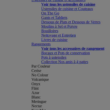
Voir tous les ustensiles de cuisine
Ustensiles de cuisine et Couteaux
On The Go
Gants et Tabliers
Dessous de Plats et Dessous de Verres
Moulins à Sel et Poivre
Bouilloires
Nettoyage et Entretien
Livres de cuisine
Rangements
Voir tous les accessoires de rangement
Bocaux et Pots de conservation
Pots à ustensiles
Collection Nos amis à 4 pattes
Par Couleur
Cerise
No Colour
Volcanique
Onyx
Flint
Azur
Blanc
Meringue
Nectar