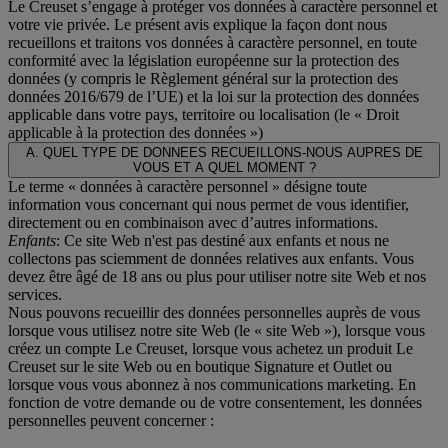
Le Creuset s’engage à protéger vos données à caractère personnel et
votre vie privée. Le présent avis explique la façon dont nous
recueillons et traitons vos données à caractère personnel, en toute
conformité avec la législation européenne sur la protection des
données (y compris le Règlement général sur la protection des
données 2016/679 de l’UE) et la loi sur la protection des données
applicable dans votre pays, territoire ou localisation (le «
Droit
applicable à la protection des données
»)
A. QUEL TYPE DE DONNEES RECUEILLONS-NOUS AUPRES DE
VOUS ET A QUEL MOMENT ?
Le terme « données à caractère personnel » désigne toute
information vous concernant qui nous permet de vous identifier,
directement ou en combinaison avec d’autres informations.
Enfants
: Ce site Web n'est pas destiné aux enfants et nous ne
collectons pas sciemment de données relatives aux enfants. Vous
devez être âgé de 18 ans ou plus pour utiliser notre site Web et nos
services.
Nous pouvons recueillir des données personnelles auprès de vous
lorsque vous utilisez notre site Web (le « site Web »), lorsque vous
créez un compte Le Creuset, lorsque vous achetez un produit Le
Creuset sur le site Web ou en boutique Signature et Outlet ou
lorsque vous vous abonnez à nos communications marketing. En
fonction de votre demande ou de votre consentement, les données
personnelles peuvent concerner :