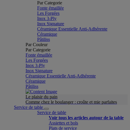
Par Categorie
Fonte émaillée
Les Forgées
Inox 3-Ply
Inox Signature
Céramique Essentielle Anti-Adhérente
Céramique
Pâtiliss
Par Couleur
Par Categorie
Fonte émaillée
Les Forgées
Inox 3-Ply
Inox Signature
Céramique Essentielle Anti-Adhérente
Céramique
Pâtiliss
Le plaisir du pain
Comme chez le boulanger : croûte et mie parfaites
Service de table
Service de table
Voir tous les articles autour de la table
Assiettes et bols
Plats de service