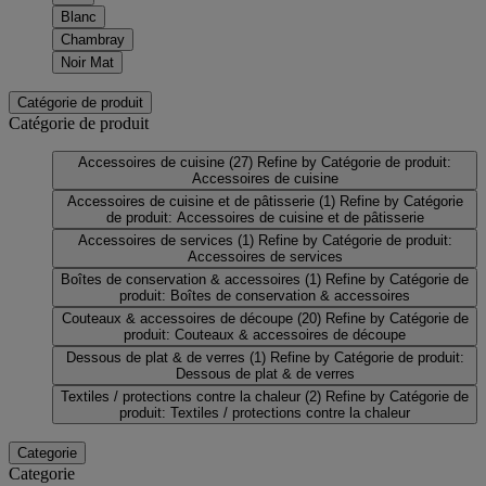
Blanc
Chambray
Noir Mat
Catégorie de produit
Catégorie de produit
Accessoires de cuisine
(27)
Refine by Catégorie de produit:
Accessoires de cuisine
Accessoires de cuisine et de pâtisserie
(1)
Refine by Catégorie
de produit: Accessoires de cuisine et de pâtisserie
Accessoires de services
(1)
Refine by Catégorie de produit:
Accessoires de services
Boîtes de conservation & accessoires
(1)
Refine by Catégorie de
produit: Boîtes de conservation & accessoires
Couteaux & accessoires de découpe
(20)
Refine by Catégorie de
produit: Couteaux & accessoires de découpe
Dessous de plat & de verres
(1)
Refine by Catégorie de produit:
Dessous de plat & de verres
Textiles / protections contre la chaleur
(2)
Refine by Catégorie de
produit: Textiles / protections contre la chaleur
Categorie
Categorie