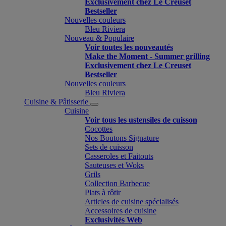
Exclusivement chez Le Creuset
Bestseller
Nouvelles couleurs
Bleu Riviera
Nouveau & Populaire
Voir toutes les nouveautés
Make the Moment - Summer grilling
Exclusivement chez Le Creuset
Bestseller
Nouvelles couleurs
Bleu Riviera
Cuisine & Pâtisserie
Cuisine
Voir tous les ustensiles de cuisson
Cocottes
Nos Boutons Signature
Sets de cuisson
Casseroles et Faitouts
Sauteuses et Woks
Grils
Collection Barbecue
Plats à rôtir
Articles de cuisine spécialisés
Accessoires de cuisine
Exclusivités Web