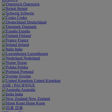
Österreich
België
Schweiz
Česko
Deutschland
Danmark
España
Finland
France
Ireland
Italia
Luxembourg
Nederland
Norge
Polska
Portugal
Sverige
United Kingdom
ASIE / PACIFIQUE
Australia
India
New Zealand
Hong Kong
日本