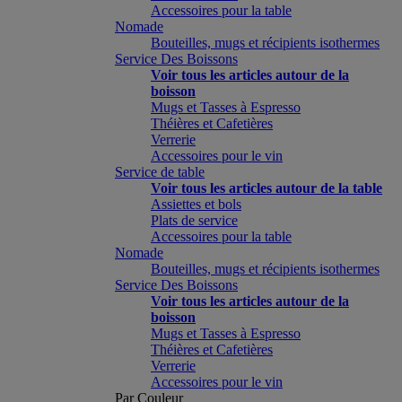
Accessoires pour la table
Nomade
Bouteilles, mugs et récipients isothermes
Service Des Boissons
Voir tous les articles autour de la
boisson
Mugs et Tasses à Espresso
Théières et Cafetières
Verrerie
Accessoires pour le vin
Service de table
Voir tous les articles autour de la table
Assiettes et bols
Plats de service
Accessoires pour la table
Nomade
Bouteilles, mugs et récipients isothermes
Service Des Boissons
Voir tous les articles autour de la
boisson
Mugs et Tasses à Espresso
Théières et Cafetières
Verrerie
Accessoires pour le vin
Par Couleur