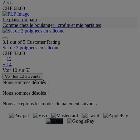
2.3 L
CHF 68.00
Le plaisir du pain
Comme chez le boulanger : croûte et mie parfaites
3.1 out of 5 Customer Rating
Set de 2 poignées en silicone
CHF 32.00
+ 12
+ 14
Voir
10
sur
53
Voir les 12 suivants
Nous sommes désolés !
Nous sommes désolés !
Nous acceptons les modes de paiement suivants