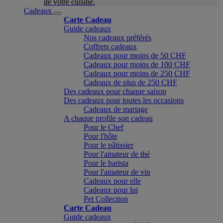
de votre cuisine.
Cadeaux
Carte Cadeau
Guide cadeaux
Nos cadeaux préférés
Coffrets cadeaux
Cadeaux pour moins de 50 CHF
Cadeaux pour moins de 100 CHF
Cadeaux pour moins de 250 CHF
Cadeaux de plus de 250 CHF
Des cadeaux pour chaque saison
Des cadeaux pour toutes les occasions
Cadeaux de mariage
A chaque profile son cadeau
Pour le Chef
Pour l'hôte
Pour le pâtissier
Pour l'amateur de thé
Pour le barista
Pour l'amateur de vin
Cadeaux pour elle
Cadeaux pour lui
Pet Collection
Carte Cadeau
Guide cadeaux