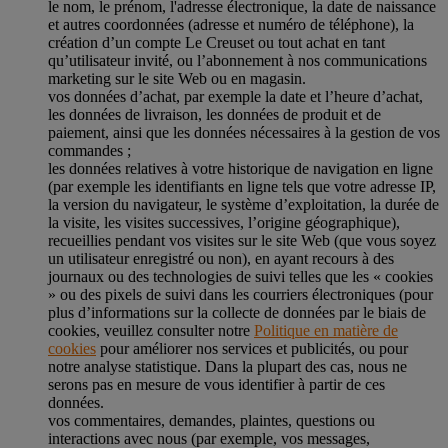
le nom, le prénom, l'adresse électronique, la date de naissance
et autres coordonnées (adresse et numéro de téléphone), la
création d’un compte Le Creuset ou tout achat en tant
qu’utilisateur invité, ou l’abonnement à nos communications
marketing sur le site Web ou en magasin.
vos données d’achat, par exemple la date et l’heure d’achat,
les données de livraison, les données de produit et de
paiement, ainsi que les données nécessaires à la gestion de vos
commandes ;
les données relatives à votre historique de navigation en ligne
(par exemple les identifiants en ligne tels que votre adresse IP,
la version du navigateur, le système d’exploitation, la durée de
la visite, les visites successives, l’origine géographique),
recueillies pendant vos visites sur le site Web (que vous soyez
un utilisateur enregistré ou non), en ayant recours à des
journaux ou des technologies de suivi telles que les « cookies
» ou des pixels de suivi dans les courriers électroniques (pour
plus d’informations sur la collecte de données par le biais de
cookies, veuillez consulter notre
Politique en matière de
cookies
pour améliorer nos services et publicités, ou pour
notre analyse statistique. Dans la plupart des cas, nous ne
serons pas en mesure de vous identifier à partir de ces
données.
vos commentaires, demandes, plaintes, questions ou
interactions avec nous (par exemple, vos messages,