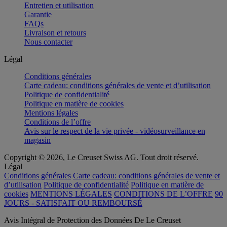
Entretien et utilisation
Garantie
FAQs
Livraison et retours
Nous contacter
Légal
Conditions générales
Carte cadeau: conditions générales de vente et d’utilisation
Politique de confidentialité
Politique en matière de cookies
Mentions légales
Conditions de l’offre
Avis sur le respect de la vie privée - vidéosurveillance en
magasin
Copyright © 2026, Le Creuset Swiss AG. Tout droit réservé.
Légal
Conditions générales
Carte cadeau: conditions générales de vente et
d’utilisation
Politique de confidentialité
Politique en matière de
cookies
MENTIONS LÉGALES
CONDITIONS DE L’OFFRE
90
JOURS - SATISFAIT OU REMBOURSÉ
Avis Intégral de Protection des Données De Le Creuset