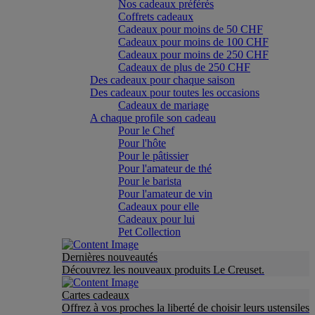
Nos cadeaux préférés
Coffrets cadeaux
Cadeaux pour moins de 50 CHF
Cadeaux pour moins de 100 CHF
Cadeaux pour moins de 250 CHF
Cadeaux de plus de 250 CHF
Des cadeaux pour chaque saison
Des cadeaux pour toutes les occasions
Cadeaux de mariage
A chaque profile son cadeau
Pour le Chef
Pour l'hôte
Pour le pâtissier
Pour l'amateur de thé
Pour le barista
Pour l'amateur de vin
Cadeaux pour elle
Cadeaux pour lui
Pet Collection
Dernières nouveautés
Découvrez les nouveaux produits Le Creuset.
Cartes cadeaux
Offrez à vos proches la liberté de choisir leurs ustensiles