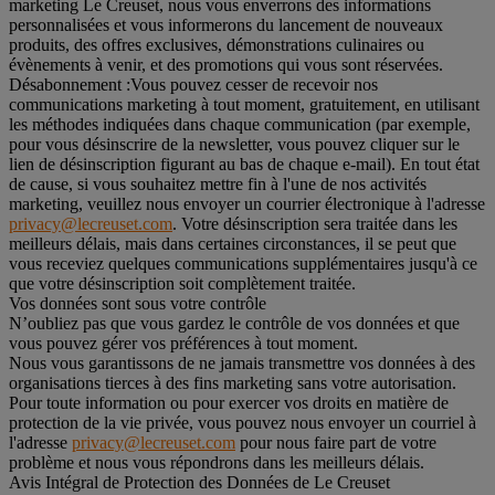
marketing Le Creuset, nous vous enverrons des informations
personnalisées et vous informerons du lancement de nouveaux
produits, des offres exclusives, démonstrations culinaires ou
évènements à venir, et des promotions qui vous sont réservées.
Désabonnement :
Vous pouvez cesser de recevoir nos
communications marketing à tout moment, gratuitement, en utilisant
les méthodes indiquées dans chaque communication (par exemple,
pour vous désinscrire de la newsletter, vous pouvez cliquer sur le
lien de désinscription figurant au bas de chaque e-mail). En tout état
de cause, si vous souhaitez mettre fin à l'une de nos activités
marketing, veuillez nous envoyer un courrier électronique à l'adresse
privacy@lecreuset.com
. Votre désinscription sera traitée dans les
meilleurs délais, mais dans certaines circonstances, il se peut que
vous receviez quelques communications supplémentaires jusqu'à ce
que votre désinscription soit complètement traitée.
Vos données sont sous votre contrôle
N’oubliez pas que vous gardez le contrôle de vos données et que
vous pouvez gérer vos préférences à tout moment.
Nous vous garantissons de ne jamais transmettre vos données à des
organisations tierces à des fins marketing sans votre autorisation.
Pour toute information ou pour exercer vos droits en matière de
protection de la vie privée, vous pouvez nous envoyer un courriel à
l'adresse
privacy@lecreuset.com
pour nous faire part de votre
problème et nous vous répondrons dans les meilleurs délais.
Avis Intégral de Protection des Données de Le Creuset