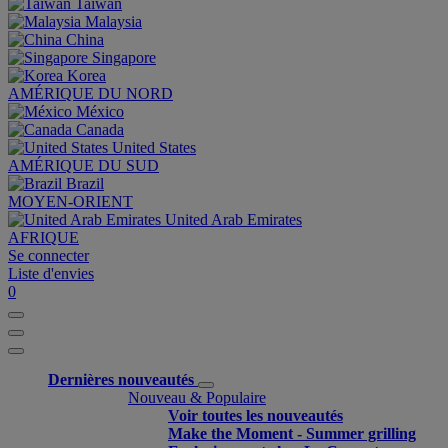
Taiwan
Malaysia
China
Singapore
Korea
AMÉRIQUE DU NORD
México
Canada
United States
AMÉRIQUE DU SUD
Brazil
MOYEN-ORIENT
United Arab Emirates
AFRIQUE
Se connecter
Liste d'envies
0
Dernières nouveautés
Nouveau & Populaire
Voir toutes les nouveautés
Make the Moment - Summer grilling