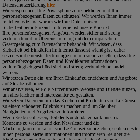
Datenschutzerklärung
hier
.
Wir versprechen, Ihre Privatsphäre zu respektieren und Ihre
personenbezogenen Daten zu schützen! Wir werden Ihnen immer
mitteilen, wie und warum wir Ihre Daten nutzen.
Sicherheit beim Einkauf im Internet ist unsere Priorität
Ihre personenbezogenen Angaben werden sicher und streng
vertraulich und in Übereinstimmung mit der europäischen
Gesetzgebung zum Datenschutz behandelt. Wir wissen, dass
Sicherheit bei Einkäufen im Internet äusserst wichtig ist, daher
setzen wir die neuste Technologie ein, um sicherzustellen, dass Ihre
personenbezogenen Daten und Kreditkarteninformationen
vollumfänglich geschützt sind und streng vertraulich behandelt
werden.
Wir setzen Daten ein, um Ihren Einkauf zu erleichtern und Angebote
auf Sie abzustimmen
Wir analysieren, wie die Nutzer unsere Website und Dienste nutzen,
um alles leichter und interessanter zu gestalten.
Wir setzen Daten ein, um das Kochen mit Produkten von Le Creuset
zu einem schöneren Erlebnis zu machen und um Sie über
Neuigkeiten und Angebote zu informieren
Wenn Sie beschliessen, Teil der Kundendatenbank unseres
Konzerns zu werden und den Newsletter und die
Marketingkommunikation von Le Creuset zu beziehen, schicken wir
Ihnen personalisierte Informationen und informieren Sie über die
Einführung neuer Produkte und ob es exklusive Angebote,