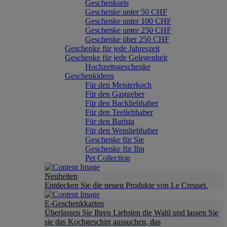
Geschenksets
Geschenke unter 50 CHF
Geschenke unter 100 CHF
Geschenke unter 250 CHF
Geschenke über 250 CHF
Geschenke für jede Jahreszeit
Geschenke für jede Gelegenheit
Hochzeitsgeschenke
Geschenkideen
Für den Meisterkoch
Für den Gastgeber
Für den Backliebhaber
Für den Teeliebhaber
Für den Barista
Für den Weinliebhaber
Geschenke für Sie
Geschenke für Ihn
Pet Collection
Neuheiten
Entdecken Sie die neuen Produkte von Le Creuset.
E-Geschenkkarten
Überlassen Sie Ihren Liebsten die Wahl und lassen Sie
sie das Kochgeschirr aussuchen, das