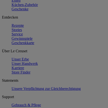
Essen
Küchen-Zubehör
Geschenke
Entdecken
Rezepte
Stories
Service
Gewinnspiele
Geschenkkarte
Über Le Creuset
Unser Erbe
Unser Handwerk
Karriere
Store Finder
Statements
Unsere Verpflichtung zur Gleichberechtigung
Support
Gebrauch & Pflege