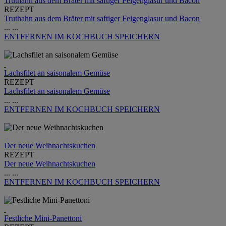
Truthahn aus dem Bräter mit saftiger Feigenglasur und Bacon
REZEPT
Truthahn aus dem Bräter mit saftiger Feigenglasur und Bacon
...
...
ENTFERNEN
IM KOCHBUCH SPEICHERN
Lachsfilet an saisonalem Gemüse
REZEPT
Lachsfilet an saisonalem Gemüse
...
...
ENTFERNEN
IM KOCHBUCH SPEICHERN
Der neue Weihnachtskuchen
REZEPT
Der neue Weihnachtskuchen
...
...
ENTFERNEN
IM KOCHBUCH SPEICHERN
Festliche Mini-Panettoni