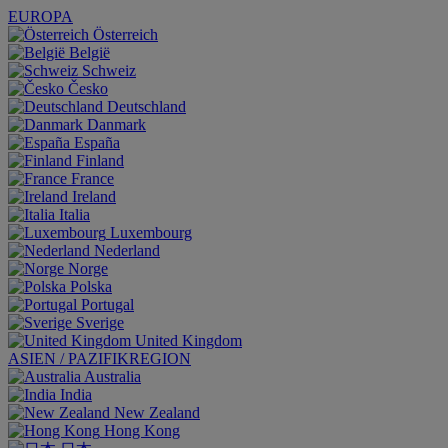
EUROPA
Österreich
België
Schweiz
Česko
Deutschland
Danmark
España
Finland
France
Ireland
Italia
Luxembourg
Nederland
Norge
Polska
Portugal
Sverige
United Kingdom
ASIEN / PAZIFIKREGION
Australia
India
New Zealand
Hong Kong