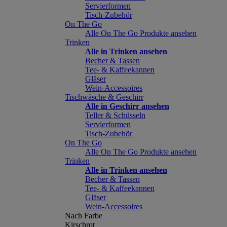
Servierformen
Tisch-Zubehör
On The Go
Alle On The Go Produkte ansehen
Trinken
Alle in Trinken ansehen
Becher & Tassen
Tee- & Kaffeekannen
Gläser
Wein-Accessoires
Tischwäsche & Geschirr
Alle in Geschirr ansehen
Teller & Schüsseln
Servierformen
Tisch-Zubehör
On The Go
Alle On The Go Produkte ansehen
Trinken
Alle in Trinken ansehen
Becher & Tassen
Tee- & Kaffeekannen
Gläser
Wein-Accessoires
Nach Farbe
Kirschrot