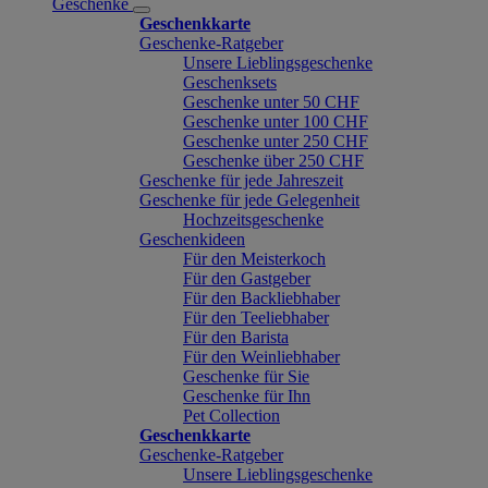
Geschenke
Geschenkkarte
Geschenke-Ratgeber
Unsere Lieblingsgeschenke
Geschenksets
Geschenke unter 50 CHF
Geschenke unter 100 CHF
Geschenke unter 250 CHF
Geschenke über 250 CHF
Geschenke für jede Jahreszeit
Geschenke für jede Gelegenheit
Hochzeitsgeschenke
Geschenkideen
Für den Meisterkoch
Für den Gastgeber
Für den Backliebhaber
Für den Teeliebhaber
Für den Barista
Für den Weinliebhaber
Geschenke für Sie
Geschenke für Ihn
Pet Collection
Geschenkkarte
Geschenke-Ratgeber
Unsere Lieblingsgeschenke