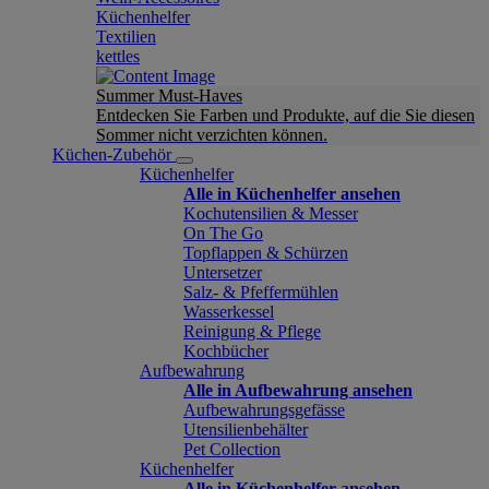
Küchenhelfer
Textilien
kettles
Summer Must-Haves
Entdecken Sie Farben und Produkte, auf die Sie diesen
Sommer nicht verzichten können.
Küchen-Zubehör
Küchenhelfer
Alle in Küchenhelfer ansehen
Kochutensilien & Messer
On The Go
Topflappen & Schürzen
Untersetzer
Salz- & Pfeffermühlen
Wasserkessel
Reinigung & Pflege
Kochbücher
Aufbewahrung
Alle in Aufbewahrung ansehen
Aufbewahrungsgefässe
Utensilienbehälter
Pet Collection
Küchenhelfer
Alle in Küchenhelfer ansehen