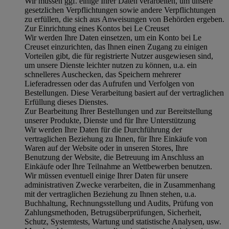
Wir müssen ggf. einige Ihrer Daten verarbeiten, um unsere
gesetzlichen Verpflichtungen sowie andere Verpflichtungen
zu erfüllen, die sich aus Anweisungen von Behörden ergeben.
Zur Einrichtung eines Kontos bei Le Creuset
Wir werden Ihre Daten einsetzen, um ein Konto bei Le
Creuset einzurichten, das Ihnen einen Zugang zu einigen
Vorteilen gibt, die für registrierte Nutzer ausgewiesen sind,
um unsere Dienste leichter nutzen zu können, u.a. ein
schnelleres Auschecken, das Speichern mehrerer
Lieferadressen oder das Aufrufen und Verfolgen von
Bestellungen. Diese Verarbeitung basiert auf der vertraglichen
Erfüllung dieses Dienstes.
Zur Bearbeitung Ihrer Bestellungen und zur Bereitstellung
unserer Produkte, Dienste und für Ihre Unterstützung
Wir werden Ihre Daten für die Durchführung der
vertraglichen Beziehung zu Ihnen, für Ihre Einkäufe von
Waren auf der Website oder in unseren Stores, Ihre
Benutzung der Website, die Betreuung im Anschluss an
Einkäufe oder Ihre Teilnahme an Wettbewerben benutzen.
Wir müssen eventuell einige Ihrer Daten für unsere
administrativen Zwecke verarbeiten, die in Zusammenhang
mit der vertraglichen Beziehung zu Ihnen stehen, u.a.
Buchhaltung, Rechnungsstellung und Audits, Prüfung von
Zahlungsmethoden, Betrugsüberprüfungen, Sicherheit,
Schutz, Systemtests, Wartung und statistische Analysen, usw.