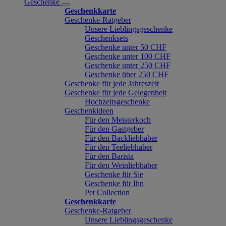
Geschenke
Geschenkkarte
Geschenke-Ratgeber
Unsere Lieblingsgeschenke
Geschenksets
Geschenke unter 50 CHF
Geschenke unter 100 CHF
Geschenke unter 250 CHF
Geschenke über 250 CHF
Geschenke für jede Jahreszeit
Geschenke für jede Gelegenheit
Hochzeitsgeschenke
Geschenkideen
Für den Meisterkoch
Für den Gastgeber
Für den Backliebhaber
Für den Teeliebhaber
Für den Barista
Für den Weinliebhaber
Geschenke für Sie
Geschenke für Ihn
Pet Collection
Geschenkkarte
Geschenke-Ratgeber
Unsere Lieblingsgeschenke