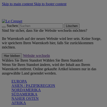
Skip to main content
Skip to footer content
Summer Must-Haves -
Zum Shop
Kochgeschirr: versandkostenfrei
Lieferung in 2-4 Werktagen
Suchen
Löschen
Sind Sie sicher, dass Sie die Website wechseln möchten?
Ihr Warenkorb auf der neuen Website wird leer sein. Keine Sorge,
wir speichern Ihren Warenkorb hier, falls Sie zurückkommen
möchten.
Website wechseln
Hier bleiben
Wählen Sie Ihren Standort
Wählen Sie Ihren Standort
Wenn Sie Ihren Standort ändern, wird der Inhalt aus Ihrem
Warenkorb entfernt. Online gekaufte Artikel können nur in das
ausgewählte Land gesendet werden.
EUROPA
ASIEN / PAZIFIKREGION
NORDAMERIKA
SÜDAMERIKA
NAHER OSTEN
AFRIKA