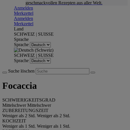
geschmackvollen Rezepten aus aller Welt.
Anmelden
Merkzettel
Anmelden
Merkzettel
Land
SCHWEIZ | SUISSE
Sprache
Sprache
SCHWEIZ | SUISSE
Sprache
Suche löschen
Focaccia
SCHWIERIGKEITSGRAD
Mittelschwer
Mittelschwer
ZUBEREITUNGSZEIT
Weniger als 2 Std.
Weniger als 2 Std.
KOCHZEIT
Weniger als 1 Std.
Weniger als 1 Std.