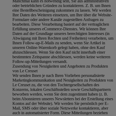
Manchmal kann es notwendig sein, Sie aus administrativen
oder betrieblichen Gründen zu kontaktieren. Z. B. um Ihnen
eine Bestellbescheinigung zukommen zu lassen. Wir werden
Ihre Daten des Weiteren einsetzen, um Ihre über die Website-
Formulare oder andere Kanäle zugestellten Anfragen zu
bearbeiten. Diese Verarbeitung basiert auf der vertraglichen
Erfüllung unseres eCommerce-Dienstes. Wir können Ihre
Daten auf der Grundlage unseres berechtigten Interesses (in
Abwägung mit Ihren Rechten und Freiheiten) verarbeiten, um
Ihnen Follow-up-E-Mails zu senden, wenn Sie Artikel in
unseren Online-Warenkorb gelegt haben, ohne den Kauf
abzuschliessen. Wenn Sie den Kauf nicht innerhalb einer
bestimmten Zeitspanne abschliessen, werden keine weiteren
Follow-up-Mitteilungen versandt.
Zusendung von Neuigkeiten und Angeboten zu Produkten
von Le Creuset
Wir senden Ihnen je nach Ihren Vorlieben personalisierte
Marketingkommunikation und Neuigkeiten zu Produkten von
Le Creuset zu, die von den Tochtergesellschaften des
Konzerns, lokalen Geschäftsstellen sowie Geschäftspartnern
beworben werden, wenn Sie dem zugestimmt haben (z. B.
beim Abonnieren unseres Newsletters bei der Erstellung eines
Kontos auf der Website). Wir werden Sie persönlich per E-
Mail, SMS oder über soziale Netzwerke kontaktieren, aber
auch in automatisierter Form. Diese Mitteilungen beziehen