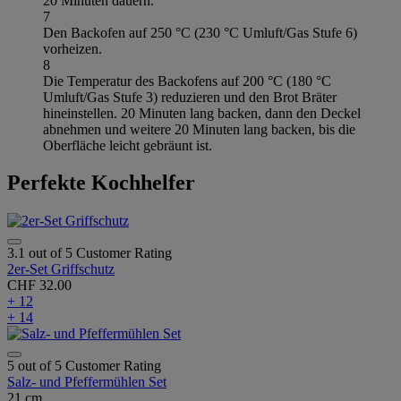
20 Minuten dauern.
7
Den Backofen auf 250 °C (230 °C Umluft/Gas Stufe 6)
vorheizen.
8
Die Temperatur des Backofens auf 200 °C (180 °C
Umluft/Gas Stufe 3) reduzieren und den Brot Bräter
hineinstellen. 20 Minuten lang backen, dann den Deckel
abnehmen und weitere 20 Minuten lang backen, bis die
Oberfläche leicht gebräunt ist.
Perfekte Kochhelfer
3.1 out of 5 Customer Rating
2er-Set Griffschutz
CHF 32.00
+ 12
+ 14
5 out of 5 Customer Rating
Salz- und Pfeffermühlen Set
21 cm