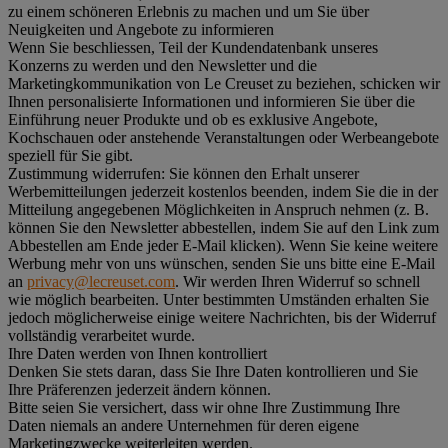
zu einem schöneren Erlebnis zu machen und um Sie über
Neuigkeiten und Angebote zu informieren
Wenn Sie beschliessen, Teil der Kundendatenbank unseres
Konzerns zu werden und den Newsletter und die
Marketingkommunikation von Le Creuset zu beziehen, schicken wir
Ihnen personalisierte Informationen und informieren Sie über die
Einführung neuer Produkte und ob es exklusive Angebote,
Kochschauen oder anstehende Veranstaltungen oder Werbeangebote
speziell für Sie gibt.
Zustimmung widerrufen:
Sie können den Erhalt unserer
Werbemitteilungen jederzeit kostenlos beenden, indem Sie die in der
Mitteilung angegebenen Möglichkeiten in Anspruch nehmen (z. B.
können Sie den Newsletter abbestellen, indem Sie auf den Link zum
Abbestellen am Ende jeder E-Mail klicken). Wenn Sie keine weitere
Werbung mehr von uns wünschen, senden Sie uns bitte eine E-Mail
an
privacy@lecreuset.com
. Wir werden Ihren Widerruf so schnell
wie möglich bearbeiten. Unter bestimmten Umständen erhalten Sie
jedoch möglicherweise einige weitere Nachrichten, bis der Widerruf
vollständig verarbeitet wurde.
Ihre Daten werden von Ihnen kontrolliert
Denken Sie stets daran, dass Sie Ihre Daten kontrollieren und Sie
Ihre Präferenzen jederzeit ändern können.
Bitte seien Sie versichert, dass wir ohne Ihre Zustimmung Ihre
Daten niemals an andere Unternehmen für deren eigene
Marketingzwecke weiterleiten werden.