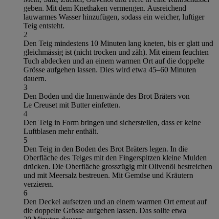
geben. Mit dem Knethaken vermengen. Ausreichend
lauwarmes Wasser hinzufügen, sodass ein weicher, luftiger
Teig entsteht.
2
Den Teig mindestens 10 Minuten lang kneten, bis er glatt und
gleichmässig ist (nicht trocken und zäh). Mit einem feuchten
Tuch abdecken und an einem warmen Ort auf die doppelte
Grösse aufgehen lassen. Dies wird etwa 45–60 Minuten
dauern.
3
Den Boden und die Innenwände des Brot Bräters von
Le Creuset mit Butter einfetten.
4
Den Teig in Form bringen und sicherstellen, dass er keine
Luftblasen mehr enthält.
5
Den Teig in den Boden des Brot Bräters legen. In die
Oberfläche des Teiges mit den Fingerspitzen kleine Mulden
drücken. Die Oberfläche grosszügig mit Olivenöl bestreichen
und mit Meersalz bestreuen. Mit Gemüse und Kräutern
verzieren.
6
Den Deckel aufsetzen und an einem warmen Ort erneut auf
die doppelte Grösse aufgehen lassen. Das sollte etwa