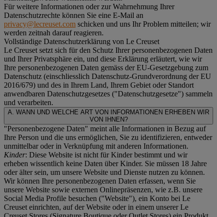
Für weitere Informationen oder zur Wahrnehmung Ihrer
Datenschutzrechte können Sie eine E-Mail an
privacy@lecreuset.com
schicken und uns Ihr Problem mitteilen; wir
werden zeitnah darauf reagieren.
Vollständige Datenschutzerklärung von Le Creuset
Le Creuset setzt sich für den Schutz Ihrer personenbezogenen Daten
und Ihrer Privatsphäre ein, und diese Erklärung erläutert, wie wir
Ihre personenbezogenen Daten gemäss der EU-Gesetzgebung zum
Datenschutz (einschliesslich Datenschutz-Grundverordnung der EU
2016/679) und des in Ihrem Land, Ihrem Gebiet oder Standort
anwendbaren Datenschutzgesetzes ("
Datenschutzgesetze
") sammeln
und verarbeiten.
A. WANN UND WELCHE ART VON INFORMATIONEN ERHEBEN WIR
VON IHNEN?
"Personenbezogene Daten" meint alle Informationen in Bezug auf
Ihre Person und die uns ermöglichen, Sie zu identifizieren, entweder
unmittelbar oder in Verknüpfung mit anderen Informationen.
Kinder
: Diese Website ist nicht für Kinder bestimmt und wir
erheben wissentlich keine Daten über Kinder. Sie müssen 18 Jahre
oder älter sein, um unsere Website und Dienste nutzen zu können.
Wir können Ihre personenbezogenen Daten erfassen, wenn Sie
unsere Website sowie externen Onlinepräsenzen, wie z.B. unsere
Social Media Profile besuchen ("
Website
"), ein Konto bei Le
Creuset einrichten, auf der Website oder in einem unserer Le
Creuset Stores (Signature Boutique oder Outlet Stores) ein Produkt