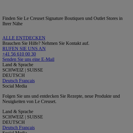
Finden Sie Le Creuset Signature Boutiquen und Outlet Stores in
Ihrer Nähe
ALLE ENTDECKEN
Brauchen Sie Hilfe? Nehmen Sie Kontakt auf.
RUFEN SIE UNS AN
+41 56 610 00 30
Senden Sie uns eine E-Mail
Land & Sprache
SCHWEIZ | SUISSE
DEUTSCH
Deutsch
Français
Social Media
Folgen Sie uns und entdecken Sie Rezepte, neue Produkte und
Neuigkeiten von Le Creuset.
Land & Sprache
SCHWEIZ | SUISSE
DEUTSCH
Deutsch
Français
Social Media