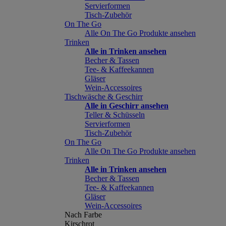
Servierformen
Tisch-Zubehör
On The Go
Alle On The Go Produkte ansehen
Trinken
Alle in Trinken ansehen
Becher & Tassen
Tee- & Kaffeekannen
Gläser
Wein-Accessoires
Tischwäsche & Geschirr
Alle in Geschirr ansehen
Teller & Schüsseln
Servierformen
Tisch-Zubehör
On The Go
Alle On The Go Produkte ansehen
Trinken
Alle in Trinken ansehen
Becher & Tassen
Tee- & Kaffeekannen
Gläser
Wein-Accessoires
Nach Farbe
Kirschrot