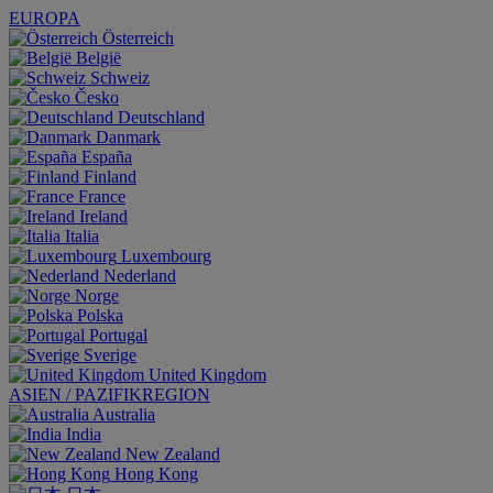
EUROPA
Österreich
België
Schweiz
Česko
Deutschland
Danmark
España
Finland
France
Ireland
Italia
Luxembourg
Nederland
Norge
Polska
Portugal
Sverige
United Kingdom
ASIEN / PAZIFIKREGION
Australia
India
New Zealand
Hong Kong