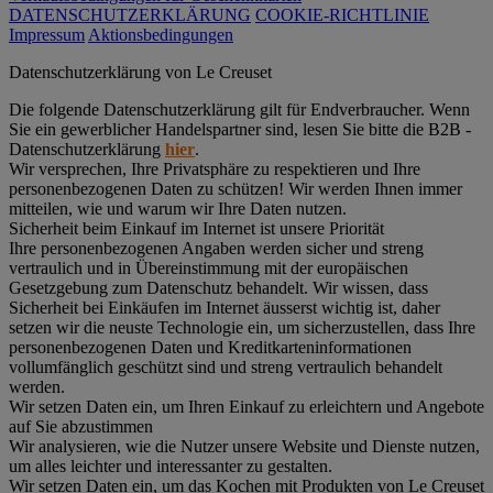
DATENSCHUTZERKLÄRUNG
COOKIE-RICHTLINIE
Impressum
Aktionsbedingungen
Datenschutz­erklärung von Le Creuset
Die folgende Datenschutzerklärung gilt für Endverbraucher. Wenn
Sie ein gewerblicher Handelspartner sind, lesen Sie bitte die B2B -
Datenschutzerklärung
hier
.
Wir versprechen, Ihre Privatsphäre zu respektieren und Ihre
personenbezogenen Daten zu schützen! Wir werden Ihnen immer
mitteilen, wie und warum wir Ihre Daten nutzen.
Sicherheit beim Einkauf im Internet ist unsere Priorität
Ihre personenbezogenen Angaben werden sicher und streng
vertraulich und in Übereinstimmung mit der europäischen
Gesetzgebung zum Datenschutz behandelt. Wir wissen, dass
Sicherheit bei Einkäufen im Internet äusserst wichtig ist, daher
setzen wir die neuste Technologie ein, um sicherzustellen, dass Ihre
personenbezogenen Daten und Kreditkarteninformationen
vollumfänglich geschützt sind und streng vertraulich behandelt
werden.
Wir setzen Daten ein, um Ihren Einkauf zu erleichtern und Angebote
auf Sie abzustimmen
Wir analysieren, wie die Nutzer unsere Website und Dienste nutzen,
um alles leichter und interessanter zu gestalten.
Wir setzen Daten ein, um das Kochen mit Produkten von Le Creuset