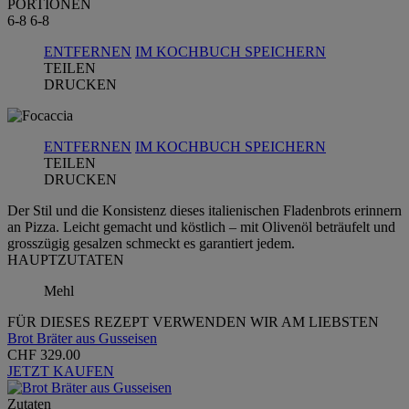
PORTIONEN
6-8
6-8
ENTFERNEN
IM KOCHBUCH SPEICHERN
TEILEN
DRUCKEN
ENTFERNEN
IM KOCHBUCH SPEICHERN
TEILEN
DRUCKEN
Der Stil und die Konsistenz dieses italienischen Fladenbrots erinnern
an Pizza. Leicht gemacht und köstlich – mit Olivenöl beträufelt und
grosszügig gesalzen schmeckt es garantiert jedem.
HAUPTZUTATEN
Mehl
FÜR DIESES REZEPT VERWENDEN WIR AM LIEBSTEN
Brot Bräter aus Gusseisen
CHF 329.00
JETZT KAUFEN
Zutaten