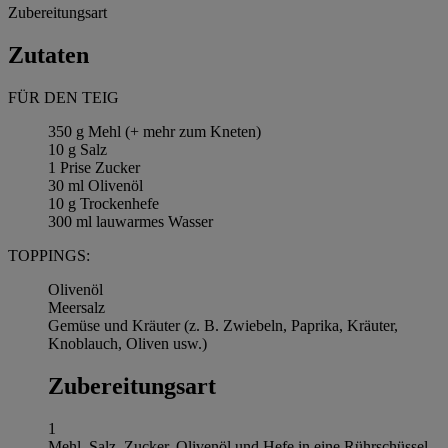
Zubereitungsart
Zutaten
FÜR DEN TEIG
350 g Mehl (+ mehr zum Kneten)
10 g Salz
1 Prise Zucker
30 ml Olivenöl
10 g Trockenhefe
300 ml lauwarmes Wasser
TOPPINGS:
Olivenöl
Meersalz
Gemüse und Kräuter (z. B. Zwiebeln, Paprika, Kräuter,
Knoblauch, Oliven usw.)
Zubereitungsart
1
Mehl, Salz, Zucker, Olivenöl und Hefe in eine Rührschüssel