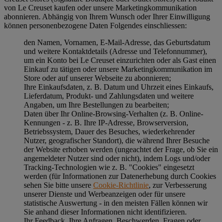
von Le Creuset kaufen oder unsere Marketingkommunikation
abonnieren. Abhängig von Ihrem Wunsch oder Ihrer Einwilligung
können personenbezogene Daten Folgendes einschliessen:
den Namen, Vornamen, E-Mail-Adresse, das Geburtsdatum
und weitere Kontaktdetails (Adresse und Telefonnummer),
um ein Konto bei Le Creuset einzurichten oder als Gast einen
Einkauf zu tätigen oder unsere Marketingkommunikation im
Store oder auf unserer Webseite zu abonnieren;
Ihre Einkaufsdaten, z. B. Datum und Uhrzeit eines Einkaufs,
Lieferdatum, Produkt- und Zahlungsdaten und weitere
Angaben, um Ihre Bestellungen zu bearbeiten;
Daten über Ihr Online-Browsing-Verhalten (z. B. Online-
Kennungen - z. B. Ihre IP-Adresse, Browserversion,
Betriebssystem, Dauer des Besuches, wiederkehrender
Nutzer, geografischer Standort), die während Ihrer Besuche
der Website erhoben werden (ungeachtet der Frage, ob Sie ein
angemeldeter Nutzer sind oder nicht), indem Logs und/oder
Tracking-Technologien wie z. B. "Cookies" eingesetzt
werden (für Informationen zur Datenerhebung durch Cookies
sehen Sie bitte unsere
Cookie-Richtlinie
, zur Verbesserung
unserer Dienste und Werbeanzeigen oder für unsere
statistische Auswertung - in den meisten Fällen können wir
Sie anhand dieser Informationen nicht identifizieren.
Ihr Feedback, Ihre Anfragen, Beschwerden, Fragen oder