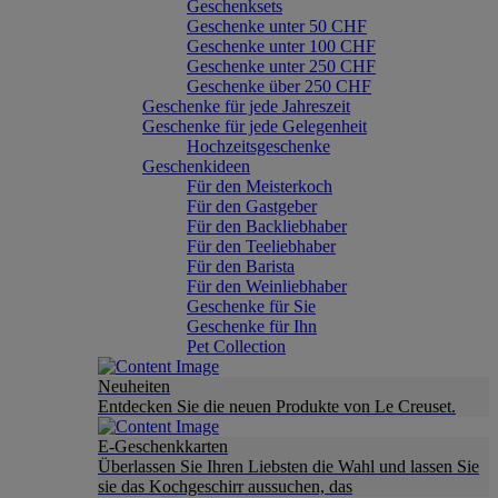
Geschenksets
Geschenke unter 50 CHF
Geschenke unter 100 CHF
Geschenke unter 250 CHF
Geschenke über 250 CHF
Geschenke für jede Jahreszeit
Geschenke für jede Gelegenheit
Hochzeitsgeschenke
Geschenkideen
Für den Meisterkoch
Für den Gastgeber
Für den Backliebhaber
Für den Teeliebhaber
Für den Barista
Für den Weinliebhaber
Geschenke für Sie
Geschenke für Ihn
Pet Collection
Neuheiten
Entdecken Sie die neuen Produkte von Le Creuset.
E-Geschenkkarten
Überlassen Sie Ihren Liebsten die Wahl und lassen Sie
sie das Kochgeschirr aussuchen, das