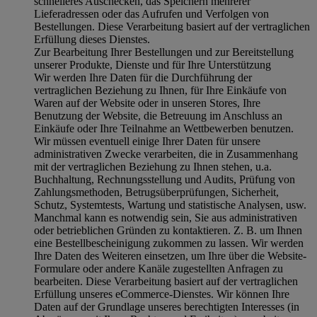
schnelleres Auschecken, das Speichern mehrerer
Lieferadressen oder das Aufrufen und Verfolgen von
Bestellungen. Diese Verarbeitung basiert auf der vertraglichen
Erfüllung dieses Dienstes.
Zur Bearbeitung Ihrer Bestellungen und zur Bereitstellung
unserer Produkte, Dienste und für Ihre Unterstützung
Wir werden Ihre Daten für die Durchführung der
vertraglichen Beziehung zu Ihnen, für Ihre Einkäufe von
Waren auf der Website oder in unseren Stores, Ihre
Benutzung der Website, die Betreuung im Anschluss an
Einkäufe oder Ihre Teilnahme an Wettbewerben benutzen.
Wir müssen eventuell einige Ihrer Daten für unsere
administrativen Zwecke verarbeiten, die in Zusammenhang
mit der vertraglichen Beziehung zu Ihnen stehen, u.a.
Buchhaltung, Rechnungsstellung und Audits, Prüfung von
Zahlungsmethoden, Betrugsüberprüfungen, Sicherheit,
Schutz, Systemtests, Wartung und statistische Analysen, usw.
Manchmal kann es notwendig sein, Sie aus administrativen
oder betrieblichen Gründen zu kontaktieren. Z. B. um Ihnen
eine Bestellbescheinigung zukommen zu lassen. Wir werden
Ihre Daten des Weiteren einsetzen, um Ihre über die Website-
Formulare oder andere Kanäle zugestellten Anfragen zu
bearbeiten. Diese Verarbeitung basiert auf der vertraglichen
Erfüllung unseres eCommerce-Dienstes. Wir können Ihre
Daten auf der Grundlage unseres berechtigten Interesses (in