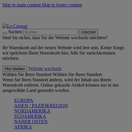
Skip to main content
Skip to footer content
Summer Must-Haves -
Zum Shop
Kochgeschirr: versandkostenfrei
Lieferung in 2-4 Werktagen
Suchen
Löschen
Sind Sie sicher, dass Sie die Website wechseln möchten?
Ihr Warenkorb auf der neuen Website wird leer sein. Keine Sorge,
wir speichern Ihren Warenkorb hier, falls Sie zurückkommen
möchten.
Website wechseln
Hier bleiben
Wählen Sie Ihren Standort
Wählen Sie Ihren Standort
Wenn Sie Ihren Standort ändern, wird der Inhalt aus Ihrem
Warenkorb entfernt. Online gekaufte Artikel können nur in das
ausgewählte Land gesendet werden.
EUROPA
ASIEN / PAZIFIKREGION
NORDAMERIKA
SÜDAMERIKA
NAHER OSTEN
AFRIKA