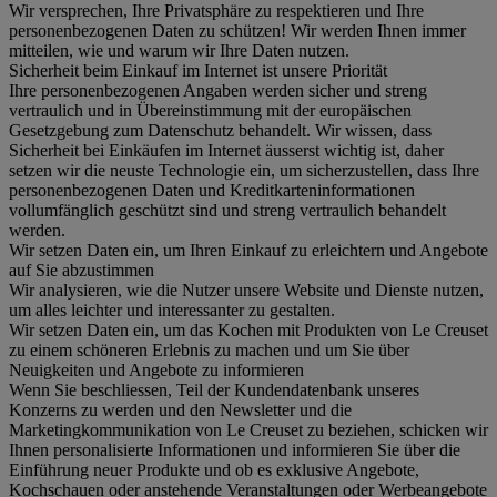
Wir versprechen, Ihre Privatsphäre zu respektieren und Ihre
personenbezogenen Daten zu schützen! Wir werden Ihnen immer
mitteilen, wie und warum wir Ihre Daten nutzen.
Sicherheit beim Einkauf im Internet ist unsere Priorität
Ihre personenbezogenen Angaben werden sicher und streng
vertraulich und in Übereinstimmung mit der europäischen
Gesetzgebung zum Datenschutz behandelt. Wir wissen, dass
Sicherheit bei Einkäufen im Internet äusserst wichtig ist, daher
setzen wir die neuste Technologie ein, um sicherzustellen, dass Ihre
personenbezogenen Daten und Kreditkarteninformationen
vollumfänglich geschützt sind und streng vertraulich behandelt
werden.
Wir setzen Daten ein, um Ihren Einkauf zu erleichtern und Angebote
auf Sie abzustimmen
Wir analysieren, wie die Nutzer unsere Website und Dienste nutzen,
um alles leichter und interessanter zu gestalten.
Wir setzen Daten ein, um das Kochen mit Produkten von Le Creuset
zu einem schöneren Erlebnis zu machen und um Sie über
Neuigkeiten und Angebote zu informieren
Wenn Sie beschliessen, Teil der Kundendatenbank unseres
Konzerns zu werden und den Newsletter und die
Marketingkommunikation von Le Creuset zu beziehen, schicken wir
Ihnen personalisierte Informationen und informieren Sie über die
Einführung neuer Produkte und ob es exklusive Angebote,
Kochschauen oder anstehende Veranstaltungen oder Werbeangebote