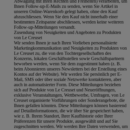
Abwägung mit Ihren Rechten und Freiheiten) verarbeiten, um
Ihnen Follow-up-E-Mails zu senden, wenn Sie Artikel in
unseren Online-Warenkorb gelegt haben, ohne den Kauf
abzuschliessen. Wenn Sie den Kauf nicht innerhalb einer
bestimmten Zeitspanne abschliessen, werden keine weiteren
Follow-up-Mitteilungen versandt.
Zusendung von Neuigkeiten und Angeboten zu Produkten
von Le Creuset
Wir senden Ihnen je nach Ihren Vorlieben personalisierte
Marketingkommunikation und Neuigkeiten zu Produkten von
Le Creuset zu, die von den Tochtergesellschaften des
Konzerns, lokalen Geschäftsstellen sowie Geschäftspartnern
beworben werden, wenn Sie dem zugestimmt haben (z. B.
beim Abonnieren unseres Newsletters bei der Erstellung eines
Kontos auf der Website). Wir werden Sie persönlich per E-
Mail, SMS oder über soziale Netzwerke kontaktieren, aber
auch in automatisierter Form. Diese Mitteilungen beziehen
sich auf Produkte von Le Creuset und Neueröffnungen,
exklusive Veranstaltungen, Wettbewerbe, Umfragen, von Le
Creuset organisierte Vorführungen oder Sonderangebote, die
Ihnen gefallen könnten. Diese Mitteilungen können basierend
auf Detailinformationen, die wir über Sie gespeichert haben,
wie z. B. Ihrem Standort, Ihrer Kaufhistorie oder Ihrer
Präferenzen für unsere Produkte, ausgewählt und auf Sie
zugeschnitten werden. Wir werden Ihre Daten verwenden, um