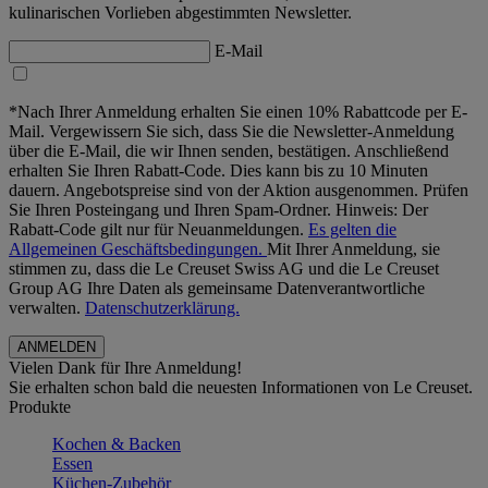
kulinarischen Vorlieben abgestimmten Newsletter.
E-Mail
*Nach Ihrer Anmeldung erhalten Sie einen 10% Rabattcode per E-
Mail. Vergewissern Sie sich, dass Sie die Newsletter-Anmeldung
über die E-Mail, die wir Ihnen senden, bestätigen. Anschließend
erhalten Sie Ihren Rabatt-Code. Dies kann bis zu 10 Minuten
dauern. Angebotspreise sind von der Aktion ausgenommen. Prüfen
Sie Ihren Posteingang und Ihren Spam-Ordner. Hinweis: Der
Rabatt-Code gilt nur für Neuanmeldungen.
Es gelten die
Allgemeinen Geschäftsbedingungen.
Mit Ihrer Anmeldung, sie
stimmen zu, dass die Le Creuset Swiss AG und die Le Creuset
Group AG Ihre Daten als gemeinsame Datenverantwortliche
verwalten.
Datenschutzerklärung.
Vielen Dank für Ihre Anmeldung!
Sie erhalten schon bald die neuesten Informationen von Le Creuset.
Produkte
Kochen & Backen
Essen
Küchen-Zubehör