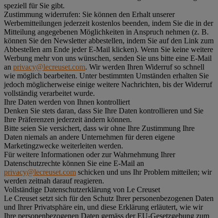
speziell für Sie gibt.
Zustimmung widerrufen:
Sie können den Erhalt unserer
Werbemitteilungen jederzeit kostenlos beenden, indem Sie die in der
Mitteilung angegebenen Möglichkeiten in Anspruch nehmen (z. B.
können Sie den Newsletter abbestellen, indem Sie auf den Link zum
Abbestellen am Ende jeder E-Mail klicken). Wenn Sie keine weitere
Werbung mehr von uns wünschen, senden Sie uns bitte eine E-Mail
an
privacy@lecreuset.com
. Wir werden Ihren Widerruf so schnell
wie möglich bearbeiten. Unter bestimmten Umständen erhalten Sie
jedoch möglicherweise einige weitere Nachrichten, bis der Widerruf
vollständig verarbeitet wurde.
Ihre Daten werden von Ihnen kontrolliert
Denken Sie stets daran, dass Sie Ihre Daten kontrollieren und Sie
Ihre Präferenzen jederzeit ändern können.
Bitte seien Sie versichert, dass wir ohne Ihre Zustimmung Ihre
Daten niemals an andere Unternehmen für deren eigene
Marketingzwecke weiterleiten werden.
Für weitere Informationen oder zur Wahrnehmung Ihrer
Datenschutzrechte können Sie eine E-Mail an
privacy@lecreuset.com
schicken und uns Ihr Problem mitteilen; wir
werden zeitnah darauf reagieren.
Vollständige Datenschutzerklärung von Le Creuset
Le Creuset setzt sich für den Schutz Ihrer personenbezogenen Daten
und Ihrer Privatsphäre ein, und diese Erklärung erläutert, wie wir
Ihre personenbezogenen Daten gemäss der EU-Gesetzgebung zum