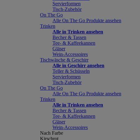
Servierformen
Tisch-Zubehör
On The Go
Alle On The Go Produkte ansehen
Trinken
Alle in Trinken ansehen
Becher & Tassen
Tee- & Kaffeekannen
Gläser
Wein-Accessoires
Tischwäsche & Geschirr
Alle in Geschirr ansehen
Teller & Schüsseln
Servierformen
Tisch-Zubehör
On The Go
Alle On The Go Produkte ansehen
Trinken
Alle in Trinken ansehen
Becher & Tassen
Tee- & Kaffeekannen
Gläser
Wein-Accessoires
Nach Farbe
Kirschrot