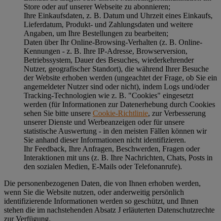
Store oder auf unserer Webseite zu abonnieren;
Ihre Einkaufsdaten, z. B. Datum und Uhrzeit eines Einkaufs,
Lieferdatum, Produkt- und Zahlungsdaten und weitere
Angaben, um Ihre Bestellungen zu bearbeiten;
Daten über Ihr Online-Browsing-Verhalten (z. B. Online-
Kennungen - z. B. Ihre IP-Adresse, Browserversion,
Betriebssystem, Dauer des Besuches, wiederkehrender
Nutzer, geografischer Standort), die während Ihrer Besuche
der Website erhoben werden (ungeachtet der Frage, ob Sie ein
angemeldeter Nutzer sind oder nicht), indem Logs und/oder
Tracking-Technologien wie z. B. "Cookies" eingesetzt
werden (für Informationen zur Datenerhebung durch Cookies
sehen Sie bitte unsere
Cookie-Richtlinie
, zur Verbesserung
unserer Dienste und Werbeanzeigen oder für unsere
statistische Auswertung - in den meisten Fällen können wir
Sie anhand dieser Informationen nicht identifizieren.
Ihr Feedback, Ihre Anfragen, Beschwerden, Fragen oder
Interaktionen mit uns (z. B. Ihre Nachrichten, Chats, Posts in
den sozialen Medien, E-Mails oder Telefonanrufe).
Die personenbezogenen Daten, die von Ihnen erhoben werden,
wenn Sie die Website nutzen, oder anderweitig persönlich
identifizierende Informationen werden so geschützt, und Ihnen
stehen die im nachstehenden
Absatz J
erläuterten Datenschutzrechte
zur Verfügung.