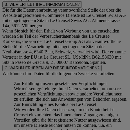
B. WER ERHEBT IHRE INFORMATIONEN?
Die für die Datenverarbeitung verantwortliche Stelle der über die
Website angebotenen eCommerce-Dienste ist Le Creuset Swiss AG
mit eingetragenem Sitz in Le Creuset Swiss AG, Allmendstrasse
14a, 5612 Villmergen.
Wenn Sie sich für den Erhalt von Werbung von uns entscheiden,
werden Sie Teil der Verbraucherdatenbank des Le Creuset-
Konzerns, die von der Le Creuset Group AG als verantwortliche
Stelle für die Verarbeitung mit eingetragenem Sitz in der
Neuhofstrasse 4, 6340 Baar, Schweiz, verwaltet wird. Der ernannte
Vertreter in der EU ist Le Creuset SL, USt-IdNr. B62153630 mit
Sitz in Paseo de Gracia 9, 2º, 08007 Barcelona, Spanien.
C. WARUM ERHEBEN WIR DIESE INFORMATIONEN?
Wir können Ihre Daten für die folgenden Zwecke verarbeiten:
Zur Erfüllung unserer gesetzlichen Verpflichtungen
Wir müssen ggf. einige Ihrer Daten verarbeiten, um unsere
gesetzlichen Verpflichtungen sowie andere Verpflichtungen
zu erfüllen, die sich aus Anweisungen von Behörden ergeben.
Zur Einrichtung eines Kontos bei Le Creuset
Wir werden Ihre Daten einsetzen, um ein Konto bei Le
Creuset einzurichten, das Ihnen einen Zugang zu einigen
Vorteilen gibt, die für registrierte Nutzer ausgewiesen sind,
um unsere Dienste leichter nutzen zu können, u.a. ein