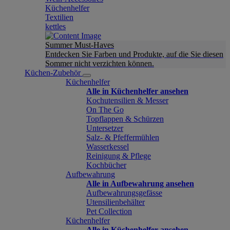
Küchenhelfer
Textilien
kettles
Summer Must-Haves
Entdecken Sie Farben und Produkte, auf die Sie diesen
Sommer nicht verzichten können.
Küchen-Zubehör
Küchenhelfer
Alle in Küchenhelfer ansehen
Kochutensilien & Messer
On The Go
Topflappen & Schürzen
Untersetzer
Salz- & Pfeffermühlen
Wasserkessel
Reinigung & Pflege
Kochbücher
Aufbewahrung
Alle in Aufbewahrung ansehen
Aufbewahrungsgefässe
Utensilienbehälter
Pet Collection
Küchenhelfer
Alle in Küchenhelfer ansehen