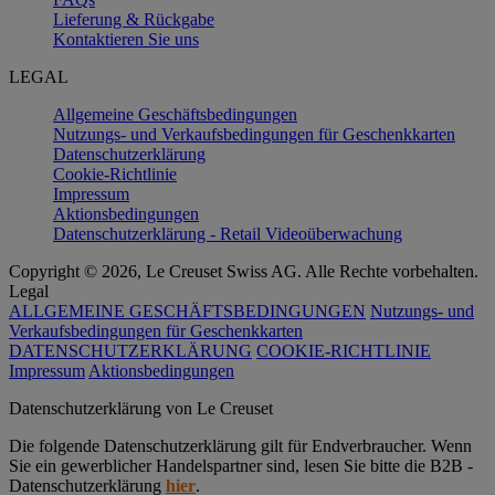
Lieferung & Rückgabe
Kontaktieren Sie uns
LEGAL
Allgemeine Geschäftsbedingungen
Nutzungs- und Verkaufsbedingungen für Geschenkkarten
Datenschutzerklärung
Cookie-Richtlinie
Impressum
Aktionsbedingungen
Datenschutzerklärung - Retail Videoüberwachung
Copyright © 2026, Le Creuset Swiss AG. Alle Rechte vorbehalten.
Legal
ALLGEMEINE GESCHÄFTSBEDINGUNGEN
Nutzungs- und
Verkaufsbedingungen für Geschenkkarten
DATENSCHUTZERKLÄRUNG
COOKIE-RICHTLINIE
Impressum
Aktionsbedingungen
Datenschutz­erklärung von Le Creuset
Die folgende Datenschutzerklärung gilt für Endverbraucher. Wenn
Sie ein gewerblicher Handelspartner sind, lesen Sie bitte die B2B -
Datenschutzerklärung
hier
.