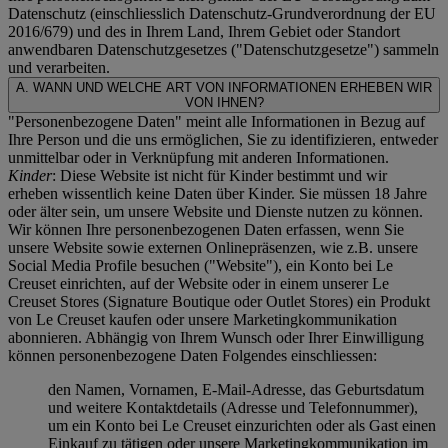
Datenschutz (einschliesslich Datenschutz-Grundverordnung der EU
2016/679) und des in Ihrem Land, Ihrem Gebiet oder Standort
anwendbaren Datenschutzgesetzes ("
Datenschutzgesetze
") sammeln
und verarbeiten.
A. WANN UND WELCHE ART VON INFORMATIONEN ERHEBEN WIR
VON IHNEN?
"Personenbezogene Daten" meint alle Informationen in Bezug auf
Ihre Person und die uns ermöglichen, Sie zu identifizieren, entweder
unmittelbar oder in Verknüpfung mit anderen Informationen.
Kinder
: Diese Website ist nicht für Kinder bestimmt und wir
erheben wissentlich keine Daten über Kinder. Sie müssen 18 Jahre
oder älter sein, um unsere Website und Dienste nutzen zu können.
Wir können Ihre personenbezogenen Daten erfassen, wenn Sie
unsere Website sowie externen Onlinepräsenzen, wie z.B. unsere
Social Media Profile besuchen ("
Website
"), ein Konto bei Le
Creuset einrichten, auf der Website oder in einem unserer Le
Creuset Stores (Signature Boutique oder Outlet Stores) ein Produkt
von Le Creuset kaufen oder unsere Marketingkommunikation
abonnieren. Abhängig von Ihrem Wunsch oder Ihrer Einwilligung
können personenbezogene Daten Folgendes einschliessen:
den Namen, Vornamen, E-Mail-Adresse, das Geburtsdatum
und weitere Kontaktdetails (Adresse und Telefonnummer),
um ein Konto bei Le Creuset einzurichten oder als Gast einen
Einkauf zu tätigen oder unsere Marketingkommunikation im