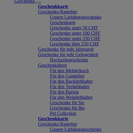
Geschenke
Geschenkkarte
Geschenke-Ratgeber
Unsere Lieblingsgeschenke
Geschenksets
Geschenke unter 50 CHF
Geschenke unter 100 CHF
Geschenke unter 250 CHF
Geschenke über 250 CHF
Geschenke für jede Jahreszeit
Geschenke für jede Gelegenheit
Hochzeitsgeschenke
Geschenkideen
Für den Meisterkoch
Für den Gastgeber
Für den Backliebhaber
Für den Teeliebhaber
Für den Barista
Für den Weinliebhaber
Geschenke für Sie
Geschenke für Ihn
Pet Collection
Geschenkkarte
Geschenke-Ratgeber
Unsere Lieblingsgeschenke