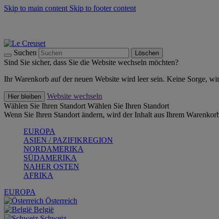
Skip to main content
Skip to footer content
Summer Must-Haves -
Zum Shop
Kochgeschirr: versandkostenfrei
Lieferung in 2-4 Werktagen
Suchen
Löschen
Sind Sie sicher, dass Sie die Website wechseln möchten?
Ihr Warenkorb auf der neuen Website wird leer sein. Keine Sorge, wi
Website wechseln
Hier bleiben
Wählen Sie Ihren Standort
Wählen Sie Ihren Standort
Wenn Sie Ihren Standort ändern, wird der Inhalt aus Ihrem Warenkorb
EUROPA
ASIEN / PAZIFIKREGION
NORDAMERIKA
SÜDAMERIKA
NAHER OSTEN
AFRIKA
EUROPA
Österreich
België
Schweiz