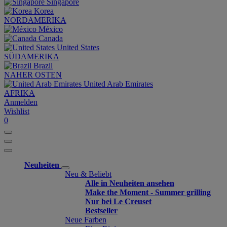
Singapore
Korea
NORDAMERIKA
México
Canada
United States
SÜDAMERIKA
Brazil
NAHER OSTEN
United Arab Emirates
AFRIKA
Anmelden
Wishlist
0
Neuheiten
Neu & Beliebt
Alle in Neuheiten ansehen
Make the Moment - Summer grilling
Nur bei Le Creuset
Bestseller
Neue Farben