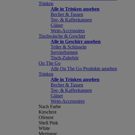
Trinken
Alle in Trinken ansehen
Becher & Tassen
Tee- & Kaffeekannen
Gläser
Wein-Accessoires
Tischwäsche & Geschirr
Alle in Geschirr ansehen
Teller & Schüsseln
Servierformen
Tisch-Zubehör
On The Go
Alle On The Go Produkte ansehen
Trinken
Alle in Trinken ansehen
Becher & Tassen
Tee- & Kaffeekannen
Gläser
Wein-Accessoires
Nach Farbe
Kirschrot
Ofenrot
Shell Pink
White
Meringue