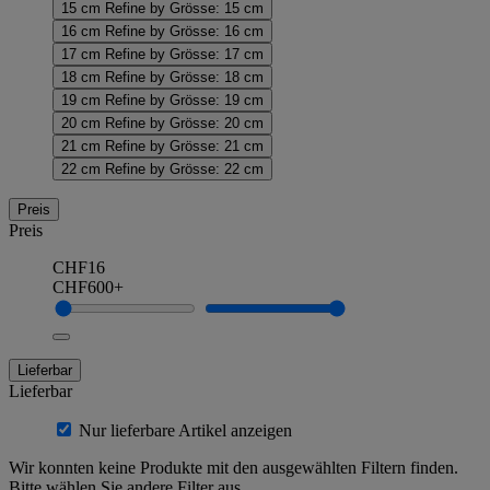
15 cm
Refine by Grösse: 15 cm
16 cm
Refine by Grösse: 16 cm
17 cm
Refine by Grösse: 17 cm
18 cm
Refine by Grösse: 18 cm
19 cm
Refine by Grösse: 19 cm
20 cm
Refine by Grösse: 20 cm
21 cm
Refine by Grösse: 21 cm
22 cm
Refine by Grösse: 22 cm
Preis
Preis
CHF16
CHF600+
Lieferbar
Lieferbar
Nur lieferbare Artikel anzeigen
Wir konnten keine Produkte mit den ausgewählten Filtern finden.
Bitte wählen Sie andere Filter aus.