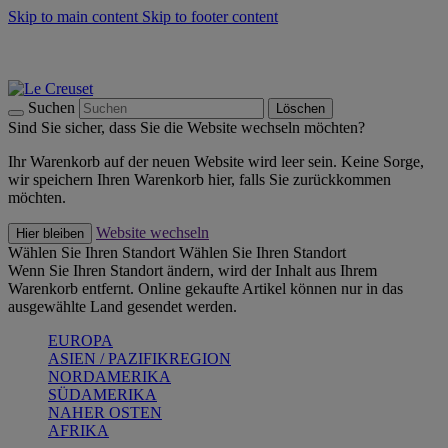
Skip to main content
Skip to footer content
Summer Must-Haves -
Zum Shop
Kochgeschirr: versandkostenfrei
Lieferung in 2-4 Werktagen
Suchen
Löschen
Sind Sie sicher, dass Sie die Website wechseln möchten?
Ihr Warenkorb auf der neuen Website wird leer sein. Keine Sorge,
wir speichern Ihren Warenkorb hier, falls Sie zurückkommen
möchten.
Website wechseln
Hier bleiben
Wählen Sie Ihren Standort
Wählen Sie Ihren Standort
Wenn Sie Ihren Standort ändern, wird der Inhalt aus Ihrem
Warenkorb entfernt. Online gekaufte Artikel können nur in das
ausgewählte Land gesendet werden.
EUROPA
ASIEN / PAZIFIKREGION
NORDAMERIKA
SÜDAMERIKA
NAHER OSTEN
AFRIKA