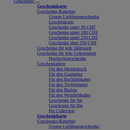
Geschenke
Geschenkkarte
Geschenke-Ratgeber
Unsere Lieblingsgeschenke
Geschenksets
Geschenke unter 50 CHF
Geschenke unter 100 CHF
Geschenke unter 250 CHF
Geschenke über 250 CHF
Geschenke für jede Jahreszeit
Geschenke für jede Gelegenheit
Hochzeitsgeschenke
Geschenkideen
Für den Meisterkoch
Für den Gastgeber
Für den Backliebhaber
Für den Teeliebhaber
Für den Barista
Für den Weinliebhaber
Geschenke für Sie
Geschenke für Ihn
Pet Collection
Geschenkkarte
Geschenke-Ratgeber
Unsere Lieblingsgeschenke