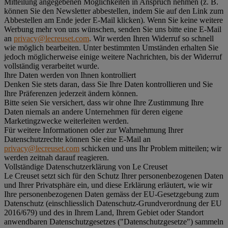
Mitteilung angegebenen Möglichkeiten in Anspruch nehmen (z. B.
können Sie den Newsletter abbestellen, indem Sie auf den Link zum
Abbestellen am Ende jeder E-Mail klicken). Wenn Sie keine weitere
Werbung mehr von uns wünschen, senden Sie uns bitte eine E-Mail
an
privacy@lecreuset.com
. Wir werden Ihren Widerruf so schnell
wie möglich bearbeiten. Unter bestimmten Umständen erhalten Sie
jedoch möglicherweise einige weitere Nachrichten, bis der Widerruf
vollständig verarbeitet wurde.
Ihre Daten werden von Ihnen kontrolliert
Denken Sie stets daran, dass Sie Ihre Daten kontrollieren und Sie
Ihre Präferenzen jederzeit ändern können.
Bitte seien Sie versichert, dass wir ohne Ihre Zustimmung Ihre
Daten niemals an andere Unternehmen für deren eigene
Marketingzwecke weiterleiten werden.
Für weitere Informationen oder zur Wahrnehmung Ihrer
Datenschutzrechte können Sie eine E-Mail an
privacy@lecreuset.com
schicken und uns Ihr Problem mitteilen; wir
werden zeitnah darauf reagieren.
Vollständige Datenschutzerklärung von Le Creuset
Le Creuset setzt sich für den Schutz Ihrer personenbezogenen Daten
und Ihrer Privatsphäre ein, und diese Erklärung erläutert, wie wir
Ihre personenbezogenen Daten gemäss der EU-Gesetzgebung zum
Datenschutz (einschliesslich Datenschutz-Grundverordnung der EU
2016/679) und des in Ihrem Land, Ihrem Gebiet oder Standort
anwendbaren Datenschutzgesetzes ("
Datenschutzgesetze
") sammeln