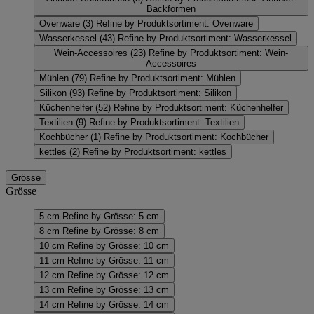
Backformen
Ovenware
(3)
Refine by Produktsortiment: Ovenware
Wasserkessel
(43)
Refine by Produktsortiment: Wasserkessel
Wein-Accessoires
(23)
Refine by Produktsortiment: Wein-
Accessoires
Mühlen
(79)
Refine by Produktsortiment: Mühlen
Silikon
(93)
Refine by Produktsortiment: Silikon
Küchenhelfer
(52)
Refine by Produktsortiment: Küchenhelfer
Textilien
(9)
Refine by Produktsortiment: Textilien
Kochbücher
(1)
Refine by Produktsortiment: Kochbücher
kettles
(2)
Refine by Produktsortiment: kettles
Grösse
Grösse
5 cm
Refine by Grösse: 5 cm
8 cm
Refine by Grösse: 8 cm
10 cm
Refine by Grösse: 10 cm
11 cm
Refine by Grösse: 11 cm
12 cm
Refine by Grösse: 12 cm
13 cm
Refine by Grösse: 13 cm
14 cm
Refine by Grösse: 14 cm