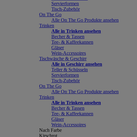
Servierformen
Tisch-Zubehör
On The Go
Alle On The Go Produkte ansehen
Trinken
Alle in Trinken ansehen
Becher & Tassen
Tee- & Kaffeekannen
Gläser
Wein-Accessoires
Tischwäsche & Geschirr
Alle in Geschirr ansehen
Teller & Schüsseln
Servierformen
Tisch-Zubehör
On The Go
Alle On The Go Produkte ansehen
Trinken
Alle in Trinken ansehen
Becher & Tassen
Tee- & Kaffeekannen
Gläser
Wein-Accessoires
Nach Farbe
Kirschrot