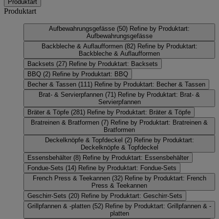
Produktart
Produktart
Aufbewahrungsgefässe
(50)
Refine by Produktart:
Aufbewahrungsgefässe
Backbleche & Auflaufformen
(82)
Refine by Produktart:
Backbleche & Auflaufformen
Backsets
(27)
Refine by Produktart: Backsets
BBQ
(2)
Refine by Produktart: BBQ
Becher & Tassen
(111)
Refine by Produktart: Becher & Tassen
Brat- & Servierpfannen
(71)
Refine by Produktart: Brat- &
Servierpfannen
Bräter & Töpfe
(281)
Refine by Produktart: Bräter & Töpfe
Bratreinen & Bratformen
(7)
Refine by Produktart: Bratreinen &
Bratformen
Deckelknöpfe & Topfdeckel
(2)
Refine by Produktart:
Deckelknöpfe & Topfdeckel
Essensbehälter
(8)
Refine by Produktart: Essensbehälter
Fondue-Sets
(14)
Refine by Produktart: Fondue-Sets
French Press & Teekannen
(32)
Refine by Produktart: French
Press & Teekannen
Geschirr-Sets
(20)
Refine by Produktart: Geschirr-Sets
Grillpfannen & -platten
(52)
Refine by Produktart: Grillpfannen & -
platten