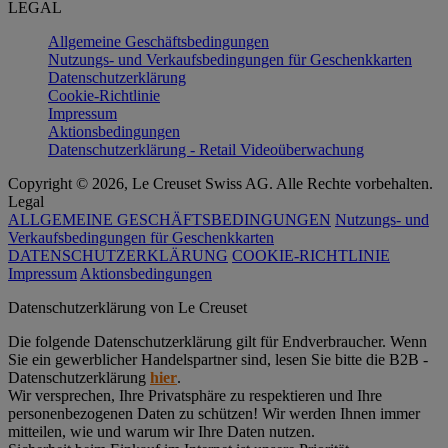
LEGAL
Allgemeine Geschäftsbedingungen
Nutzungs- und Verkaufsbedingungen für Geschenkkarten
Datenschutzerklärung
Cookie-Richtlinie
Impressum
Aktionsbedingungen
Datenschutzerklärung - Retail Videoüberwachung
Copyright © 2026, Le Creuset Swiss AG. Alle Rechte vorbehalten.
Legal
ALLGEMEINE GESCHÄFTSBEDINGUNGEN
Nutzungs- und
Verkaufsbedingungen für Geschenkkarten
DATENSCHUTZERKLÄRUNG
COOKIE-RICHTLINIE
Impressum
Aktionsbedingungen
Datenschutz­erklärung von Le Creuset
Die folgende Datenschutzerklärung gilt für Endverbraucher. Wenn
Sie ein gewerblicher Handelspartner sind, lesen Sie bitte die B2B -
Datenschutzerklärung
hier
.
Wir versprechen, Ihre Privatsphäre zu respektieren und Ihre
personenbezogenen Daten zu schützen! Wir werden Ihnen immer
mitteilen, wie und warum wir Ihre Daten nutzen.