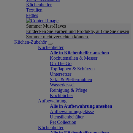
Küchenhelfer
Textilien
kettles
Summer Must-Haves
Entdecken Sie Farben und Produkte, auf die Sie diesen
Sommer nicht verzichten können.
Küchen-Zubehör
Küchenhelfer
Alle in Küchenhelfer ansehen
Kochutensilien & Messer
On The Go
Topflappen & Schürzen
Untersetzer
Salz- & Pfeffermühlen
Wasserkessel
Reinigung & Pflege
Kochbücher
Aufbewahrung
Alle in Aufbewahrung ansehen
Aufbewahrungsgefässe
Utensilienbehälter
Pet Collection
Küchenhelfer
Alle in Küchenhelfer ansehen