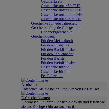
Geschenksets
Geschenke unter 50 CHF
Geschenke unter 100 CHF
Geschenke unter 250 CHF
Geschenke über 250 CHF
Geschenke für jede Jahreszeit
Geschenke für jede Gelegenheit
Hochzeitsgeschenke
Geschenkideen
Für den Meisterkoch
Für den Gastgeber
Für den Backliebhaber
Für den Teeliebhaber
Für den Barista
Für den Weinliebhaber
Geschenke für Sie
Geschenke für Ihn
Pet Collection
Neuheiten
Entdecken Sie die neuen Produkte von Le Creuset.
E-Geschenkkarten
Überlassen Sie Ihren Liebsten die Wahl und lassen Sie
sie das Kochgeschirr aussuchen, das