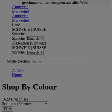
geschmackvollen Rezepten aus aller Welt.
Anmelden
Merkzettel
Anmelden
Merkzettel
Land
SCHWEIZ | SUISSE
Sprache
Sprache
SCHWEIZ | SUISSE
Sprache
Suche löschen
Zurück
Home
Shop By Colour
1623 Ergebnisse
Sortieren
Filter