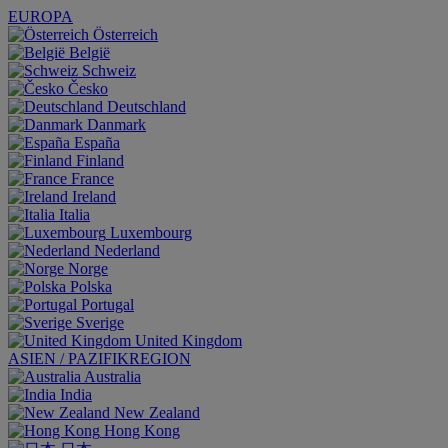
EUROPA
Österreich
België
Schweiz
Česko
Deutschland
Danmark
España
Finland
France
Ireland
Italia
Luxembourg
Nederland
Norge
Polska
Portugal
Sverige
United Kingdom
ASIEN / PAZIFIKREGION
Australia
India
New Zealand
Hong Kong