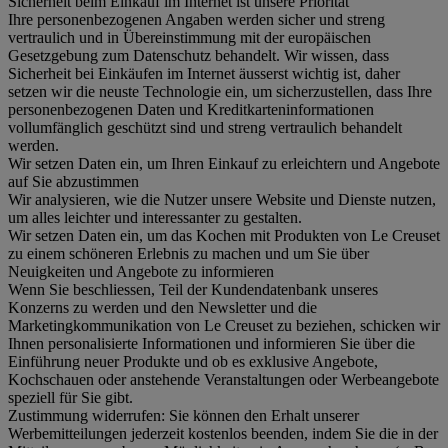
Sicherheit beim Einkauf im Internet ist unsere Priorität
Ihre personenbezogenen Angaben werden sicher und streng
vertraulich und in Übereinstimmung mit der europäischen
Gesetzgebung zum Datenschutz behandelt. Wir wissen, dass
Sicherheit bei Einkäufen im Internet äusserst wichtig ist, daher
setzen wir die neuste Technologie ein, um sicherzustellen, dass Ihre
personenbezogenen Daten und Kreditkarteninformationen
vollumfänglich geschützt sind und streng vertraulich behandelt
werden.
Wir setzen Daten ein, um Ihren Einkauf zu erleichtern und Angebote
auf Sie abzustimmen
Wir analysieren, wie die Nutzer unsere Website und Dienste nutzen,
um alles leichter und interessanter zu gestalten.
Wir setzen Daten ein, um das Kochen mit Produkten von Le Creuset
zu einem schöneren Erlebnis zu machen und um Sie über
Neuigkeiten und Angebote zu informieren
Wenn Sie beschliessen, Teil der Kundendatenbank unseres
Konzerns zu werden und den Newsletter und die
Marketingkommunikation von Le Creuset zu beziehen, schicken wir
Ihnen personalisierte Informationen und informieren Sie über die
Einführung neuer Produkte und ob es exklusive Angebote,
Kochschauen oder anstehende Veranstaltungen oder Werbeangebote
speziell für Sie gibt.
Zustimmung widerrufen:
Sie können den Erhalt unserer
Werbemitteilungen jederzeit kostenlos beenden, indem Sie die in der