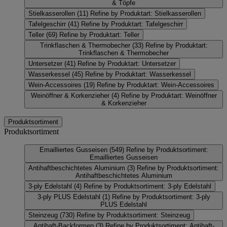
& Töpfe
Stielkasserollen
(11)
Refine by Produktart: Stielkasserollen
Tafelgeschirr
(41)
Refine by Produktart: Tafelgeschirr
Teller
(69)
Refine by Produktart: Teller
Trinkflaschen & Thermobecher
(33)
Refine by Produktart:
Trinkflaschen & Thermobecher
Untersetzer
(41)
Refine by Produktart: Untersetzer
Wasserkessel
(45)
Refine by Produktart: Wasserkessel
Wein-Accessoires
(19)
Refine by Produktart: Wein-Accessoires
Weinöffner & Korkenzieher
(4)
Refine by Produktart: Weinöffner
& Korkenzieher
Produktsortiment
Produktsortiment
Emailliertes Gusseisen
(549)
Refine by Produktsortiment:
Emailliertes Gusseisen
Antihaftbeschichtetes Aluminium
(3)
Refine by Produktsortiment:
Antihaftbeschichtetes Aluminium
3-ply Edelstahl
(4)
Refine by Produktsortiment: 3-ply Edelstahl
3-ply PLUS Edelstahl
(1)
Refine by Produktsortiment: 3-ply
PLUS Edelstahl
Steinzeug
(730)
Refine by Produktsortiment: Steinzeug
Antihaft-Backformen
(3)
Refine by Produktsortiment: Antihaft-