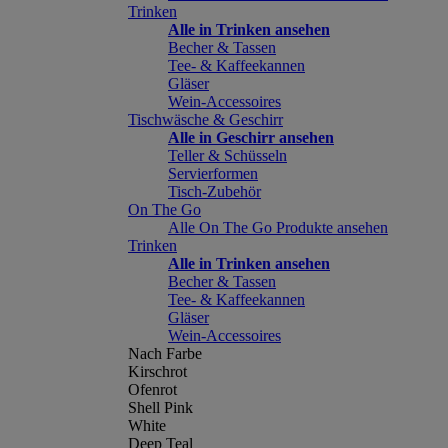
Trinken
Alle in Trinken ansehen
Becher & Tassen
Tee- & Kaffeekannen
Gläser
Wein-Accessoires
Tischwäsche & Geschirr
Alle in Geschirr ansehen
Teller & Schüsseln
Servierformen
Tisch-Zubehör
On The Go
Alle On The Go Produkte ansehen
Trinken
Alle in Trinken ansehen
Becher & Tassen
Tee- & Kaffeekannen
Gläser
Wein-Accessoires
Nach Farbe
Kirschrot
Ofenrot
Shell Pink
White
Deep Teal