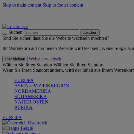
Skip to main content
Skip to footer content
Summer Must-Haves -
Zum Shop
Kochgeschirr: versandkostenfrei
Lieferung in 2-4 Werktagen
Suchen
Löschen
Sind Sie sicher, dass Sie die Website wechseln möchten?
Ihr Warenkorb auf der neuen Website wird leer sein. Keine Sorge, wi
Website wechseln
Hier bleiben
Wählen Sie Ihren Standort
Wählen Sie Ihren Standort
Wenn Sie Ihren Standort ändern, wird der Inhalt aus Ihrem Warenkorb
EUROPA
ASIEN / PAZIFIKREGION
NORDAMERIKA
SÜDAMERIKA
NAHER OSTEN
AFRIKA
EUROPA
Österreich
België
Schweiz