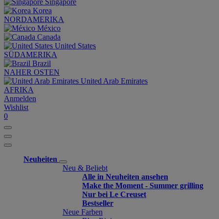
Singapore
Korea
NORDAMERIKA
México
Canada
United States
SÜDAMERIKA
Brazil
NAHER OSTEN
United Arab Emirates
AFRIKA
Anmelden
Wishlist
0
Neuheiten
Neu & Beliebt
Alle in Neuheiten ansehen
Make the Moment - Summer grilling
Nur bei Le Creuset
Bestseller
Neue Farben