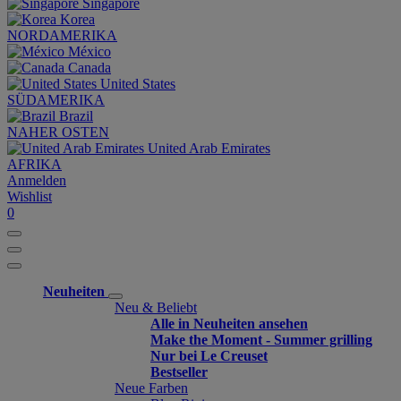
Singapore
Korea
NORDAMERIKA
México
Canada
United States
SÜDAMERIKA
Brazil
NAHER OSTEN
United Arab Emirates
AFRIKA
Anmelden
Wishlist
0
Neuheiten
Neu & Beliebt
Alle in Neuheiten ansehen
Make the Moment - Summer grilling
Nur bei Le Creuset
Bestseller
Neue Farben