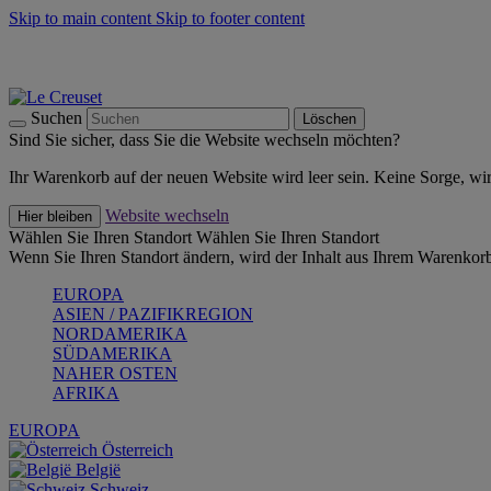
Skip to main content
Skip to footer content
Summer Must-Haves -
Zum Shop
Kochgeschirr: versandkostenfrei
Lieferung in 2-4 Werktagen
Suchen
Löschen
Sind Sie sicher, dass Sie die Website wechseln möchten?
Ihr Warenkorb auf der neuen Website wird leer sein. Keine Sorge, wi
Website wechseln
Hier bleiben
Wählen Sie Ihren Standort
Wählen Sie Ihren Standort
Wenn Sie Ihren Standort ändern, wird der Inhalt aus Ihrem Warenkorb
EUROPA
ASIEN / PAZIFIKREGION
NORDAMERIKA
SÜDAMERIKA
NAHER OSTEN
AFRIKA
EUROPA
Österreich
België
Schweiz