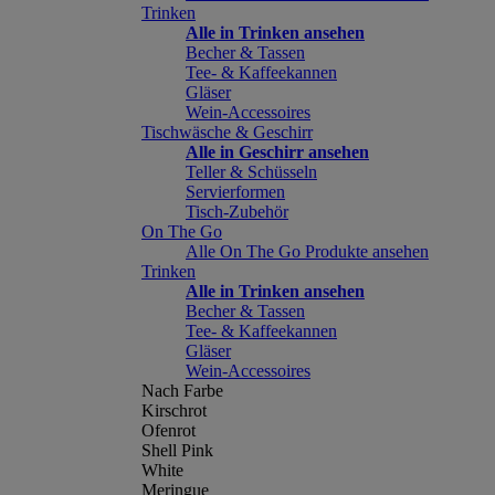
Trinken
Alle in Trinken ansehen
Becher & Tassen
Tee- & Kaffeekannen
Gläser
Wein-Accessoires
Tischwäsche & Geschirr
Alle in Geschirr ansehen
Teller & Schüsseln
Servierformen
Tisch-Zubehör
On The Go
Alle On The Go Produkte ansehen
Trinken
Alle in Trinken ansehen
Becher & Tassen
Tee- & Kaffeekannen
Gläser
Wein-Accessoires
Nach Farbe
Kirschrot
Ofenrot
Shell Pink
White
Meringue