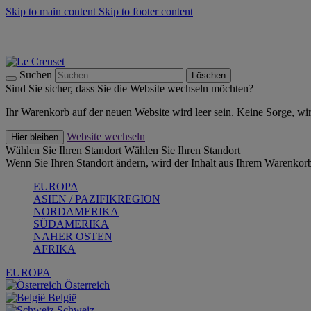
Skip to main content
Skip to footer content
Summer Must-Haves -
Zum Shop
Kochgeschirr: versandkostenfrei
Lieferung in 2-4 Werktagen
Suchen
Löschen
Sind Sie sicher, dass Sie die Website wechseln möchten?
Ihr Warenkorb auf der neuen Website wird leer sein. Keine Sorge, wi
Website wechseln
Hier bleiben
Wählen Sie Ihren Standort
Wählen Sie Ihren Standort
Wenn Sie Ihren Standort ändern, wird der Inhalt aus Ihrem Warenkorb
EUROPA
ASIEN / PAZIFIKREGION
NORDAMERIKA
SÜDAMERIKA
NAHER OSTEN
AFRIKA
EUROPA
Österreich
België
Schweiz