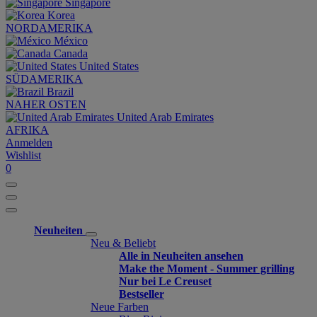
Singapore
Korea
NORDAMERIKA
México
Canada
United States
SÜDAMERIKA
Brazil
NAHER OSTEN
United Arab Emirates
AFRIKA
Anmelden
Wishlist
0
Neuheiten
Neu & Beliebt
Alle in Neuheiten ansehen
Make the Moment - Summer grilling
Nur bei Le Creuset
Bestseller
Neue Farben