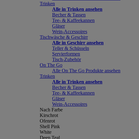
Trinken
Alle in Trinken ansehen
Becher & Tassen
Tee- & Kaffeekannen
Gläser
Wein-Accessoires
Tischwäsche & Geschirr
Alle in Geschirr ansehen
Teller & Schüsseln
Servierformen
Tisch-Zubehör
On The Go
Alle On The Go Produkte ansehen
Trinken
Alle in Trinken ansehen
Becher & Tassen
Tee- & Kaffeekannen
Gläser
Wein-Accessoires
Nach Farbe
Kirschrot
Ofenrot
Shell Pink
White
Deep Teal