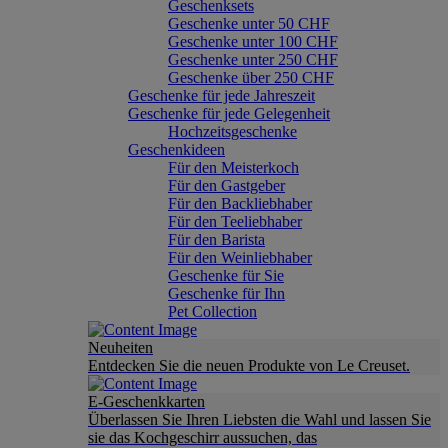
Geschenksets
Geschenke unter 50 CHF
Geschenke unter 100 CHF
Geschenke unter 250 CHF
Geschenke über 250 CHF
Geschenke für jede Jahreszeit
Geschenke für jede Gelegenheit
Hochzeitsgeschenke
Geschenkideen
Für den Meisterkoch
Für den Gastgeber
Für den Backliebhaber
Für den Teeliebhaber
Für den Barista
Für den Weinliebhaber
Geschenke für Sie
Geschenke für Ihn
Pet Collection
Neuheiten
Entdecken Sie die neuen Produkte von Le Creuset.
E-Geschenkkarten
Überlassen Sie Ihren Liebsten die Wahl und lassen Sie
sie das Kochgeschirr aussuchen, das