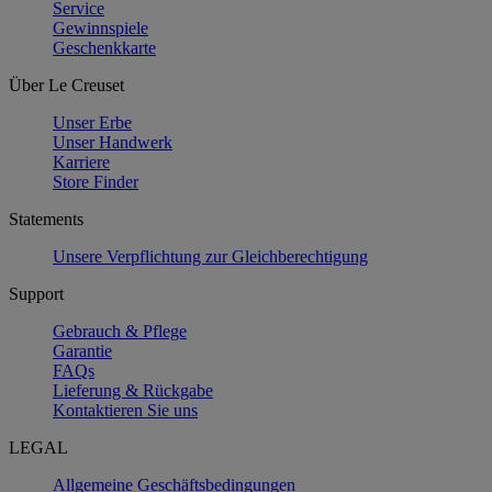
Service
Gewinnspiele
Geschenkkarte
Über Le Creuset
Unser Erbe
Unser Handwerk
Karriere
Store Finder
Statements
Unsere Verpflichtung zur Gleichberechtigung
Support
Gebrauch & Pflege
Garantie
FAQs
Lieferung & Rückgabe
Kontaktieren Sie uns
LEGAL
Allgemeine Geschäftsbedingungen