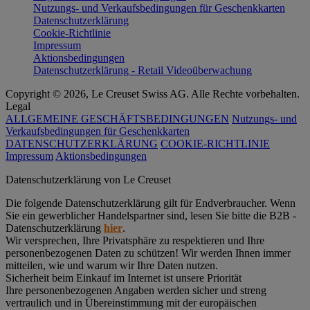
Nutzungs- und Verkaufsbedingungen für Geschenkkarten
Datenschutzerklärung
Cookie-Richtlinie
Impressum
Aktionsbedingungen
Datenschutzerklärung - Retail Videoüberwachung
Copyright © 2026, Le Creuset Swiss AG. Alle Rechte vorbehalten.
Legal
ALLGEMEINE GESCHÄFTSBEDINGUNGEN
Nutzungs- und
Verkaufsbedingungen für Geschenkkarten
DATENSCHUTZERKLÄRUNG
COOKIE-RICHTLINIE
Impressum
Aktionsbedingungen
Datenschutz­erklärung von Le Creuset
Die folgende Datenschutzerklärung gilt für Endverbraucher. Wenn
Sie ein gewerblicher Handelspartner sind, lesen Sie bitte die B2B -
Datenschutzerklärung
hier
.
Wir versprechen, Ihre Privatsphäre zu respektieren und Ihre
personenbezogenen Daten zu schützen! Wir werden Ihnen immer
mitteilen, wie und warum wir Ihre Daten nutzen.
Sicherheit beim Einkauf im Internet ist unsere Priorität
Ihre personenbezogenen Angaben werden sicher und streng
vertraulich und in Übereinstimmung mit der europäischen