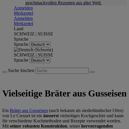
geschmackvollen Rezepten aus aller Welt.
Anmelden
Merkzettel
Anmelden
Merkzettel
Land
SCHWEIZ | SUISSE
Sprache
Sprache
SCHWEIZ | SUISSE
Sprache
Suche löschen
Vielseitige Bräter aus Gusseisen
Ein
Bräter aus Gusseisen
(auch bekannt als niederländischer Ofen)
von Le Creuset ist ein
äusserst
vielseitiges Kochgeschirr und kann
für verschiedene Kochmethoden und Rezepte verwendet werden.
Mit
seiner robusten Konstruktion
, seiner
hervorragenden