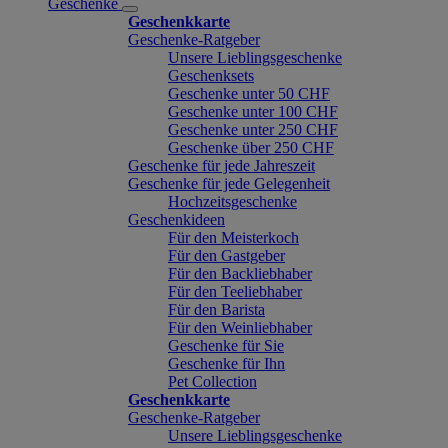
Geschenke
Geschenkkarte
Geschenke-Ratgeber
Unsere Lieblingsgeschenke
Geschenksets
Geschenke unter 50 CHF
Geschenke unter 100 CHF
Geschenke unter 250 CHF
Geschenke über 250 CHF
Geschenke für jede Jahreszeit
Geschenke für jede Gelegenheit
Hochzeitsgeschenke
Geschenkideen
Für den Meisterkoch
Für den Gastgeber
Für den Backliebhaber
Für den Teeliebhaber
Für den Barista
Für den Weinliebhaber
Geschenke für Sie
Geschenke für Ihn
Pet Collection
Geschenkkarte
Geschenke-Ratgeber
Unsere Lieblingsgeschenke