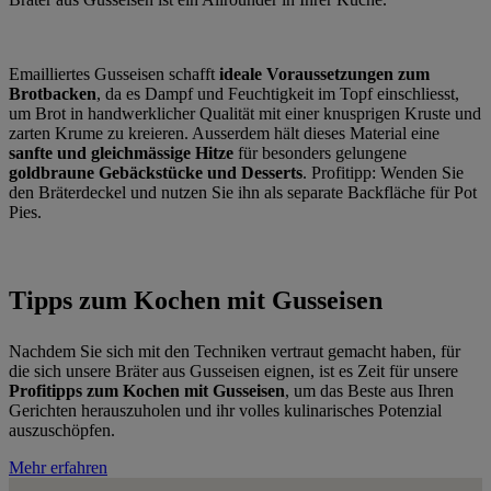
Emailliertes Gusseisen schafft
ideale Voraussetzungen zum
Brotbacken
, da es Dampf und Feuchtigkeit im Topf einschliesst,
um Brot in handwerklicher Qualität mit einer knusprigen Kruste und
zarten Krume zu kreieren. Ausserdem hält dieses Material eine
sanfte und gleichmässige Hitze
für besonders gelungene
goldbraune Gebäckstücke und Desserts
. Profitipp: Wenden Sie
den Bräterdeckel und nutzen Sie ihn als separate Backfläche für Pot
Pies.
Tipps zum Kochen mit Gusseisen
Nachdem Sie sich mit den Techniken vertraut gemacht haben, für
die sich unsere Bräter aus Gusseisen eignen, ist es Zeit für unsere
Profitipps zum Kochen mit Gusseisen
, um das Beste aus Ihren
Gerichten herauszuholen und ihr volles kulinarisches Potenzial
auszuschöpfen.
Mehr erfahren