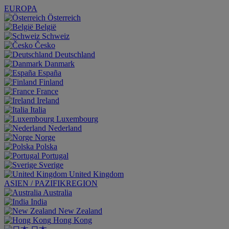
EUROPA
Österreich
België
Schweiz
Česko
Deutschland
Danmark
España
Finland
France
Ireland
Italia
Luxembourg
Nederland
Norge
Polska
Portugal
Sverige
United Kingdom
ASIEN / PAZIFIKREGION
Australia
India
New Zealand
Hong Kong