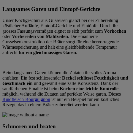
Langsames Garen und Eintopf-Gerichte
Unser Kochgeschirr aus Gusseisen glänzt bei der Zubereitung
köstlicher Aufläufe, Eintopf-Gerichte und Eintöpfe. Durch ihr
grosses Fassungsvermögen eignet es sich perfekt zum
Vorkochen
oder
Vorbereiten von Mahlzeiten
. Die emaillierte
Gusseisenkonstruktion der Bräter sorgt für eine hervorragende
Wärmespeicherung und hält eine gleichbleibende Temperatur
aufrecht
für ein gleichmässiges Garen
.
Beim langsamen Garen können die Zutaten ihr volles Aroma
entfalten. Ein fest schliessender
Deckel
schliesst Feuchtigkeit und
Geschmack ein
und gewährt eine zarte Konsistenz. Dank der
sandfarbenen Emaille ist beim
Kochen eine leichte Kontrolle
möglich, während die Zutaten auf perfekte Weise garen. Dieses
Rindfleisch-Bourguignon
ist nur ein Beispiel für ein köstliches
Rezept, das in einem Bräter zubereitet werden kann.
Schmoren und braten