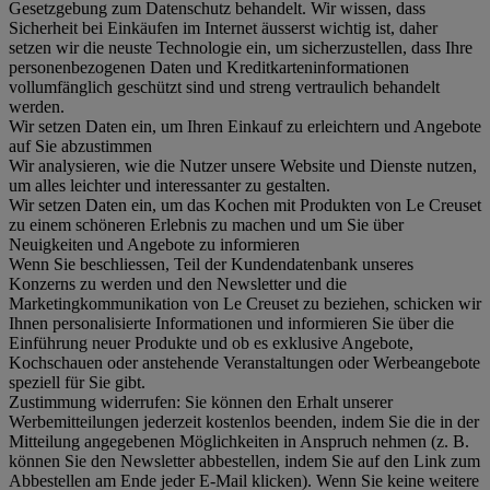
Gesetzgebung zum Datenschutz behandelt. Wir wissen, dass
Sicherheit bei Einkäufen im Internet äusserst wichtig ist, daher
setzen wir die neuste Technologie ein, um sicherzustellen, dass Ihre
personenbezogenen Daten und Kreditkarteninformationen
vollumfänglich geschützt sind und streng vertraulich behandelt
werden.
Wir setzen Daten ein, um Ihren Einkauf zu erleichtern und Angebote
auf Sie abzustimmen
Wir analysieren, wie die Nutzer unsere Website und Dienste nutzen,
um alles leichter und interessanter zu gestalten.
Wir setzen Daten ein, um das Kochen mit Produkten von Le Creuset
zu einem schöneren Erlebnis zu machen und um Sie über
Neuigkeiten und Angebote zu informieren
Wenn Sie beschliessen, Teil der Kundendatenbank unseres
Konzerns zu werden und den Newsletter und die
Marketingkommunikation von Le Creuset zu beziehen, schicken wir
Ihnen personalisierte Informationen und informieren Sie über die
Einführung neuer Produkte und ob es exklusive Angebote,
Kochschauen oder anstehende Veranstaltungen oder Werbeangebote
speziell für Sie gibt.
Zustimmung widerrufen:
Sie können den Erhalt unserer
Werbemitteilungen jederzeit kostenlos beenden, indem Sie die in der
Mitteilung angegebenen Möglichkeiten in Anspruch nehmen (z. B.
können Sie den Newsletter abbestellen, indem Sie auf den Link zum
Abbestellen am Ende jeder E-Mail klicken). Wenn Sie keine weitere