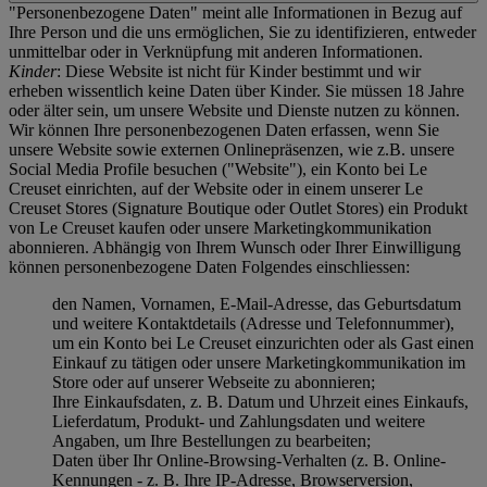
"Personenbezogene Daten" meint alle Informationen in Bezug auf
Ihre Person und die uns ermöglichen, Sie zu identifizieren, entweder
unmittelbar oder in Verknüpfung mit anderen Informationen.
Kinder
: Diese Website ist nicht für Kinder bestimmt und wir
erheben wissentlich keine Daten über Kinder. Sie müssen 18 Jahre
oder älter sein, um unsere Website und Dienste nutzen zu können.
Wir können Ihre personenbezogenen Daten erfassen, wenn Sie
unsere Website sowie externen Onlinepräsenzen, wie z.B. unsere
Social Media Profile besuchen ("
Website
"), ein Konto bei Le
Creuset einrichten, auf der Website oder in einem unserer Le
Creuset Stores (Signature Boutique oder Outlet Stores) ein Produkt
von Le Creuset kaufen oder unsere Marketingkommunikation
abonnieren. Abhängig von Ihrem Wunsch oder Ihrer Einwilligung
können personenbezogene Daten Folgendes einschliessen:
den Namen, Vornamen, E-Mail-Adresse, das Geburtsdatum
und weitere Kontaktdetails (Adresse und Telefonnummer),
um ein Konto bei Le Creuset einzurichten oder als Gast einen
Einkauf zu tätigen oder unsere Marketingkommunikation im
Store oder auf unserer Webseite zu abonnieren;
Ihre Einkaufsdaten, z. B. Datum und Uhrzeit eines Einkaufs,
Lieferdatum, Produkt- und Zahlungsdaten und weitere
Angaben, um Ihre Bestellungen zu bearbeiten;
Daten über Ihr Online-Browsing-Verhalten (z. B. Online-
Kennungen - z. B. Ihre IP-Adresse, Browserversion,