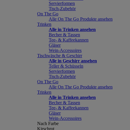
Servierformen
Tisch-Zubehör
On The Go
Alle On The Go Produkte ansehen
Trinken
Alle in Trinken ansehen
Becher & Tassen
Tee- & Kaffeekannen
Gläser
Wein-Accessoires
Tischwäsche & Geschirr
Alle in Geschirr ansehen
Teller & Schüsseln
Servierformen
Tisch-Zubehör
On The Go
Alle On The Go Produkte ansehen
Trinken
Alle in Trinken ansehen
Becher & Tassen
Tee- & Kaffeekannen
Gläser
Wein-Accessoires
Nach Farbe
Kirschrot