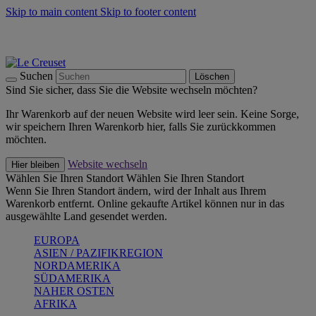
Skip to main content
Skip to footer content
Summer Must-Haves -
Zum Shop
Kochgeschirr: versandkostenfrei
Lieferung in 2-4 Werktagen
Suchen
Löschen
Sind Sie sicher, dass Sie die Website wechseln möchten?
Ihr Warenkorb auf der neuen Website wird leer sein. Keine Sorge,
wir speichern Ihren Warenkorb hier, falls Sie zurückkommen
möchten.
Website wechseln
Hier bleiben
Wählen Sie Ihren Standort
Wählen Sie Ihren Standort
Wenn Sie Ihren Standort ändern, wird der Inhalt aus Ihrem
Warenkorb entfernt. Online gekaufte Artikel können nur in das
ausgewählte Land gesendet werden.
EUROPA
ASIEN / PAZIFIKREGION
NORDAMERIKA
SÜDAMERIKA
NAHER OSTEN
AFRIKA