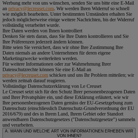
Werbung mehr von uns wünschen, senden Sie uns bitte eine E-Mail
an
privacy@lecreuset.com
. Wir werden Ihren Widerruf so schnell
wie möglich bearbeiten. Unter bestimmten Umständen erhalten Sie
jedoch möglicherweise einige weitere Nachrichten, bis der Widerruf
vollständig verarbeitet wurde.
Ihre Daten werden von Ihnen kontrolliert
Denken Sie stets daran, dass Sie Ihre Daten kontrollieren und Sie
Ihre Präferenzen jederzeit ändern können.
Bitte seien Sie versichert, dass wir ohne Ihre Zustimmung Ihre
Daten niemals an andere Unternehmen für deren eigene
Marketingzwecke weiterleiten werden.
Für weitere Informationen oder zur Wahrnehmung Ihrer
Datenschutzrechte können Sie eine E-Mail an
privacy@lecreuset.com
schicken und uns Ihr Problem mitteilen; wir
werden zeitnah darauf reagieren.
Vollständige Datenschutzerklärung von Le Creuset
Le Creuset setzt sich für den Schutz Ihrer personenbezogenen Daten
und Ihrer Privatsphäre ein, und diese Erklärung erläutert, wie wir
Ihre personenbezogenen Daten gemäss der EU-Gesetzgebung zum
Datenschutz (einschliesslich Datenschutz-Grundverordnung der EU
2016/679) und des in Ihrem Land, Ihrem Gebiet oder Standort
anwendbaren Datenschutzgesetzes ("
Datenschutzgesetze
") sammeln
und verarbeiten.
A. WANN UND WELCHE ART VON INFORMATIONEN ERHEBEN WIR
VON IHNEN?