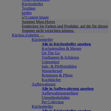
Küchenhelfer
Textilien
kettles
Summer Must-Haves
Entdecken Sie Farben und Produkte, auf die Sie diesen
Sommer nicht verzichten können.
Küchen-Zubehör
Küchenhelfer
Alle in Küchenhelfer ansehen
Kochutensilien & Messer
On The Go
Topflappen & Schürzen
Untersetzer
Salz- & Pfeffermühlen
Wasserkessel
Reinigung & Pflege
Kochbücher
Aufbewahrung
Alle in Aufbewahrung ansehen
Aufbewahrungsgefässe
Utensilienbehälter
Pet Collection
Küchenhelfer
Alle in Küchenhelfer ansehen