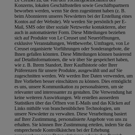
Konzerns, lokalen Geschäftsstellen sowie Geschäftspartnern
beworben werden, wenn Sie dem zugestimmt haben (z. B.
beim Abonnieren unseres Newsletters bei der Erstellung eines
Kontos auf der Website). Wir werden Sie persönlich per E-
Mail, SMS oder über soziale Netzwerke kontaktieren, aber
auch in automatisierter Form. Diese Mitteilungen beziehen
sich auf Produkte von Le Creuset und Neueröffnungen,
exklusive Veranstaltungen, Wettbewerbe, Umfragen, von Le
Creuset organisierte Vorführungen oder Sonderangebote, die
Ihnen gefallen könnten. Diese Mitteilungen können basierend
auf Detailinformationen, die wir über Sie gespeichert haben,
wie z. B. Ihrem Standort, Ihrer Kaufhistorie oder Ihrer
Präferenzen für unsere Produkte, ausgewählt und auf Sie
zugeschnitten werden. Wir werden Ihre Daten verwenden, um
Ihre Vorlieben besser einschätzen zu können. Dies ermöglicht
es uns, unsere Kommunikation zu personalisieren, um sie
relevanter und interessanter zu gestalten. Die Verwendung hat
keine weiteren Auswirkungen. Wir erstellen ausserdem
Statistiken über das Öffnen von E-Mails und das Klicken auf
Links mithilfe von branchenüblichen Technologien, um
unsere Newsletter zu verwalten. Diese Verarbeitung basiert
auf Ihrer Zustimmung, personalisierte Angebote von uns zu
erhalten. Sie können Ihre Zustimmung erteilen, indem Sie das
entsprechende Kontrollkästchen bei der Erhebung