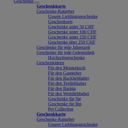
Geschenke
Geschenkkarte
Geschenke-Ratgeber
Unsere Lieblingsgeschenke
Geschenksets
Geschenke unter 50 CHF
Geschenke unter 100 CHF
Geschenke unter 250 CHF
Geschenke über 250 CHF
Geschenke für jede Jahreszeit
Geschenke für jede Gelegenheit
Hochzeitsgeschenke
Geschenkideen
Für den Meisterkoch
Für den Gastgeber
Für den Backliebhaber
Für den Teeliebhaber
Für den Barista
Für den Weinliebhaber
Geschenke für Sie
Geschenke für Ihn
Pet Collection
Geschenkkarte
Geschenke-Ratgeber
Unsere Lieblingsgeschenke