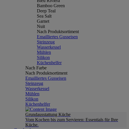
Bleu Riviera
Bamboo Green
Deep Teal
Sea Salt
Garnet
Nuit
Nach Produktsortiment
Emailliertes Gusseisen
Steinzeug
Wasserkessel
Mühlen
Silikon
Küchenhelfer
Nach Farbe
Nach Produktsortiment
Emailliertes Gusseisen
Steinzeug
Wasserkessel
Mühlen
Silikon
Küchenhelfer
Grundausstattung Küche
Vom Kochen bis zum Servieren: Essentials für Ihre
Küche.