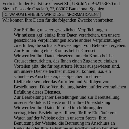
Vertreter in der EU ist Le Creuset SL, USt-IdNr. B62153630 mit
Sitz in Paseo de Gracia 9, 2º, 08007 Barcelona, Spanien.
C. WARUM ERHEBEN WIR DIESE INFORMATIONEN?
Wir können Ihre Daten für die folgenden Zwecke verarbeiten:
Zur Erfüllung unserer gesetzlichen Verpflichtungen
Wir müssen ggf. einige Ihrer Daten verarbeiten, um unsere
gesetzlichen Verpflichtungen sowie andere Verpflichtungen
zu erfüllen, die sich aus Anweisungen von Behörden ergeben.
Zur Einrichtung eines Kontos bei Le Creuset
Wir werden Ihre Daten einsetzen, um ein Konto bei Le
Creuset einzurichten, das Ihnen einen Zugang zu einigen
Vorteilen gibt, die für registrierte Nutzer ausgewiesen sind,
um unsere Dienste leichter nutzen zu können, u.a. ein
schnelleres Auschecken, das Speichern mehrerer
Lieferadressen oder das Aufrufen und Verfolgen von
Bestellungen. Diese Verarbeitung basiert auf der vertraglichen
Erfüllung dieses Dienstes.
Zur Bearbeitung Ihrer Bestellungen und zur Bereitstellung
unserer Produkte, Dienste und für Ihre Unterstützung
Wir werden Ihre Daten für die Durchführung der
vertraglichen Beziehung zu Ihnen, für Ihre Einkäufe von
Waren auf der Website oder in unseren Stores, Ihre
Benutzung der Website, die Betreuung im Anschluss an
Einkäufe oder Ihre Teilnahme an Wettbewerben benutzen.