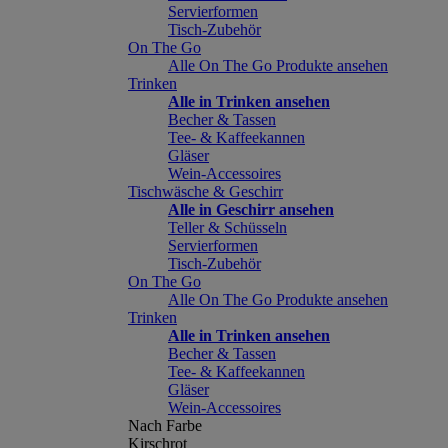
Servierformen
Tisch-Zubehör
On The Go
Alle On The Go Produkte ansehen
Trinken
Alle in Trinken ansehen
Becher & Tassen
Tee- & Kaffeekannen
Gläser
Wein-Accessoires
Tischwäsche & Geschirr
Alle in Geschirr ansehen
Teller & Schüsseln
Servierformen
Tisch-Zubehör
On The Go
Alle On The Go Produkte ansehen
Trinken
Alle in Trinken ansehen
Becher & Tassen
Tee- & Kaffeekannen
Gläser
Wein-Accessoires
Nach Farbe
Kirschrot