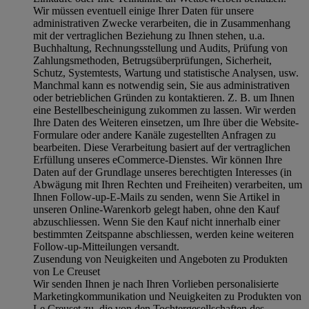
Wir müssen eventuell einige Ihrer Daten für unsere
administrativen Zwecke verarbeiten, die in Zusammenhang
mit der vertraglichen Beziehung zu Ihnen stehen, u.a.
Buchhaltung, Rechnungsstellung und Audits, Prüfung von
Zahlungsmethoden, Betrugsüberprüfungen, Sicherheit,
Schutz, Systemtests, Wartung und statistische Analysen, usw.
Manchmal kann es notwendig sein, Sie aus administrativen
oder betrieblichen Gründen zu kontaktieren. Z. B. um Ihnen
eine Bestellbescheinigung zukommen zu lassen. Wir werden
Ihre Daten des Weiteren einsetzen, um Ihre über die Website-
Formulare oder andere Kanäle zugestellten Anfragen zu
bearbeiten. Diese Verarbeitung basiert auf der vertraglichen
Erfüllung unseres eCommerce-Dienstes. Wir können Ihre
Daten auf der Grundlage unseres berechtigten Interesses (in
Abwägung mit Ihren Rechten und Freiheiten) verarbeiten, um
Ihnen Follow-up-E-Mails zu senden, wenn Sie Artikel in
unseren Online-Warenkorb gelegt haben, ohne den Kauf
abzuschliessen. Wenn Sie den Kauf nicht innerhalb einer
bestimmten Zeitspanne abschliessen, werden keine weiteren
Follow-up-Mitteilungen versandt.
Zusendung von Neuigkeiten und Angeboten zu Produkten
von Le Creuset
Wir senden Ihnen je nach Ihren Vorlieben personalisierte
Marketingkommunikation und Neuigkeiten zu Produkten von
Le Creuset zu, die von den Tochtergesellschaften des