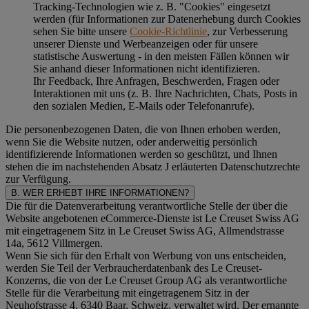
Tracking-Technologien wie z. B. "Cookies" eingesetzt
werden (für Informationen zur Datenerhebung durch Cookies
sehen Sie bitte unsere
Cookie-Richtlinie
, zur Verbesserung
unserer Dienste und Werbeanzeigen oder für unsere
statistische Auswertung - in den meisten Fällen können wir
Sie anhand dieser Informationen nicht identifizieren.
Ihr Feedback, Ihre Anfragen, Beschwerden, Fragen oder
Interaktionen mit uns (z. B. Ihre Nachrichten, Chats, Posts in
den sozialen Medien, E-Mails oder Telefonanrufe).
Die personenbezogenen Daten, die von Ihnen erhoben werden,
wenn Sie die Website nutzen, oder anderweitig persönlich
identifizierende Informationen werden so geschützt, und Ihnen
stehen die im nachstehenden
Absatz J
erläuterten Datenschutzrechte
zur Verfügung.
B. WER ERHEBT IHRE INFORMATIONEN?
Die für die Datenverarbeitung verantwortliche Stelle der über die
Website angebotenen eCommerce-Dienste ist Le Creuset Swiss AG
mit eingetragenem Sitz in Le Creuset Swiss AG, Allmendstrasse
14a, 5612 Villmergen.
Wenn Sie sich für den Erhalt von Werbung von uns entscheiden,
werden Sie Teil der Verbraucherdatenbank des Le Creuset-
Konzerns, die von der Le Creuset Group AG als verantwortliche
Stelle für die Verarbeitung mit eingetragenem Sitz in der
Neuhofstrasse 4, 6340 Baar, Schweiz, verwaltet wird. Der ernannte