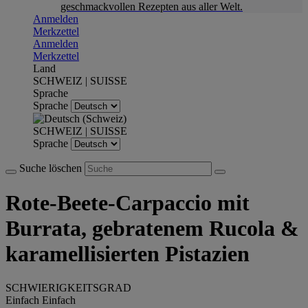
geschmackvollen Rezepten aus aller Welt.
Anmelden
Merkzettel
Anmelden
Merkzettel
Land
SCHWEIZ | SUISSE
Sprache
Sprache
SCHWEIZ | SUISSE
Sprache
Suche löschen
Rote-Beete-Carpaccio mit
Burrata, gebratenem Rucola &
karamellisierten Pistazien
SCHWIERIGKEITSGRAD
Einfach
Einfach