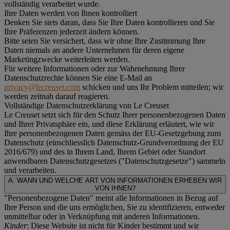
vollständig verarbeitet wurde.
Ihre Daten werden von Ihnen kontrolliert
Denken Sie stets daran, dass Sie Ihre Daten kontrollieren und Sie
Ihre Präferenzen jederzeit ändern können.
Bitte seien Sie versichert, dass wir ohne Ihre Zustimmung Ihre
Daten niemals an andere Unternehmen für deren eigene
Marketingzwecke weiterleiten werden.
Für weitere Informationen oder zur Wahrnehmung Ihrer
Datenschutzrechte können Sie eine E-Mail an
privacy@lecreuset.com
schicken und uns Ihr Problem mitteilen; wir
werden zeitnah darauf reagieren.
Vollständige Datenschutzerklärung von Le Creuset
Le Creuset setzt sich für den Schutz Ihrer personenbezogenen Daten
und Ihrer Privatsphäre ein, und diese Erklärung erläutert, wie wir
Ihre personenbezogenen Daten gemäss der EU-Gesetzgebung zum
Datenschutz (einschliesslich Datenschutz-Grundverordnung der EU
2016/679) und des in Ihrem Land, Ihrem Gebiet oder Standort
anwendbaren Datenschutzgesetzes ("
Datenschutzgesetze
") sammeln
und verarbeiten.
A. WANN UND WELCHE ART VON INFORMATIONEN ERHEBEN WIR
VON IHNEN?
"Personenbezogene Daten" meint alle Informationen in Bezug auf
Ihre Person und die uns ermöglichen, Sie zu identifizieren, entweder
unmittelbar oder in Verknüpfung mit anderen Informationen.
Kinder
: Diese Website ist nicht für Kinder bestimmt und wir