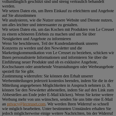
vollumfänglich geschützt sind und streng vertraulich behandelt
werden.
Wir setzen Daten ein, um Ihren Einkauf zu erleichtern und Angebote
auf Sie abzustimmen
Wir analysieren, wie die Nutzer unsere Website und Dienste nutzen,
um alles leichter und interessanter zu gestalten.
Wir setzen Daten ein, um das Kochen mit Produkten von Le Creuset
zu einem schöneren Erlebnis zu machen und um Sie über
Neuigkeiten und Angebote zu informieren
Wenn Sie beschliessen, Teil der Kundendatenbank unseres
Konzerns zu werden und den Newsletter und die
Marketingkommunikation von Le Creuset zu beziehen, schicken wir
Ihnen personalisierte Informationen und informieren Sie über die
Einführung neuer Produkte und ob es exklusive Angebote,
Kochschauen oder anstehende Veranstaltungen oder Werbeangebote
speziell für Sie gibt.
Zustimmung widerrufen:
Sie können den Erhalt unserer
Werbemitteilungen jederzeit kostenlos beenden, indem Sie die in der
Mitteilung angegebenen Möglichkeiten in Anspruch nehmen (z. B.
können Sie den Newsletter abbestellen, indem Sie auf den Link zum
Abbestellen am Ende jeder E-Mail klicken). Wenn Sie keine weitere
Werbung mehr von uns wünschen, senden Sie uns bitte eine E-Mail
an
privacy@lecreuset.com
. Wir werden Ihren Widerruf so schnell
wie möglich bearbeiten. Unter bestimmten Umständen erhalten Sie
jedoch möglicherweise einige weitere Nachrichten, bis der Widerruf