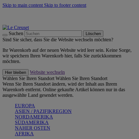
Skip to main content
Skip to footer content
Summer Must-Haves -
Zum Shop
Kochgeschirr: versandkostenfrei
Lieferung in 2-4 Werktagen
Suchen
Löschen
Sind Sie sicher, dass Sie die Website wechseln möchten?
Ihr Warenkorb auf der neuen Website wird leer sein. Keine Sorge,
wir speichern Ihren Warenkorb hier, falls Sie zurückkommen
möchten.
Website wechseln
Hier bleiben
Wählen Sie Ihren Standort
Wählen Sie Ihren Standort
Wenn Sie Ihren Standort ändern, wird der Inhalt aus Ihrem
Warenkorb entfernt. Online gekaufte Artikel können nur in das
ausgewählte Land gesendet werden.
EUROPA
ASIEN / PAZIFIKREGION
NORDAMERIKA
SÜDAMERIKA
NAHER OSTEN
AFRIKA