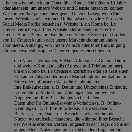
erheben wissentlich keine Daten über Kinder. Sie müssen 18 Jahre
oder älter sein, um unsere Website und Dienste nutzen zu können.
Wir können Ihre personenbezogenen Daten erfassen, wenn Sie
unsere Website sowie externen Onlinepräsenzen, wie z.B. unsere
Social Media Profile besuchen ("
Website
"), ein Konto bei Le
Creuset einrichten, auf der Website oder in einem unserer Le
Creuset Stores (Signature Boutique oder Outlet Stores) ein Produkt
von Le Creuset kaufen oder unsere Marketingkommunikation
abonnieren. Abhängig von Ihrem Wunsch oder Ihrer Einwilligung
können personenbezogene Daten Folgendes einschliessen:
den Namen, Vornamen, E-Mail-Adresse, das Geburtsdatum
und weitere Kontaktdetails (Adresse und Telefonnummer),
um ein Konto bei Le Creuset einzurichten oder als Gast einen
Einkauf zu tätigen oder unsere Marketingkommunikation im
Store oder auf unserer Webseite zu abonnieren;
Ihre Einkaufsdaten, z. B. Datum und Uhrzeit eines Einkaufs,
Lieferdatum, Produkt- und Zahlungsdaten und weitere
Angaben, um Ihre Bestellungen zu bearbeiten;
Daten über Ihr Online-Browsing-Verhalten (z. B. Online-
Kennungen - z. B. Ihre IP-Adresse, Browserversion,
Betriebssystem, Dauer des Besuches, wiederkehrender
Nutzer, geografischer Standort), die während Ihrer Besuche
der Website erhoben werden (ungeachtet der Frage, ob Sie ein
angemeldeter Nutzer sind oder nicht), indem Logs und/oder