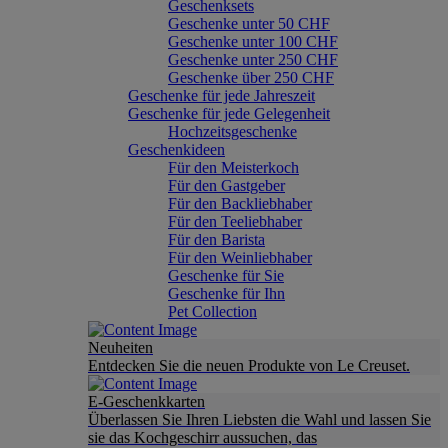
Geschenksets
Geschenke unter 50 CHF
Geschenke unter 100 CHF
Geschenke unter 250 CHF
Geschenke über 250 CHF
Geschenke für jede Jahreszeit
Geschenke für jede Gelegenheit
Hochzeitsgeschenke
Geschenkideen
Für den Meisterkoch
Für den Gastgeber
Für den Backliebhaber
Für den Teeliebhaber
Für den Barista
Für den Weinliebhaber
Geschenke für Sie
Geschenke für Ihn
Pet Collection
Neuheiten
Entdecken Sie die neuen Produkte von Le Creuset.
E-Geschenkkarten
Überlassen Sie Ihren Liebsten die Wahl und lassen Sie
sie das Kochgeschirr aussuchen, das