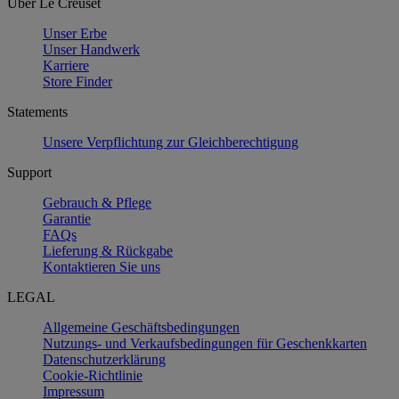
Über Le Creuset
Unser Erbe
Unser Handwerk
Karriere
Store Finder
Statements
Unsere Verpflichtung zur Gleichberechtigung
Support
Gebrauch & Pflege
Garantie
FAQs
Lieferung & Rückgabe
Kontaktieren Sie uns
LEGAL
Allgemeine Geschäftsbedingungen
Nutzungs- und Verkaufsbedingungen für Geschenkkarten
Datenschutzerklärung
Cookie-Richtlinie
Impressum