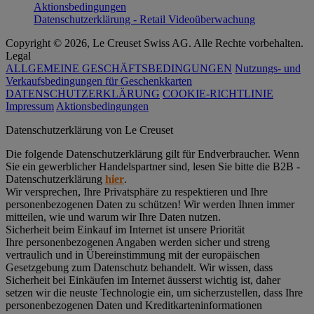
Aktionsbedingungen
Datenschutzerklärung - Retail Videoüberwachung
Copyright © 2026, Le Creuset Swiss AG. Alle Rechte vorbehalten.
Legal
ALLGEMEINE GESCHÄFTSBEDINGUNGEN
Nutzungs- und
Verkaufsbedingungen für Geschenkkarten
DATENSCHUTZERKLÄRUNG
COOKIE-RICHTLINIE
Impressum
Aktionsbedingungen
Datenschutz­erklärung von Le Creuset
Die folgende Datenschutzerklärung gilt für Endverbraucher. Wenn
Sie ein gewerblicher Handelspartner sind, lesen Sie bitte die B2B -
Datenschutzerklärung
hier
.
Wir versprechen, Ihre Privatsphäre zu respektieren und Ihre
personenbezogenen Daten zu schützen! Wir werden Ihnen immer
mitteilen, wie und warum wir Ihre Daten nutzen.
Sicherheit beim Einkauf im Internet ist unsere Priorität
Ihre personenbezogenen Angaben werden sicher und streng
vertraulich und in Übereinstimmung mit der europäischen
Gesetzgebung zum Datenschutz behandelt. Wir wissen, dass
Sicherheit bei Einkäufen im Internet äusserst wichtig ist, daher
setzen wir die neuste Technologie ein, um sicherzustellen, dass Ihre
personenbezogenen Daten und Kreditkarteninformationen