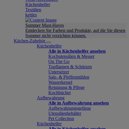
Küchenhelfer
Textilien
kettles
Summer Must-Haves
Entdecken Sie Farben und Produkte, auf die Sie diesen
Sommer nicht verzichten können.
Küchen-Zubehör
Küchenhelfer
Alle in Küchenhelfer ansehen
Kochutensilien & Messer
On The Go
Topflappen & Schürzen
Untersetzer
Salz- & Pfeffermühlen
Wasserkessel
Reinigung & Pflege
Kochbücher
Aufbewahrung
Alle in Aufbewahrung ansehen
Aufbewahrungsgefässe
Utensilienbehälter
Pet Collection
Küchenhelfer
Alle in Küchenhelfer ansehen