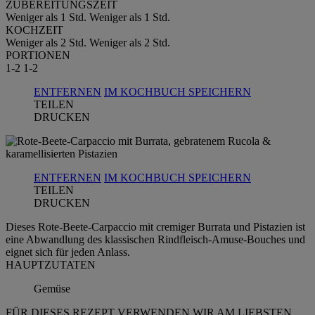
ZUBEREITUNGSZEIT
Weniger als 1 Std.
Weniger als 1 Std.
KOCHZEIT
Weniger als 2 Std.
Weniger als 2 Std.
PORTIONEN
1-2
1-2
ENTFERNEN
IM KOCHBUCH SPEICHERN
TEILEN
DRUCKEN
ENTFERNEN
IM KOCHBUCH SPEICHERN
TEILEN
DRUCKEN
Dieses Rote-Beete-Carpaccio mit cremiger Burrata und Pistazien ist
eine Abwandlung des klassischen Rindfleisch-Amuse-Bouches und
eignet sich für jeden Anlass.
HAUPTZUTATEN
Gemüse
FÜR DIESES REZEPT VERWENDEN WIR AM LIEBSTEN