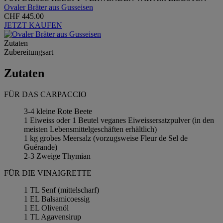
Ovaler Bräter aus Gusseisen
CHF 445.00
JETZT KAUFEN
Zutaten
Zubereitungsart
Zutaten
FÜR DAS CARPACCIO
3-4 kleine Rote Beete
1 Eiweiss oder 1 Beutel veganes Eiweissersatzpulver (in den
meisten Lebensmittelgeschäften erhältlich)
1 kg grobes Meersalz (vorzugsweise Fleur de Sel de
Guérande)
2-3 Zweige Thymian
FÜR DIE VINAIGRETTE
1 TL Senf (mittelscharf)
1 EL Balsamicoessig
1 EL Olivenöl
1 TL Agavensirup