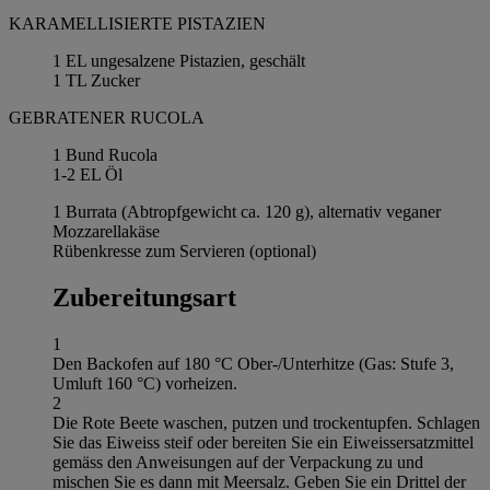
KARAMELLISIERTE PISTAZIEN
1 EL ungesalzene Pistazien, geschält
1 TL Zucker
GEBRATENER RUCOLA
1 Bund Rucola
1-2 EL Öl
1 Burrata (Abtropfgewicht ca. 120 g), alternativ veganer
Mozzarellakäse
Rübenkresse zum Servieren (optional)
Zubereitungsart
1
Den Backofen auf 180 °C Ober-/Unterhitze (Gas: Stufe 3,
Umluft 160 °C) vorheizen.
2
Die Rote Beete waschen, putzen und trockentupfen. Schlagen
Sie das Eiweiss steif oder bereiten Sie ein Eiweissersatzmittel
gemäss den Anweisungen auf der Verpackung zu und
mischen Sie es dann mit Meersalz. Geben Sie ein Drittel der