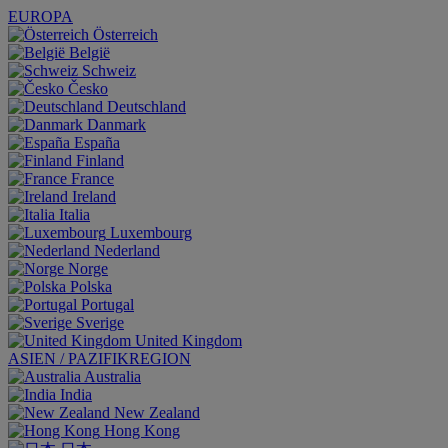
EUROPA
Österreich
België
Schweiz
Česko
Deutschland
Danmark
España
Finland
France
Ireland
Italia
Luxembourg
Nederland
Norge
Polska
Portugal
Sverige
United Kingdom
ASIEN / PAZIFIKREGION
Australia
India
New Zealand
Hong Kong