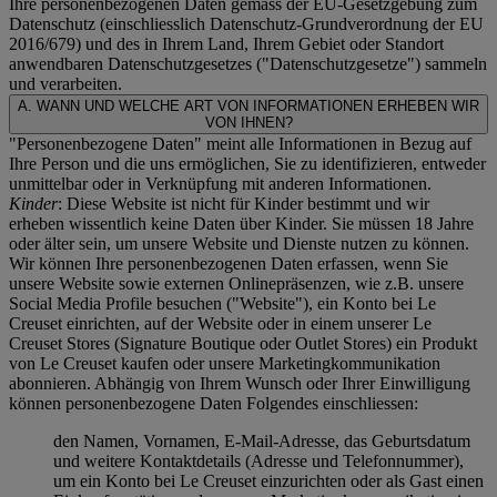
Ihre personenbezogenen Daten gemäss der EU-Gesetzgebung zum
Datenschutz (einschliesslich Datenschutz-Grundverordnung der EU
2016/679) und des in Ihrem Land, Ihrem Gebiet oder Standort
anwendbaren Datenschutzgesetzes ("
Datenschutzgesetze
") sammeln
und verarbeiten.
A. WANN UND WELCHE ART VON INFORMATIONEN ERHEBEN WIR
VON IHNEN?
"Personenbezogene Daten" meint alle Informationen in Bezug auf
Ihre Person und die uns ermöglichen, Sie zu identifizieren, entweder
unmittelbar oder in Verknüpfung mit anderen Informationen.
Kinder
: Diese Website ist nicht für Kinder bestimmt und wir
erheben wissentlich keine Daten über Kinder. Sie müssen 18 Jahre
oder älter sein, um unsere Website und Dienste nutzen zu können.
Wir können Ihre personenbezogenen Daten erfassen, wenn Sie
unsere Website sowie externen Onlinepräsenzen, wie z.B. unsere
Social Media Profile besuchen ("
Website
"), ein Konto bei Le
Creuset einrichten, auf der Website oder in einem unserer Le
Creuset Stores (Signature Boutique oder Outlet Stores) ein Produkt
von Le Creuset kaufen oder unsere Marketingkommunikation
abonnieren. Abhängig von Ihrem Wunsch oder Ihrer Einwilligung
können personenbezogene Daten Folgendes einschliessen:
den Namen, Vornamen, E-Mail-Adresse, das Geburtsdatum
und weitere Kontaktdetails (Adresse und Telefonnummer),
um ein Konto bei Le Creuset einzurichten oder als Gast einen