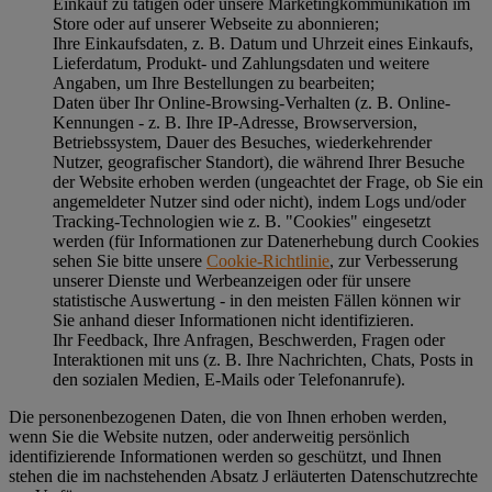
Einkauf zu tätigen oder unsere Marketingkommunikation im
Store oder auf unserer Webseite zu abonnieren;
Ihre Einkaufsdaten, z. B. Datum und Uhrzeit eines Einkaufs,
Lieferdatum, Produkt- und Zahlungsdaten und weitere
Angaben, um Ihre Bestellungen zu bearbeiten;
Daten über Ihr Online-Browsing-Verhalten (z. B. Online-
Kennungen - z. B. Ihre IP-Adresse, Browserversion,
Betriebssystem, Dauer des Besuches, wiederkehrender
Nutzer, geografischer Standort), die während Ihrer Besuche
der Website erhoben werden (ungeachtet der Frage, ob Sie ein
angemeldeter Nutzer sind oder nicht), indem Logs und/oder
Tracking-Technologien wie z. B. "Cookies" eingesetzt
werden (für Informationen zur Datenerhebung durch Cookies
sehen Sie bitte unsere
Cookie-Richtlinie
, zur Verbesserung
unserer Dienste und Werbeanzeigen oder für unsere
statistische Auswertung - in den meisten Fällen können wir
Sie anhand dieser Informationen nicht identifizieren.
Ihr Feedback, Ihre Anfragen, Beschwerden, Fragen oder
Interaktionen mit uns (z. B. Ihre Nachrichten, Chats, Posts in
den sozialen Medien, E-Mails oder Telefonanrufe).
Die personenbezogenen Daten, die von Ihnen erhoben werden,
wenn Sie die Website nutzen, oder anderweitig persönlich
identifizierende Informationen werden so geschützt, und Ihnen
stehen die im nachstehenden
Absatz J
erläuterten Datenschutzrechte