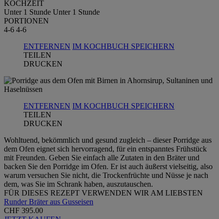
KOCHZEIT
Unter 1 Stunde
Unter 1 Stunde
PORTIONEN
4-6
4-6
ENTFERNEN
IM KOCHBUCH SPEICHERN
TEILEN
DRUCKEN
ENTFERNEN
IM KOCHBUCH SPEICHERN
TEILEN
DRUCKEN
Wohltuend, bekömmlich und gesund zugleich – dieser Porridge aus
dem Ofen eignet sich hervorragend, für ein entspanntes Frühstück
mit Freunden. Geben Sie einfach alle Zutaten in den Bräter und
backen Sie den Porridge im Ofen. Er ist auch äußerst vielseitig, also
warum versuchen Sie nicht, die Trockenfrüchte und Nüsse je nach
dem, was Sie im Schrank haben, auszutauschen.
FÜR DIESES REZEPT VERWENDEN WIR AM LIEBSTEN
Runder Bräter aus Gusseisen
CHF 395.00