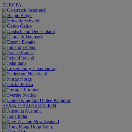
EUROPA
Österreich
België
Schweiz
Česko
Deutschland
Danmark
España
Finland
France
Ireland
Italia
Luxembourg
Nederland
Norge
Polska
Portugal
Sverige
United Kingdom
ASIEN / PAZIFIKREGION
Australia
India
New Zealand
Hong Kong