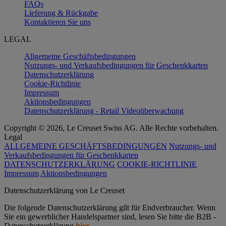
FAQs
Lieferung & Rückgabe
Kontaktieren Sie uns
LEGAL
Allgemeine Geschäftsbedingungen
Nutzungs- und Verkaufsbedingungen für Geschenkkarten
Datenschutzerklärung
Cookie-Richtlinie
Impressum
Aktionsbedingungen
Datenschutzerklärung - Retail Videoüberwachung
Copyright © 2026, Le Creuset Swiss AG. Alle Rechte vorbehalten.
Legal
ALLGEMEINE GESCHÄFTSBEDINGUNGEN
Nutzungs- und
Verkaufsbedingungen für Geschenkkarten
DATENSCHUTZERKLÄRUNG
COOKIE-RICHTLINIE
Impressum
Aktionsbedingungen
Datenschutz­erklärung von Le Creuset
Die folgende Datenschutzerklärung gilt für Endverbraucher. Wenn
Sie ein gewerblicher Handelspartner sind, lesen Sie bitte die B2B -
Datenschutzerklärung
hier
.