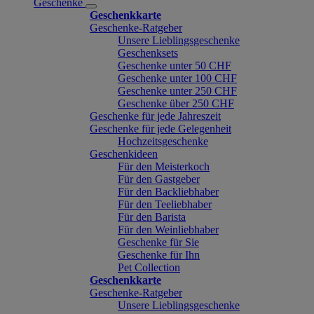
Geschenke
Geschenkkarte
Geschenke-Ratgeber
Unsere Lieblingsgeschenke
Geschenksets
Geschenke unter 50 CHF
Geschenke unter 100 CHF
Geschenke unter 250 CHF
Geschenke über 250 CHF
Geschenke für jede Jahreszeit
Geschenke für jede Gelegenheit
Hochzeitsgeschenke
Geschenkideen
Für den Meisterkoch
Für den Gastgeber
Für den Backliebhaber
Für den Teeliebhaber
Für den Barista
Für den Weinliebhaber
Geschenke für Sie
Geschenke für Ihn
Pet Collection
Geschenkkarte
Geschenke-Ratgeber
Unsere Lieblingsgeschenke