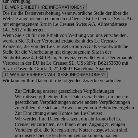
zur Verfügung.
B. WER ERHEBT IHRE INFORMATIONEN?
Die für die Datenverarbeitung verantwortliche Stelle der über die
Website angebotenen eCommerce-Dienste ist Le Creuset Swiss AG
mit eingetragenem Sitz in Le Creuset Swiss AG, Allmendstrasse
14a, 5612 Villmergen.
Wenn Sie sich für den Erhalt von Werbung von uns entscheiden,
werden Sie Teil der Verbraucherdatenbank des Le Creuset-
Konzerns, die von der Le Creuset Group AG als verantwortliche
Stelle für die Verarbeitung mit eingetragenem Sitz in der
Neuhofstrasse 4, 6340 Baar, Schweiz, verwaltet wird. Der ernannte
Vertreter in der EU ist Le Creuset SL, USt-IdNr. B62153630 mit
Sitz in Paseo de Gracia 9, 2º, 08007 Barcelona, Spanien.
C. WARUM ERHEBEN WIR DIESE INFORMATIONEN?
Wir können Ihre Daten für die folgenden Zwecke verarbeiten:
Zur Erfüllung unserer gesetzlichen Verpflichtungen
Wir müssen ggf. einige Ihrer Daten verarbeiten, um unsere
gesetzlichen Verpflichtungen sowie andere Verpflichtungen
zu erfüllen, die sich aus Anweisungen von Behörden ergeben.
Zur Einrichtung eines Kontos bei Le Creuset
Wir werden Ihre Daten einsetzen, um ein Konto bei Le
Creuset einzurichten, das Ihnen einen Zugang zu einigen
Vorteilen gibt, die für registrierte Nutzer ausgewiesen sind,
um unsere Dienste leichter nutzen zu können, u.a. ein