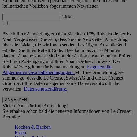
Abonnieren Sie unseren personalisierten, auf Ihre Interessen und
kulinarischen Vorlieben abgestimmten Newsletter.
E-Mail
*Nach Ihrer Anmeldung erhalten Sie einen 10% Rabattcode per E-
Mail. Vergewissern Sie sich, dass Sie die Newsletter-Anmeldung
über die E-Mail, die wir Ihnen senden, bestätigen. Anschließend
erhalten Sie Ihren Rabatt-Code. Dies kann bis zu 10 Minuten
dauern. Angebotspreise sind von der Aktion ausgenommen. Prüfen
Sie Ihren Posteingang und Ihren Spam-Ordner. Hinweis: Der
Rabatt-Code gilt nur für Neuanmeldungen.
Es gelten die
Allgemeinen Geschäftsbedingungen.
Mit Ihrer Anmeldung, sie
stimmen zu, dass die Le Creuset Swiss AG und die Le Creuset
Group AG Ihre Daten als gemeinsame Datenverantwortliche
verwalten.
Datenschutzerklärung.
Vielen Dank für Ihre Anmeldung!
Sie erhalten schon bald die neuesten Informationen von Le Creuset.
Produkte
Kochen & Backen
Essen