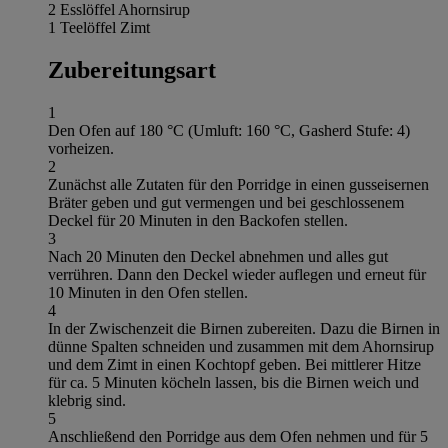
2 Esslöffel Ahornsirup
1 Teelöffel Zimt
Zubereitungsart
1
Den Ofen auf 180 °C (Umluft: 160 °C, Gasherd Stufe: 4)
vorheizen.
2
Zunächst alle Zutaten für den Porridge in einen gusseisernen
Bräter geben und gut vermengen und bei geschlossenem
Deckel für 20 Minuten in den Backofen stellen.
3
Nach 20 Minuten den Deckel abnehmen und alles gut
verrühren. Dann den Deckel wieder auflegen und erneut für
10 Minuten in den Ofen stellen.
4
In der Zwischenzeit die Birnen zubereiten. Dazu die Birnen in
dünne Spalten schneiden und zusammen mit dem Ahornsirup
und dem Zimt in einen Kochtopf geben. Bei mittlerer Hitze
für ca. 5 Minuten köcheln lassen, bis die Birnen weich und
klebrig sind.
5
Anschließend den Porridge aus dem Ofen nehmen und für 5