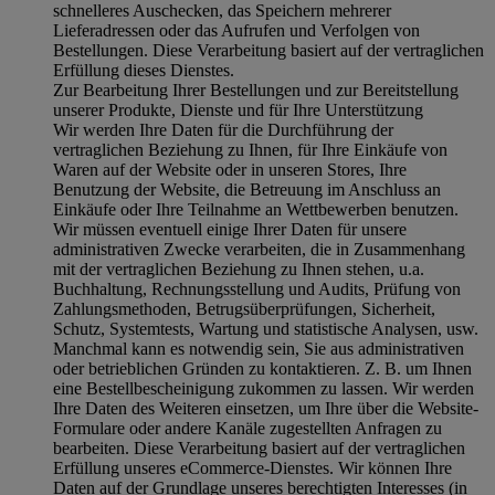
schnelleres Auschecken, das Speichern mehrerer
Lieferadressen oder das Aufrufen und Verfolgen von
Bestellungen. Diese Verarbeitung basiert auf der vertraglichen
Erfüllung dieses Dienstes.
Zur Bearbeitung Ihrer Bestellungen und zur Bereitstellung
unserer Produkte, Dienste und für Ihre Unterstützung
Wir werden Ihre Daten für die Durchführung der
vertraglichen Beziehung zu Ihnen, für Ihre Einkäufe von
Waren auf der Website oder in unseren Stores, Ihre
Benutzung der Website, die Betreuung im Anschluss an
Einkäufe oder Ihre Teilnahme an Wettbewerben benutzen.
Wir müssen eventuell einige Ihrer Daten für unsere
administrativen Zwecke verarbeiten, die in Zusammenhang
mit der vertraglichen Beziehung zu Ihnen stehen, u.a.
Buchhaltung, Rechnungsstellung und Audits, Prüfung von
Zahlungsmethoden, Betrugsüberprüfungen, Sicherheit,
Schutz, Systemtests, Wartung und statistische Analysen, usw.
Manchmal kann es notwendig sein, Sie aus administrativen
oder betrieblichen Gründen zu kontaktieren. Z. B. um Ihnen
eine Bestellbescheinigung zukommen zu lassen. Wir werden
Ihre Daten des Weiteren einsetzen, um Ihre über die Website-
Formulare oder andere Kanäle zugestellten Anfragen zu
bearbeiten. Diese Verarbeitung basiert auf der vertraglichen
Erfüllung unseres eCommerce-Dienstes. Wir können Ihre
Daten auf der Grundlage unseres berechtigten Interesses (in