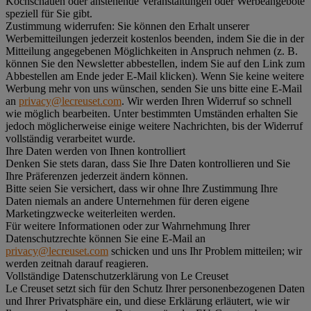
Kochschauen oder anstehende Veranstaltungen oder Werbeangebote
speziell für Sie gibt.
Zustimmung widerrufen:
Sie können den Erhalt unserer
Werbemitteilungen jederzeit kostenlos beenden, indem Sie die in der
Mitteilung angegebenen Möglichkeiten in Anspruch nehmen (z. B.
können Sie den Newsletter abbestellen, indem Sie auf den Link zum
Abbestellen am Ende jeder E-Mail klicken). Wenn Sie keine weitere
Werbung mehr von uns wünschen, senden Sie uns bitte eine E-Mail
an
privacy@lecreuset.com
. Wir werden Ihren Widerruf so schnell
wie möglich bearbeiten. Unter bestimmten Umständen erhalten Sie
jedoch möglicherweise einige weitere Nachrichten, bis der Widerruf
vollständig verarbeitet wurde.
Ihre Daten werden von Ihnen kontrolliert
Denken Sie stets daran, dass Sie Ihre Daten kontrollieren und Sie
Ihre Präferenzen jederzeit ändern können.
Bitte seien Sie versichert, dass wir ohne Ihre Zustimmung Ihre
Daten niemals an andere Unternehmen für deren eigene
Marketingzwecke weiterleiten werden.
Für weitere Informationen oder zur Wahrnehmung Ihrer
Datenschutzrechte können Sie eine E-Mail an
privacy@lecreuset.com
schicken und uns Ihr Problem mitteilen; wir
werden zeitnah darauf reagieren.
Vollständige Datenschutzerklärung von Le Creuset
Le Creuset setzt sich für den Schutz Ihrer personenbezogenen Daten
und Ihrer Privatsphäre ein, und diese Erklärung erläutert, wie wir