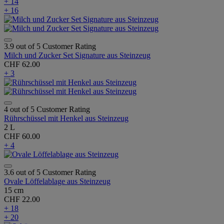
+ 14
+ 16
3.9 out of 5 Customer Rating
Milch und Zucker Set Signature aus Steinzeug
CHF 62.00
+ 3
4 out of 5 Customer Rating
Rührschüssel mit Henkel aus Steinzeug
2 L
CHF 60.00
+ 4
3.6 out of 5 Customer Rating
Ovale Löffelablage aus Steinzeug
15 cm
CHF 22.00
+ 18
+ 20