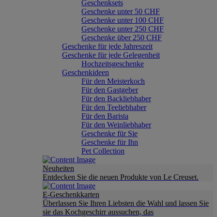
Geschenksets
Geschenke unter 50 CHF
Geschenke unter 100 CHF
Geschenke unter 250 CHF
Geschenke über 250 CHF
Geschenke für jede Jahreszeit
Geschenke für jede Gelegenheit
Hochzeitsgeschenke
Geschenkideen
Für den Meisterkoch
Für den Gastgeber
Für den Backliebhaber
Für den Teeliebhaber
Für den Barista
Für den Weinliebhaber
Geschenke für Sie
Geschenke für Ihn
Pet Collection
Neuheiten
Entdecken Sie die neuen Produkte von Le Creuset.
E-Geschenkkarten
Überlassen Sie Ihren Liebsten die Wahl und lassen Sie
sie das Kochgeschirr aussuchen, das