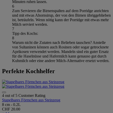
Minuten ruhen lassen.
6
Zum Servieren die Birnenspalten auf dem Porridge anrichten
und mit etwas Ahornsirup, der von den Birnen übriggeblieben
ist, beträufeln. Wenn nötig kann der Porridge mit etwas mehr
Milch serviert werden.
7
Tipp des Kochs:
8
Warum nicht die Zutaten nach Belieben tauschen? Anstelle
von Sultaninen können auch Rosinen oder sogar getrocknete
Aprikosen verwendet werden. Mandeln sind ein guter Ersatz
für die Haselnüsse und Hafermilch kann genauso gut durch
Kuhmilch oder eine andere Milch-Alternative ersetzt werden.
Perfekte Kochhelfer
4 out of 5 Customer Rating
Stapelbares Förmchen aus Steinzeug
8 cm - 0.2L
CHF 20.00