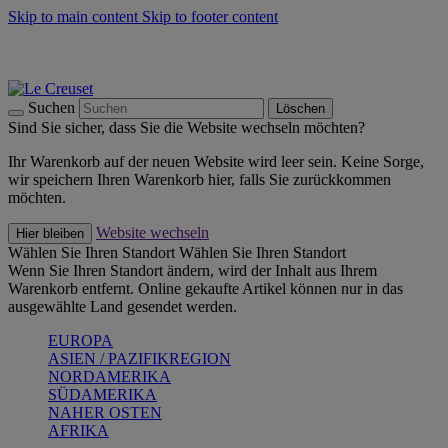
Skip to main content
Skip to footer content
Summer Must-Haves -
Zum Shop
Kochgeschirr: versandkostenfrei
Lieferung in 2-4 Werktagen
Suchen
Löschen
Sind Sie sicher, dass Sie die Website wechseln möchten?
Ihr Warenkorb auf der neuen Website wird leer sein. Keine Sorge,
wir speichern Ihren Warenkorb hier, falls Sie zurückkommen
möchten.
Website wechseln
Hier bleiben
Wählen Sie Ihren Standort
Wählen Sie Ihren Standort
Wenn Sie Ihren Standort ändern, wird der Inhalt aus Ihrem
Warenkorb entfernt. Online gekaufte Artikel können nur in das
ausgewählte Land gesendet werden.
EUROPA
ASIEN / PAZIFIKREGION
NORDAMERIKA
SÜDAMERIKA
NAHER OSTEN
AFRIKA