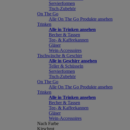
Servierformen
Tisch-Zubehör
On The Go
Alle On The Go Produkte ansehen
Trinken
Alle in Trinken ansehen
Becher & Tassen
Tee- & Kaffeekannen
Gläser
Wein-Accessoires
Tischwäsche & Geschirr
Alle in Geschirr ansehen
Teller & Schüsseln
Servierformen
Tisch-Zubehör
On The Go
Alle On The Go Produkte ansehen
Trinken
Alle in Trinken ansehen
Becher & Tassen
Tee- & Kaffeekannen
Gläser
Wein-Accessoires
Nach Farbe
Kirschrot