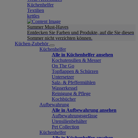
Küchenhelfer
Textilien
kettles
Summer Must-Haves
Entdecken Sie Farben und Produkte, auf die Sie diesen
Sommer nicht verzichten können.
Küchen-Zubehör
Küchenhelfer
Alle in Küchenhelfer ansehen
Kochutensilien & Messer
On The Go
Topflappen & Schürzen
Untersetzer
Salz- & Pfeffermühlen
Wasserkessel
Reinigung & Pflege
Kochbücher
Aufbewahrung
Alle in Aufbewahrung ansehen
Aufbewahrungsgefässe
Utensilienbehälter
Pet Collection
Küchenhelfer
Alle in Küchenhelfer ansehen