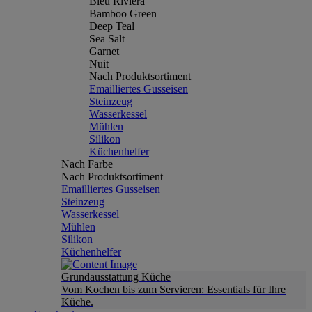
Bleu Riviera
Bamboo Green
Deep Teal
Sea Salt
Garnet
Nuit
Nach Produktsortiment
Emailliertes Gusseisen
Steinzeug
Wasserkessel
Mühlen
Silikon
Küchenhelfer
Nach Farbe
Nach Produktsortiment
Emailliertes Gusseisen
Steinzeug
Wasserkessel
Mühlen
Silikon
Küchenhelfer
Grundausstattung Küche
Vom Kochen bis zum Servieren: Essentials für Ihre
Küche.