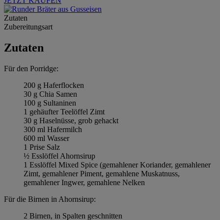
JETZT KAUFEN
Zutaten
Zubereitungsart
Zutaten
Für den Porridge:
200 g Haferflocken
30 g Chia Samen
100 g Sultaninen
1 gehäufter Teelöffel Zimt
30 g Haselnüsse, grob gehackt
300 ml Hafermilch
600 ml Wasser
1 Prise Salz
½ Esslöffel Ahornsirup
1 Esslöffel Mixed Spice (gemahlener Koriander, gemahlener
Zimt, gemahlener Piment, gemahlene Muskatnuss,
gemahlener Ingwer, gemahlene Nelken
Für die Birnen in Ahornsirup:
2 Birnen, in Spalten geschnitten