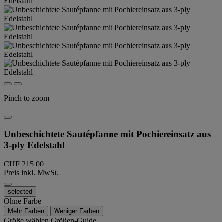
Pinch to zoom
Unbeschichtete Sautépfanne mit Pochiereinsatz aus
3-ply Edelstahl
CHF 215.00
Preis inkl. MwSt.
selected
Ohne Farbe
Mehr Farben
Weniger Farben
Größe wählen
Größen-Guide