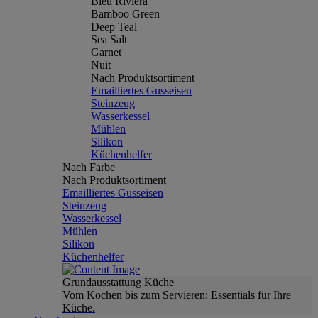
Bleu Riviera
Bamboo Green
Deep Teal
Sea Salt
Garnet
Nuit
Nach Produktsortiment
Emailliertes Gusseisen
Steinzeug
Wasserkessel
Mühlen
Silikon
Küchenhelfer
Nach Farbe
Nach Produktsortiment
Emailliertes Gusseisen
Steinzeug
Wasserkessel
Mühlen
Silikon
Küchenhelfer
Grundausstattung Küche
Vom Kochen bis zum Servieren: Essentials für Ihre
Küche.