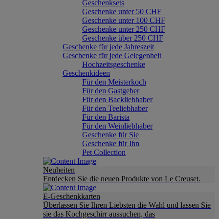
Geschenksets
Geschenke unter 50 CHF
Geschenke unter 100 CHF
Geschenke unter 250 CHF
Geschenke über 250 CHF
Geschenke für jede Jahreszeit
Geschenke für jede Gelegenheit
Hochzeitsgeschenke
Geschenkideen
Für den Meisterkoch
Für den Gastgeber
Für den Backliebhaber
Für den Teeliebhaber
Für den Barista
Für den Weinliebhaber
Geschenke für Sie
Geschenke für Ihn
Pet Collection
Neuheiten
Entdecken Sie die neuen Produkte von Le Creuset.
E-Geschenkkarten
Überlassen Sie Ihren Liebsten die Wahl und lassen Sie
sie das Kochgeschirr aussuchen, das