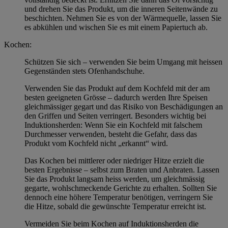
und drehen Sie das Produkt, um die inneren Seitenwände zu
beschichten. Nehmen Sie es von der Wärmequelle, lassen Sie
es abkühlen und wischen Sie es mit einem Papiertuch ab.
Kochen:
Schützen Sie sich – verwenden Sie beim Umgang mit heissen
Gegenständen stets Ofenhandschuhe.
Verwenden Sie das Produkt auf dem Kochfeld mit der am
besten geeigneten Grösse – dadurch werden Ihre Speisen
gleichmässiger gegart und das Risiko von Beschädigungen an
den Griffen und Seiten verringert. Besonders wichtig bei
Induktionsherden: Wenn Sie ein Kochfeld mit falschem
Durchmesser verwenden, besteht die Gefahr, dass das
Produkt vom Kochfeld nicht „erkannt“ wird.
Das Kochen bei mittlerer oder niedriger Hitze erzielt die
besten Ergebnisse – selbst zum Braten und Anbraten. Lassen
Sie das Produkt langsam heiss werden, um gleichmässig
gegarte, wohlschmeckende Gerichte zu erhalten. Sollten Sie
dennoch eine höhere Temperatur benötigen, verringern Sie
die Hitze, sobald die gewünschte Temperatur erreicht ist.
Vermeiden Sie beim Kochen auf Induktionsherden die