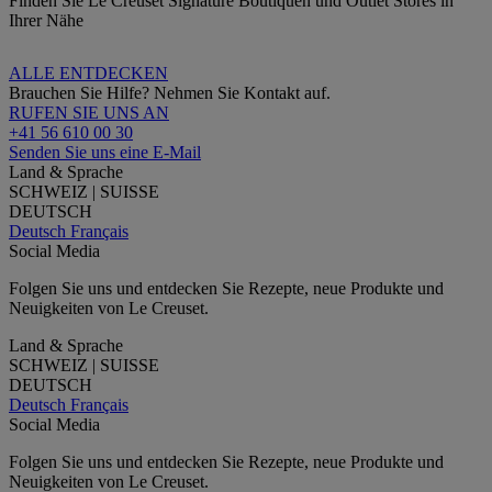
Finden Sie Le Creuset Signature Boutiquen und Outlet Stores in
Ihrer Nähe
ALLE ENTDECKEN
Brauchen Sie Hilfe? Nehmen Sie Kontakt auf.
RUFEN SIE UNS AN
+41 56 610 00 30
Senden Sie uns eine E-Mail
Land & Sprache
SCHWEIZ | SUISSE
DEUTSCH
Deutsch
Français
Social Media
Folgen Sie uns und entdecken Sie Rezepte, neue Produkte und
Neuigkeiten von Le Creuset.
Land & Sprache
SCHWEIZ | SUISSE
DEUTSCH
Deutsch
Français
Social Media
Folgen Sie uns und entdecken Sie Rezepte, neue Produkte und
Neuigkeiten von Le Creuset.