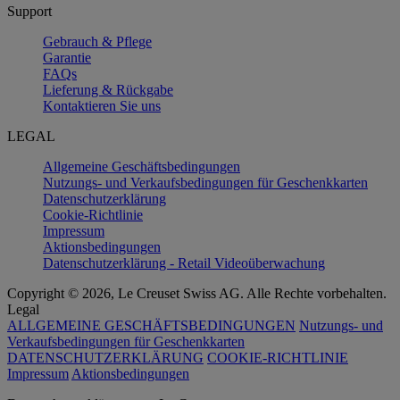
Support
Gebrauch & Pflege
Garantie
FAQs
Lieferung & Rückgabe
Kontaktieren Sie uns
LEGAL
Allgemeine Geschäftsbedingungen
Nutzungs- und Verkaufsbedingungen für Geschenkkarten
Datenschutzerklärung
Cookie-Richtlinie
Impressum
Aktionsbedingungen
Datenschutzerklärung - Retail Videoüberwachung
Copyright © 2026, Le Creuset Swiss AG. Alle Rechte vorbehalten.
Legal
ALLGEMEINE GESCHÄFTSBEDINGUNGEN
Nutzungs- und
Verkaufsbedingungen für Geschenkkarten
DATENSCHUTZERKLÄRUNG
COOKIE-RICHTLINIE
Impressum
Aktionsbedingungen