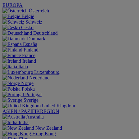
EUROPA
Österreich
België
Schweiz
Česko
Deutschland
Danmark
España
Finland
France
Ireland
Italia
Luxembourg
Nederland
Norge
Polska
Portugal
Sverige
United Kingdom
ASIEN / PAZIFIKREGION
Australia
India
New Zealand
Hong Kong