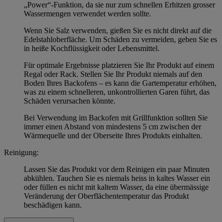
„Power“-Funktion, da sie nur zum schnellen Erhitzen grosser
Wassermengen verwendet werden sollte.
Wenn Sie Salz verwenden, gießen Sie es nicht direkt auf die
Edelstahloberfläche. Um Schäden zu vermeiden, geben Sie es
in heiße Kochflüssigkeit oder Lebensmittel.
Für optimale Ergebnisse platzieren Sie Ihr Produkt auf einem
Regal oder Rack. Stellen Sie Ihr Produkt niemals auf den
Boden Ihres Backofens – es kann die Gartemperatur erhöhen,
was zu einem schnelleren, unkontrollierten Garen führt, das
Schäden verursachen könnte.
Bei Verwendung im Backofen mit Grillfunktion sollten Sie
immer einen Abstand von mindestens 5 cm zwischen der
Wärmequelle und der Oberseite Ihres Produkts einhalten.
Reinigung:
Lassen Sie das Produkt vor dem Reinigen ein paar Minuten
abkühlen. Tauchen Sie es niemals heiss in kaltes Wasser ein
oder füllen es nicht mit kaltem Wasser, da eine übermässige
Veränderung der Oberflächentemperatur das Produkt
beschädigen kann.