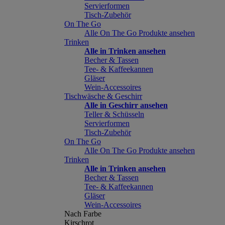
Servierformen
Tisch-Zubehör
On The Go
Alle On The Go Produkte ansehen
Trinken
Alle in Trinken ansehen
Becher & Tassen
Tee- & Kaffeekannen
Gläser
Wein-Accessoires
Tischwäsche & Geschirr
Alle in Geschirr ansehen
Teller & Schüsseln
Servierformen
Tisch-Zubehör
On The Go
Alle On The Go Produkte ansehen
Trinken
Alle in Trinken ansehen
Becher & Tassen
Tee- & Kaffeekannen
Gläser
Wein-Accessoires
Nach Farbe
Kirschrot