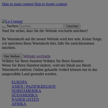
Skip to main content
Skip to footer content
Summer Must-Haves -
Zum Shop
Kochgeschirr: versandkostenfrei
Lieferung in 2-4 Werktagen
Suchen
Löschen
Sind Sie sicher, dass Sie die Website wechseln möchten?
Ihr Warenkorb auf der neuen Website wird leer sein. Keine Sorge,
wir speichern Ihren Warenkorb hier, falls Sie zurückkommen
möchten.
Website wechseln
Hier bleiben
Wählen Sie Ihren Standort
Wählen Sie Ihren Standort
Wenn Sie Ihren Standort ändern, wird der Inhalt aus Ihrem
Warenkorb entfernt. Online gekaufte Artikel können nur in das
ausgewählte Land gesendet werden.
EUROPA
ASIEN / PAZIFIKREGION
NORDAMERIKA
SÜDAMERIKA
NAHER OSTEN
AFRIKA