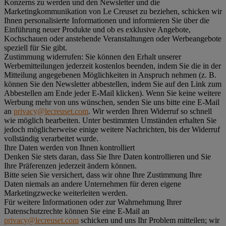
Konzerns zu werden und den Newsletter und die
Marketingkommunikation von Le Creuset zu beziehen, schicken wir
Ihnen personalisierte Informationen und informieren Sie über die
Einführung neuer Produkte und ob es exklusive Angebote,
Kochschauen oder anstehende Veranstaltungen oder Werbeangebote
speziell für Sie gibt.
Zustimmung widerrufen:
Sie können den Erhalt unserer
Werbemitteilungen jederzeit kostenlos beenden, indem Sie die in der
Mitteilung angegebenen Möglichkeiten in Anspruch nehmen (z. B.
können Sie den Newsletter abbestellen, indem Sie auf den Link zum
Abbestellen am Ende jeder E-Mail klicken). Wenn Sie keine weitere
Werbung mehr von uns wünschen, senden Sie uns bitte eine E-Mail
an
privacy@lecreuset.com
. Wir werden Ihren Widerruf so schnell
wie möglich bearbeiten. Unter bestimmten Umständen erhalten Sie
jedoch möglicherweise einige weitere Nachrichten, bis der Widerruf
vollständig verarbeitet wurde.
Ihre Daten werden von Ihnen kontrolliert
Denken Sie stets daran, dass Sie Ihre Daten kontrollieren und Sie
Ihre Präferenzen jederzeit ändern können.
Bitte seien Sie versichert, dass wir ohne Ihre Zustimmung Ihre
Daten niemals an andere Unternehmen für deren eigene
Marketingzwecke weiterleiten werden.
Für weitere Informationen oder zur Wahrnehmung Ihrer
Datenschutzrechte können Sie eine E-Mail an
privacy@lecreuset.com
schicken und uns Ihr Problem mitteilen; wir