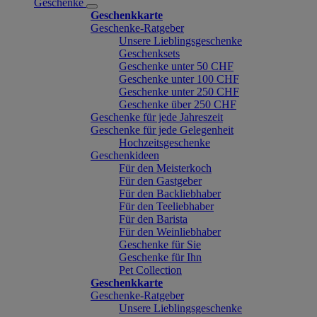
Geschenke
Geschenkkarte
Geschenke-Ratgeber
Unsere Lieblingsgeschenke
Geschenksets
Geschenke unter 50 CHF
Geschenke unter 100 CHF
Geschenke unter 250 CHF
Geschenke über 250 CHF
Geschenke für jede Jahreszeit
Geschenke für jede Gelegenheit
Hochzeitsgeschenke
Geschenkideen
Für den Meisterkoch
Für den Gastgeber
Für den Backliebhaber
Für den Teeliebhaber
Für den Barista
Für den Weinliebhaber
Geschenke für Sie
Geschenke für Ihn
Pet Collection
Geschenkkarte
Geschenke-Ratgeber
Unsere Lieblingsgeschenke