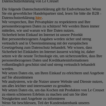
Datenschutz­erklärung von Le Creuset
Die folgende Datenschutzerklärung gilt für Endverbraucher. Wenn
Sie ein gewerblicher Handelspartner sind, lesen Sie bitte die B2B -
Datenschutzerklärung
hier
.
Wir versprechen, Ihre Privatsphäre zu respektieren und Ihre
personenbezogenen Daten zu schützen! Wir werden Ihnen immer
mitteilen, wie und warum wir Ihre Daten nutzen.
Sicherheit beim Einkauf im Internet ist unsere Priorität
Ihre personenbezogenen Angaben werden sicher und streng
vertraulich und in Übereinstimmung mit der europäischen
Gesetzgebung zum Datenschutz behandelt. Wir wissen, dass
Sicherheit bei Einkäufen im Internet äusserst wichtig ist, daher
setzen wir die neuste Technologie ein, um sicherzustellen, dass Ihre
personenbezogenen Daten und Kreditkarteninformationen
vollumfänglich geschützt sind und streng vertraulich behandelt
werden.
Wir setzen Daten ein, um Ihren Einkauf zu erleichtern und Angebote
auf Sie abzustimmen
Wir analysieren, wie die Nutzer unsere Website und Dienste nutzen,
um alles leichter und interessanter zu gestalten.
Wir setzen Daten ein, um das Kochen mit Produkten von Le Creuset
zu einem schöneren Erlebnis zu machen und um Sie über
Neuigkeiten und Angebote zu informieren
Wenn Sie beschliessen, Teil der Kundendatenbank unseres