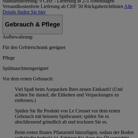
Standardlieferung:
9 CHF - Lieferung in 2-5 Arbeitstagen
Versandkostenfreie Lieferung ab CHF 50
Rückgaberichtlinien
Alle
Details finden Sie hier
Gebrauch & Pflege
Aufbewahrung:
Für den Gefrierschrank geeignet
Pflege
Spülmaschinengeeignet
Vor dem ersten Gebrauch:
Viel Spaß beim Auspacken Ihres neuen Einkaufs! (Und
achten Sie darauf, die Etiketten und Verpackungen zu
entfernen.)
Spülen Sie Ihr Produkt von Le Creuset vor dem ersten
Gebrauch mit heissem Spülwasser; spülen Sie es
abschliessend gründlich ab und trocknen Sie es.
Beim ersten Braten Pflanzenöl hinzufügen, sodass der Boden
vollständig bedeckt ist. Erhitzen Sie dann das Öl vorsichtig