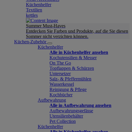
Küchenhelfer
Textilien
kettles
Summer Must-Haves
Entdecken Sie Farben und Produkte, auf die Sie diesen
Sommer nicht verzichten können.
Küchen-Zubehör
Küchenhelfer
Alle in Küchenhelfer ansehen
Kochutensilien & Messer
On The Go
Topflappen & Schürzen
Untersetzer
Salz- & Pfeffermühlen
Wasserkessel
Reinigung & Pflege
Kochbücher
Aufbewahrung
Alle in Aufbewahrung ansehen
Aufbewahrungsgefässe
Utensilienbehälter
Pet Collection
Küchenhelfer
Alle in Küchenhelfer ansehen