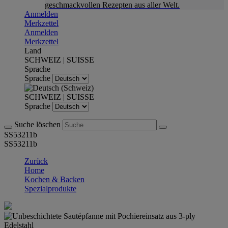
geschmackvollen Rezepten aus aller Welt.
Anmelden
Merkzettel
Anmelden
Merkzettel
Land
SCHWEIZ | SUISSE
Sprache
Sprache
SCHWEIZ | SUISSE
Sprache
Suche löschen
SS53211b
SS53211b
Zurück
Home
Kochen & Backen
Spezialprodukte