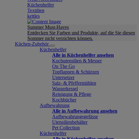
Küchenhelfer
Textilien
kettles
Summer Must-Haves
Entdecken Sie Farben und Produkte, auf die Sie diesen
Sommer nicht verzichten können.
Küchen-Zubehör
Küchenhelfer
Alle in Küchenhelfer ansehen
Kochutensilien & Messer
On The Go
Topflappen & Schürzen
Untersetzer
Salz- & Pfeffermühlen
Wasserkessel
Reinigung & Pflege
Kochbücher
Aufbewahrung
Alle in Aufbewahrung ansehen
Aufbewahrungsgefässe
Utensilienbehälter
Pet Collection
Küchenhelfer
Alle in Küchenhelfer ansehen