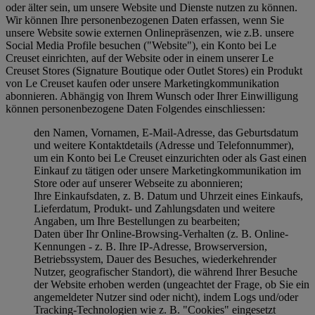
oder älter sein, um unsere Website und Dienste nutzen zu können.
Wir können Ihre personenbezogenen Daten erfassen, wenn Sie
unsere Website sowie externen Onlinepräsenzen, wie z.B. unsere
Social Media Profile besuchen ("
Website
"), ein Konto bei Le
Creuset einrichten, auf der Website oder in einem unserer Le
Creuset Stores (Signature Boutique oder Outlet Stores) ein Produkt
von Le Creuset kaufen oder unsere Marketingkommunikation
abonnieren. Abhängig von Ihrem Wunsch oder Ihrer Einwilligung
können personenbezogene Daten Folgendes einschliessen:
den Namen, Vornamen, E-Mail-Adresse, das Geburtsdatum
und weitere Kontaktdetails (Adresse und Telefonnummer),
um ein Konto bei Le Creuset einzurichten oder als Gast einen
Einkauf zu tätigen oder unsere Marketingkommunikation im
Store oder auf unserer Webseite zu abonnieren;
Ihre Einkaufsdaten, z. B. Datum und Uhrzeit eines Einkaufs,
Lieferdatum, Produkt- und Zahlungsdaten und weitere
Angaben, um Ihre Bestellungen zu bearbeiten;
Daten über Ihr Online-Browsing-Verhalten (z. B. Online-
Kennungen - z. B. Ihre IP-Adresse, Browserversion,
Betriebssystem, Dauer des Besuches, wiederkehrender
Nutzer, geografischer Standort), die während Ihrer Besuche
der Website erhoben werden (ungeachtet der Frage, ob Sie ein
angemeldeter Nutzer sind oder nicht), indem Logs und/oder
Tracking-Technologien wie z. B. "Cookies" eingesetzt