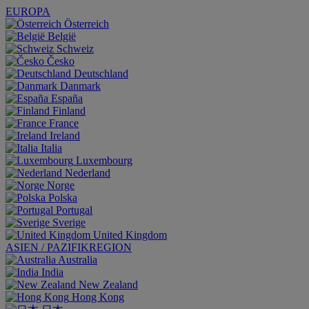
EUROPA
Österreich
België
Schweiz
Česko
Deutschland
Danmark
España
Finland
France
Ireland
Italia
Luxembourg
Nederland
Norge
Polska
Portugal
Sverige
United Kingdom
ASIEN / PAZIFIKREGION
Australia
India
New Zealand
Hong Kong