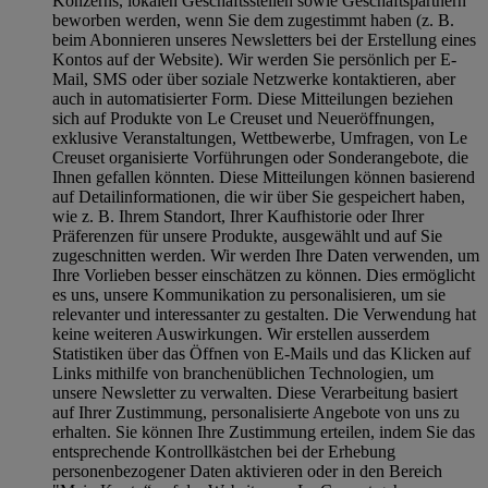
Konzerns, lokalen Geschäftsstellen sowie Geschäftspartnern
beworben werden, wenn Sie dem zugestimmt haben (z. B.
beim Abonnieren unseres Newsletters bei der Erstellung eines
Kontos auf der Website). Wir werden Sie persönlich per E-
Mail, SMS oder über soziale Netzwerke kontaktieren, aber
auch in automatisierter Form. Diese Mitteilungen beziehen
sich auf Produkte von Le Creuset und Neueröffnungen,
exklusive Veranstaltungen, Wettbewerbe, Umfragen, von Le
Creuset organisierte Vorführungen oder Sonderangebote, die
Ihnen gefallen könnten. Diese Mitteilungen können basierend
auf Detailinformationen, die wir über Sie gespeichert haben,
wie z. B. Ihrem Standort, Ihrer Kaufhistorie oder Ihrer
Präferenzen für unsere Produkte, ausgewählt und auf Sie
zugeschnitten werden. Wir werden Ihre Daten verwenden, um
Ihre Vorlieben besser einschätzen zu können. Dies ermöglicht
es uns, unsere Kommunikation zu personalisieren, um sie
relevanter und interessanter zu gestalten. Die Verwendung hat
keine weiteren Auswirkungen. Wir erstellen ausserdem
Statistiken über das Öffnen von E-Mails und das Klicken auf
Links mithilfe von branchenüblichen Technologien, um
unsere Newsletter zu verwalten. Diese Verarbeitung basiert
auf Ihrer Zustimmung, personalisierte Angebote von uns zu
erhalten. Sie können Ihre Zustimmung erteilen, indem Sie das
entsprechende Kontrollkästchen bei der Erhebung
personenbezogener Daten aktivieren oder in den Bereich