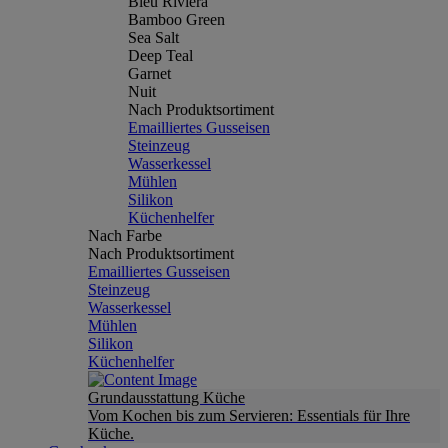
Bleu Riviera
Bamboo Green
Sea Salt
Deep Teal
Garnet
Nuit
Nach Produktsortiment
Emailliertes Gusseisen
Steinzeug
Wasserkessel
Mühlen
Silikon
Küchenhelfer
Nach Farbe
Nach Produktsortiment
Emailliertes Gusseisen
Steinzeug
Wasserkessel
Mühlen
Silikon
Küchenhelfer
Grundausstattung Küche
Vom Kochen bis zum Servieren: Essentials für Ihre
Küche.