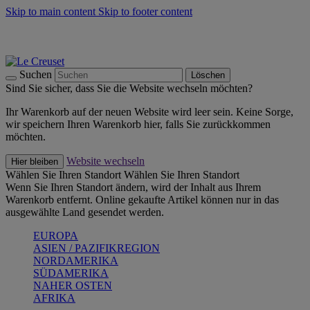
Skip to main content
Skip to footer content
Summer Must-Haves -
Zum Shop
Kochgeschirr: versandkostenfrei
Lieferung in 2-4 Werktagen
Suchen
Löschen
Sind Sie sicher, dass Sie die Website wechseln möchten?
Ihr Warenkorb auf der neuen Website wird leer sein. Keine Sorge,
wir speichern Ihren Warenkorb hier, falls Sie zurückkommen
möchten.
Website wechseln
Hier bleiben
Wählen Sie Ihren Standort
Wählen Sie Ihren Standort
Wenn Sie Ihren Standort ändern, wird der Inhalt aus Ihrem
Warenkorb entfernt. Online gekaufte Artikel können nur in das
ausgewählte Land gesendet werden.
EUROPA
ASIEN / PAZIFIKREGION
NORDAMERIKA
SÜDAMERIKA
NAHER OSTEN
AFRIKA