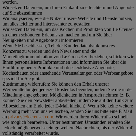
werden.
Wir setzen Daten ein, um Ihren Einkauf zu erleichtern und Angebote
auf Sie abzustimmen
Wir analysieren, wie die Nutzer unsere Website und Dienste nutzen,
um alles leichter und interessanter zu gestalten.
Wir setzen Daten ein, um das Kochen mit Produkten von Le Creuset
zu einem schöneren Erlebnis zu machen und um Sie über
Neuigkeiten und Angebote zu informieren
Wenn Sie beschliessen, Teil der Kundendatenbank unseres
Konzerns zu werden und den Newsletter und die
Marketingkommunikation von Le Creuset zu beziehen, schicken wir
Ihnen personalisierte Informationen und informieren Sie über die
Einführung neuer Produkte und ob es exklusive Angebote,
Kochschauen oder anstehende Veranstaltungen oder Werbeangebote
speziell für Sie gibt.
Zustimmung widerrufen:
Sie können den Erhalt unserer
Werbemitteilungen jederzeit kostenlos beenden, indem Sie die in der
Mitteilung angegebenen Möglichkeiten in Anspruch nehmen (z. B.
können Sie den Newsletter abbestellen, indem Sie auf den Link zum
Abbestellen am Ende jeder E-Mail klicken). Wenn Sie keine weitere
Werbung mehr von uns wünschen, senden Sie uns bitte eine E-Mail
an
privacy@lecreuset.com
. Wir werden Ihren Widerruf so schnell
wie möglich bearbeiten. Unter bestimmten Umständen erhalten Sie
jedoch möglicherweise einige weitere Nachrichten, bis der Widerruf
vollständig verarbeitet wurde.