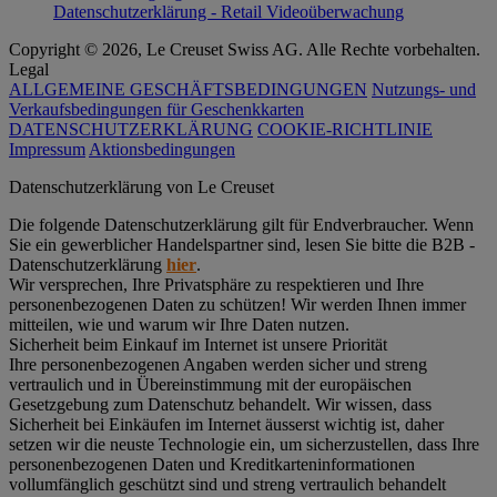
Datenschutzerklärung - Retail Videoüberwachung
Copyright © 2026, Le Creuset Swiss AG. Alle Rechte vorbehalten.
Legal
ALLGEMEINE GESCHÄFTSBEDINGUNGEN
Nutzungs- und
Verkaufsbedingungen für Geschenkkarten
DATENSCHUTZERKLÄRUNG
COOKIE-RICHTLINIE
Impressum
Aktionsbedingungen
Datenschutz­erklärung von Le Creuset
Die folgende Datenschutzerklärung gilt für Endverbraucher. Wenn
Sie ein gewerblicher Handelspartner sind, lesen Sie bitte die B2B -
Datenschutzerklärung
hier
.
Wir versprechen, Ihre Privatsphäre zu respektieren und Ihre
personenbezogenen Daten zu schützen! Wir werden Ihnen immer
mitteilen, wie und warum wir Ihre Daten nutzen.
Sicherheit beim Einkauf im Internet ist unsere Priorität
Ihre personenbezogenen Angaben werden sicher und streng
vertraulich und in Übereinstimmung mit der europäischen
Gesetzgebung zum Datenschutz behandelt. Wir wissen, dass
Sicherheit bei Einkäufen im Internet äusserst wichtig ist, daher
setzen wir die neuste Technologie ein, um sicherzustellen, dass Ihre
personenbezogenen Daten und Kreditkarteninformationen
vollumfänglich geschützt sind und streng vertraulich behandelt