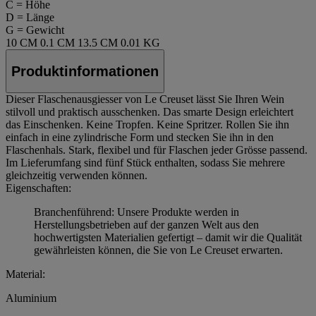
C = Höhe
D = Länge
G = Gewicht
10 CM
0.1 CM
13.5 CM
0.01 KG
Produktinformationen
Dieser Flaschenausgiesser von Le Creuset lässt Sie Ihren Wein
stilvoll und praktisch ausschenken. Das smarte Design erleichtert
das Einschenken. Keine Tropfen. Keine Spritzer. Rollen Sie ihn
einfach in eine zylindrische Form und stecken Sie ihn in den
Flaschenhals. Stark, flexibel und für Flaschen jeder Grösse passend.
Im Lieferumfang sind fünf Stück enthalten, sodass Sie mehrere
gleichzeitig verwenden können.
Eigenschaften:
Branchenführend: Unsere Produkte werden in
Herstellungsbetrieben auf der ganzen Welt aus den
hochwertigsten Materialien gefertigt – damit wir die Qualität
gewährleisten können, die Sie von Le Creuset erwarten.
Material:
Aluminium