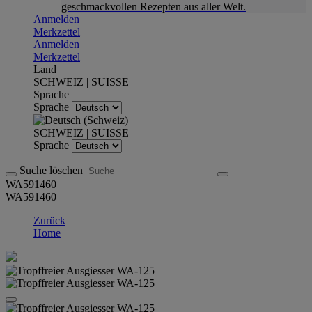
geschmackvollen Rezepten aus aller Welt.
Anmelden
Merkzettel
Anmelden
Merkzettel
Land
SCHWEIZ | SUISSE
Sprache
Sprache
SCHWEIZ | SUISSE
Sprache
Suche löschen
WA591460
WA591460
Zurück
Home