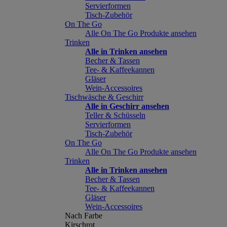
Servierformen
Tisch-Zubehör
On The Go
Alle On The Go Produkte ansehen
Trinken
Alle in Trinken ansehen
Becher & Tassen
Tee- & Kaffeekannen
Gläser
Wein-Accessoires
Tischwäsche & Geschirr
Alle in Geschirr ansehen
Teller & Schüsseln
Servierformen
Tisch-Zubehör
On The Go
Alle On The Go Produkte ansehen
Trinken
Alle in Trinken ansehen
Becher & Tassen
Tee- & Kaffeekannen
Gläser
Wein-Accessoires
Nach Farbe
Kirschrot