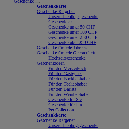
Geschenke
Geschenkkarte
Geschenke-Ratgeber
Unsere Lieblingsgeschenke
Geschenksets
Geschenke unter 50 CHF
Geschenke unter 100 CHF
Geschenke unter 250 CHF
Geschenke über 250 CHF
Geschenke für jede Jahreszeit
Geschenke für jede Gelegenheit
Hochzeitsgeschenke
Geschenkideen
Für den Meisterkoch
Für den Gastgeber
Für den Backliebhaber
Für den Teeliebhaber
Für den Barista
Für den Weinliebhaber
Geschenke für Sie
Geschenke für Ihn
Pet Collection
Geschenkkarte
Geschenke-Ratgeber
Unsere Lieblingsgeschenke