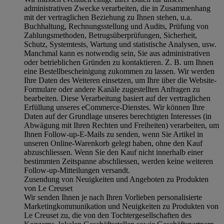
administrativen Zwecke verarbeiten, die in Zusammenhang
mit der vertraglichen Beziehung zu Ihnen stehen, u.a.
Buchhaltung, Rechnungsstellung und Audits, Prüfung von
Zahlungsmethoden, Betrugsüberprüfungen, Sicherheit,
Schutz, Systemtests, Wartung und statistische Analysen, usw.
Manchmal kann es notwendig sein, Sie aus administrativen
oder betrieblichen Gründen zu kontaktieren. Z. B. um Ihnen
eine Bestellbescheinigung zukommen zu lassen. Wir werden
Ihre Daten des Weiteren einsetzen, um Ihre über die Website-
Formulare oder andere Kanäle zugestellten Anfragen zu
bearbeiten. Diese Verarbeitung basiert auf der vertraglichen
Erfüllung unseres eCommerce-Dienstes. Wir können Ihre
Daten auf der Grundlage unseres berechtigten Interesses (in
Abwägung mit Ihren Rechten und Freiheiten) verarbeiten, um
Ihnen Follow-up-E-Mails zu senden, wenn Sie Artikel in
unseren Online-Warenkorb gelegt haben, ohne den Kauf
abzuschliessen. Wenn Sie den Kauf nicht innerhalb einer
bestimmten Zeitspanne abschliessen, werden keine weiteren
Follow-up-Mitteilungen versandt.
Zusendung von Neuigkeiten und Angeboten zu Produkten
von Le Creuset
Wir senden Ihnen je nach Ihren Vorlieben personalisierte
Marketingkommunikation und Neuigkeiten zu Produkten von
Le Creuset zu, die von den Tochtergesellschaften des