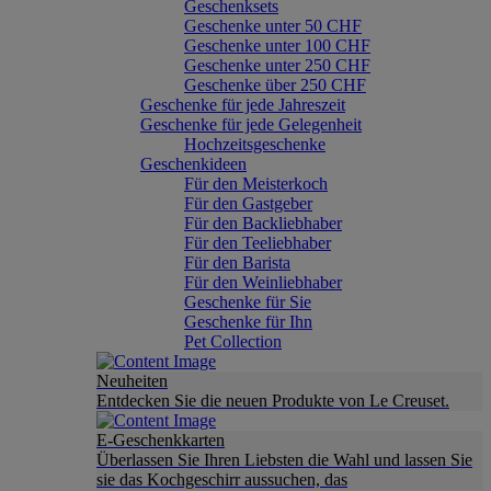
Geschenksets
Geschenke unter 50 CHF
Geschenke unter 100 CHF
Geschenke unter 250 CHF
Geschenke über 250 CHF
Geschenke für jede Jahreszeit
Geschenke für jede Gelegenheit
Hochzeitsgeschenke
Geschenkideen
Für den Meisterkoch
Für den Gastgeber
Für den Backliebhaber
Für den Teeliebhaber
Für den Barista
Für den Weinliebhaber
Geschenke für Sie
Geschenke für Ihn
Pet Collection
Neuheiten
Entdecken Sie die neuen Produkte von Le Creuset.
E-Geschenkkarten
Überlassen Sie Ihren Liebsten die Wahl und lassen Sie
sie das Kochgeschirr aussuchen, das