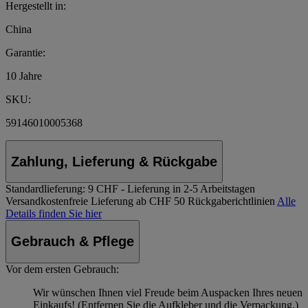
Hergestellt in:
China
Garantie:
10 Jahre
SKU:
59146010005368
Zahlung, Lieferung & Rückgabe
Standardlieferung:
9 CHF - Lieferung in 2-5 Arbeitstagen
Versandkostenfreie Lieferung ab CHF 50
Rückgaberichtlinien
Alle
Details finden Sie hier
Gebrauch & Pflege
Vor dem ersten Gebrauch:
Wir wünschen Ihnen viel Freude beim Auspacken Ihres neuen
Einkaufs! (Entfernen Sie die Aufkleber und die Verpackung.)