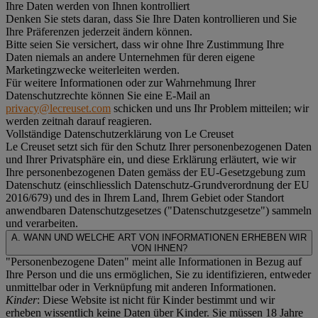
Ihre Daten werden von Ihnen kontrolliert
Denken Sie stets daran, dass Sie Ihre Daten kontrollieren und Sie
Ihre Präferenzen jederzeit ändern können.
Bitte seien Sie versichert, dass wir ohne Ihre Zustimmung Ihre
Daten niemals an andere Unternehmen für deren eigene
Marketingzwecke weiterleiten werden.
Für weitere Informationen oder zur Wahrnehmung Ihrer
Datenschutzrechte können Sie eine E-Mail an
privacy@lecreuset.com
schicken und uns Ihr Problem mitteilen; wir
werden zeitnah darauf reagieren.
Vollständige Datenschutzerklärung von Le Creuset
Le Creuset setzt sich für den Schutz Ihrer personenbezogenen Daten
und Ihrer Privatsphäre ein, und diese Erklärung erläutert, wie wir
Ihre personenbezogenen Daten gemäss der EU-Gesetzgebung zum
Datenschutz (einschliesslich Datenschutz-Grundverordnung der EU
2016/679) und des in Ihrem Land, Ihrem Gebiet oder Standort
anwendbaren Datenschutzgesetzes ("
Datenschutzgesetze
") sammeln
und verarbeiten.
A. WANN UND WELCHE ART VON INFORMATIONEN ERHEBEN WIR
VON IHNEN?
"Personenbezogene Daten" meint alle Informationen in Bezug auf
Ihre Person und die uns ermöglichen, Sie zu identifizieren, entweder
unmittelbar oder in Verknüpfung mit anderen Informationen.
Kinder
: Diese Website ist nicht für Kinder bestimmt und wir
erheben wissentlich keine Daten über Kinder. Sie müssen 18 Jahre