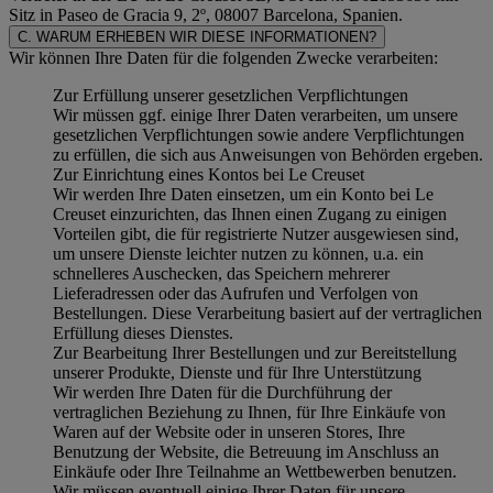
Sitz in Paseo de Gracia 9, 2º, 08007 Barcelona, Spanien.
C. WARUM ERHEBEN WIR DIESE INFORMATIONEN?
Wir können Ihre Daten für die folgenden Zwecke verarbeiten:
Zur Erfüllung unserer gesetzlichen Verpflichtungen
Wir müssen ggf. einige Ihrer Daten verarbeiten, um unsere
gesetzlichen Verpflichtungen sowie andere Verpflichtungen
zu erfüllen, die sich aus Anweisungen von Behörden ergeben.
Zur Einrichtung eines Kontos bei Le Creuset
Wir werden Ihre Daten einsetzen, um ein Konto bei Le
Creuset einzurichten, das Ihnen einen Zugang zu einigen
Vorteilen gibt, die für registrierte Nutzer ausgewiesen sind,
um unsere Dienste leichter nutzen zu können, u.a. ein
schnelleres Auschecken, das Speichern mehrerer
Lieferadressen oder das Aufrufen und Verfolgen von
Bestellungen. Diese Verarbeitung basiert auf der vertraglichen
Erfüllung dieses Dienstes.
Zur Bearbeitung Ihrer Bestellungen und zur Bereitstellung
unserer Produkte, Dienste und für Ihre Unterstützung
Wir werden Ihre Daten für die Durchführung der
vertraglichen Beziehung zu Ihnen, für Ihre Einkäufe von
Waren auf der Website oder in unseren Stores, Ihre
Benutzung der Website, die Betreuung im Anschluss an
Einkäufe oder Ihre Teilnahme an Wettbewerben benutzen.
Wir müssen eventuell einige Ihrer Daten für unsere