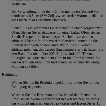
umgehen.
Bei Verwendung unter dem Grill immer einen Abstand von
mindestens 6,5 cm (2 ½ Zoll) zwischen der Wärmequelle und
der Oberseite des Produkts einhalten.
Stellen Sie ein gefrorenes Gericht nicht in einen vorgeheizten
Ofen. Stellen Sie es stattdessen in einen kalten Ofen, stellen
Sie die Temperatur ein und lassen Sie beide zusammen
erhitzen. Überprüfen Sie vor dem Servieren immer, ob die
Speisen durchgehend heiß sind. Wenn Sie ein Gericht
erhitzen möchten, das derzeit Raumtemperatur hat, heizen Sie
den Backofen nicht über 205 °C (das sind 400 °F) vor.
Flüssigkeitszugabe zu einem Gericht im Ofen? Nehmen Sie
das Gericht aus dem Ofen und lassen Sie es zunächst einige
Minuten abkühlen.
Reinigung:
Warten Sie, bis Ihr Produkt abgekühlt ist, bevor Sie mit der
Reinigung beginnen.
Wischen Sie alle Reste von der Basis und den Seiten des
Produkts ab. Wenn Lebensmittel stecken bleiben, füllen Sie
das Produkt mit warmem Seifenwasser und lassen Sie es 15