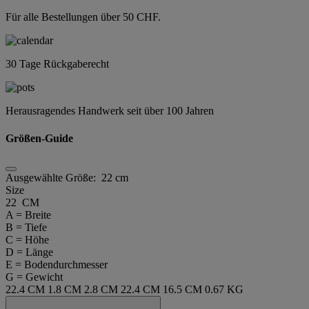
Für alle Bestellungen über 50 CHF.
30 Tage Rückgaberecht
Herausragendes Handwerk seit über 100 Jahren
Größen-Guide
Ausgewählte Größe:
22 cm
Size
22 CM
A = Breite
B = Tiefe
C = Höhe
D = Länge
E = Bodendurchmesser
G = Gewicht
22.4 CM
1.8 CM
2.8 CM
22.4 CM
16.5 CM
0.67 KG