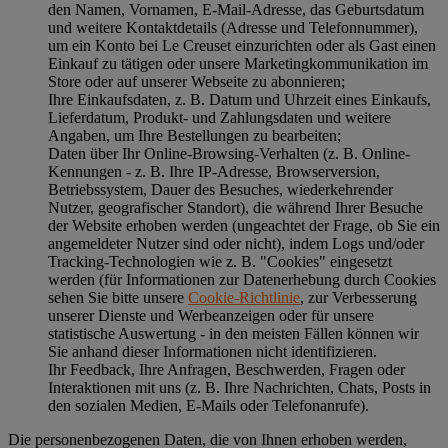
den Namen, Vornamen, E-Mail-Adresse, das Geburtsdatum
und weitere Kontaktdetails (Adresse und Telefonnummer),
um ein Konto bei Le Creuset einzurichten oder als Gast einen
Einkauf zu tätigen oder unsere Marketingkommunikation im
Store oder auf unserer Webseite zu abonnieren;
Ihre Einkaufsdaten, z. B. Datum und Uhrzeit eines Einkaufs,
Lieferdatum, Produkt- und Zahlungsdaten und weitere
Angaben, um Ihre Bestellungen zu bearbeiten;
Daten über Ihr Online-Browsing-Verhalten (z. B. Online-
Kennungen - z. B. Ihre IP-Adresse, Browserversion,
Betriebssystem, Dauer des Besuches, wiederkehrender
Nutzer, geografischer Standort), die während Ihrer Besuche
der Website erhoben werden (ungeachtet der Frage, ob Sie ein
angemeldeter Nutzer sind oder nicht), indem Logs und/oder
Tracking-Technologien wie z. B. "Cookies" eingesetzt
werden (für Informationen zur Datenerhebung durch Cookies
sehen Sie bitte unsere
Cookie-Richtlinie
, zur Verbesserung
unserer Dienste und Werbeanzeigen oder für unsere
statistische Auswertung - in den meisten Fällen können wir
Sie anhand dieser Informationen nicht identifizieren.
Ihr Feedback, Ihre Anfragen, Beschwerden, Fragen oder
Interaktionen mit uns (z. B. Ihre Nachrichten, Chats, Posts in
den sozialen Medien, E-Mails oder Telefonanrufe).
Die personenbezogenen Daten, die von Ihnen erhoben werden,