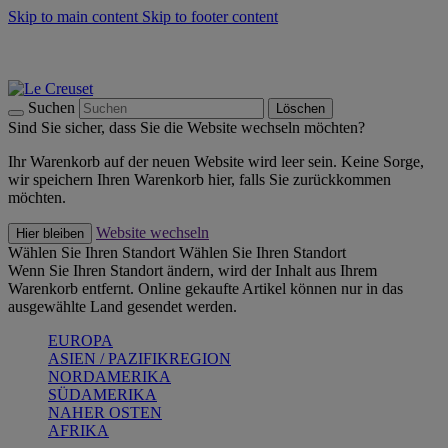
Skip to main content
Skip to footer content
Summer Must-Haves -
Zum Shop
Kochgeschirr: versandkostenfrei
Lieferung in 2-4 Werktagen
Suchen
Löschen
Sind Sie sicher, dass Sie die Website wechseln möchten?
Ihr Warenkorb auf der neuen Website wird leer sein. Keine Sorge,
wir speichern Ihren Warenkorb hier, falls Sie zurückkommen
möchten.
Website wechseln
Hier bleiben
Wählen Sie Ihren Standort
Wählen Sie Ihren Standort
Wenn Sie Ihren Standort ändern, wird der Inhalt aus Ihrem
Warenkorb entfernt. Online gekaufte Artikel können nur in das
ausgewählte Land gesendet werden.
EUROPA
ASIEN / PAZIFIKREGION
NORDAMERIKA
SÜDAMERIKA
NAHER OSTEN
AFRIKA