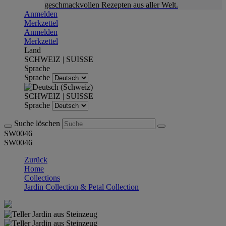
geschmackvollen Rezepten aus aller Welt.
Anmelden
Merkzettel
Anmelden
Merkzettel
Land
SCHWEIZ | SUISSE
Sprache
Sprache
SCHWEIZ | SUISSE
Sprache
Suche löschen
SW0046
SW0046
Zurück
Home
Collections
Jardin Collection & Petal Collection