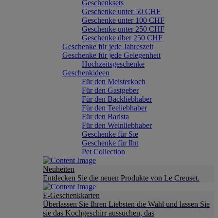
Geschenksets
Geschenke unter 50 CHF
Geschenke unter 100 CHF
Geschenke unter 250 CHF
Geschenke über 250 CHF
Geschenke für jede Jahreszeit
Geschenke für jede Gelegenheit
Hochzeitsgeschenke
Geschenkideen
Für den Meisterkoch
Für den Gastgeber
Für den Backliebhaber
Für den Teeliebhaber
Für den Barista
Für den Weinliebhaber
Geschenke für Sie
Geschenke für Ihn
Pet Collection
Neuheiten
Entdecken Sie die neuen Produkte von Le Creuset.
E-Geschenkkarten
Überlassen Sie Ihren Liebsten die Wahl und lassen Sie
sie das Kochgeschirr aussuchen, das