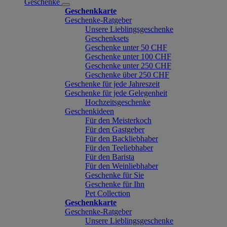
Geschenke
Geschenkkarte
Geschenke-Ratgeber
Unsere Lieblingsgeschenke
Geschenksets
Geschenke unter 50 CHF
Geschenke unter 100 CHF
Geschenke unter 250 CHF
Geschenke über 250 CHF
Geschenke für jede Jahreszeit
Geschenke für jede Gelegenheit
Hochzeitsgeschenke
Geschenkideen
Für den Meisterkoch
Für den Gastgeber
Für den Backliebhaber
Für den Teeliebhaber
Für den Barista
Für den Weinliebhaber
Geschenke für Sie
Geschenke für Ihn
Pet Collection
Geschenkkarte
Geschenke-Ratgeber
Unsere Lieblingsgeschenke