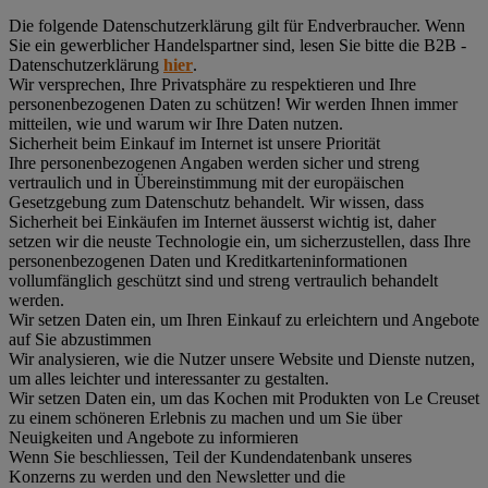
Die folgende Datenschutzerklärung gilt für Endverbraucher. Wenn
Sie ein gewerblicher Handelspartner sind, lesen Sie bitte die B2B -
Datenschutzerklärung
hier
.
Wir versprechen, Ihre Privatsphäre zu respektieren und Ihre
personenbezogenen Daten zu schützen! Wir werden Ihnen immer
mitteilen, wie und warum wir Ihre Daten nutzen.
Sicherheit beim Einkauf im Internet ist unsere Priorität
Ihre personenbezogenen Angaben werden sicher und streng
vertraulich und in Übereinstimmung mit der europäischen
Gesetzgebung zum Datenschutz behandelt. Wir wissen, dass
Sicherheit bei Einkäufen im Internet äusserst wichtig ist, daher
setzen wir die neuste Technologie ein, um sicherzustellen, dass Ihre
personenbezogenen Daten und Kreditkarteninformationen
vollumfänglich geschützt sind und streng vertraulich behandelt
werden.
Wir setzen Daten ein, um Ihren Einkauf zu erleichtern und Angebote
auf Sie abzustimmen
Wir analysieren, wie die Nutzer unsere Website und Dienste nutzen,
um alles leichter und interessanter zu gestalten.
Wir setzen Daten ein, um das Kochen mit Produkten von Le Creuset
zu einem schöneren Erlebnis zu machen und um Sie über
Neuigkeiten und Angebote zu informieren
Wenn Sie beschliessen, Teil der Kundendatenbank unseres
Konzerns zu werden und den Newsletter und die