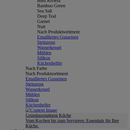
Bleu Riviera
Bamboo Green
Sea Salt
Deep Teal
Garnet
Nuit
Nach Produktsortiment
Emailliertes Gusseisen
Steinzeug
Wasserkessel
Mühlen
Silikon
Küchenhelfer
Nach Farbe
Nach Produktsortiment
Emailliertes Gusseisen
Steinzeug
Wasserkessel
Mühlen
Silikon
Küchenhelfer
Grundausstattung Küche
Vom Kochen bis zum Servieren: Essentials für Ihre
Küche.