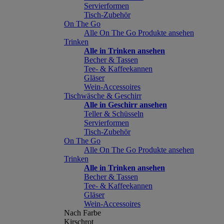
Servierformen
Tisch-Zubehör
On The Go
Alle On The Go Produkte ansehen
Trinken
Alle in Trinken ansehen
Becher & Tassen
Tee- & Kaffeekannen
Gläser
Wein-Accessoires
Tischwäsche & Geschirr
Alle in Geschirr ansehen
Teller & Schüsseln
Servierformen
Tisch-Zubehör
On The Go
Alle On The Go Produkte ansehen
Trinken
Alle in Trinken ansehen
Becher & Tassen
Tee- & Kaffeekannen
Gläser
Wein-Accessoires
Nach Farbe
Kirschrot