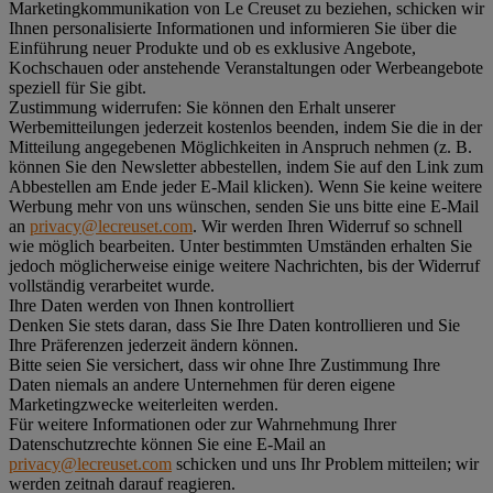
Marketingkommunikation von Le Creuset zu beziehen, schicken wir
Ihnen personalisierte Informationen und informieren Sie über die
Einführung neuer Produkte und ob es exklusive Angebote,
Kochschauen oder anstehende Veranstaltungen oder Werbeangebote
speziell für Sie gibt.
Zustimmung widerrufen:
Sie können den Erhalt unserer
Werbemitteilungen jederzeit kostenlos beenden, indem Sie die in der
Mitteilung angegebenen Möglichkeiten in Anspruch nehmen (z. B.
können Sie den Newsletter abbestellen, indem Sie auf den Link zum
Abbestellen am Ende jeder E-Mail klicken). Wenn Sie keine weitere
Werbung mehr von uns wünschen, senden Sie uns bitte eine E-Mail
an
privacy@lecreuset.com
. Wir werden Ihren Widerruf so schnell
wie möglich bearbeiten. Unter bestimmten Umständen erhalten Sie
jedoch möglicherweise einige weitere Nachrichten, bis der Widerruf
vollständig verarbeitet wurde.
Ihre Daten werden von Ihnen kontrolliert
Denken Sie stets daran, dass Sie Ihre Daten kontrollieren und Sie
Ihre Präferenzen jederzeit ändern können.
Bitte seien Sie versichert, dass wir ohne Ihre Zustimmung Ihre
Daten niemals an andere Unternehmen für deren eigene
Marketingzwecke weiterleiten werden.
Für weitere Informationen oder zur Wahrnehmung Ihrer
Datenschutzrechte können Sie eine E-Mail an
privacy@lecreuset.com
schicken und uns Ihr Problem mitteilen; wir
werden zeitnah darauf reagieren.