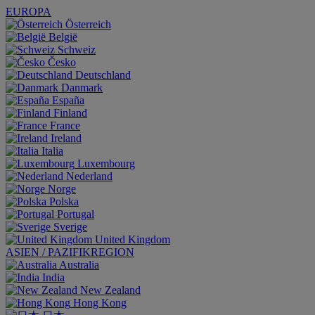
EUROPA
Österreich
België
Schweiz
Česko
Deutschland
Danmark
España
Finland
France
Ireland
Italia
Luxembourg
Nederland
Norge
Polska
Portugal
Sverige
United Kingdom
ASIEN / PAZIFIKREGION
Australia
India
New Zealand
Hong Kong