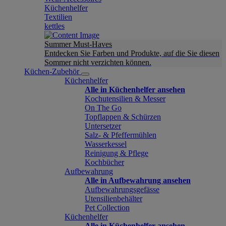
Küchenhelfer
Textilien
kettles
Summer Must-Haves
Entdecken Sie Farben und Produkte, auf die Sie diesen
Sommer nicht verzichten können.
Küchen-Zubehör
Küchenhelfer
Alle in Küchenhelfer ansehen
Kochutensilien & Messer
On The Go
Topflappen & Schürzen
Untersetzer
Salz- & Pfeffermühlen
Wasserkessel
Reinigung & Pflege
Kochbücher
Aufbewahrung
Alle in Aufbewahrung ansehen
Aufbewahrungsgefässe
Utensilienbehälter
Pet Collection
Küchenhelfer
Alle in Küchenhelfer ansehen