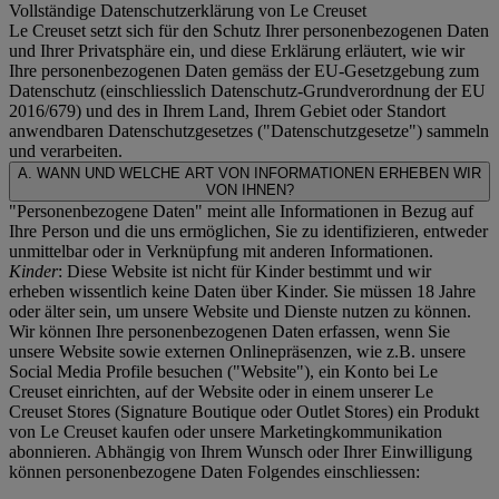
Vollständige Datenschutzerklärung von Le Creuset
Le Creuset setzt sich für den Schutz Ihrer personenbezogenen Daten
und Ihrer Privatsphäre ein, und diese Erklärung erläutert, wie wir
Ihre personenbezogenen Daten gemäss der EU-Gesetzgebung zum
Datenschutz (einschliesslich Datenschutz-Grundverordnung der EU
2016/679) und des in Ihrem Land, Ihrem Gebiet oder Standort
anwendbaren Datenschutzgesetzes ("
Datenschutzgesetze
") sammeln
und verarbeiten.
A. WANN UND WELCHE ART VON INFORMATIONEN ERHEBEN WIR
VON IHNEN?
"Personenbezogene Daten" meint alle Informationen in Bezug auf
Ihre Person und die uns ermöglichen, Sie zu identifizieren, entweder
unmittelbar oder in Verknüpfung mit anderen Informationen.
Kinder
: Diese Website ist nicht für Kinder bestimmt und wir
erheben wissentlich keine Daten über Kinder. Sie müssen 18 Jahre
oder älter sein, um unsere Website und Dienste nutzen zu können.
Wir können Ihre personenbezogenen Daten erfassen, wenn Sie
unsere Website sowie externen Onlinepräsenzen, wie z.B. unsere
Social Media Profile besuchen ("
Website
"), ein Konto bei Le
Creuset einrichten, auf der Website oder in einem unserer Le
Creuset Stores (Signature Boutique oder Outlet Stores) ein Produkt
von Le Creuset kaufen oder unsere Marketingkommunikation
abonnieren. Abhängig von Ihrem Wunsch oder Ihrer Einwilligung
können personenbezogene Daten Folgendes einschliessen: