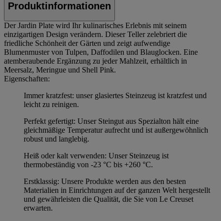
Produktinformationen
Der Jardin Plate wird Ihr kulinarisches Erlebnis mit seinem
einzigartigen Design verändern. Dieser Teller zelebriert die
friedliche Schönheit der Gärten und zeigt aufwendige
Blumenmuster von Tulpen, Daffodilen und Blauglocken. Eine
atemberaubende Ergänzung zu jeder Mahlzeit, erhältlich in
Meersalz, Meringue und Shell Pink.
Eigenschaften:
Immer kratzfest: unser glasiertes Steinzeug ist kratzfest und
leicht zu reinigen.
Perfekt gefertigt: Unser Steingut aus Spezialton hält eine
gleichmäßige Temperatur aufrecht und ist außergewöhnlich
robust und langlebig.
Heiß oder kalt verwenden: Unser Steinzeug ist
thermobeständig von -23 °C bis +260 °C.
Erstklassig: Unsere Produkte werden aus den besten
Materialien in Einrichtungen auf der ganzen Welt hergestellt
und gewährleisten die Qualität, die Sie von Le Creuset
erwarten.