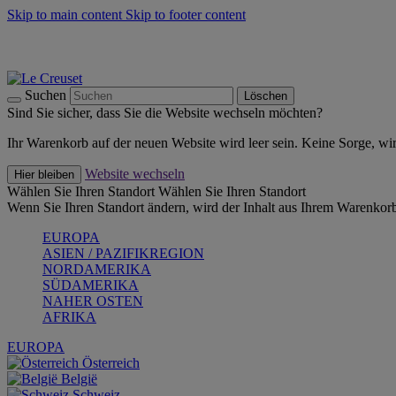
Skip to main content
Skip to footer content
Summer Must-Haves -
Zum Shop
Kochgeschirr: versandkostenfrei
Lieferung in 2-4 Werktagen
Suchen
Löschen
Sind Sie sicher, dass Sie die Website wechseln möchten?
Ihr Warenkorb auf der neuen Website wird leer sein. Keine Sorge, wi
Website wechseln
Hier bleiben
Wählen Sie Ihren Standort
Wählen Sie Ihren Standort
Wenn Sie Ihren Standort ändern, wird der Inhalt aus Ihrem Warenkorb
EUROPA
ASIEN / PAZIFIKREGION
NORDAMERIKA
SÜDAMERIKA
NAHER OSTEN
AFRIKA
EUROPA
Österreich
België
Schweiz