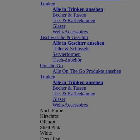
Trinken
Alle in Trinken ansehen
Becher & Tassen
Tee- & Kaffeekannen
Gläser
Wein-Accessoires
Tischwäsche & Geschirr
Alle in Geschirr ansehen
Teller & Schüsseln
Servierformen
Tisch-Zubehör
On The Go
Alle On The Go Produkte ansehen
Trinken
Alle in Trinken ansehen
Becher & Tassen
Tee- & Kaffeekannen
Gläser
Wein-Accessoires
Nach Farbe
Kirschrot
Ofenrot
Shell Pink
White
Deep Teal