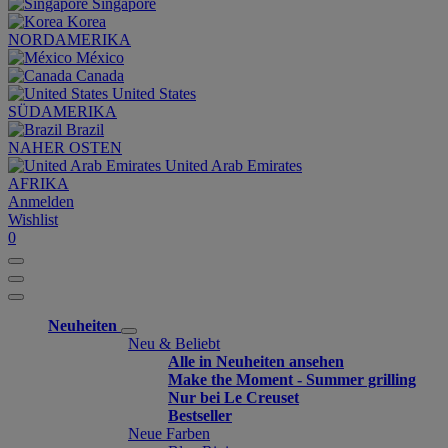
Singapore
Korea
NORDAMERIKA
México
Canada
United States
SÜDAMERIKA
Brazil
NAHER OSTEN
United Arab Emirates
AFRIKA
Anmelden
Wishlist
0
Neuheiten
Neu & Beliebt
Alle in Neuheiten ansehen
Make the Moment - Summer grilling
Nur bei Le Creuset
Bestseller
Neue Farben