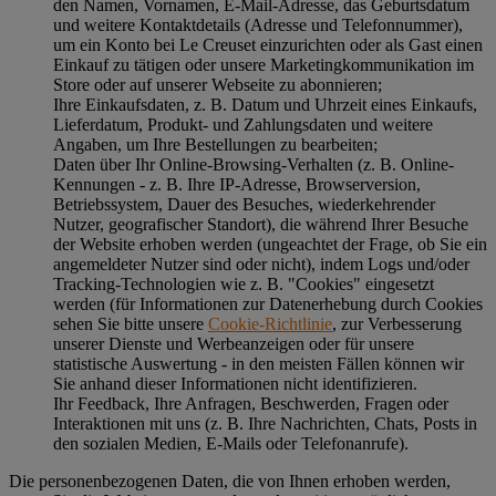
den Namen, Vornamen, E-Mail-Adresse, das Geburtsdatum
und weitere Kontaktdetails (Adresse und Telefonnummer),
um ein Konto bei Le Creuset einzurichten oder als Gast einen
Einkauf zu tätigen oder unsere Marketingkommunikation im
Store oder auf unserer Webseite zu abonnieren;
Ihre Einkaufsdaten, z. B. Datum und Uhrzeit eines Einkaufs,
Lieferdatum, Produkt- und Zahlungsdaten und weitere
Angaben, um Ihre Bestellungen zu bearbeiten;
Daten über Ihr Online-Browsing-Verhalten (z. B. Online-
Kennungen - z. B. Ihre IP-Adresse, Browserversion,
Betriebssystem, Dauer des Besuches, wiederkehrender
Nutzer, geografischer Standort), die während Ihrer Besuche
der Website erhoben werden (ungeachtet der Frage, ob Sie ein
angemeldeter Nutzer sind oder nicht), indem Logs und/oder
Tracking-Technologien wie z. B. "Cookies" eingesetzt
werden (für Informationen zur Datenerhebung durch Cookies
sehen Sie bitte unsere
Cookie-Richtlinie
, zur Verbesserung
unserer Dienste und Werbeanzeigen oder für unsere
statistische Auswertung - in den meisten Fällen können wir
Sie anhand dieser Informationen nicht identifizieren.
Ihr Feedback, Ihre Anfragen, Beschwerden, Fragen oder
Interaktionen mit uns (z. B. Ihre Nachrichten, Chats, Posts in
den sozialen Medien, E-Mails oder Telefonanrufe).
Die personenbezogenen Daten, die von Ihnen erhoben werden,