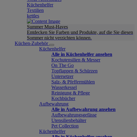
Küchenhelfer
Textilien
kettles
Summer Must-Haves
Entdecken Sie Farben und Produkte, auf die Sie diesen
Sommer nicht verzichten können.
Küchen-Zubehör
Küchenhelfer
Alle in Küchenhelfer ansehen
Kochutensilien & Messer
On The Go
Topflappen & Schürzen
Untersetzer
Salz- & Pfeffermühlen
Wasserkessel
Reinigung & Pflege
Kochbücher
Aufbewahrung
Alle in Aufbewahrung ansehen
Aufbewahrungsgefässe
Utensilienbehälter
Pet Collection
Küchenhelfer
Alle in Küchenhelfer ansehen