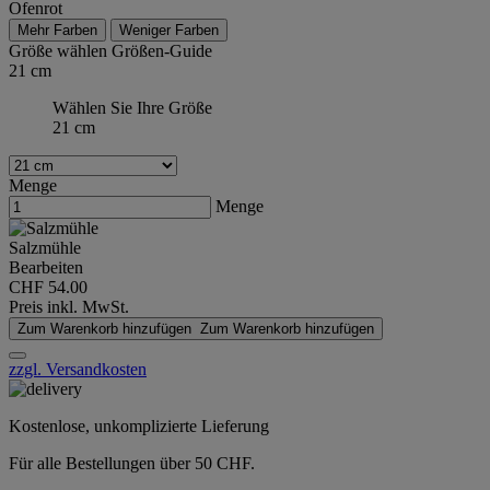
Ofenrot
Mehr Farben
Weniger Farben
Größe wählen
Größen-Guide
21 cm
Wählen Sie Ihre Größe
21 cm
Menge
Menge
Salzmühle
Bearbeiten
CHF 54.00
Preis inkl. MwSt.
Zum Warenkorb hinzufügen
Zum Warenkorb hinzufügen
zzgl. Versandkosten
Kostenlose, unkomplizierte Lieferung
Für alle Bestellungen über 50 CHF.