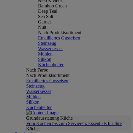
Bleu Riviera
Bamboo Green
Deep Teal
Sea Salt
Garnet
Nuit
Nach Produktsortiment
Emailliertes Gusseisen
Steinzeug
Wasserkessel
Mühlen
Silikon
Küchenhelfer
Nach Farbe
Nach Produktsortiment
Emailliertes Gusseisen
Steinzeug
Wasserkessel
Mühlen
Silikon
Küchenhelfer
Grundausstattung Küche
Vom Kochen bis zum Servieren: Essentials für Ihre
Küche.