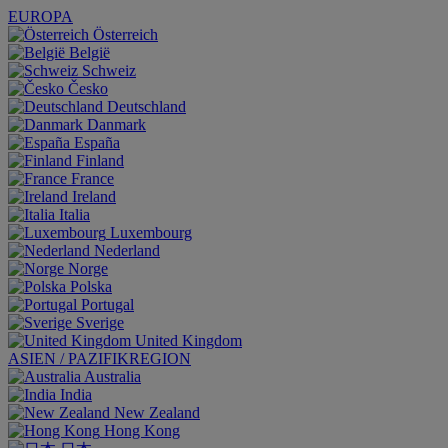
EUROPA
Österreich
België
Schweiz
Česko
Deutschland
Danmark
España
Finland
France
Ireland
Italia
Luxembourg
Nederland
Norge
Polska
Portugal
Sverige
United Kingdom
ASIEN / PAZIFIKREGION
Australia
India
New Zealand
Hong Kong