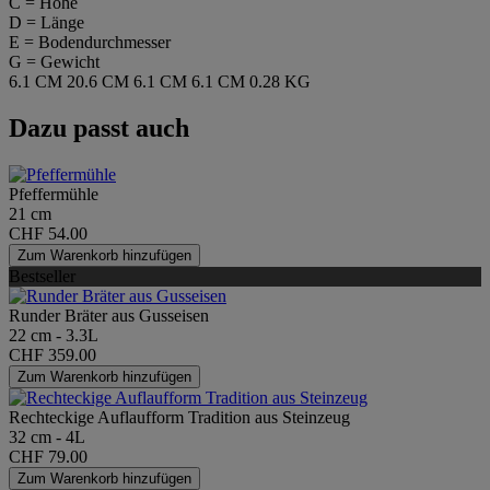
C = Höhe
D = Länge
E = Bodendurchmesser
G = Gewicht
6.1 CM
20.6 CM
6.1 CM
6.1 CM
0.28 KG
Dazu passt auch
Pfeffermühle
21 cm
CHF 54.00
Zum Warenkorb hinzufügen
Bestseller
Runder Bräter aus Gusseisen
22 cm - 3.3L
CHF 359.00
Zum Warenkorb hinzufügen
Rechteckige Auflaufform Tradition aus Steinzeug
32 cm - 4L
CHF 79.00
Zum Warenkorb hinzufügen