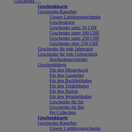
Geschenke
Geschenkkarte
Geschenke-Ratgeber
Unsere Lieblingsgeschenke
Geschenksets
Geschenke unter 50 CHF
Geschenke unter 100 CHF
Geschenke unter 250 CHF
Geschenke über 250 CHF
Geschenke für jede Jahreszeit
Geschenke für jede Gelegenheit
Hochzeitsgeschenke
Geschenkideen
Für den Meisterkoch
Für den Gastgeber
Für den Backliebhaber
Für den Teeliebhaber
Für den Barista
Für den Weinliebhaber
Geschenke für Sie
Geschenke für Ihn
Pet Collection
Geschenkkarte
Geschenke-Ratgeber
Unsere Lieblingsgeschenke