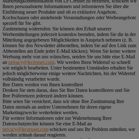
Marketingkommunikation von Le Creuset zu beziehen, schicken wir
Ihnen personalisierte Informationen und informieren Sie über die
Einführung neuer Produkte und ob es exklusive Angebote,
Kochschauen oder anstehende Veranstaltungen oder Werbeangebote
speziell für Sie gibt.
Zustimmung widerrufen:
Sie können den Erhalt unserer
Werbemitteilungen jederzeit kostenlos beenden, indem Sie die in der
Mitteilung angegebenen Möglichkeiten in Anspruch nehmen (z. B.
können Sie den Newsletter abbestellen, indem Sie auf den Link zum
Abbestellen am Ende jeder E-Mail klicken). Wenn Sie keine weitere
Werbung mehr von uns wünschen, senden Sie uns bitte eine E-Mail
an
privacy@lecreuset.com
. Wir werden Ihren Widerruf so schnell
wie möglich bearbeiten. Unter bestimmten Umständen erhalten Sie
jedoch möglicherweise einige weitere Nachrichten, bis der Widerruf
vollständig verarbeitet wurde.
Ihre Daten werden von Ihnen kontrolliert
Denken Sie stets daran, dass Sie Ihre Daten kontrollieren und Sie
Ihre Präferenzen jederzeit ändern können.
Bitte seien Sie versichert, dass wir ohne Ihre Zustimmung Ihre
Daten niemals an andere Unternehmen für deren eigene
Marketingzwecke weiterleiten werden.
Für weitere Informationen oder zur Wahrnehmung Ihrer
Datenschutzrechte können Sie eine E-Mail an
privacy@lecreuset.com
schicken und uns Ihr Problem mitteilen; wir
werden zeitnah darauf reagieren.