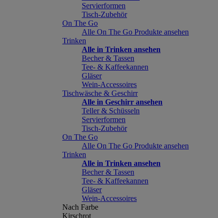
Servierformen
Tisch-Zubehör
On The Go
Alle On The Go Produkte ansehen
Trinken
Alle in Trinken ansehen
Becher & Tassen
Tee- & Kaffeekannen
Gläser
Wein-Accessoires
Tischwäsche & Geschirr
Alle in Geschirr ansehen
Teller & Schüsseln
Servierformen
Tisch-Zubehör
On The Go
Alle On The Go Produkte ansehen
Trinken
Alle in Trinken ansehen
Becher & Tassen
Tee- & Kaffeekannen
Gläser
Wein-Accessoires
Nach Farbe
Kirschrot