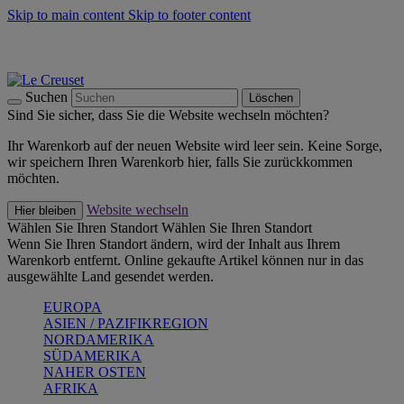
Skip to main content
Skip to footer content
Summer Must-Haves -
Zum Shop
Kochgeschirr: versandkostenfrei
Lieferung in 2-4 Werktagen
Suchen
Löschen
Sind Sie sicher, dass Sie die Website wechseln möchten?
Ihr Warenkorb auf der neuen Website wird leer sein. Keine Sorge,
wir speichern Ihren Warenkorb hier, falls Sie zurückkommen
möchten.
Website wechseln
Hier bleiben
Wählen Sie Ihren Standort
Wählen Sie Ihren Standort
Wenn Sie Ihren Standort ändern, wird der Inhalt aus Ihrem
Warenkorb entfernt. Online gekaufte Artikel können nur in das
ausgewählte Land gesendet werden.
EUROPA
ASIEN / PAZIFIKREGION
NORDAMERIKA
SÜDAMERIKA
NAHER OSTEN
AFRIKA