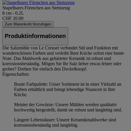
Stapelbares Förmchen aus Steinzeug
8 cm - 0.2L
CHF 20.00
Zum Warenkorb hinzufügen
Produktinformationen
Die Salzmühle von Le Creuset verbindet Stil und Funktion mit
wunderschönen Farben und verleiht Ihrer Küche sofort eine bunte
Note. Das Mahlwerk aus gehärteter Keramik ist robust und
korrosionsbeständig. Mögen Sie Ihr Salz lieber etwas feiner oder
grober? Drehen Sie einfach den Deckelknopf.
Eigenschaften:
Bunte Farbpalette: Unser Sortiment ist in einer Vielzahl an
Farben erhältlich und bringt lebendige Nuancen in Ihre
Küche.
Meister der Gewürze: Unsere Mühlen werden qualitativ
hochwertig hergestellt, damit sie robust und langlebig sind.
Längere Lebensdauer: Unsere Keramikmahlwerke sind
korrosionsbeständig und langlebig.