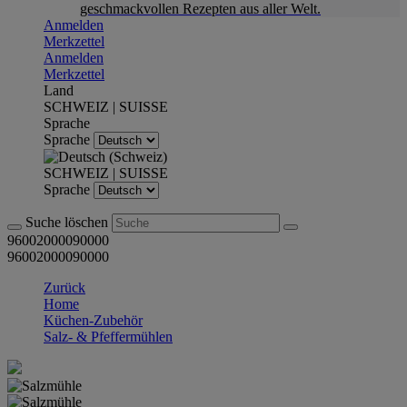
geschmackvollen Rezepten aus aller Welt.
Anmelden
Merkzettel
Anmelden
Merkzettel
Land
SCHWEIZ | SUISSE
Sprache
Sprache
SCHWEIZ | SUISSE
Sprache
Suche löschen
96002000090000
96002000090000
Zurück
Home
Küchen-Zubehör
Salz- & Pfeffermühlen