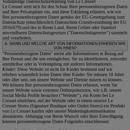
Vollständige Datenschutzerklärung von Le Creuset
Le Creuset setzt sich für den Schutz Ihrer personenbezogenen Daten
und Ihrer Privatsphäre ein, und diese Erklärung erläutert, wie wir
Ihre personenbezogenen Daten gemäss der EU-Gesetzgebung zum
Datenschutz (einschliesslich Datenschutz-Grundverordnung der EU
2016/679) und des in Ihrem Land, Ihrem Gebiet oder Standort
anwendbaren Datenschutzgesetzes ("
Datenschutzgesetze
") sammeln
und verarbeiten.
A. WANN UND WELCHE ART VON INFORMATIONEN ERHEBEN WIR
VON IHNEN?
"Personenbezogene Daten" meint alle Informationen in Bezug auf
Ihre Person und die uns ermöglichen, Sie zu identifizieren, entweder
unmittelbar oder in Verknüpfung mit anderen Informationen.
Kinder
: Diese Website ist nicht für Kinder bestimmt und wir
erheben wissentlich keine Daten über Kinder. Sie müssen 18 Jahre
oder älter sein, um unsere Website und Dienste nutzen zu können.
Wir können Ihre personenbezogenen Daten erfassen, wenn Sie
unsere Website sowie externen Onlinepräsenzen, wie z.B. unsere
Social Media Profile besuchen ("
Website
"), ein Konto bei Le
Creuset einrichten, auf der Website oder in einem unserer Le
Creuset Stores (Signature Boutique oder Outlet Stores) ein Produkt
von Le Creuset kaufen oder unsere Marketingkommunikation
abonnieren. Abhängig von Ihrem Wunsch oder Ihrer Einwilligung
können personenbezogene Daten Folgendes einschliessen: