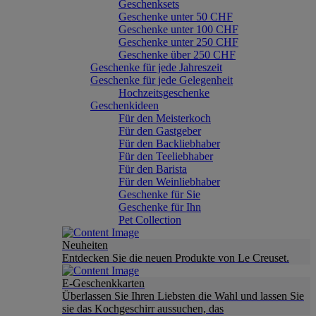
Geschenksets
Geschenke unter 50 CHF
Geschenke unter 100 CHF
Geschenke unter 250 CHF
Geschenke über 250 CHF
Geschenke für jede Jahreszeit
Geschenke für jede Gelegenheit
Hochzeitsgeschenke
Geschenkideen
Für den Meisterkoch
Für den Gastgeber
Für den Backliebhaber
Für den Teeliebhaber
Für den Barista
Für den Weinliebhaber
Geschenke für Sie
Geschenke für Ihn
Pet Collection
Neuheiten
Entdecken Sie die neuen Produkte von Le Creuset.
E-Geschenkkarten
Überlassen Sie Ihren Liebsten die Wahl und lassen Sie
sie das Kochgeschirr aussuchen, das