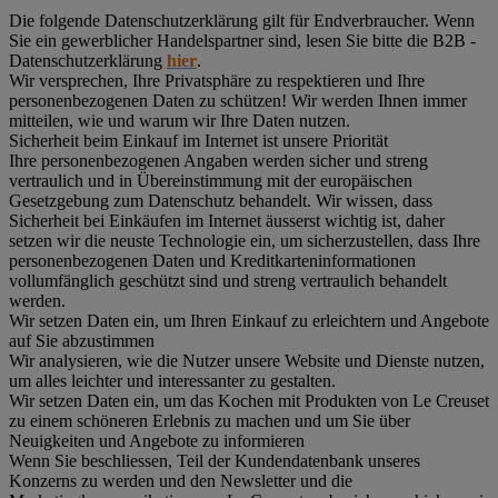
Die folgende Datenschutzerklärung gilt für Endverbraucher. Wenn
Sie ein gewerblicher Handelspartner sind, lesen Sie bitte die B2B -
Datenschutzerklärung
hier
.
Wir versprechen, Ihre Privatsphäre zu respektieren und Ihre
personenbezogenen Daten zu schützen! Wir werden Ihnen immer
mitteilen, wie und warum wir Ihre Daten nutzen.
Sicherheit beim Einkauf im Internet ist unsere Priorität
Ihre personenbezogenen Angaben werden sicher und streng
vertraulich und in Übereinstimmung mit der europäischen
Gesetzgebung zum Datenschutz behandelt. Wir wissen, dass
Sicherheit bei Einkäufen im Internet äusserst wichtig ist, daher
setzen wir die neuste Technologie ein, um sicherzustellen, dass Ihre
personenbezogenen Daten und Kreditkarteninformationen
vollumfänglich geschützt sind und streng vertraulich behandelt
werden.
Wir setzen Daten ein, um Ihren Einkauf zu erleichtern und Angebote
auf Sie abzustimmen
Wir analysieren, wie die Nutzer unsere Website und Dienste nutzen,
um alles leichter und interessanter zu gestalten.
Wir setzen Daten ein, um das Kochen mit Produkten von Le Creuset
zu einem schöneren Erlebnis zu machen und um Sie über
Neuigkeiten und Angebote zu informieren
Wenn Sie beschliessen, Teil der Kundendatenbank unseres
Konzerns zu werden und den Newsletter und die