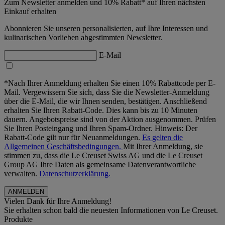
Zum Newsletter anmelden und 10% Rabatt* auf Ihren nächsten
Einkauf erhalten
Abonnieren Sie unseren personalisierten, auf Ihre Interessen und
kulinarischen Vorlieben abgestimmten Newsletter.
E-Mail
*Nach Ihrer Anmeldung erhalten Sie einen 10% Rabattcode per E-
Mail. Vergewissern Sie sich, dass Sie die Newsletter-Anmeldung
über die E-Mail, die wir Ihnen senden, bestätigen. Anschließend
erhalten Sie Ihren Rabatt-Code. Dies kann bis zu 10 Minuten
dauern. Angebotspreise sind von der Aktion ausgenommen. Prüfen
Sie Ihren Posteingang und Ihren Spam-Ordner. Hinweis: Der
Rabatt-Code gilt nur für Neuanmeldungen.
Es gelten die
Allgemeinen Geschäftsbedingungen.
Mit Ihrer Anmeldung, sie
stimmen zu, dass die Le Creuset Swiss AG und die Le Creuset
Group AG Ihre Daten als gemeinsame Datenverantwortliche
verwalten.
Datenschutzerklärung.
Vielen Dank für Ihre Anmeldung!
Sie erhalten schon bald die neuesten Informationen von Le Creuset.
Produkte