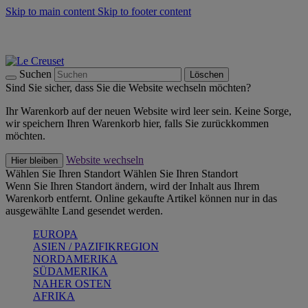
Skip to main content
Skip to footer content
Summer Must-Haves -
Zum Shop
Kochgeschirr: versandkostenfrei
Lieferung in 2-4 Werktagen
Suchen
Löschen
Sind Sie sicher, dass Sie die Website wechseln möchten?
Ihr Warenkorb auf der neuen Website wird leer sein. Keine Sorge,
wir speichern Ihren Warenkorb hier, falls Sie zurückkommen
möchten.
Website wechseln
Hier bleiben
Wählen Sie Ihren Standort
Wählen Sie Ihren Standort
Wenn Sie Ihren Standort ändern, wird der Inhalt aus Ihrem
Warenkorb entfernt. Online gekaufte Artikel können nur in das
ausgewählte Land gesendet werden.
EUROPA
ASIEN / PAZIFIKREGION
NORDAMERIKA
SÜDAMERIKA
NAHER OSTEN
AFRIKA