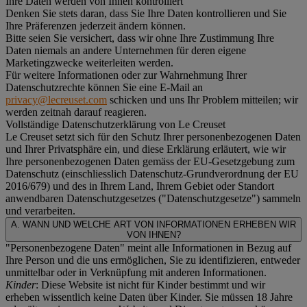
Ihre Daten werden von Ihnen kontrolliert
Denken Sie stets daran, dass Sie Ihre Daten kontrollieren und Sie
Ihre Präferenzen jederzeit ändern können.
Bitte seien Sie versichert, dass wir ohne Ihre Zustimmung Ihre
Daten niemals an andere Unternehmen für deren eigene
Marketingzwecke weiterleiten werden.
Für weitere Informationen oder zur Wahrnehmung Ihrer
Datenschutzrechte können Sie eine E-Mail an
privacy@lecreuset.com
schicken und uns Ihr Problem mitteilen; wir
werden zeitnah darauf reagieren.
Vollständige Datenschutzerklärung von Le Creuset
Le Creuset setzt sich für den Schutz Ihrer personenbezogenen Daten
und Ihrer Privatsphäre ein, und diese Erklärung erläutert, wie wir
Ihre personenbezogenen Daten gemäss der EU-Gesetzgebung zum
Datenschutz (einschliesslich Datenschutz-Grundverordnung der EU
2016/679) und des in Ihrem Land, Ihrem Gebiet oder Standort
anwendbaren Datenschutzgesetzes ("
Datenschutzgesetze
") sammeln
und verarbeiten.
A. WANN UND WELCHE ART VON INFORMATIONEN ERHEBEN WIR
VON IHNEN?
"Personenbezogene Daten" meint alle Informationen in Bezug auf
Ihre Person und die uns ermöglichen, Sie zu identifizieren, entweder
unmittelbar oder in Verknüpfung mit anderen Informationen.
Kinder
: Diese Website ist nicht für Kinder bestimmt und wir
erheben wissentlich keine Daten über Kinder. Sie müssen 18 Jahre