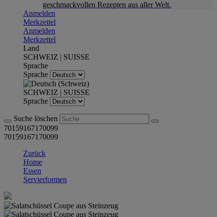
geschmackvollen Rezepten aus aller Welt.
Anmelden
Merkzettel
Anmelden
Merkzettel
Land
SCHWEIZ | SUISSE
Sprache
Sprache
SCHWEIZ | SUISSE
Sprache
Suche löschen
70159167170099
70159167170099
Zurück
Home
Essen
Servierformen