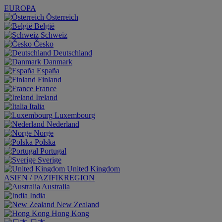
EUROPA
Österreich
België
Schweiz
Česko
Deutschland
Danmark
España
Finland
France
Ireland
Italia
Luxembourg
Nederland
Norge
Polska
Portugal
Sverige
United Kingdom
ASIEN / PAZIFIKREGION
Australia
India
New Zealand
Hong Kong