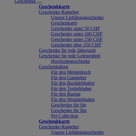
Geschenke
Geschenkkarte
Geschenke-Ratgeber
Unsere Lieblingsgeschenke
Geschenksets
Geschenke unter 50 CHF
Geschenke unter 100 CHF
Geschenke unter 250 CHF
Geschenke über 250 CHF
Geschenke für jede Jahreszeit
Geschenke für jede Gelegenheit
Hochzeitsgeschenke
Geschenkideen
Für den Meisterkoch
Für den Gastgeber
Für den Backliebhaber
Für den Teeliebhaber
Für den Barista
Für den Weinliebhaber
Geschenke für Sie
Geschenke für Ihn
Pet Collection
Geschenkkarte
Geschenke-Ratgeber
Unsere Lieblingsgeschenke