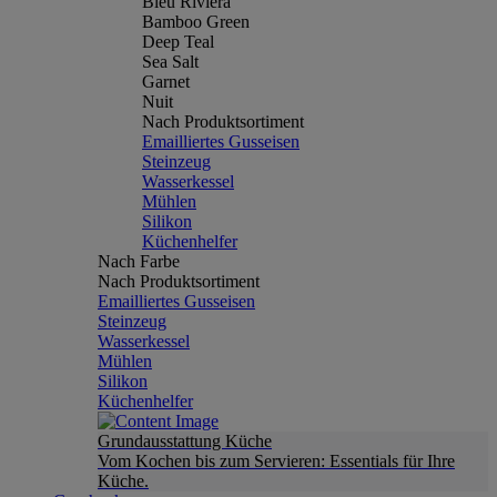
Bleu Riviera
Bamboo Green
Deep Teal
Sea Salt
Garnet
Nuit
Nach Produktsortiment
Emailliertes Gusseisen
Steinzeug
Wasserkessel
Mühlen
Silikon
Küchenhelfer
Nach Farbe
Nach Produktsortiment
Emailliertes Gusseisen
Steinzeug
Wasserkessel
Mühlen
Silikon
Küchenhelfer
Grundausstattung Küche
Vom Kochen bis zum Servieren: Essentials für Ihre
Küche.