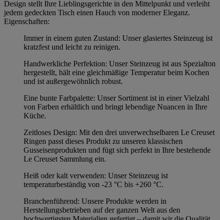
Design stellt Ihre Lieblingsgerichte in den Mittelpunkt und verleiht
jedem gedeckten Tisch einen Hauch von moderner Eleganz.
Eigenschaften:
Immer in einem guten Zustand: Unser glasiertes Steinzeug ist
kratzfest und leicht zu reinigen.
Handwerkliche Perfektion: Unser Steinzeug ist aus Spezialton
hergestellt, hält eine gleichmäßige Temperatur beim Kochen
und ist außergewöhnlich robust.
Eine bunte Farbpalette: Unser Sortiment ist in einer Vielzahl
von Farben erhältlich und bringt lebendige Nuancen in Ihre
Küche.
Zeitloses Design: Mit den drei unverwechselbaren Le Creuset
Ringen passt dieses Produkt zu unseren klassischen
Gusseisenprodukten und fügt sich perfekt in Ihre bestehende
Le Creuset Sammlung ein.
Heiß oder kalt verwenden: Unser Steinzeug ist
temperaturbeständig von -23 °C bis +260 °C.
Branchenführend: Unsere Produkte werden in
Herstellungsbetrieben auf der ganzen Welt aus den
hochwertigsten Materialien gefertigt – damit wir die Qualität