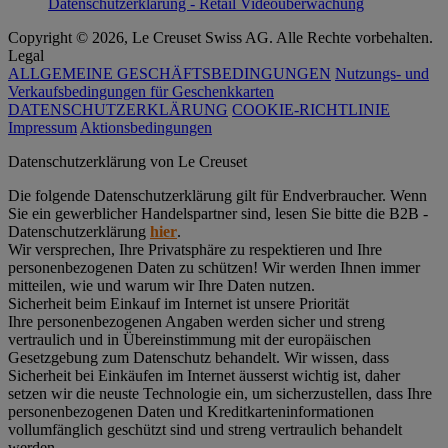
Datenschutzerklärung - Retail Videoüberwachung
Copyright © 2026, Le Creuset Swiss AG. Alle Rechte vorbehalten.
Legal
ALLGEMEINE GESCHÄFTSBEDINGUNGEN
Nutzungs- und
Verkaufsbedingungen für Geschenkkarten
DATENSCHUTZERKLÄRUNG
COOKIE-RICHTLINIE
Impressum
Aktionsbedingungen
Datenschutz­erklärung von Le Creuset
Die folgende Datenschutzerklärung gilt für Endverbraucher. Wenn
Sie ein gewerblicher Handelspartner sind, lesen Sie bitte die B2B -
Datenschutzerklärung
hier
.
Wir versprechen, Ihre Privatsphäre zu respektieren und Ihre
personenbezogenen Daten zu schützen! Wir werden Ihnen immer
mitteilen, wie und warum wir Ihre Daten nutzen.
Sicherheit beim Einkauf im Internet ist unsere Priorität
Ihre personenbezogenen Angaben werden sicher und streng
vertraulich und in Übereinstimmung mit der europäischen
Gesetzgebung zum Datenschutz behandelt. Wir wissen, dass
Sicherheit bei Einkäufen im Internet äusserst wichtig ist, daher
setzen wir die neuste Technologie ein, um sicherzustellen, dass Ihre
personenbezogenen Daten und Kreditkarteninformationen
vollumfänglich geschützt sind und streng vertraulich behandelt
werden.