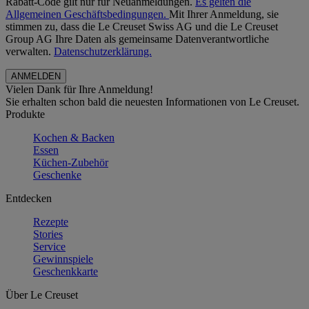
Rabatt-Code gilt nur für Neuanmeldungen.
Es gelten die
Allgemeinen Geschäftsbedingungen.
Mit Ihrer Anmeldung, sie
stimmen zu, dass die Le Creuset Swiss AG und die Le Creuset
Group AG Ihre Daten als gemeinsame Datenverantwortliche
verwalten.
Datenschutzerklärung.
Vielen Dank für Ihre Anmeldung!
Sie erhalten schon bald die neuesten Informationen von Le Creuset.
Produkte
Kochen & Backen
Essen
Küchen-Zubehör
Geschenke
Entdecken
Rezepte
Stories
Service
Gewinnspiele
Geschenkkarte
Über Le Creuset