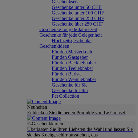
Geschenksets
Geschenke unter 50 CHF
Geschenke unter 100 CHF
Geschenke unter 250 CHF
Geschenke über 250 CHF
Geschenke für jede Jahreszeit
Geschenke für jede Gelegenheit
Hochzeitsgeschenke
Geschenkideen
Für den Meisterkoch
Für den Gastgeber
Für den Backliebhaber
Für den Teeliebhaber
Für den Barista
Für den Weinliebhaber
Geschenke für Sie
Geschenke für Ihn
Pet Collection
Neuheiten
Entdecken Sie die neuen Produkte von Le Creuset.
E-Geschenkkarten
Überlassen Sie Ihren Liebsten die Wahl und lassen Sie
sie das Kochgeschirr aussuchen, das