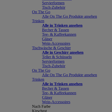
Servierformen
Tisch-Zubehör
On The Go
Alle On The Go Produkte ansehen
Trinken
Alle in Trinken ansehen
Becher & Tassen
Tee- & Kaffeekannen
Gläser
Wein-Accessoires
Tischwäsche & Geschirr
Alle in Geschirr ansehen
Teller & Schüsseln
Servierformen
Tisch-Zubehör
On The Go
Alle On The Go Produkte ansehen
Trinken
Alle in Trinken ansehen
Becher & Tassen
Tee- & Kaffeekannen
Gläser
Wein-Accessoires
Nach Farbe
Kirschrot