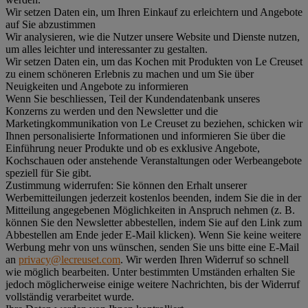
Wir setzen Daten ein, um Ihren Einkauf zu erleichtern und Angebote
auf Sie abzustimmen
Wir analysieren, wie die Nutzer unsere Website und Dienste nutzen,
um alles leichter und interessanter zu gestalten.
Wir setzen Daten ein, um das Kochen mit Produkten von Le Creuset
zu einem schöneren Erlebnis zu machen und um Sie über
Neuigkeiten und Angebote zu informieren
Wenn Sie beschliessen, Teil der Kundendatenbank unseres
Konzerns zu werden und den Newsletter und die
Marketingkommunikation von Le Creuset zu beziehen, schicken wir
Ihnen personalisierte Informationen und informieren Sie über die
Einführung neuer Produkte und ob es exklusive Angebote,
Kochschauen oder anstehende Veranstaltungen oder Werbeangebote
speziell für Sie gibt.
Zustimmung widerrufen:
Sie können den Erhalt unserer
Werbemitteilungen jederzeit kostenlos beenden, indem Sie die in der
Mitteilung angegebenen Möglichkeiten in Anspruch nehmen (z. B.
können Sie den Newsletter abbestellen, indem Sie auf den Link zum
Abbestellen am Ende jeder E-Mail klicken). Wenn Sie keine weitere
Werbung mehr von uns wünschen, senden Sie uns bitte eine E-Mail
an
privacy@lecreuset.com
. Wir werden Ihren Widerruf so schnell
wie möglich bearbeiten. Unter bestimmten Umständen erhalten Sie
jedoch möglicherweise einige weitere Nachrichten, bis der Widerruf
vollständig verarbeitet wurde.