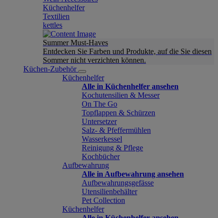
Küchenhelfer
Textilien
kettles
Summer Must-Haves
Entdecken Sie Farben und Produkte, auf die Sie diesen
Sommer nicht verzichten können.
Küchen-Zubehör
Küchenhelfer
Alle in Küchenhelfer ansehen
Kochutensilien & Messer
On The Go
Topflappen & Schürzen
Untersetzer
Salz- & Pfeffermühlen
Wasserkessel
Reinigung & Pflege
Kochbücher
Aufbewahrung
Alle in Aufbewahrung ansehen
Aufbewahrungsgefässe
Utensilienbehälter
Pet Collection
Küchenhelfer
Alle in Küchenhelfer ansehen