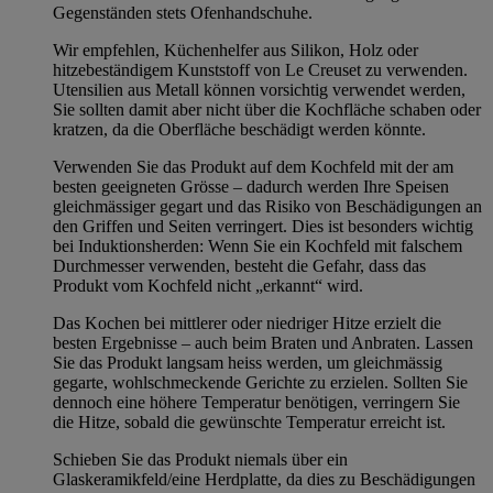
Gegenständen stets Ofenhandschuhe.
Wir empfehlen, Küchenhelfer aus Silikon, Holz oder
hitzebeständigem Kunststoff von Le Creuset zu verwenden.
Utensilien aus Metall können vorsichtig verwendet werden,
Sie sollten damit aber nicht über die Kochfläche schaben oder
kratzen, da die Oberfläche beschädigt werden könnte.
Verwenden Sie das Produkt auf dem Kochfeld mit der am
besten geeigneten Grösse – dadurch werden Ihre Speisen
gleichmässiger gegart und das Risiko von Beschädigungen an
den Griffen und Seiten verringert. Dies ist besonders wichtig
bei Induktionsherden: Wenn Sie ein Kochfeld mit falschem
Durchmesser verwenden, besteht die Gefahr, dass das
Produkt vom Kochfeld nicht „erkannt“ wird.
Das Kochen bei mittlerer oder niedriger Hitze erzielt die
besten Ergebnisse – auch beim Braten und Anbraten. Lassen
Sie das Produkt langsam heiss werden, um gleichmässig
gegarte, wohlschmeckende Gerichte zu erzielen. Sollten Sie
dennoch eine höhere Temperatur benötigen, verringern Sie
die Hitze, sobald die gewünschte Temperatur erreicht ist.
Schieben Sie das Produkt niemals über ein
Glaskeramikfeld/eine Herdplatte, da dies zu Beschädigungen