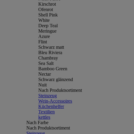
Kirschrot
Ofenrot
Shell Pink
White
Deep Teal
Meringue
Azure
Flint
Schwarz matt
Bleu Riviera
Chambray
Sea Salt
Bamboo Green
Nectar
Schwarz glänzend
Nuit
Nach Produktsortiment
Steinzeug
Wein-Accessoires
Küchenhelfer
Textilien
kettles
Nach Farbe
Nach Produktsortiment
Steinzeug