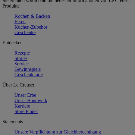
Sie erhalten schon bald die neuesten Informationen von Le Creuset.
Produkte
Kochen & Backen
Essen
Küchen-Zubehör
Geschenke
Entdecken
Rezepte
Stories
Service
Gewinnspiele
Geschenkkarte
Über Le Creuset
Unser Erbe
Unser Handwerk
Karriere
Store Finder
Statements
Unsere Verpflichtung zur Gleichberechtigung