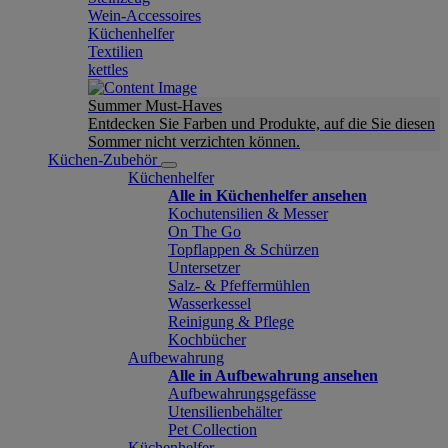
Wein-Accessoires
Küchenhelfer
Textilien
kettles
Summer Must-Haves
Entdecken Sie Farben und Produkte, auf die Sie diesen
Sommer nicht verzichten können.
Küchen-Zubehör
Küchenhelfer
Alle in Küchenhelfer ansehen
Kochutensilien & Messer
On The Go
Topflappen & Schürzen
Untersetzer
Salz- & Pfeffermühlen
Wasserkessel
Reinigung & Pflege
Kochbücher
Aufbewahrung
Alle in Aufbewahrung ansehen
Aufbewahrungsgefässe
Utensilienbehälter
Pet Collection
Küchenhelfer