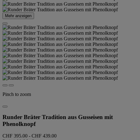
Mehr anzeigen
Pinch to zoom
Runder Bräter Tradition aus Gusseisen mit
Phenolknopf
CHF 395.00
-
CHF 439.00