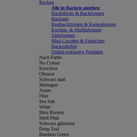
Backen
Alle in Backen ansehen
Backbleche & Backformen
Backsets
Brotbackformen & Kastenformen
Kuchen- & Muffinformen
Tarteformen
Mini-Cocottes & Förmchen
Backzubehör
Online-exklusive Produkte
Nach Farbe
No Colour
Kirschrot
Ofenrot
Schwarz matt
Meringue
Azure
Flint
Sea Salt
White
Bleu Riviera
Shell Pink
Schwarz glänzend
Deep Teal
Bamboo Green