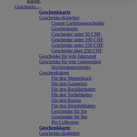
Küche.
Geschenke
Geschenkkarte
Geschenke-Ratgeber
Unsere Lieblingsgeschenke
Geschenksets
Geschenke unter 50 CHF
Geschenke unter 100 CHF
Geschenke unter 250 CHF
Geschenke über 250 CHF
Geschenke für jede Jahreszeit
Geschenke für jede Gelegenheit
Hochzeitsgeschenke
Geschenkideen
Für den Meisterkoch
Für den Gastgeber
Für den Backliebhaber
Für den Teeliebhaber
Für den Barista
Für den Weinliebhaber
Geschenke für Sie
Geschenke für Ihn
Pet Collection
Geschenkkarte
Geschenke-Ratgeber