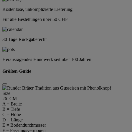
Kostenlose, unkomplizierte Lieferung
Für alle Bestellungen über 50 CHF.
30 Tage Rückgaberecht
Herausragendes Handwerk seit über 100 Jahren
Größen-Guide
Size
26 CM
A = Breite
B = Tiefe
C = Höhe
D = Länge
E = Bodendurchmesser
F = Fassungsvermögen