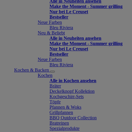
Alle in Neuheiten ansehen
Make the Moment - Summer grilling
Nur bei Le Creuset
Bestseller
Neue Farben
Bleu Riviera
Neu & Beliebt
Alle in Neuheiten ansehen
Make the Moment - Summer grilling
Nur bei Le Creuset
Bestseller
Neue Farben
Bleu Riviera
Kochen & Backen
Kochen
Alle in Kochen ansehen
Bräter
Deckelknopf Kollektion
Kochgeschirr-Sets
Töpfe
Pfannen & Woks
Grillpfannen
BBQ Outdoor Collection
Bratreinen
Spezialprodukte