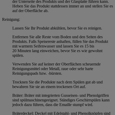
der Unterseite des Produkts und der Glasplatte führen kann.
Heben Sie das Produkt stattdessen immer an und stellen Sie es
auf der Oberfläche ab.
Reinigung:
Lassen Sie Ihr Produkt abkühlen, bevor Sie es reinigen.
Entfernen Sie alle Reste vom Boden und den Seiten des
Produkts. Falls Speisereste anhaften, füllen Sie das Produkt
mit warmem Seifenwasser und lassen Sie es 15 bis
20 Minuten lang einweichen, bevor Sie es wie gewohnt
spülen.
Verwenden Sie auf keiner der Oberflächen scheuernde
Reinigungsmittel oder Metall, raue oder sehr harte
Reinigungspads bzw. -bürsten.
Trocknen Sie die Produkte nach dem Spülen gut ab und
bewahren Sie sie an einem trockenen Ort auf.
Bräter: Bräter mit integrierten Gusseisen- und Phenolgriffen
sind spülmaschinengeeignet. Ständiges Geschirrspülen kann
jedoch dazu führen, dass die Emaille stumpf wird.
Bräterdeckel: Deckel mit Edelstahl- und Phenolknöpfen sind