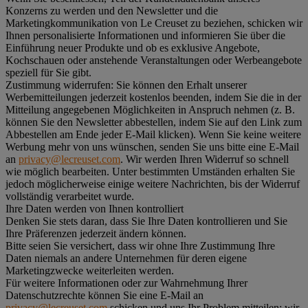
Konzerns zu werden und den Newsletter und die
Marketingkommunikation von Le Creuset zu beziehen, schicken wir
Ihnen personalisierte Informationen und informieren Sie über die
Einführung neuer Produkte und ob es exklusive Angebote,
Kochschauen oder anstehende Veranstaltungen oder Werbeangebote
speziell für Sie gibt.
Zustimmung widerrufen:
Sie können den Erhalt unserer
Werbemitteilungen jederzeit kostenlos beenden, indem Sie die in der
Mitteilung angegebenen Möglichkeiten in Anspruch nehmen (z. B.
können Sie den Newsletter abbestellen, indem Sie auf den Link zum
Abbestellen am Ende jeder E-Mail klicken). Wenn Sie keine weitere
Werbung mehr von uns wünschen, senden Sie uns bitte eine E-Mail
an
privacy@lecreuset.com
. Wir werden Ihren Widerruf so schnell
wie möglich bearbeiten. Unter bestimmten Umständen erhalten Sie
jedoch möglicherweise einige weitere Nachrichten, bis der Widerruf
vollständig verarbeitet wurde.
Ihre Daten werden von Ihnen kontrolliert
Denken Sie stets daran, dass Sie Ihre Daten kontrollieren und Sie
Ihre Präferenzen jederzeit ändern können.
Bitte seien Sie versichert, dass wir ohne Ihre Zustimmung Ihre
Daten niemals an andere Unternehmen für deren eigene
Marketingzwecke weiterleiten werden.
Für weitere Informationen oder zur Wahrnehmung Ihrer
Datenschutzrechte können Sie eine E-Mail an
privacy@lecreuset.com
schicken und uns Ihr Problem mitteilen; wir