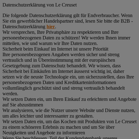
Datenschutz­erklärung von Le Creuset
Die folgende Datenschutzerklärung gilt für Endverbraucher. Wenn
Sie ein gewerblicher Handelspartner sind, lesen Sie bitte die B2B -
Datenschutzerklärung
hier
.
Wir versprechen, Ihre Privatsphäre zu respektieren und Ihre
personenbezogenen Daten zu schützen! Wir werden Ihnen immer
mitteilen, wie und warum wir Ihre Daten nutzen.
Sicherheit beim Einkauf im Internet ist unsere Priorität
Ihre personenbezogenen Angaben werden sicher und streng
vertraulich und in Übereinstimmung mit der europäischen
Gesetzgebung zum Datenschutz behandelt. Wir wissen, dass
Sicherheit bei Einkäufen im Internet äusserst wichtig ist, daher
setzen wir die neuste Technologie ein, um sicherzustellen, dass Ihre
personenbezogenen Daten und Kreditkarteninformationen
vollumfänglich geschützt sind und streng vertraulich behandelt
werden.
Wir setzen Daten ein, um Ihren Einkauf zu erleichtern und Angebote
auf Sie abzustimmen
Wir analysieren, wie die Nutzer unsere Website und Dienste nutzen,
um alles leichter und interessanter zu gestalten.
Wir setzen Daten ein, um das Kochen mit Produkten von Le Creuset
zu einem schöneren Erlebnis zu machen und um Sie über
Neuigkeiten und Angebote zu informieren
Wenn Sie beschliessen, Teil der Kundendatenbank unseres