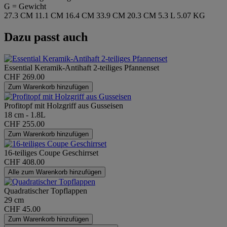
G = Gewicht
27.3 CM
11.1 CM
16.4 CM
33.9 CM
20.3 CM
5.3 L
5.07 KG
Dazu passt auch
Essential Keramik-Antihaft 2-teiliges Pfannenset
CHF 269.00
Zum Warenkorb hinzufügen
Profitopf mit Holzgriff aus Gusseisen
18 cm - 1.8L
CHF 255.00
Zum Warenkorb hinzufügen
16-teiliges Coupe Geschirrset
CHF 408.00
Alle zum Warenkorb hinzufügen
Quadratischer Topflappen
29 cm
CHF 45.00
Zum Warenkorb hinzufügen