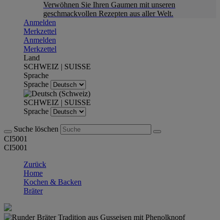
Verwöhnen Sie Ihren Gaumen mit unseren
geschmackvollen Rezepten aus aller Welt.
Anmelden
Merkzettel
Anmelden
Merkzettel
Land
SCHWEIZ | SUISSE
Sprache
Sprache
SCHWEIZ | SUISSE
Sprache
Suche löschen
CI5001
CI5001
Zurück
Home
Kochen & Backen
Bräter