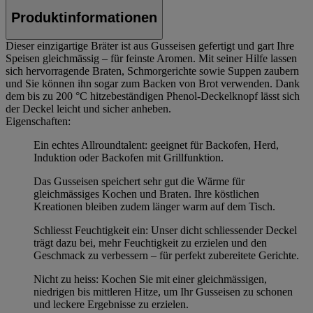
Produktinformationen
Dieser einzigartige Bräter ist aus Gusseisen gefertigt und gart Ihre
Speisen gleichmässig – für feinste Aromen. Mit seiner Hilfe lassen
sich hervorragende Braten, Schmorgerichte sowie Suppen zaubern
und Sie können ihn sogar zum Backen von Brot verwenden. Dank
dem bis zu 200 °C hitzebeständigen Phenol-Deckelknopf lässt sich
der Deckel leicht und sicher anheben.
Eigenschaften:
Ein echtes Allroundtalent: geeignet für Backofen, Herd,
Induktion oder Backofen mit Grillfunktion.
Das Gusseisen speichert sehr gut die Wärme für
gleichmässiges Kochen und Braten. Ihre köstlichen
Kreationen bleiben zudem länger warm auf dem Tisch.
Schliesst Feuchtigkeit ein: Unser dicht schliessender Deckel
trägt dazu bei, mehr Feuchtigkeit zu erzielen und den
Geschmack zu verbessern – für perfekt zubereitete Gerichte.
Nicht zu heiss: Kochen Sie mit einer gleichmässigen,
niedrigen bis mittleren Hitze, um Ihr Gusseisen zu schonen
und leckere Ergebnisse zu erzielen.