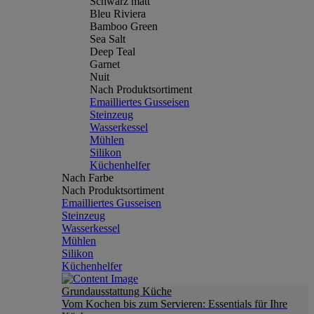
Schwarz matt
Bleu Riviera
Bamboo Green
Sea Salt
Deep Teal
Garnet
Nuit
Nach Produktsortiment
Emailliertes Gusseisen
Steinzeug
Wasserkessel
Mühlen
Silikon
Küchenhelfer
Nach Farbe
Nach Produktsortiment
Emailliertes Gusseisen
Steinzeug
Wasserkessel
Mühlen
Silikon
Küchenhelfer
Grundausstattung Küche
Vom Kochen bis zum Servieren: Essentials für Ihre