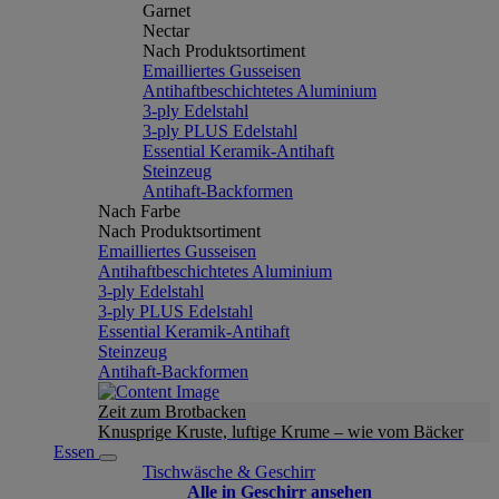
Garnet
Nectar
Nach Produktsortiment
Emailliertes Gusseisen
Antihaftbeschichtetes Aluminium
3-ply Edelstahl
3-ply PLUS Edelstahl
Essential Keramik-Antihaft
Steinzeug
Antihaft-Backformen
Nach Farbe
Nach Produktsortiment
Emailliertes Gusseisen
Antihaftbeschichtetes Aluminium
3-ply Edelstahl
3-ply PLUS Edelstahl
Essential Keramik-Antihaft
Steinzeug
Antihaft-Backformen
Zeit zum Brotbacken
Knusprige Kruste, luftige Krume – wie vom Bäcker
Essen
Tischwäsche & Geschirr
Alle in Geschirr ansehen