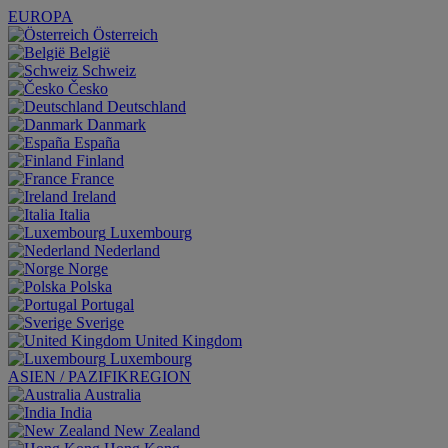
EUROPA
Österreich
België
Schweiz
Česko
Deutschland
Danmark
España
Finland
France
Ireland
Italia
Luxembourg
Nederland
Norge
Polska
Portugal
Sverige
United Kingdom
Luxembourg
ASIEN / PAZIFIKREGION
Australia
India
New Zealand