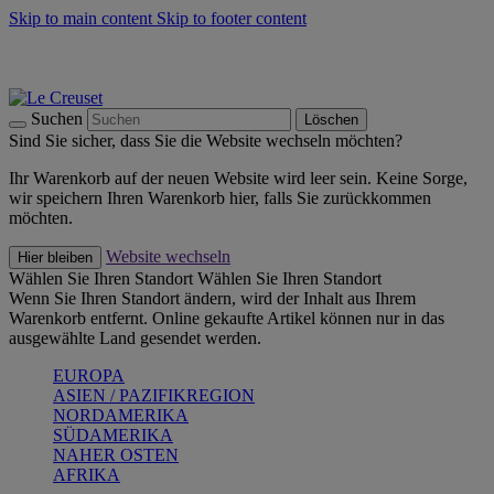
Skip to main content
Skip to footer content
Summer Must-Haves -
Zum Shop
Kochgeschirr: versandkostenfrei
Lieferung in 2-4 Werktagen
Suchen
Löschen
Sind Sie sicher, dass Sie die Website wechseln möchten?
Ihr Warenkorb auf der neuen Website wird leer sein. Keine Sorge,
wir speichern Ihren Warenkorb hier, falls Sie zurückkommen
möchten.
Website wechseln
Hier bleiben
Wählen Sie Ihren Standort
Wählen Sie Ihren Standort
Wenn Sie Ihren Standort ändern, wird der Inhalt aus Ihrem
Warenkorb entfernt. Online gekaufte Artikel können nur in das
ausgewählte Land gesendet werden.
EUROPA
ASIEN / PAZIFIKREGION
NORDAMERIKA
SÜDAMERIKA
NAHER OSTEN
AFRIKA