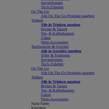
Servierformen
Tisch-Zubehör
On The Go
Alle On The Go Produkte ansehen
Trinken
Alle in Trinken ansehen
Becher & Tassen
Tee- & Kaffeekannen
Gläser
Wein-Accessoires
Tischwäsche & Geschirr
Alle in Geschirr ansehen
Teller & Schüsseln
Servierformen
Tisch-Zubehör
On The Go
Alle On The Go Produkte ansehen
Trinken
Alle in Trinken ansehen
Becher & Tassen
Tee- & Kaffeekannen
Gläser
Wein-Accessoires
Nach Farbe
Kirschrot