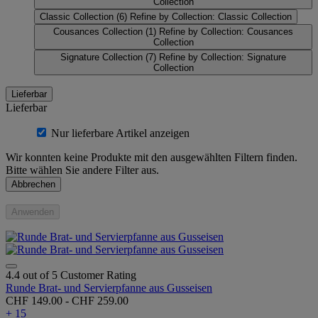
Collection
Classic Collection
(6)
Refine by Collection: Classic Collection
Cousances Collection
(1)
Refine by Collection: Cousances
Collection
Signature Collection
(7)
Refine by Collection: Signature
Collection
Lieferbar
Lieferbar
Nur lieferbare Artikel anzeigen
Wir konnten keine Produkte mit den ausgewählten Filtern finden.
Bitte wählen Sie andere Filter aus.
Abbrechen
Anwenden
4.4 out of 5 Customer Rating
Runde Brat- und Servierpfanne aus Gusseisen
CHF 149.00
-
CHF 259.00
+ 15