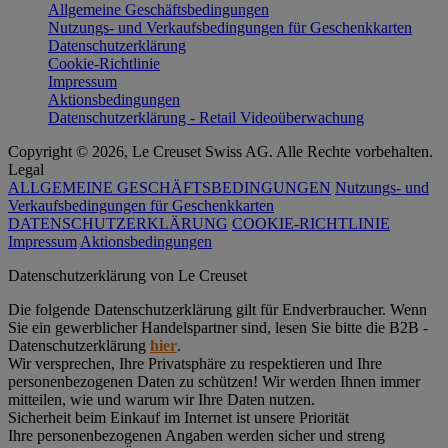
Allgemeine Geschäftsbedingungen
Nutzungs- und Verkaufsbedingungen für Geschenkkarten
Datenschutzerklärung
Cookie-Richtlinie
Impressum
Aktionsbedingungen
Datenschutzerklärung - Retail Videoüberwachung
Copyright © 2026, Le Creuset Swiss AG. Alle Rechte vorbehalten.
Legal
ALLGEMEINE GESCHÄFTSBEDINGUNGEN
Nutzungs- und
Verkaufsbedingungen für Geschenkkarten
DATENSCHUTZERKLÄRUNG
COOKIE-RICHTLINIE
Impressum
Aktionsbedingungen
Datenschutz­erklärung von Le Creuset
Die folgende Datenschutzerklärung gilt für Endverbraucher. Wenn
Sie ein gewerblicher Handelspartner sind, lesen Sie bitte die B2B -
Datenschutzerklärung
hier
.
Wir versprechen, Ihre Privatsphäre zu respektieren und Ihre
personenbezogenen Daten zu schützen! Wir werden Ihnen immer
mitteilen, wie und warum wir Ihre Daten nutzen.
Sicherheit beim Einkauf im Internet ist unsere Priorität
Ihre personenbezogenen Angaben werden sicher und streng