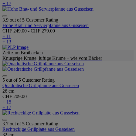
+ 17
3.9 out of 5 Customer Rating
Hohe Brat- und Servierpfanne aus Gusseisen
CHF 249.00
-
CHF 279.00
+ 11
+ 13
Zeit zum Brotbacken
Knusprige Kruste, luftige Krume – wie vom Bäcker
5 out of 5 Customer Rating
Quadratische Grillpfanne aus Gusseisen
26 cm
CHF 209.00
+ 15
+ 17
3.7 out of 5 Customer Rating
Rechteckige Grillplatte aus Gusseisen
32 cm