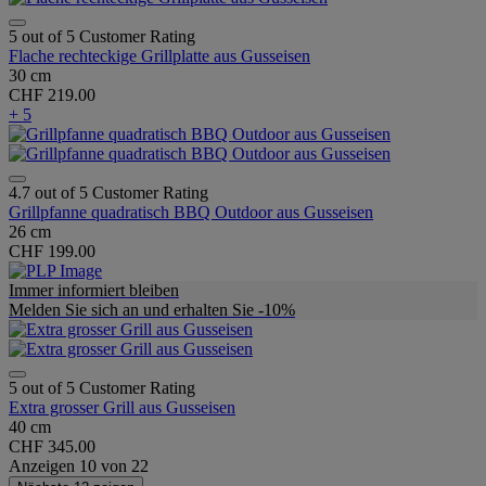
5 out of 5 Customer Rating
Flache rechteckige Grillplatte aus Gusseisen
30 cm
CHF 219.00
+ 5
4.7 out of 5 Customer Rating
Grillpfanne quadratisch BBQ Outdoor aus Gusseisen
26 cm
CHF 199.00
Immer informiert bleiben
Melden Sie sich an und erhalten Sie -10%
5 out of 5 Customer Rating
Extra grosser Grill aus Gusseisen
40 cm
CHF 345.00
Anzeigen
10
von
22