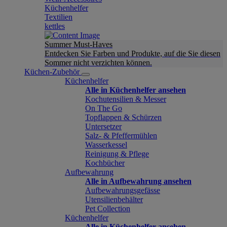
Küchenhelfer
Textilien
kettles
Summer Must-Haves
Entdecken Sie Farben und Produkte, auf die Sie diesen
Sommer nicht verzichten können.
Küchen-Zubehör
Küchenhelfer
Alle in Küchenhelfer ansehen
Kochutensilien & Messer
On The Go
Topflappen & Schürzen
Untersetzer
Salz- & Pfeffermühlen
Wasserkessel
Reinigung & Pflege
Kochbücher
Aufbewahrung
Alle in Aufbewahrung ansehen
Aufbewahrungsgefässe
Utensilienbehälter
Pet Collection
Küchenhelfer
Alle in Küchenhelfer ansehen