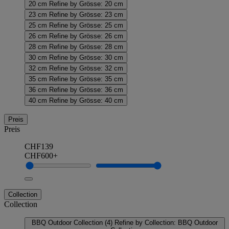
20 cm
Refine by Grösse: 20 cm
23 cm
Refine by Grösse: 23 cm
25 cm
Refine by Grösse: 25 cm
26 cm
Refine by Grösse: 26 cm
28 cm
Refine by Grösse: 28 cm
30 cm
Refine by Grösse: 30 cm
32 cm
Refine by Grösse: 32 cm
35 cm
Refine by Grösse: 35 cm
36 cm
Refine by Grösse: 36 cm
40 cm
Refine by Grösse: 40 cm
Preis
Preis
CHF139
CHF600+
Collection
Collection
BBQ Outdoor Collection
(4)
Refine by Collection: BBQ Outdoor