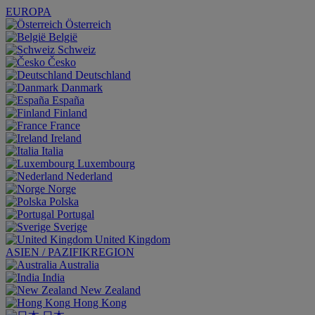
EUROPA
Österreich
België
Schweiz
Česko
Deutschland
Danmark
España
Finland
France
Ireland
Italia
Luxembourg
Nederland
Norge
Polska
Portugal
Sverige
United Kingdom
ASIEN / PAZIFIKREGION
Australia
India
New Zealand
Hong Kong