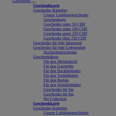
Geschenke
Geschenkkarte
Geschenke-Ratgeber
Unsere Lieblingsgeschenke
Geschenksets
Geschenke unter 50 CHF
Geschenke unter 100 CHF
Geschenke unter 250 CHF
Geschenke über 250 CHF
Geschenke für jede Jahreszeit
Geschenke für jede Gelegenheit
Hochzeitsgeschenke
Geschenkideen
Für den Meisterkoch
Für den Gastgeber
Für den Backliebhaber
Für den Teeliebhaber
Für den Barista
Für den Weinliebhaber
Geschenke für Sie
Geschenke für Ihn
Pet Collection
Geschenkkarte
Geschenke-Ratgeber
Unsere Lieblingsgeschenke