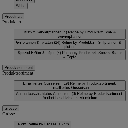
White
Produktart
Produktart
Brat- & Servierpfannen
(4)
Refine by Produktart: Brat- &
Servierpfannen
Grillpfannen & -platten
(14)
Refine by Produktart: Grillpfannen & -
platten
Spezial Bräter & Töpfe
(4)
Refine by Produktart: Spezial Bräter
& Töpfe
Produktsortiment
Produktsortiment
Emailliertes Gusseisen
(19)
Refine by Produktsortiment:
Emailliertes Gusseisen
Antihaftbeschichtetes Aluminium
(3)
Refine by Produktsortiment:
Antihaftbeschichtetes Aluminium
Grösse
Grösse
16 cm
Refine by Grösse: 16 cm