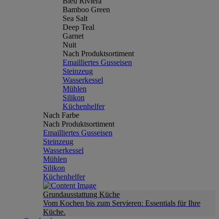
Bleu Riviera
Bamboo Green
Sea Salt
Deep Teal
Garnet
Nuit
Nach Produktsortiment
Emailliertes Gusseisen
Steinzeug
Wasserkessel
Mühlen
Silikon
Küchenhelfer
Nach Farbe
Nach Produktsortiment
Emailliertes Gusseisen
Steinzeug
Wasserkessel
Mühlen
Silikon
Küchenhelfer
Grundausstattung Küche
Vom Kochen bis zum Servieren: Essentials für Ihre
Küche.