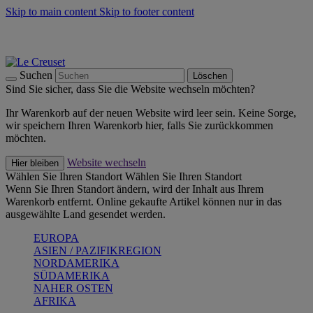
Skip to main content
Skip to footer content
Summer Must-Haves -
Zum Shop
Kochgeschirr: versandkostenfrei
Lieferung in 2-4 Werktagen
Suchen
Löschen
Sind Sie sicher, dass Sie die Website wechseln möchten?
Ihr Warenkorb auf der neuen Website wird leer sein. Keine Sorge,
wir speichern Ihren Warenkorb hier, falls Sie zurückkommen
möchten.
Website wechseln
Hier bleiben
Wählen Sie Ihren Standort
Wählen Sie Ihren Standort
Wenn Sie Ihren Standort ändern, wird der Inhalt aus Ihrem
Warenkorb entfernt. Online gekaufte Artikel können nur in das
ausgewählte Land gesendet werden.
EUROPA
ASIEN / PAZIFIKREGION
NORDAMERIKA
SÜDAMERIKA
NAHER OSTEN
AFRIKA