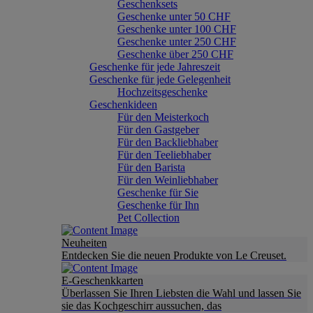
Geschenksets
Geschenke unter 50 CHF
Geschenke unter 100 CHF
Geschenke unter 250 CHF
Geschenke über 250 CHF
Geschenke für jede Jahreszeit
Geschenke für jede Gelegenheit
Hochzeitsgeschenke
Geschenkideen
Für den Meisterkoch
Für den Gastgeber
Für den Backliebhaber
Für den Teeliebhaber
Für den Barista
Für den Weinliebhaber
Geschenke für Sie
Geschenke für Ihn
Pet Collection
Neuheiten
Entdecken Sie die neuen Produkte von Le Creuset.
E-Geschenkkarten
Überlassen Sie Ihren Liebsten die Wahl und lassen Sie
sie das Kochgeschirr aussuchen, das