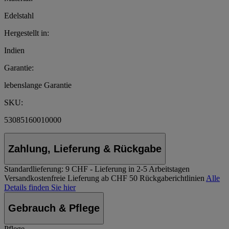
Edelstahl
Hergestellt in:
Indien
Garantie:
lebenslange Garantie
SKU:
53085160010000
Zahlung, Lieferung & Rückgabe
Standardlieferung:
9 CHF - Lieferung in 2-5 Arbeitstagen
Versandkostenfreie Lieferung ab CHF 50
Rückgaberichtlinien
Alle
Details finden Sie hier
Gebrauch & Pflege
Pflege