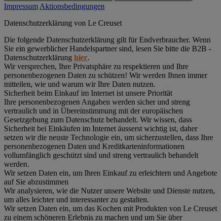
Impressum
Aktionsbedingungen
Datenschutz­erklärung von Le Creuset
Die folgende Datenschutzerklärung gilt für Endverbraucher. Wenn
Sie ein gewerblicher Handelspartner sind, lesen Sie bitte die B2B -
Datenschutzerklärung
hier
.
Wir versprechen, Ihre Privatsphäre zu respektieren und Ihre
personenbezogenen Daten zu schützen! Wir werden Ihnen immer
mitteilen, wie und warum wir Ihre Daten nutzen.
Sicherheit beim Einkauf im Internet ist unsere Priorität
Ihre personenbezogenen Angaben werden sicher und streng
vertraulich und in Übereinstimmung mit der europäischen
Gesetzgebung zum Datenschutz behandelt. Wir wissen, dass
Sicherheit bei Einkäufen im Internet äusserst wichtig ist, daher
setzen wir die neuste Technologie ein, um sicherzustellen, dass Ihre
personenbezogenen Daten und Kreditkarteninformationen
vollumfänglich geschützt sind und streng vertraulich behandelt
werden.
Wir setzen Daten ein, um Ihren Einkauf zu erleichtern und Angebote
auf Sie abzustimmen
Wir analysieren, wie die Nutzer unsere Website und Dienste nutzen,
um alles leichter und interessanter zu gestalten.
Wir setzen Daten ein, um das Kochen mit Produkten von Le Creuset
zu einem schöneren Erlebnis zu machen und um Sie über