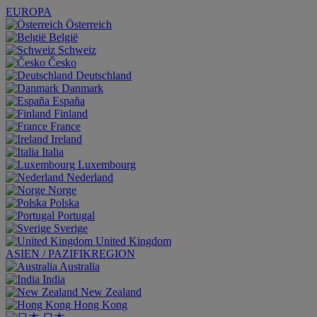
EUROPA
Österreich
België
Schweiz
Česko
Deutschland
Danmark
España
Finland
France
Ireland
Italia
Luxembourg
Nederland
Norge
Polska
Portugal
Sverige
United Kingdom
ASIEN / PAZIFIKREGION
Australia
India
New Zealand
Hong Kong