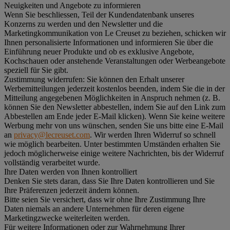
Neuigkeiten und Angebote zu informieren
Wenn Sie beschliessen, Teil der Kundendatenbank unseres
Konzerns zu werden und den Newsletter und die
Marketingkommunikation von Le Creuset zu beziehen, schicken wir
Ihnen personalisierte Informationen und informieren Sie über die
Einführung neuer Produkte und ob es exklusive Angebote,
Kochschauen oder anstehende Veranstaltungen oder Werbeangebote
speziell für Sie gibt.
Zustimmung widerrufen:
Sie können den Erhalt unserer
Werbemitteilungen jederzeit kostenlos beenden, indem Sie die in der
Mitteilung angegebenen Möglichkeiten in Anspruch nehmen (z. B.
können Sie den Newsletter abbestellen, indem Sie auf den Link zum
Abbestellen am Ende jeder E-Mail klicken). Wenn Sie keine weitere
Werbung mehr von uns wünschen, senden Sie uns bitte eine E-Mail
an
privacy@lecreuset.com
. Wir werden Ihren Widerruf so schnell
wie möglich bearbeiten. Unter bestimmten Umständen erhalten Sie
jedoch möglicherweise einige weitere Nachrichten, bis der Widerruf
vollständig verarbeitet wurde.
Ihre Daten werden von Ihnen kontrolliert
Denken Sie stets daran, dass Sie Ihre Daten kontrollieren und Sie
Ihre Präferenzen jederzeit ändern können.
Bitte seien Sie versichert, dass wir ohne Ihre Zustimmung Ihre
Daten niemals an andere Unternehmen für deren eigene
Marketingzwecke weiterleiten werden.
Für weitere Informationen oder zur Wahrnehmung Ihrer