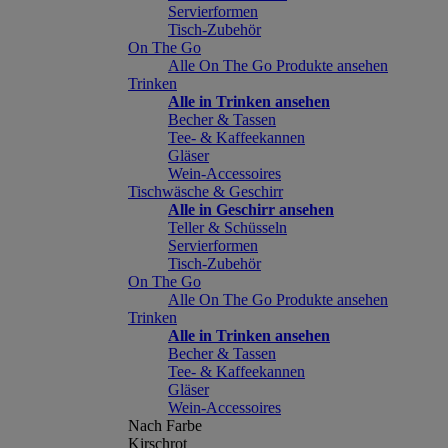
Servierformen
Tisch-Zubehör
On The Go
Alle On The Go Produkte ansehen
Trinken
Alle in Trinken ansehen
Becher & Tassen
Tee- & Kaffeekannen
Gläser
Wein-Accessoires
Tischwäsche & Geschirr
Alle in Geschirr ansehen
Teller & Schüsseln
Servierformen
Tisch-Zubehör
On The Go
Alle On The Go Produkte ansehen
Trinken
Alle in Trinken ansehen
Becher & Tassen
Tee- & Kaffeekannen
Gläser
Wein-Accessoires
Nach Farbe
Kirschrot