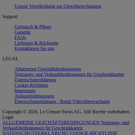
Unsere Verpflichtung zur Gleichberechtigung
Support
Gebrauch & Pflege
Garantie
FAQs
Lieferung & Rückgabe
Kontaktieren Sie uns
LEGAL
Allgemeine Geschäftsbedingungen
Nutzungs- und Verkaufsbedingungen für Geschenkkarten
Datenschutzerklärung
Cookie-Richtlinie
Impressum
Aktionsbedingungen
Datenschutzerklärung - Retail Videoüberwachung
Copyright © 2026, Le Creuset Swiss AG. Alle Rechte vorbehalten.
Legal
ALLGEMEINE GESCHÄFTSBEDINGUNGEN
Nutzungs- und
Verkaufsbedingungen für Geschenkkarten
DATENSCHUTZERKLÄRUNG
COOKIE-RICHTLINIE