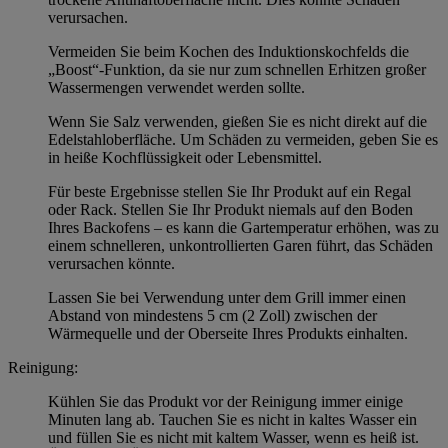
verursachen.
Vermeiden Sie beim Kochen des Induktionskochfelds die
„Boost“-Funktion, da sie nur zum schnellen Erhitzen großer
Wassermengen verwendet werden sollte.
Wenn Sie Salz verwenden, gießen Sie es nicht direkt auf die
Edelstahloberfläche. Um Schäden zu vermeiden, geben Sie es
in heiße Kochflüssigkeit oder Lebensmittel.
Für beste Ergebnisse stellen Sie Ihr Produkt auf ein Regal
oder Rack. Stellen Sie Ihr Produkt niemals auf den Boden
Ihres Backofens – es kann die Gartemperatur erhöhen, was zu
einem schnelleren, unkontrollierten Garen führt, das Schäden
verursachen könnte.
Lassen Sie bei Verwendung unter dem Grill immer einen
Abstand von mindestens 5 cm (2 Zoll) zwischen der
Wärmequelle und der Oberseite Ihres Produkts einhalten.
Reinigung:
Kühlen Sie das Produkt vor der Reinigung immer einige
Minuten lang ab. Tauchen Sie es nicht in kaltes Wasser ein
und füllen Sie es nicht mit kaltem Wasser, wenn es heiß ist.