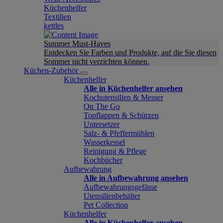
Küchenhelfer
Textilien
kettles
Summer Must-Haves
Entdecken Sie Farben und Produkte, auf die Sie diesen
Sommer nicht verzichten können.
Küchen-Zubehör
Küchenhelfer
Alle in Küchenhelfer ansehen
Kochutensilien & Messer
On The Go
Topflappen & Schürzen
Untersetzer
Salz- & Pfeffermühlen
Wasserkessel
Reinigung & Pflege
Kochbücher
Aufbewahrung
Alle in Aufbewahrung ansehen
Aufbewahrungsgefässe
Utensilienbehälter
Pet Collection
Küchenhelfer
Alle in Küchenhelfer ansehen