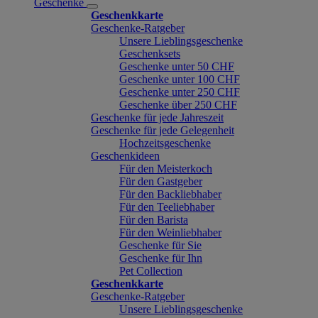
Geschenke
Geschenkkarte
Geschenke-Ratgeber
Unsere Lieblingsgeschenke
Geschenksets
Geschenke unter 50 CHF
Geschenke unter 100 CHF
Geschenke unter 250 CHF
Geschenke über 250 CHF
Geschenke für jede Jahreszeit
Geschenke für jede Gelegenheit
Hochzeitsgeschenke
Geschenkideen
Für den Meisterkoch
Für den Gastgeber
Für den Backliebhaber
Für den Teeliebhaber
Für den Barista
Für den Weinliebhaber
Geschenke für Sie
Geschenke für Ihn
Pet Collection
Geschenkkarte
Geschenke-Ratgeber
Unsere Lieblingsgeschenke