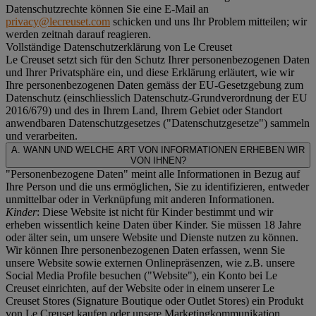
Datenschutzrechte können Sie eine E-Mail an
privacy@lecreuset.com
schicken und uns Ihr Problem mitteilen; wir
werden zeitnah darauf reagieren.
Vollständige Datenschutzerklärung von Le Creuset
Le Creuset setzt sich für den Schutz Ihrer personenbezogenen Daten
und Ihrer Privatsphäre ein, und diese Erklärung erläutert, wie wir
Ihre personenbezogenen Daten gemäss der EU-Gesetzgebung zum
Datenschutz (einschliesslich Datenschutz-Grundverordnung der EU
2016/679) und des in Ihrem Land, Ihrem Gebiet oder Standort
anwendbaren Datenschutzgesetzes ("
Datenschutzgesetze
") sammeln
und verarbeiten.
A. WANN UND WELCHE ART VON INFORMATIONEN ERHEBEN WIR
VON IHNEN?
"Personenbezogene Daten" meint alle Informationen in Bezug auf
Ihre Person und die uns ermöglichen, Sie zu identifizieren, entweder
unmittelbar oder in Verknüpfung mit anderen Informationen.
Kinder
: Diese Website ist nicht für Kinder bestimmt und wir
erheben wissentlich keine Daten über Kinder. Sie müssen 18 Jahre
oder älter sein, um unsere Website und Dienste nutzen zu können.
Wir können Ihre personenbezogenen Daten erfassen, wenn Sie
unsere Website sowie externen Onlinepräsenzen, wie z.B. unsere
Social Media Profile besuchen ("
Website
"), ein Konto bei Le
Creuset einrichten, auf der Website oder in einem unserer Le
Creuset Stores (Signature Boutique oder Outlet Stores) ein Produkt
von Le Creuset kaufen oder unsere Marketingkommunikation