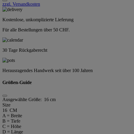
zzgl. Versandkosten
Kostenlose, unkomplizierte Lieferung
Für alle Bestellungen über 50 CHF.
30 Tage Rückgaberecht
Herausragendes Handwerk seit über 100 Jahren
Größen-Guide
Ausgewählte Größe:
16 cm
Size
16 CM
A = Breite
B = Tiefe
C = Höhe
D = Länge