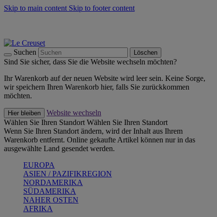
Skip to main content
Skip to footer content
Summer Must-Haves -
Zum Shop
Kochgeschirr: versandkostenfrei
Lieferung in 2-4 Werktagen
Suchen
Löschen
Sind Sie sicher, dass Sie die Website wechseln möchten?
Ihr Warenkorb auf der neuen Website wird leer sein. Keine Sorge,
wir speichern Ihren Warenkorb hier, falls Sie zurückkommen
möchten.
Website wechseln
Hier bleiben
Wählen Sie Ihren Standort
Wählen Sie Ihren Standort
Wenn Sie Ihren Standort ändern, wird der Inhalt aus Ihrem
Warenkorb entfernt. Online gekaufte Artikel können nur in das
ausgewählte Land gesendet werden.
EUROPA
ASIEN / PAZIFIKREGION
NORDAMERIKA
SÜDAMERIKA
NAHER OSTEN
AFRIKA