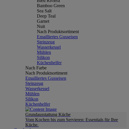
Bleu Riviera
Bamboo Green
Sea Salt
Deep Teal
Garnet
Nuit
Nach Produktsortiment
Emailliertes Gusseisen
Steinzeug
Wasserkessel
Mühlen
Silikon
Küchenhelfer
Nach Farbe
Nach Produktsortiment
Emailliertes Gusseisen
Steinzeug
Wasserkessel
Mühlen
Silikon
Küchenhelfer
Grundausstattung Küche
Vom Kochen bis zum Servieren: Essentials für Ihre
Küche.