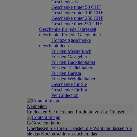
Geschenksets
Geschenke unter 50 CHF
Geschenke unter 100 CHF
Geschenke unter 250 CHF
Geschenke über 250 CHF
Geschenke für jede Jahreszeit
Geschenke für jede Gelegenheit
Hochzeitsgeschenke
Geschenkideen
Für den Meisterkoch
Für den Gastgeber
Für den Backliebhaber
Für den Teeliebhaber
Für den Barista
Für den Weinliebhaber
Geschenke für Sie
Geschenke für Ihn
Pet Collection
Neuheiten
Entdecken Sie die neuen Produkte von Le Creuset.
E-Geschenkkarten
Überlassen Sie Ihren Liebsten die Wahl und lassen Sie
sie das Kochgeschirr aussuchen, das