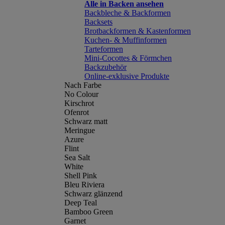
Alle in Backen ansehen
Backbleche & Backformen
Backsets
Brotbackformen & Kastenformen
Kuchen- & Muffinformen
Tarteformen
Mini-Cocottes & Förmchen
Backzubehör
Online-exklusive Produkte
Nach Farbe
No Colour
Kirschrot
Ofenrot
Schwarz matt
Meringue
Azure
Flint
Sea Salt
White
Shell Pink
Bleu Riviera
Schwarz glänzend
Deep Teal
Bamboo Green
Garnet