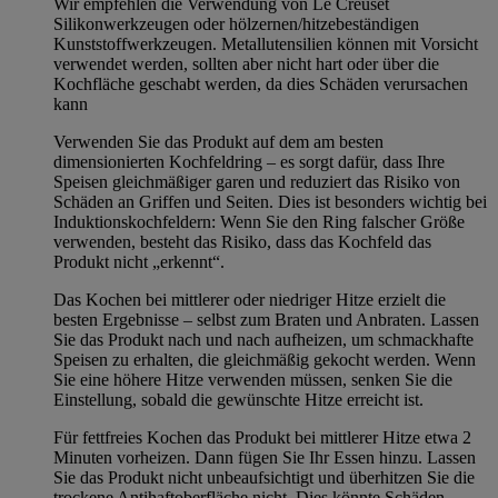
Wir empfehlen die Verwendung von Le Creuset
Silikonwerkzeugen oder hölzernen/hitzebeständigen
Kunststoffwerkzeugen. Metallutensilien können mit Vorsicht
verwendet werden, sollten aber nicht hart oder über die
Kochfläche geschabt werden, da dies Schäden verursachen
kann
Verwenden Sie das Produkt auf dem am besten
dimensionierten Kochfeldring – es sorgt dafür, dass Ihre
Speisen gleichmäßiger garen und reduziert das Risiko von
Schäden an Griffen und Seiten. Dies ist besonders wichtig bei
Induktionskochfeldern: Wenn Sie den Ring falscher Größe
verwenden, besteht das Risiko, dass das Kochfeld das
Produkt nicht „erkennt“.
Das Kochen bei mittlerer oder niedriger Hitze erzielt die
besten Ergebnisse – selbst zum Braten und Anbraten. Lassen
Sie das Produkt nach und nach aufheizen, um schmackhafte
Speisen zu erhalten, die gleichmäßig gekocht werden. Wenn
Sie eine höhere Hitze verwenden müssen, senken Sie die
Einstellung, sobald die gewünschte Hitze erreicht ist.
Für fettfreies Kochen das Produkt bei mittlerer Hitze etwa 2
Minuten vorheizen. Dann fügen Sie Ihr Essen hinzu. Lassen
Sie das Produkt nicht unbeaufsichtigt und überhitzen Sie die
trockene Antihaftoberfläche nicht. Dies könnte Schäden