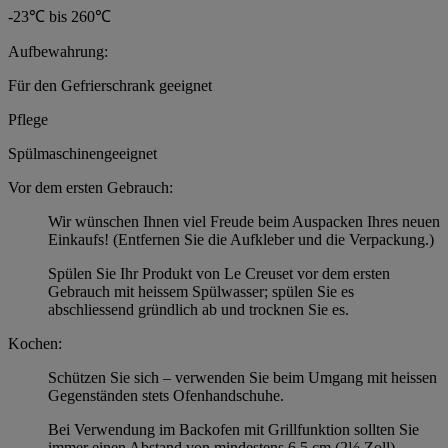
-23℃ bis 260℃
Aufbewahrung:
Für den Gefrierschrank geeignet
Pflege
Spülmaschinengeeignet
Vor dem ersten Gebrauch:
Wir wünschen Ihnen viel Freude beim Auspacken Ihres neuen
Einkaufs! (Entfernen Sie die Aufkleber und die Verpackung.)
Spülen Sie Ihr Produkt von Le Creuset vor dem ersten
Gebrauch mit heissem Spülwasser; spülen Sie es
abschliessend gründlich ab und trocknen Sie es.
Kochen:
Schützen Sie sich – verwenden Sie beim Umgang mit heissen
Gegenständen stets Ofenhandschuhe.
Bei Verwendung im Backofen mit Grillfunktion sollten Sie
immer einen Abstand von mindestens 6,5 cm (2½ Zoll)