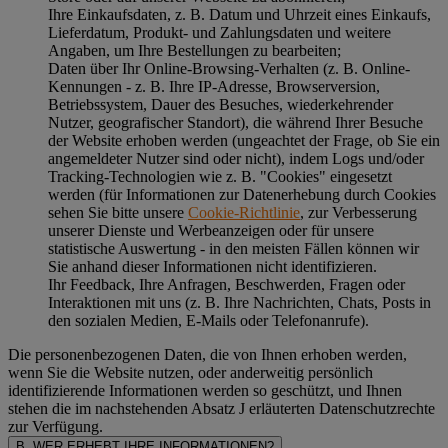
Ihre Einkaufsdaten, z. B. Datum und Uhrzeit eines Einkaufs,
Lieferdatum, Produkt- und Zahlungsdaten und weitere
Angaben, um Ihre Bestellungen zu bearbeiten;
Daten über Ihr Online-Browsing-Verhalten (z. B. Online-
Kennungen - z. B. Ihre IP-Adresse, Browserversion,
Betriebssystem, Dauer des Besuches, wiederkehrender
Nutzer, geografischer Standort), die während Ihrer Besuche
der Website erhoben werden (ungeachtet der Frage, ob Sie ein
angemeldeter Nutzer sind oder nicht), indem Logs und/oder
Tracking-Technologien wie z. B. "Cookies" eingesetzt
werden (für Informationen zur Datenerhebung durch Cookies
sehen Sie bitte unsere
Cookie-Richtlinie
, zur Verbesserung
unserer Dienste und Werbeanzeigen oder für unsere
statistische Auswertung - in den meisten Fällen können wir
Sie anhand dieser Informationen nicht identifizieren.
Ihr Feedback, Ihre Anfragen, Beschwerden, Fragen oder
Interaktionen mit uns (z. B. Ihre Nachrichten, Chats, Posts in
den sozialen Medien, E-Mails oder Telefonanrufe).
Die personenbezogenen Daten, die von Ihnen erhoben werden,
wenn Sie die Website nutzen, oder anderweitig persönlich
identifizierende Informationen werden so geschützt, und Ihnen
stehen die im nachstehenden
Absatz J
erläuterten Datenschutzrechte
zur Verfügung.
B. WER ERHEBT IHRE INFORMATIONEN?