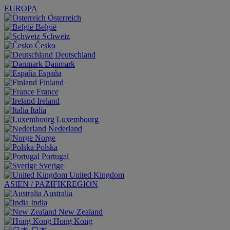
EUROPA
Österreich
België
Schweiz
Česko
Deutschland
Danmark
España
Finland
France
Ireland
Italia
Luxembourg
Nederland
Norge
Polska
Portugal
Sverige
United Kingdom
ASIEN / PAZIFIKREGION
Australia
India
New Zealand
Hong Kong