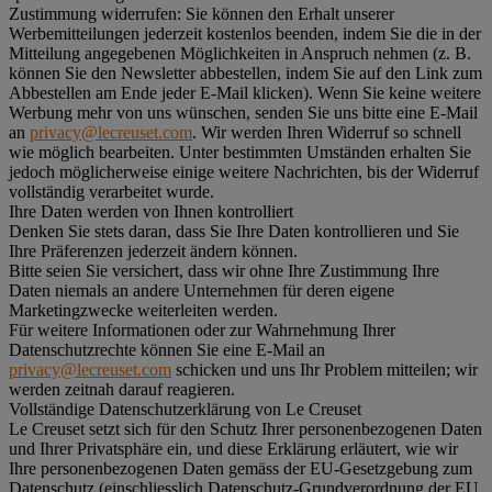
Zustimmung widerrufen:
Sie können den Erhalt unserer
Werbemitteilungen jederzeit kostenlos beenden, indem Sie die in der
Mitteilung angegebenen Möglichkeiten in Anspruch nehmen (z. B.
können Sie den Newsletter abbestellen, indem Sie auf den Link zum
Abbestellen am Ende jeder E-Mail klicken). Wenn Sie keine weitere
Werbung mehr von uns wünschen, senden Sie uns bitte eine E-Mail
an
privacy@lecreuset.com
. Wir werden Ihren Widerruf so schnell
wie möglich bearbeiten. Unter bestimmten Umständen erhalten Sie
jedoch möglicherweise einige weitere Nachrichten, bis der Widerruf
vollständig verarbeitet wurde.
Ihre Daten werden von Ihnen kontrolliert
Denken Sie stets daran, dass Sie Ihre Daten kontrollieren und Sie
Ihre Präferenzen jederzeit ändern können.
Bitte seien Sie versichert, dass wir ohne Ihre Zustimmung Ihre
Daten niemals an andere Unternehmen für deren eigene
Marketingzwecke weiterleiten werden.
Für weitere Informationen oder zur Wahrnehmung Ihrer
Datenschutzrechte können Sie eine E-Mail an
privacy@lecreuset.com
schicken und uns Ihr Problem mitteilen; wir
werden zeitnah darauf reagieren.
Vollständige Datenschutzerklärung von Le Creuset
Le Creuset setzt sich für den Schutz Ihrer personenbezogenen Daten
und Ihrer Privatsphäre ein, und diese Erklärung erläutert, wie wir
Ihre personenbezogenen Daten gemäss der EU-Gesetzgebung zum
Datenschutz (einschliesslich Datenschutz-Grundverordnung der EU