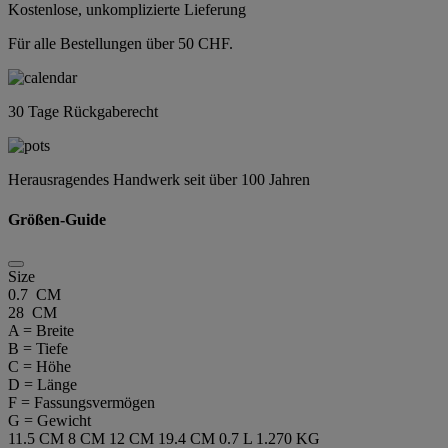
Kostenlose, unkomplizierte Lieferung
Für alle Bestellungen über 50 CHF.
30 Tage Rückgaberecht
Herausragendes Handwerk seit über 100 Jahren
Größen-Guide
Size
0.7 CM
28 CM
A = Breite
B = Tiefe
C = Höhe
D = Länge
F = Fassungsvermögen
G = Gewicht
11.5 CM
8 CM
12 CM
19.4 CM
0.7 L
1.270 KG