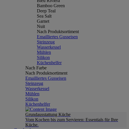
Bleu Riviera
Bamboo Green
Deep Teal
Sea Salt
Garnet
Nuit
Nach Produktsortiment
Emailliertes Gusseisen
Steinzeug
Wasserkessel
Mühlen
Silikon
Küchenhelfer
Nach Farbe
Nach Produktsortiment
Emailliertes Gusseisen
Steinzeug
Wasserkessel
Mühlen
Silikon
Küchenhelfer
Grundausstattung Küche
Vom Kochen bis zum Servieren: Essentials für Ihre
Küche.