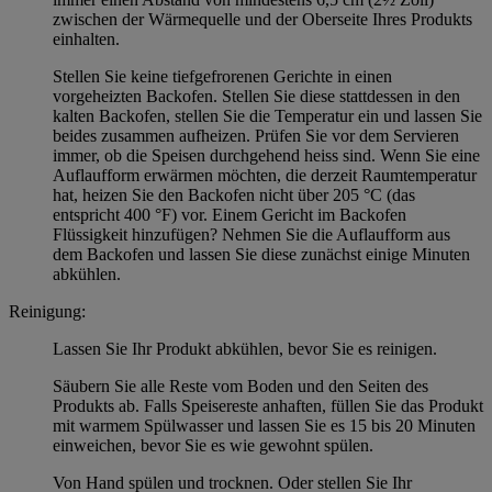
zwischen der Wärmequelle und der Oberseite Ihres Produkts
einhalten.
Stellen Sie keine tiefgefrorenen Gerichte in einen
vorgeheizten Backofen. Stellen Sie diese stattdessen in den
kalten Backofen, stellen Sie die Temperatur ein und lassen Sie
beides zusammen aufheizen. Prüfen Sie vor dem Servieren
immer, ob die Speisen durchgehend heiss sind. Wenn Sie eine
Auflaufform erwärmen möchten, die derzeit Raumtemperatur
hat, heizen Sie den Backofen nicht über 205 °C (das
entspricht 400 °F) vor. Einem Gericht im Backofen
Flüssigkeit hinzufügen? Nehmen Sie die Auflaufform aus
dem Backofen und lassen Sie diese zunächst einige Minuten
abkühlen.
Reinigung:
Lassen Sie Ihr Produkt abkühlen, bevor Sie es reinigen.
Säubern Sie alle Reste vom Boden und den Seiten des
Produkts ab. Falls Speisereste anhaften, füllen Sie das Produkt
mit warmem Spülwasser und lassen Sie es 15 bis 20 Minuten
einweichen, bevor Sie es wie gewohnt spülen.
Von Hand spülen und trocknen. Oder stellen Sie Ihr