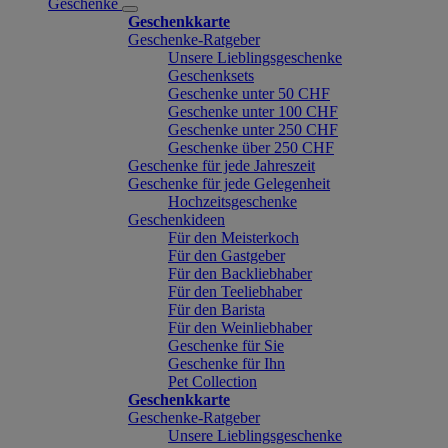
Geschenke
Geschenkkarte
Geschenke-Ratgeber
Unsere Lieblingsgeschenke
Geschenksets
Geschenke unter 50 CHF
Geschenke unter 100 CHF
Geschenke unter 250 CHF
Geschenke über 250 CHF
Geschenke für jede Jahreszeit
Geschenke für jede Gelegenheit
Hochzeitsgeschenke
Geschenkideen
Für den Meisterkoch
Für den Gastgeber
Für den Backliebhaber
Für den Teeliebhaber
Für den Barista
Für den Weinliebhaber
Geschenke für Sie
Geschenke für Ihn
Pet Collection
Geschenkkarte
Geschenke-Ratgeber
Unsere Lieblingsgeschenke