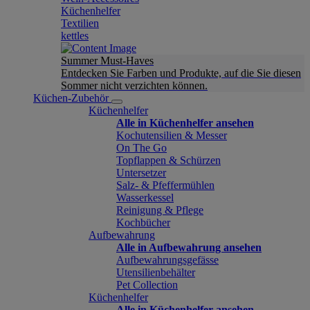
Küchenhelfer
Textilien
kettles
Summer Must-Haves
Entdecken Sie Farben und Produkte, auf die Sie diesen
Sommer nicht verzichten können.
Küchen-Zubehör
Küchenhelfer
Alle in Küchenhelfer ansehen
Kochutensilien & Messer
On The Go
Topflappen & Schürzen
Untersetzer
Salz- & Pfeffermühlen
Wasserkessel
Reinigung & Pflege
Kochbücher
Aufbewahrung
Alle in Aufbewahrung ansehen
Aufbewahrungsgefässe
Utensilienbehälter
Pet Collection
Küchenhelfer
Alle in Küchenhelfer ansehen