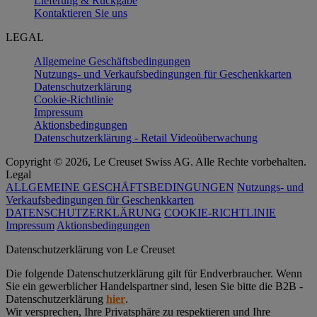
Lieferung & Rückgabe
Kontaktieren Sie uns
LEGAL
Allgemeine Geschäftsbedingungen
Nutzungs- und Verkaufsbedingungen für Geschenkkarten
Datenschutzerklärung
Cookie-Richtlinie
Impressum
Aktionsbedingungen
Datenschutzerklärung - Retail Videoüberwachung
Copyright © 2026, Le Creuset Swiss AG. Alle Rechte vorbehalten.
Legal
ALLGEMEINE GESCHÄFTSBEDINGUNGEN
Nutzungs- und
Verkaufsbedingungen für Geschenkkarten
DATENSCHUTZERKLÄRUNG
COOKIE-RICHTLINIE
Impressum
Aktionsbedingungen
Datenschutz­erklärung von Le Creuset
Die folgende Datenschutzerklärung gilt für Endverbraucher. Wenn
Sie ein gewerblicher Handelspartner sind, lesen Sie bitte die B2B -
Datenschutzerklärung
hier
.
Wir versprechen, Ihre Privatsphäre zu respektieren und Ihre