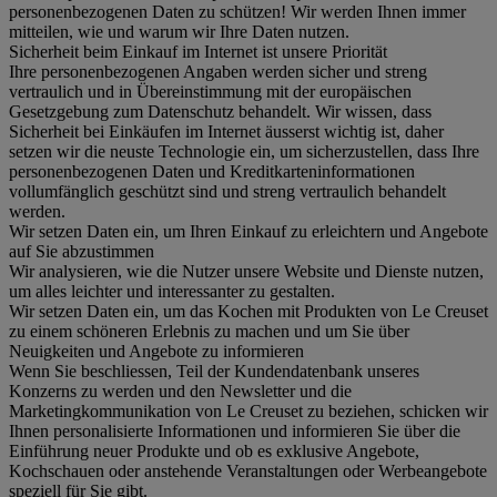
personenbezogenen Daten zu schützen! Wir werden Ihnen immer
mitteilen, wie und warum wir Ihre Daten nutzen.
Sicherheit beim Einkauf im Internet ist unsere Priorität
Ihre personenbezogenen Angaben werden sicher und streng
vertraulich und in Übereinstimmung mit der europäischen
Gesetzgebung zum Datenschutz behandelt. Wir wissen, dass
Sicherheit bei Einkäufen im Internet äusserst wichtig ist, daher
setzen wir die neuste Technologie ein, um sicherzustellen, dass Ihre
personenbezogenen Daten und Kreditkarteninformationen
vollumfänglich geschützt sind und streng vertraulich behandelt
werden.
Wir setzen Daten ein, um Ihren Einkauf zu erleichtern und Angebote
auf Sie abzustimmen
Wir analysieren, wie die Nutzer unsere Website und Dienste nutzen,
um alles leichter und interessanter zu gestalten.
Wir setzen Daten ein, um das Kochen mit Produkten von Le Creuset
zu einem schöneren Erlebnis zu machen und um Sie über
Neuigkeiten und Angebote zu informieren
Wenn Sie beschliessen, Teil der Kundendatenbank unseres
Konzerns zu werden und den Newsletter und die
Marketingkommunikation von Le Creuset zu beziehen, schicken wir
Ihnen personalisierte Informationen und informieren Sie über die
Einführung neuer Produkte und ob es exklusive Angebote,
Kochschauen oder anstehende Veranstaltungen oder Werbeangebote
speziell für Sie gibt.