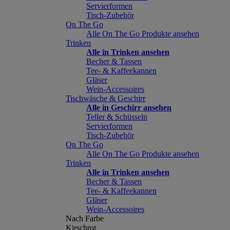
Servierformen
Tisch-Zubehör
On The Go
Alle On The Go Produkte ansehen
Trinken
Alle in Trinken ansehen
Becher & Tassen
Tee- & Kaffeekannen
Gläser
Wein-Accessoires
Tischwäsche & Geschirr
Alle in Geschirr ansehen
Teller & Schüsseln
Servierformen
Tisch-Zubehör
On The Go
Alle On The Go Produkte ansehen
Trinken
Alle in Trinken ansehen
Becher & Tassen
Tee- & Kaffeekannen
Gläser
Wein-Accessoires
Nach Farbe
Kirschrot