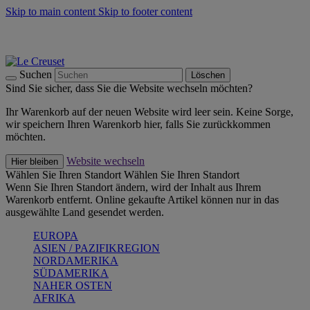
Skip to main content
Skip to footer content
Summer Must-Haves -
Zum Shop
Kochgeschirr: versandkostenfrei
Lieferung in 2-4 Werktagen
Suchen
Löschen
Sind Sie sicher, dass Sie die Website wechseln möchten?
Ihr Warenkorb auf der neuen Website wird leer sein. Keine Sorge,
wir speichern Ihren Warenkorb hier, falls Sie zurückkommen
möchten.
Website wechseln
Hier bleiben
Wählen Sie Ihren Standort
Wählen Sie Ihren Standort
Wenn Sie Ihren Standort ändern, wird der Inhalt aus Ihrem
Warenkorb entfernt. Online gekaufte Artikel können nur in das
ausgewählte Land gesendet werden.
EUROPA
ASIEN / PAZIFIKREGION
NORDAMERIKA
SÜDAMERIKA
NAHER OSTEN
AFRIKA