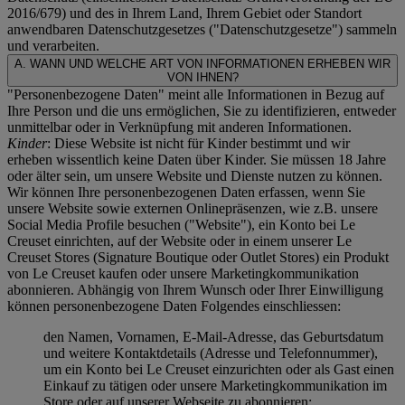
2016/679) und des in Ihrem Land, Ihrem Gebiet oder Standort
anwendbaren Datenschutzgesetzes ("
Datenschutzgesetze
") sammeln
und verarbeiten.
A. WANN UND WELCHE ART VON INFORMATIONEN ERHEBEN WIR
VON IHNEN?
"Personenbezogene Daten" meint alle Informationen in Bezug auf
Ihre Person und die uns ermöglichen, Sie zu identifizieren, entweder
unmittelbar oder in Verknüpfung mit anderen Informationen.
Kinder
: Diese Website ist nicht für Kinder bestimmt und wir
erheben wissentlich keine Daten über Kinder. Sie müssen 18 Jahre
oder älter sein, um unsere Website und Dienste nutzen zu können.
Wir können Ihre personenbezogenen Daten erfassen, wenn Sie
unsere Website sowie externen Onlinepräsenzen, wie z.B. unsere
Social Media Profile besuchen ("
Website
"), ein Konto bei Le
Creuset einrichten, auf der Website oder in einem unserer Le
Creuset Stores (Signature Boutique oder Outlet Stores) ein Produkt
von Le Creuset kaufen oder unsere Marketingkommunikation
abonnieren. Abhängig von Ihrem Wunsch oder Ihrer Einwilligung
können personenbezogene Daten Folgendes einschliessen:
den Namen, Vornamen, E-Mail-Adresse, das Geburtsdatum
und weitere Kontaktdetails (Adresse und Telefonnummer),
um ein Konto bei Le Creuset einzurichten oder als Gast einen
Einkauf zu tätigen oder unsere Marketingkommunikation im
Store oder auf unserer Webseite zu abonnieren;