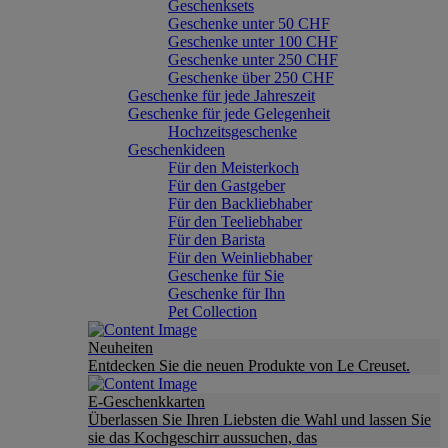
Geschenksets
Geschenke unter 50 CHF
Geschenke unter 100 CHF
Geschenke unter 250 CHF
Geschenke über 250 CHF
Geschenke für jede Jahreszeit
Geschenke für jede Gelegenheit
Hochzeitsgeschenke
Geschenkideen
Für den Meisterkoch
Für den Gastgeber
Für den Backliebhaber
Für den Teeliebhaber
Für den Barista
Für den Weinliebhaber
Geschenke für Sie
Geschenke für Ihn
Pet Collection
Neuheiten
Entdecken Sie die neuen Produkte von Le Creuset.
E-Geschenkkarten
Überlassen Sie Ihren Liebsten die Wahl und lassen Sie
sie das Kochgeschirr aussuchen, das