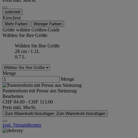
Preis inkl. MwSt.
selected
Kirschrot
Mehr Farben
Weniger Farben
Größe wählen
Größen-Guide
Wählen Sie Ihre Größe
Wählen Sie Ihre Größe
28 cm / 1.1L
0.7 L
Menge
Menge
Pastetenform mit Presse aus Steinzeug
Bearbeiten
CHF 84.00
-
CHF 113.00
Preis inkl. MwSt.
Zum Warenkorb hinzufügen
Zum Warenkorb hinzufügen
zzgl. Versandkosten