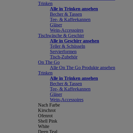
Trinken
Alle in Trinken ansehen
Becher & Tassen
Tee- & Kaffeekannen
Gläser
Wein-Accessoires
Tischwäsche & Geschirr
Alle in Geschirr ansehen
Teller & Schüsseln
Servierformen
Tisch-Zubehör
On The Go
Alle On The Go Produkte ansehen
Trinken
Alle in Trinken ansehen
Becher & Tassen
Tee- & Kaffeekannen
Gläser
Wein-Accessoires
Nach Farbe
Kirschrot
Ofenrot
Shell Pink
White
Deep Teal