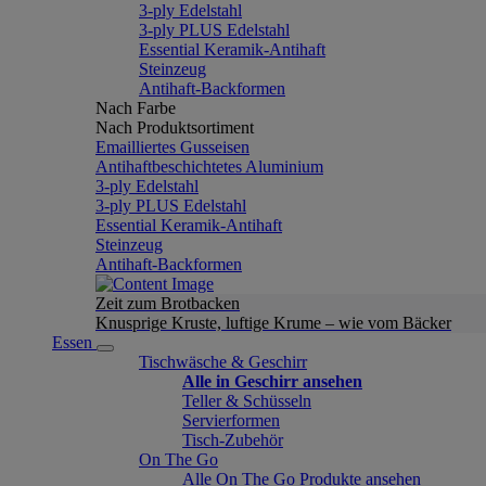
3-ply Edelstahl
3-ply PLUS Edelstahl
Essential Keramik-Antihaft
Steinzeug
Antihaft-Backformen
Nach Farbe
Nach Produktsortiment
Emailliertes Gusseisen
Antihaftbeschichtetes Aluminium
3-ply Edelstahl
3-ply PLUS Edelstahl
Essential Keramik-Antihaft
Steinzeug
Antihaft-Backformen
Zeit zum Brotbacken
Knusprige Kruste, luftige Krume – wie vom Bäcker
Essen
Tischwäsche & Geschirr
Alle in Geschirr ansehen
Teller & Schüsseln
Servierformen
Tisch-Zubehör
On The Go
Alle On The Go Produkte ansehen