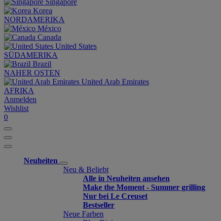
Singapore
Korea
NORDAMERIKA
México
Canada
United States
SÜDAMERIKA
Brazil
NAHER OSTEN
United Arab Emirates
AFRIKA
Anmelden
Wishlist
0
Neuheiten
Neu & Beliebt
Alle in Neuheiten ansehen
Make the Moment - Summer grilling
Nur bei Le Creuset
Bestseller
Neue Farben