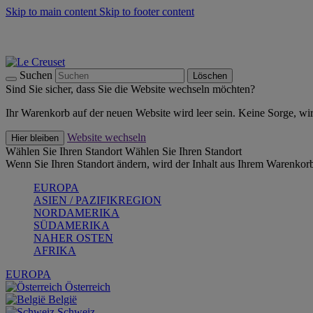
Skip to main content
Skip to footer content
Summer Must-Haves -
Zum Shop
Kochgeschirr: versandkostenfrei
Lieferung in 2-4 Werktagen
Suchen
Löschen
Sind Sie sicher, dass Sie die Website wechseln möchten?
Ihr Warenkorb auf der neuen Website wird leer sein. Keine Sorge, wi
Website wechseln
Hier bleiben
Wählen Sie Ihren Standort
Wählen Sie Ihren Standort
Wenn Sie Ihren Standort ändern, wird der Inhalt aus Ihrem Warenkorb
EUROPA
ASIEN / PAZIFIKREGION
NORDAMERIKA
SÜDAMERIKA
NAHER OSTEN
AFRIKA
EUROPA
Österreich
België
Schweiz