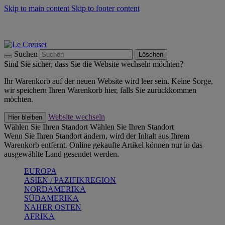
Skip to main content
Skip to footer content
Summer Must-Haves -
Zum Shop
Kochgeschirr: versandkostenfrei
Lieferung in 2-4 Werktagen
Suchen
Löschen
Sind Sie sicher, dass Sie die Website wechseln möchten?
Ihr Warenkorb auf der neuen Website wird leer sein. Keine Sorge,
wir speichern Ihren Warenkorb hier, falls Sie zurückkommen
möchten.
Website wechseln
Hier bleiben
Wählen Sie Ihren Standort
Wählen Sie Ihren Standort
Wenn Sie Ihren Standort ändern, wird der Inhalt aus Ihrem
Warenkorb entfernt. Online gekaufte Artikel können nur in das
ausgewählte Land gesendet werden.
EUROPA
ASIEN / PAZIFIKREGION
NORDAMERIKA
SÜDAMERIKA
NAHER OSTEN
AFRIKA