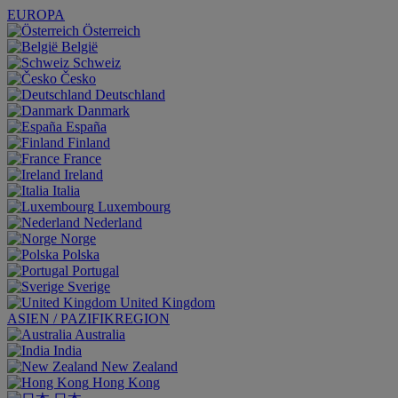
EUROPA
Österreich
België
Schweiz
Česko
Deutschland
Danmark
España
Finland
France
Ireland
Italia
Luxembourg
Nederland
Norge
Polska
Portugal
Sverige
United Kingdom
ASIEN / PAZIFIKREGION
Australia
India
New Zealand
Hong Kong