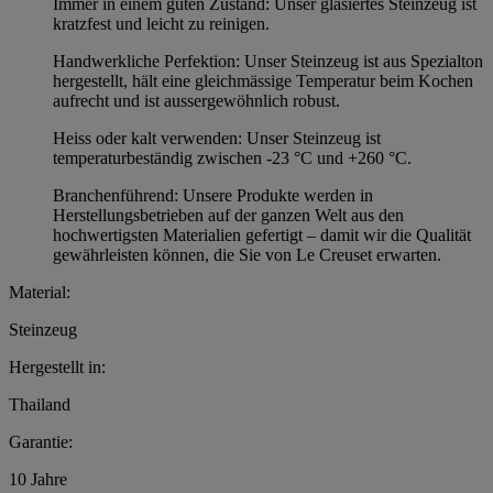
Immer in einem guten Zustand: Unser glasiertes Steinzeug ist
kratzfest und leicht zu reinigen.
Handwerkliche Perfektion: Unser Steinzeug ist aus Spezialton
hergestellt, hält eine gleichmässige Temperatur beim Kochen
aufrecht und ist aussergewöhnlich robust.
Heiss oder kalt verwenden: Unser Steinzeug ist
temperaturbeständig zwischen -23 °C und +260 °C.
Branchenführend: Unsere Produkte werden in
Herstellungsbetrieben auf der ganzen Welt aus den
hochwertigsten Materialien gefertigt – damit wir die Qualität
gewährleisten können, die Sie von Le Creuset erwarten.
Material:
Steinzeug
Hergestellt in:
Thailand
Garantie:
10 Jahre