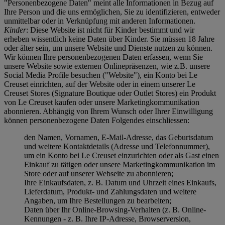
"Personenbezogene Daten" meint alle Informationen in Bezug auf
Ihre Person und die uns ermöglichen, Sie zu identifizieren, entweder
unmittelbar oder in Verknüpfung mit anderen Informationen.
Kinder
: Diese Website ist nicht für Kinder bestimmt und wir
erheben wissentlich keine Daten über Kinder. Sie müssen 18 Jahre
oder älter sein, um unsere Website und Dienste nutzen zu können.
Wir können Ihre personenbezogenen Daten erfassen, wenn Sie
unsere Website sowie externen Onlinepräsenzen, wie z.B. unsere
Social Media Profile besuchen ("
Website
"), ein Konto bei Le
Creuset einrichten, auf der Website oder in einem unserer Le
Creuset Stores (Signature Boutique oder Outlet Stores) ein Produkt
von Le Creuset kaufen oder unsere Marketingkommunikation
abonnieren. Abhängig von Ihrem Wunsch oder Ihrer Einwilligung
können personenbezogene Daten Folgendes einschliessen:
den Namen, Vornamen, E-Mail-Adresse, das Geburtsdatum
und weitere Kontaktdetails (Adresse und Telefonnummer),
um ein Konto bei Le Creuset einzurichten oder als Gast einen
Einkauf zu tätigen oder unsere Marketingkommunikation im
Store oder auf unserer Webseite zu abonnieren;
Ihre Einkaufsdaten, z. B. Datum und Uhrzeit eines Einkaufs,
Lieferdatum, Produkt- und Zahlungsdaten und weitere
Angaben, um Ihre Bestellungen zu bearbeiten;
Daten über Ihr Online-Browsing-Verhalten (z. B. Online-
Kennungen - z. B. Ihre IP-Adresse, Browserversion,