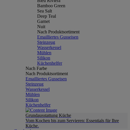
Bleu Riviera
Bamboo Green
Sea Salt
Deep Teal
Garnet
Nuit
Nach Produktsortiment
Emailliertes Gusseisen
Steinzeug
Wasserkessel
Mühlen
Silikon
Küchenhelfer
Nach Farbe
Nach Produktsortiment
Emailliertes Gusseisen
Steinzeug
Wasserkessel
Mühlen
Silikon
Küchenhelfer
Grundausstattung Küche
Vom Kochen bis zum Servieren: Essentials für Ihre
Küche.