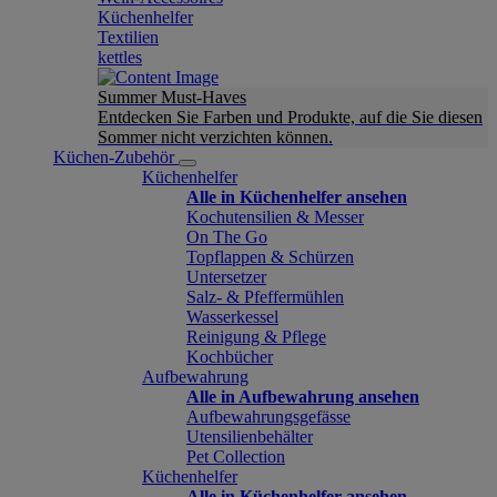
Küchenhelfer
Textilien
kettles
Summer Must-Haves
Entdecken Sie Farben und Produkte, auf die Sie diesen
Sommer nicht verzichten können.
Küchen-Zubehör
Küchenhelfer
Alle in Küchenhelfer ansehen
Kochutensilien & Messer
On The Go
Topflappen & Schürzen
Untersetzer
Salz- & Pfeffermühlen
Wasserkessel
Reinigung & Pflege
Kochbücher
Aufbewahrung
Alle in Aufbewahrung ansehen
Aufbewahrungsgefässe
Utensilienbehälter
Pet Collection
Küchenhelfer
Alle in Küchenhelfer ansehen