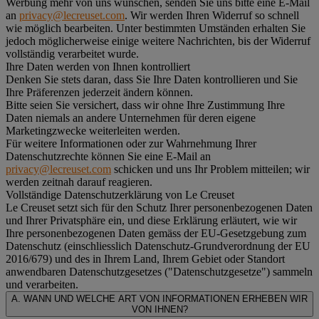
Werbung mehr von uns wünschen, senden Sie uns bitte eine E-Mail
an
privacy@lecreuset.com
. Wir werden Ihren Widerruf so schnell
wie möglich bearbeiten. Unter bestimmten Umständen erhalten Sie
jedoch möglicherweise einige weitere Nachrichten, bis der Widerruf
vollständig verarbeitet wurde.
Ihre Daten werden von Ihnen kontrolliert
Denken Sie stets daran, dass Sie Ihre Daten kontrollieren und Sie
Ihre Präferenzen jederzeit ändern können.
Bitte seien Sie versichert, dass wir ohne Ihre Zustimmung Ihre
Daten niemals an andere Unternehmen für deren eigene
Marketingzwecke weiterleiten werden.
Für weitere Informationen oder zur Wahrnehmung Ihrer
Datenschutzrechte können Sie eine E-Mail an
privacy@lecreuset.com
schicken und uns Ihr Problem mitteilen; wir
werden zeitnah darauf reagieren.
Vollständige Datenschutzerklärung von Le Creuset
Le Creuset setzt sich für den Schutz Ihrer personenbezogenen Daten
und Ihrer Privatsphäre ein, und diese Erklärung erläutert, wie wir
Ihre personenbezogenen Daten gemäss der EU-Gesetzgebung zum
Datenschutz (einschliesslich Datenschutz-Grundverordnung der EU
2016/679) und des in Ihrem Land, Ihrem Gebiet oder Standort
anwendbaren Datenschutzgesetzes ("
Datenschutzgesetze
") sammeln
und verarbeiten.
A. WANN UND WELCHE ART VON INFORMATIONEN ERHEBEN WIR
VON IHNEN?