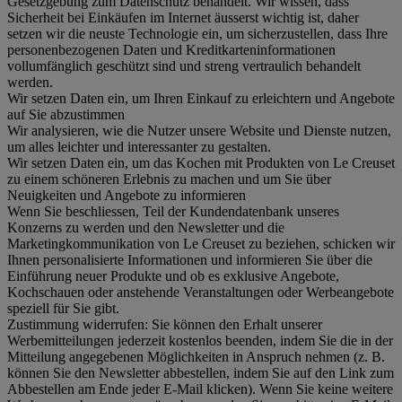
Gesetzgebung zum Datenschutz behandelt. Wir wissen, dass
Sicherheit bei Einkäufen im Internet äusserst wichtig ist, daher
setzen wir die neuste Technologie ein, um sicherzustellen, dass Ihre
personenbezogenen Daten und Kreditkarteninformationen
vollumfänglich geschützt sind und streng vertraulich behandelt
werden.
Wir setzen Daten ein, um Ihren Einkauf zu erleichtern und Angebote
auf Sie abzustimmen
Wir analysieren, wie die Nutzer unsere Website und Dienste nutzen,
um alles leichter und interessanter zu gestalten.
Wir setzen Daten ein, um das Kochen mit Produkten von Le Creuset
zu einem schöneren Erlebnis zu machen und um Sie über
Neuigkeiten und Angebote zu informieren
Wenn Sie beschliessen, Teil der Kundendatenbank unseres
Konzerns zu werden und den Newsletter und die
Marketingkommunikation von Le Creuset zu beziehen, schicken wir
Ihnen personalisierte Informationen und informieren Sie über die
Einführung neuer Produkte und ob es exklusive Angebote,
Kochschauen oder anstehende Veranstaltungen oder Werbeangebote
speziell für Sie gibt.
Zustimmung widerrufen:
Sie können den Erhalt unserer
Werbemitteilungen jederzeit kostenlos beenden, indem Sie die in der
Mitteilung angegebenen Möglichkeiten in Anspruch nehmen (z. B.
können Sie den Newsletter abbestellen, indem Sie auf den Link zum
Abbestellen am Ende jeder E-Mail klicken). Wenn Sie keine weitere