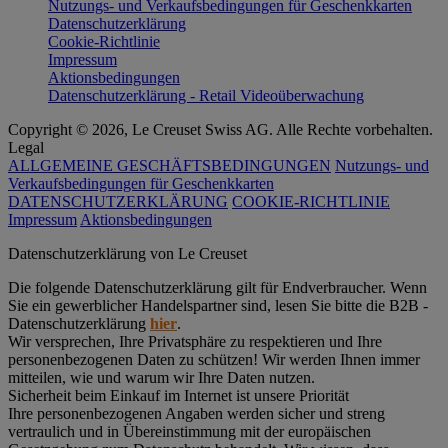
Nutzungs- und Verkaufsbedingungen für Geschenkkarten
Datenschutzerklärung
Cookie-Richtlinie
Impressum
Aktionsbedingungen
Datenschutzerklärung - Retail Videoüberwachung
Copyright © 2026, Le Creuset Swiss AG. Alle Rechte vorbehalten.
Legal
ALLGEMEINE GESCHÄFTSBEDINGUNGEN
Nutzungs- und
Verkaufsbedingungen für Geschenkkarten
DATENSCHUTZERKLÄRUNG
COOKIE-RICHTLINIE
Impressum
Aktionsbedingungen
Datenschutz­erklärung von Le Creuset
Die folgende Datenschutzerklärung gilt für Endverbraucher. Wenn
Sie ein gewerblicher Handelspartner sind, lesen Sie bitte die B2B -
Datenschutzerklärung
hier
.
Wir versprechen, Ihre Privatsphäre zu respektieren und Ihre
personenbezogenen Daten zu schützen! Wir werden Ihnen immer
mitteilen, wie und warum wir Ihre Daten nutzen.
Sicherheit beim Einkauf im Internet ist unsere Priorität
Ihre personenbezogenen Angaben werden sicher und streng
vertraulich und in Übereinstimmung mit der europäischen