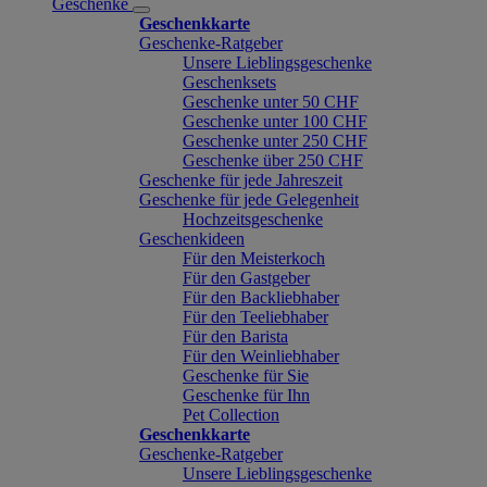
Geschenke
Geschenkkarte
Geschenke-Ratgeber
Unsere Lieblingsgeschenke
Geschenksets
Geschenke unter 50 CHF
Geschenke unter 100 CHF
Geschenke unter 250 CHF
Geschenke über 250 CHF
Geschenke für jede Jahreszeit
Geschenke für jede Gelegenheit
Hochzeitsgeschenke
Geschenkideen
Für den Meisterkoch
Für den Gastgeber
Für den Backliebhaber
Für den Teeliebhaber
Für den Barista
Für den Weinliebhaber
Geschenke für Sie
Geschenke für Ihn
Pet Collection
Geschenkkarte
Geschenke-Ratgeber
Unsere Lieblingsgeschenke