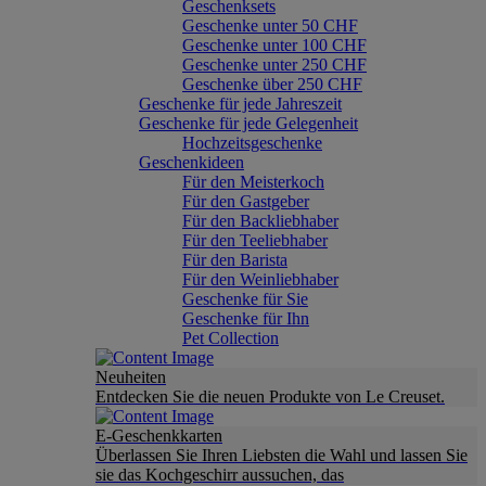
Geschenksets
Geschenke unter 50 CHF
Geschenke unter 100 CHF
Geschenke unter 250 CHF
Geschenke über 250 CHF
Geschenke für jede Jahreszeit
Geschenke für jede Gelegenheit
Hochzeitsgeschenke
Geschenkideen
Für den Meisterkoch
Für den Gastgeber
Für den Backliebhaber
Für den Teeliebhaber
Für den Barista
Für den Weinliebhaber
Geschenke für Sie
Geschenke für Ihn
Pet Collection
Neuheiten
Entdecken Sie die neuen Produkte von Le Creuset.
E-Geschenkkarten
Überlassen Sie Ihren Liebsten die Wahl und lassen Sie
sie das Kochgeschirr aussuchen, das