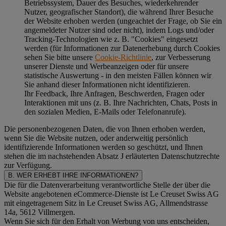
Betriebssystem, Dauer des Besuches, wiederkehrender
Nutzer, geografischer Standort), die während Ihrer Besuche
der Website erhoben werden (ungeachtet der Frage, ob Sie ein
angemeldeter Nutzer sind oder nicht), indem Logs und/oder
Tracking-Technologien wie z. B. "Cookies" eingesetzt
werden (für Informationen zur Datenerhebung durch Cookies
sehen Sie bitte unsere
Cookie-Richtlinie
, zur Verbesserung
unserer Dienste und Werbeanzeigen oder für unsere
statistische Auswertung - in den meisten Fällen können wir
Sie anhand dieser Informationen nicht identifizieren.
Ihr Feedback, Ihre Anfragen, Beschwerden, Fragen oder
Interaktionen mit uns (z. B. Ihre Nachrichten, Chats, Posts in
den sozialen Medien, E-Mails oder Telefonanrufe).
Die personenbezogenen Daten, die von Ihnen erhoben werden,
wenn Sie die Website nutzen, oder anderweitig persönlich
identifizierende Informationen werden so geschützt, und Ihnen
stehen die im nachstehenden
Absatz J
erläuterten Datenschutzrechte
zur Verfügung.
B. WER ERHEBT IHRE INFORMATIONEN?
Die für die Datenverarbeitung verantwortliche Stelle der über die
Website angebotenen eCommerce-Dienste ist Le Creuset Swiss AG
mit eingetragenem Sitz in Le Creuset Swiss AG, Allmendstrasse
14a, 5612 Villmergen.
Wenn Sie sich für den Erhalt von Werbung von uns entscheiden,