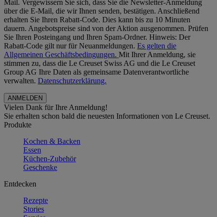
Mail. Vergewissern Sie sich, dass Sie die Newsletter-Anmeldung
über die E-Mail, die wir Ihnen senden, bestätigen. Anschließend
erhalten Sie Ihren Rabatt-Code. Dies kann bis zu 10 Minuten
dauern. Angebotspreise sind von der Aktion ausgenommen. Prüfen
Sie Ihren Posteingang und Ihren Spam-Ordner. Hinweis: Der
Rabatt-Code gilt nur für Neuanmeldungen.
Es gelten die
Allgemeinen Geschäftsbedingungen.
Mit Ihrer Anmeldung, sie
stimmen zu, dass die Le Creuset Swiss AG und die Le Creuset
Group AG Ihre Daten als gemeinsame Datenverantwortliche
verwalten.
Datenschutzerklärung.
Vielen Dank für Ihre Anmeldung!
Sie erhalten schon bald die neuesten Informationen von Le Creuset.
Produkte
Kochen & Backen
Essen
Küchen-Zubehör
Geschenke
Entdecken
Rezepte
Stories