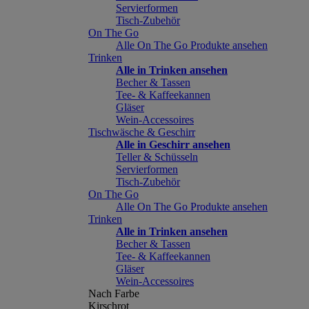
Servierformen
Tisch-Zubehör
On The Go
Alle On The Go Produkte ansehen
Trinken
Alle in Trinken ansehen
Becher & Tassen
Tee- & Kaffeekannen
Gläser
Wein-Accessoires
Tischwäsche & Geschirr
Alle in Geschirr ansehen
Teller & Schüsseln
Servierformen
Tisch-Zubehör
On The Go
Alle On The Go Produkte ansehen
Trinken
Alle in Trinken ansehen
Becher & Tassen
Tee- & Kaffeekannen
Gläser
Wein-Accessoires
Nach Farbe
Kirschrot