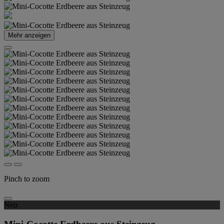
Mehr anzeigen
Pinch to zoom
Neu