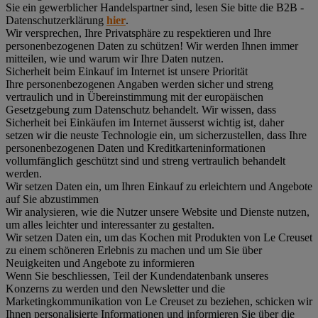
Sie ein gewerblicher Handelspartner sind, lesen Sie bitte die B2B -
Datenschutzerklärung
hier
.
Wir versprechen, Ihre Privatsphäre zu respektieren und Ihre
personenbezogenen Daten zu schützen! Wir werden Ihnen immer
mitteilen, wie und warum wir Ihre Daten nutzen.
Sicherheit beim Einkauf im Internet ist unsere Priorität
Ihre personenbezogenen Angaben werden sicher und streng
vertraulich und in Übereinstimmung mit der europäischen
Gesetzgebung zum Datenschutz behandelt. Wir wissen, dass
Sicherheit bei Einkäufen im Internet äusserst wichtig ist, daher
setzen wir die neuste Technologie ein, um sicherzustellen, dass Ihre
personenbezogenen Daten und Kreditkarteninformationen
vollumfänglich geschützt sind und streng vertraulich behandelt
werden.
Wir setzen Daten ein, um Ihren Einkauf zu erleichtern und Angebote
auf Sie abzustimmen
Wir analysieren, wie die Nutzer unsere Website und Dienste nutzen,
um alles leichter und interessanter zu gestalten.
Wir setzen Daten ein, um das Kochen mit Produkten von Le Creuset
zu einem schöneren Erlebnis zu machen und um Sie über
Neuigkeiten und Angebote zu informieren
Wenn Sie beschliessen, Teil der Kundendatenbank unseres
Konzerns zu werden und den Newsletter und die
Marketingkommunikation von Le Creuset zu beziehen, schicken wir
Ihnen personalisierte Informationen und informieren Sie über die