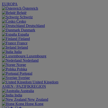
EUROPA
Österreich
België
Schweiz
Česko
Deutschland
Danmark
España
Finland
France
Ireland
Italia
Luxembourg
Nederland
Norge
Polska
Portugal
Sverige
United Kingdom
ASIEN / PAZIFIKREGION
Australia
India
New Zealand
Hong Kong