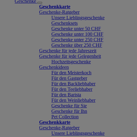
Geschenke
Geschenkkarte
Geschenke-Ratgeber
Unsere Lieblingsgeschenke
Geschenksets
Geschenke unter 50 CHF
Geschenke unter 100 CHF
Geschenke unter 250 CHF
Geschenke über 250 CHF
Geschenke für jede Jahreszeit
Geschenke für jede Gelegenheit
Hochzeitsgeschenke
Geschenkideen
Für den Meisterkoch
Für den Gastgeber
Für den Backliebhaber
Für den Teeliebhaber
Für den Barista
Für den Weinliebhaber
Geschenke für Sie
Geschenke für Ihn
Pet Collection
Geschenkkarte
Geschenke-Ratgeber
Unsere Lieblingsgeschenke