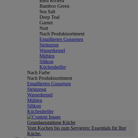
Bleu Riviera
Bamboo Green
Sea Salt
Deep Teal
Garnet
Nuit
Nach Produktsortiment
Emailliertes Gusseisen
Steinzeug
Wasserkessel
Mühlen
Silikon
Küchenhelfer
Nach Farbe
Nach Produktsortiment
Emailliertes Gusseisen
Steinzeug
Wasserkessel
Mühlen
Silikon
Küchenhelfer
Grundausstattung Küche
Vom Kochen bis zum Servieren: Essentials für Ihre
Küche.