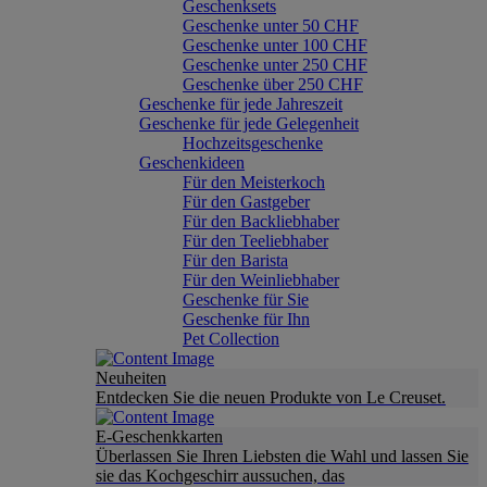
Geschenksets
Geschenke unter 50 CHF
Geschenke unter 100 CHF
Geschenke unter 250 CHF
Geschenke über 250 CHF
Geschenke für jede Jahreszeit
Geschenke für jede Gelegenheit
Hochzeitsgeschenke
Geschenkideen
Für den Meisterkoch
Für den Gastgeber
Für den Backliebhaber
Für den Teeliebhaber
Für den Barista
Für den Weinliebhaber
Geschenke für Sie
Geschenke für Ihn
Pet Collection
Neuheiten
Entdecken Sie die neuen Produkte von Le Creuset.
E-Geschenkkarten
Überlassen Sie Ihren Liebsten die Wahl und lassen Sie
sie das Kochgeschirr aussuchen, das