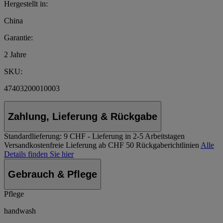
Hergestellt in:
China
Garantie:
2 Jahre
SKU:
47403200010003
Zahlung, Lieferung & Rückgabe
Standardlieferung:
9 CHF - Lieferung in 2-5 Arbeitstagen
Versandkostenfreie Lieferung ab CHF 50
Rückgaberichtlinien
Alle
Details finden Sie hier
Gebrauch & Pflege
Pflege
handwash