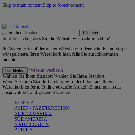
Skip to main content
Skip to footer content
Summer Must-Haves -
Zum Shop
Kochgeschirr: versandkostenfrei
Lieferung in 2-4 Werktagen
Suchen
Löschen
Sind Sie sicher, dass Sie die Website wechseln möchten?
Ihr Warenkorb auf der neuen Website wird leer sein. Keine Sorge,
wir speichern Ihren Warenkorb hier, falls Sie zurückkommen
möchten.
Website wechseln
Hier bleiben
Wählen Sie Ihren Standort
Wählen Sie Ihren Standort
Wenn Sie Ihren Standort ändern, wird der Inhalt aus Ihrem
Warenkorb entfernt. Online gekaufte Artikel können nur in das
ausgewählte Land gesendet werden.
EUROPA
ASIEN / PAZIFIKREGION
NORDAMERIKA
SÜDAMERIKA
NAHER OSTEN
AFRIKA