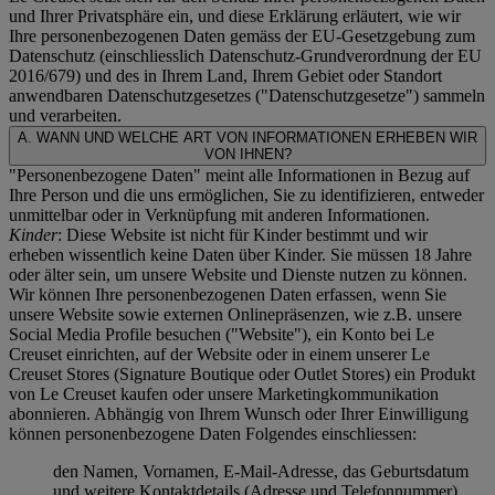
und Ihrer Privatsphäre ein, und diese Erklärung erläutert, wie wir
Ihre personenbezogenen Daten gemäss der EU-Gesetzgebung zum
Datenschutz (einschliesslich Datenschutz-Grundverordnung der EU
2016/679) und des in Ihrem Land, Ihrem Gebiet oder Standort
anwendbaren Datenschutzgesetzes ("
Datenschutzgesetze
") sammeln
und verarbeiten.
A. WANN UND WELCHE ART VON INFORMATIONEN ERHEBEN WIR
VON IHNEN?
"Personenbezogene Daten" meint alle Informationen in Bezug auf
Ihre Person und die uns ermöglichen, Sie zu identifizieren, entweder
unmittelbar oder in Verknüpfung mit anderen Informationen.
Kinder
: Diese Website ist nicht für Kinder bestimmt und wir
erheben wissentlich keine Daten über Kinder. Sie müssen 18 Jahre
oder älter sein, um unsere Website und Dienste nutzen zu können.
Wir können Ihre personenbezogenen Daten erfassen, wenn Sie
unsere Website sowie externen Onlinepräsenzen, wie z.B. unsere
Social Media Profile besuchen ("
Website
"), ein Konto bei Le
Creuset einrichten, auf der Website oder in einem unserer Le
Creuset Stores (Signature Boutique oder Outlet Stores) ein Produkt
von Le Creuset kaufen oder unsere Marketingkommunikation
abonnieren. Abhängig von Ihrem Wunsch oder Ihrer Einwilligung
können personenbezogene Daten Folgendes einschliessen:
den Namen, Vornamen, E-Mail-Adresse, das Geburtsdatum
und weitere Kontaktdetails (Adresse und Telefonnummer),