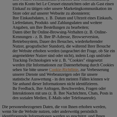
um ein Konto bei Le Creuset einzurichten oder als Gast einen
Einkauf zu tätigen oder unsere Marketingkommunikation im
Store oder auf unserer Webseite zu abonnieren;
Ihre Einkaufsdaten, z. B. Datum und Uhrzeit eines Einkaufs,
Lieferdatum, Produkt- und Zahlungsdaten und weitere
Angaben, um Ihre Bestellungen zu bearbeiten;
Daten über Ihr Online-Browsing-Verhalten (z. B. Online-
Kennungen - z. B. Ihre IP-Adresse, Browserversion,
Betriebssystem, Dauer des Besuches, wiederkehrender
Nutzer, geografischer Standort), die während Ihrer Besuche
der Website erhoben werden (ungeachtet der Frage, ob Sie ein
angemeldeter Nutzer sind oder nicht), indem Logs und/oder
Tracking-Technologien wie z. B. "Cookies" eingesetzt
werden (für Informationen zur Datenerhebung durch Cookies
sehen Sie bitte unsere
Cookie-Richtlinie
, zur Verbesserung
unserer Dienste und Werbeanzeigen oder für unsere
statistische Auswertung - in den meisten Fällen können wir
Sie anhand dieser Informationen nicht identifizieren.
Ihr Feedback, Ihre Anfragen, Beschwerden, Fragen oder
Interaktionen mit uns (z. B. Ihre Nachrichten, Chats, Posts in
den sozialen Medien, E-Mails oder Telefonanrufe).
Die personenbezogenen Daten, die von Ihnen erhoben werden,
wenn Sie die Website nutzen, oder anderweitig persönlich
identifizierende Informationen werden so geschützt, und Ihnen