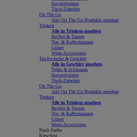
Servierformen
Tisch-Zubehör
On The Go
Alle On The Go Produkte ansehen
Trinken
Alle in Trinken ansehen
Becher & Tassen
Tee- & Kaffeekannen
Gläser
Wein-Accessoires
Tischwäsche & Geschirr
Alle in Geschirr ansehen
Teller & Schüsseln
Servierformen
Tisch-Zubehör
On The Go
Alle On The Go Produkte ansehen
Trinken
Alle in Trinken ansehen
Becher & Tassen
Tee- & Kaffeekannen
Gläser
Wein-Accessoires
Nach Farbe
Kirschrot