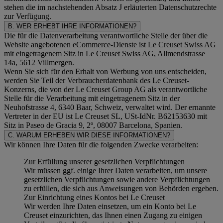
stehen die im nachstehenden
Absatz J
erläuterten Datenschutzrechte
zur Verfügung.
B. WER ERHEBT IHRE INFORMATIONEN?
Die für die Datenverarbeitung verantwortliche Stelle der über die
Website angebotenen eCommerce-Dienste ist Le Creuset Swiss AG
mit eingetragenem Sitz in Le Creuset Swiss AG, Allmendstrasse
14a, 5612 Villmergen.
Wenn Sie sich für den Erhalt von Werbung von uns entscheiden,
werden Sie Teil der Verbraucherdatenbank des Le Creuset-
Konzerns, die von der Le Creuset Group AG als verantwortliche
Stelle für die Verarbeitung mit eingetragenem Sitz in der
Neuhofstrasse 4, 6340 Baar, Schweiz, verwaltet wird. Der ernannte
Vertreter in der EU ist Le Creuset SL, USt-IdNr. B62153630 mit
Sitz in Paseo de Gracia 9, 2º, 08007 Barcelona, Spanien.
C. WARUM ERHEBEN WIR DIESE INFORMATIONEN?
Wir können Ihre Daten für die folgenden Zwecke verarbeiten:
Zur Erfüllung unserer gesetzlichen Verpflichtungen
Wir müssen ggf. einige Ihrer Daten verarbeiten, um unsere
gesetzlichen Verpflichtungen sowie andere Verpflichtungen
zu erfüllen, die sich aus Anweisungen von Behörden ergeben.
Zur Einrichtung eines Kontos bei Le Creuset
Wir werden Ihre Daten einsetzen, um ein Konto bei Le
Creuset einzurichten, das Ihnen einen Zugang zu einigen