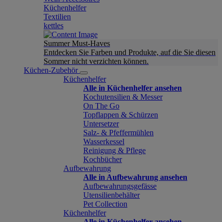
Küchenhelfer
Textilien
kettles
Summer Must-Haves
Entdecken Sie Farben und Produkte, auf die Sie diesen
Sommer nicht verzichten können.
Küchen-Zubehör
Küchenhelfer
Alle in Küchenhelfer ansehen
Kochutensilien & Messer
On The Go
Topflappen & Schürzen
Untersetzer
Salz- & Pfeffermühlen
Wasserkessel
Reinigung & Pflege
Kochbücher
Aufbewahrung
Alle in Aufbewahrung ansehen
Aufbewahrungsgefässe
Utensilienbehälter
Pet Collection
Küchenhelfer
Alle in Küchenhelfer ansehen