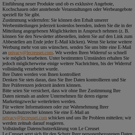
Einführung neuer Produkte und ob es exklusive Angebote,
Kochschauen oder anstehende Veranstaltungen oder Werbeangebote
speziell für Sie gibt.
Zustimmung widerrufen:
Sie können den Erhalt unserer
Werbemitteilungen jederzeit kostenlos beenden, indem Sie die in der
Mitteilung angegebenen Möglichkeiten in Anspruch nehmen (z. B.
können Sie den Newsletter abbestellen, indem Sie auf den Link zum
Abbestellen am Ende jeder E-Mail klicken). Wenn Sie keine weitere
Werbung mehr von uns wünschen, senden Sie uns bitte eine E-Mail
an
privacy@lecreuset.com
. Wir werden Ihren Widerruf so schnell
wie möglich bearbeiten. Unter bestimmten Umständen erhalten Sie
jedoch möglicherweise einige weitere Nachrichten, bis der Widerruf
vollständig verarbeitet wurde.
Ihre Daten werden von Ihnen kontrolliert
Denken Sie stets daran, dass Sie Ihre Daten kontrollieren und Sie
Ihre Präferenzen jederzeit ändern können.
Bitte seien Sie versichert, dass wir ohne Ihre Zustimmung Ihre
Daten niemals an andere Unternehmen für deren eigene
Marketingzwecke weiterleiten werden.
Für weitere Informationen oder zur Wahrnehmung Ihrer
Datenschutzrechte können Sie eine E-Mail an
privacy@lecreuset.com
schicken und uns Ihr Problem mitteilen; wir
werden zeitnah darauf reagieren.
Vollständige Datenschutzerklärung von Le Creuset
Le Creuset setzt sich für den Schutz Ihrer personenbezogenen Daten