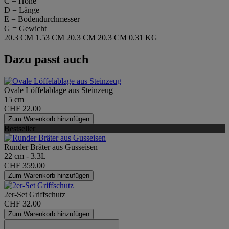
C = Höhe
D = Länge
E = Bodendurchmesser
G = Gewicht
20.3 CM
1.53 CM
20.3 CM
20.3 CM
0.31 KG
Dazu passt auch
Ovale Löffelablage aus Steinzeug
15 cm
CHF 22.00
Zum Warenkorb hinzufügen
Bestseller
Runder Bräter aus Gusseisen
22 cm - 3.3L
CHF 359.00
Zum Warenkorb hinzufügen
2er-Set Griffschutz
CHF 32.00
Zum Warenkorb hinzufügen