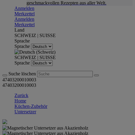
geschmackvollen Rezepten aus aller Welt.
Anmelden
Merkzettel
Anmelden
Merkzettel
Land
SCHWEIZ | SUISSE
Sprache
Sprache
SCHWEIZ | SUISSE
Sprache
Suche löschen
47403200010003
47403200010003
Zurück
Home
Küchen-Zubehör
Untersetzer