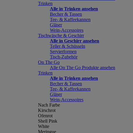
Trinken
Alle in Trinken ansehen
Becher & Tassen
Tee- & Kaffeekannen
Gläser
Wein-Accessoires
Tischwäsche & Geschirr
Alle in Geschirr ansehen
Teller & Schüsseln
Servierformen
Tisch-Zubehör
On The Go
Alle On The Go Produkte ansehen
Trinken
Alle in Trinken ansehen
Becher & Tassen
Tee- & Kaffeekannen
Gläser
Wein-Accessoires
Nach Farbe
Kirschrot
Ofenrot
Shell Pink
White
Meringue