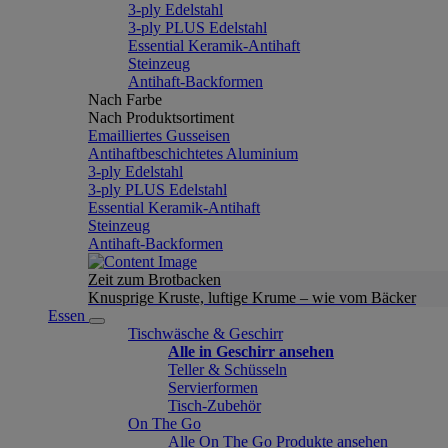
3-ply Edelstahl
3-ply PLUS Edelstahl
Essential Keramik-Antihaft
Steinzeug
Antihaft-Backformen
Nach Farbe
Nach Produktsortiment
Emailliertes Gusseisen
Antihaftbeschichtetes Aluminium
3-ply Edelstahl
3-ply PLUS Edelstahl
Essential Keramik-Antihaft
Steinzeug
Antihaft-Backformen
Zeit zum Brotbacken
Knusprige Kruste, luftige Krume – wie vom Bäcker
Essen
Tischwäsche & Geschirr
Alle in Geschirr ansehen
Teller & Schüsseln
Servierformen
Tisch-Zubehör
On The Go
Alle On The Go Produkte ansehen