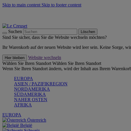
Skip to main content
Skip to footer content
Summer Must-Haves -
Zum Shop
Kochgeschirr: versandkostenfrei
Lieferung in 2-4 Werktagen
Suchen
Löschen
Sind Sie sicher, dass Sie die Website wechseln möchten?
Ihr Warenkorb auf der neuen Website wird leer sein. Keine Sorge, wi
Website wechseln
Hier bleiben
Wählen Sie Ihren Standort
Wählen Sie Ihren Standort
Wenn Sie Ihren Standort ändern, wird der Inhalt aus Ihrem Warenkorb
EUROPA
ASIEN / PAZIFIKREGION
NORDAMERIKA
SÜDAMERIKA
NAHER OSTEN
AFRIKA
EUROPA
Österreich
België
Schweiz