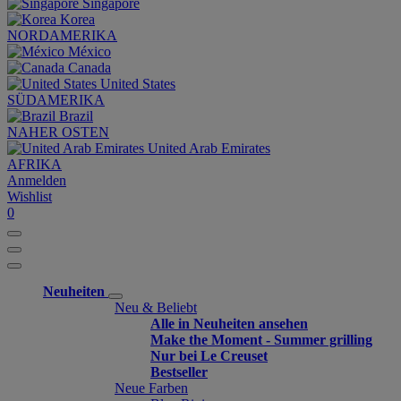
Singapore
Korea
NORDAMERIKA
México
Canada
United States
SÜDAMERIKA
Brazil
NAHER OSTEN
United Arab Emirates
AFRIKA
Anmelden
Wishlist
0
Neuheiten
Neu & Beliebt
Alle in Neuheiten ansehen
Make the Moment - Summer grilling
Nur bei Le Creuset
Bestseller
Neue Farben