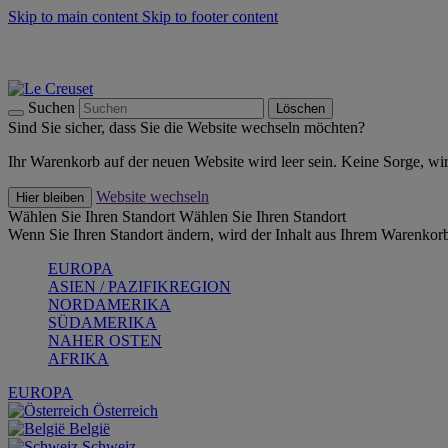
Skip to main content
Skip to footer content
Summer Must-Haves -
Zum Shop
Kochgeschirr: versandkostenfrei
Lieferung in 2-4 Werktagen
Suchen
Löschen
Sind Sie sicher, dass Sie die Website wechseln möchten?
Ihr Warenkorb auf der neuen Website wird leer sein. Keine Sorge, wi
Website wechseln
Hier bleiben
Wählen Sie Ihren Standort
Wählen Sie Ihren Standort
Wenn Sie Ihren Standort ändern, wird der Inhalt aus Ihrem Warenkorb
EUROPA
ASIEN / PAZIFIKREGION
NORDAMERIKA
SÜDAMERIKA
NAHER OSTEN
AFRIKA
EUROPA
Österreich
België
Schweiz