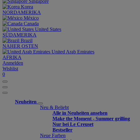
Singapore
Korea
NORDAMERIKA
México
Canada
United States
SÜDAMERIKA
Brazil
NAHER OSTEN
United Arab Emirates
AFRIKA
Anmelden
Wishlist
0
Neuheiten
Neu & Beliebt
Alle in Neuheiten ansehen
Make the Moment - Summer grilling
Nur bei Le Creuset
Bestseller
Neue Farben