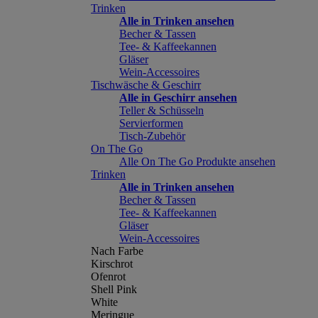
Trinken
Alle in Trinken ansehen
Becher & Tassen
Tee- & Kaffeekannen
Gläser
Wein-Accessoires
Tischwäsche & Geschirr
Alle in Geschirr ansehen
Teller & Schüsseln
Servierformen
Tisch-Zubehör
On The Go
Alle On The Go Produkte ansehen
Trinken
Alle in Trinken ansehen
Becher & Tassen
Tee- & Kaffeekannen
Gläser
Wein-Accessoires
Nach Farbe
Kirschrot
Ofenrot
Shell Pink
White
Meringue